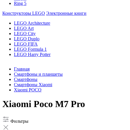
Ring 5
Конструкторы LEGO
Электронные книги
LEGO Architecture
LEGO Art
LEGO City
LEGO Duplo
LEGO FIFA
LEGO Formula 1
LEGO Harry Potter
Главная
Смартфоны и планшеты
Смартфоны
Смартфоны Xiaomi
Xiaomi POCO
Xiaomi Poco M7 Pro
Фильтры