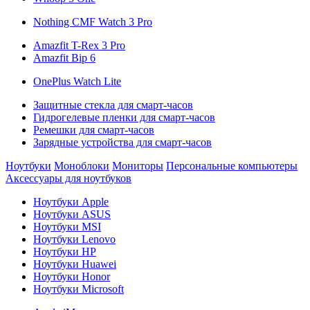
Nothing CMF Watch 3 Pro
Amazfit T-Rex 3 Pro
Amazfit Bip 6
OnePlus Watch Lite
Защитные стекла для смарт-часов
Гидрогелевые пленки для смарт-часов
Ремешки для смарт-часов
Зарядные устройства для смарт-часов
Ноутбуки
Моноблоки
Мониторы
Персональные компьютеры
Аксессуары для ноутбуков
Ноутбуки Apple
Ноутбуки ASUS
Ноутбуки MSI
Ноутбуки Lenovo
Ноутбуки HP
Ноутбуки Huawei
Ноутбуки Honor
Ноутбуки Microsoft