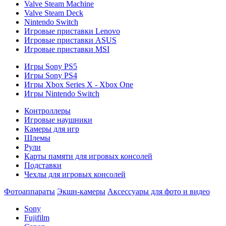
Valve Steam Machine
Valve Steam Deck
Nintendo Switch
Игровые приставки Lenovo
Игровые приставки ASUS
Игровые приставки MSI
Игры Sony PS5
Игры Sony PS4
Игры Xbox Series X - Xbox One
Игры Nintendo Switch
Контроллеры
Игровые наушники
Камеры для игр
Шлемы
Рули
Карты памяти для игровых консолей
Подставки
Чехлы для игровых консолей
Фотоаппараты
Экшн-камеры
Аксессуары для фото и видео
Sony
Fujifilm