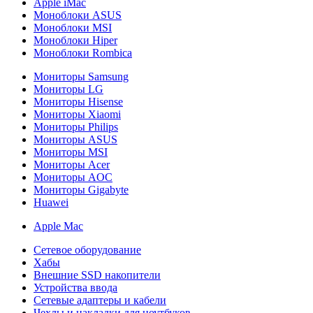
Apple iMac
Моноблоки ASUS
Моноблоки MSI
Моноблоки Hiper
Моноблоки Rombica
Мониторы Samsung
Мониторы LG
Мониторы Hisense
Мониторы Xiaomi
Мониторы Philips
Мониторы ASUS
Мониторы MSI
Мониторы Acer
Мониторы AOC
Мониторы Gigabyte
Huawei
Apple Mac
Сетевое оборудование
Хабы
Внешние SSD накопители
Устройства ввода
Сетевые адаптеры и кабели
Чехлы и накладки для ноутбуков