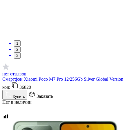
1
2
3
нет отзывов
Смартфон Xiaomi Poco M7 Pro 12/256Gb Silver Global Version
код:
36820
Заказать
Купить
Нет в наличии