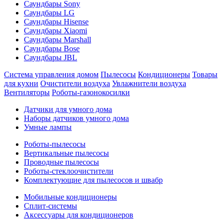
Саундбары Sony
Саундбары LG
Саундбары Hisense
Саундбары Xiaomi
Саундбары Marshall
Саундбары Bose
Саундбары JBL
Система управления домом
Пылесосы
Кондиционеры
Товары
для кухни
Очистители воздуха
Увлажнители воздуха
Вентиляторы
Роботы-газонокосилки
Датчики для умного дома
Наборы датчиков умного дома
Умные лампы
Роботы-пылесосы
Вертикальные пылесосы
Проводные пылесосы
Роботы-стеклоочистители
Комплектующие для пылесосов и швабр
Мобильные кондиционеры
Сплит-системы
Аксессуары для кондиционеров