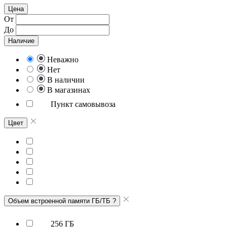
Цена
От
До
Наличие
Неважно
Нет
В наличии
В магазинах
Пункт самовывоза
Цвет
Объем встроенной памяти ГБ/ТБ
?
256 ГБ