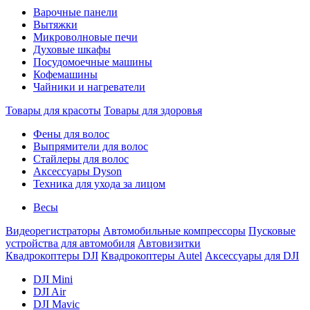
Варочные панели
Вытяжки
Микроволновые печи
Духовые шкафы
Посудомоечные машины
Кофемашины
Чайники и нагреватели
Товары для красоты
Товары для здоровья
Фены для волос
Выпрямители для волос
Стайлеры для волос
Аксессуары Dyson
Техника для ухода за лицом
Весы
Видеорегистраторы
Автомобильные компрессоры
Пусковые
устройства для автомобиля
Автовизитки
Квадрокоптеры DJI
Квадрокоптеры Autel
Аксессуары для DJI
DJI Mini
DJI Air
DJI Mavic