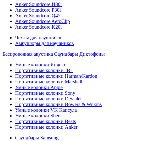
Anker Soundcore H30i
Anker Soundcore P30i
Anker Soundcore Q45
Anker Soundcore AeroClip
Anker Soundcore K20i
Чехлы для наушников
Амбушюры для наушников
Беспроводная акустика
Саундбары
Диктофоны
Умные колонки Яндекс
Портативные колонки JBL
Портативные колонки Harman/Kardon
Портативные колонки Marshall
Умные колонки Apple
Портативные колонки Sony
Портативные колонки Devialet
Портативные колонки Bowers & Wilkins
Умные колонки VK Капсула
Умные колонки Sber
Портативные колонки Beats
Портативные колонки Anker
Саундбары Samsung