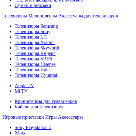
Сумки и рюкзаки
Телевизоры
Медиаплееры
Аксессуары для телевизоров
Телевизоры Samsung
Телевизоры Sony
Телевизоры LG
Телевизоры Xiaomi
Телевизоры Skyworth
Телевизоры Яндекс
Телевизоры SBER
Телевизоры Hisense
Телевизоры Haier
Телевизоры Hyundai
Apple TV
Mi TV
Кронштейны для телевизоров
Кабели для телевизоров
Игровые приставки
Игры
Аксессуары
Sony PlayStation 5
Xbox