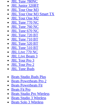
JBL Tune 780NC
JBL Junior 320BT
JBL Tour One M3
JBL Tour One M3 Smart TX
JBL Tour One M2
JBL Tune 770 NC
JBL Tune 760 NC
JBL Tune 670 NC
JBL Tune 720 BT
JBL Tune 710 BT
JBL Tune 520 BT
JBL Tune 510 BT
JBL Live 770 NC
JBL Live Beam 3
JBL Tour Pro 3
JBL Tour Pro 2
JBL Tune Buds
Beats Studio Buds Plus
Beats Powerbeats Pro 2
Beats Powerbeats Fit
Beats Fit Pro
Beats Studio Pro Wireless
Beats Studio 3 Wireless
Beats Solo 3 Wireless