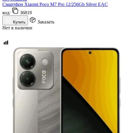
Смартфон Xiaomi Poco M7 Pro 12/256Gb Silver EAC
код:
36819
Заказать
Купить
Нет в наличии