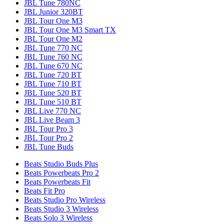
JBL Tune 780NC
JBL Junior 320BT
JBL Tour One M3
JBL Tour One M3 Smart TX
JBL Tour One M2
JBL Tune 770 NC
JBL Tune 760 NC
JBL Tune 670 NC
JBL Tune 720 BT
JBL Tune 710 BT
JBL Tune 520 BT
JBL Tune 510 BT
JBL Live 770 NC
JBL Live Beam 3
JBL Tour Pro 3
JBL Tour Pro 2
JBL Tune Buds
Beats Studio Buds Plus
Beats Powerbeats Pro 2
Beats Powerbeats Fit
Beats Fit Pro
Beats Studio Pro Wireless
Beats Studio 3 Wireless
Beats Solo 3 Wireless