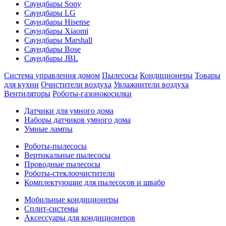
Саундбары Sony
Саундбары LG
Саундбары Hisense
Саундбары Xiaomi
Саундбары Marshall
Саундбары Bose
Саундбары JBL
Система управления домом
Пылесосы
Кондиционеры
Товары
для кухни
Очистители воздуха
Увлажнители воздуха
Вентиляторы
Роботы-газонокосилки
Датчики для умного дома
Наборы датчиков умного дома
Умные лампы
Роботы-пылесосы
Вертикальные пылесосы
Проводные пылесосы
Роботы-стеклоочистители
Комплектующие для пылесосов и швабр
Мобильные кондиционеры
Сплит-системы
Аксессуары для кондиционеров