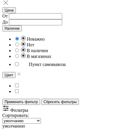
Цена
От
До
Наличие
Неважно
Нет
В наличии
В магазинах
Пункт самовывоза
Цвет
Применить фильтр
Сбросить фильтры
Фильтры
Сортировать:
умолчанию