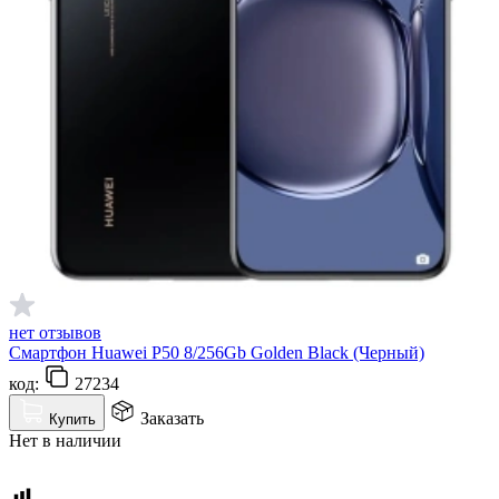
нет отзывов
Смартфон Huawei P50 8/256Gb Golden Black (Черный)
код:
27234
Заказать
Купить
Нет в наличии