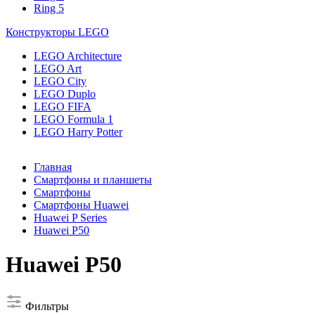
Ring 5
Конструкторы LEGO
LEGO Architecture
LEGO Art
LEGO City
LEGO Duplo
LEGO FIFA
LEGO Formula 1
LEGO Harry Potter
Главная
Смартфоны и планшеты
Смартфоны
Смартфоны Huawei
Huawei P Series
Huawei P50
Huawei P50
Фильтры