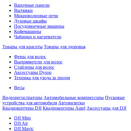
Варочные панели
Вытяжки
Микроволновые печи
Духовые шкафы
Посудомоечные машины
Кофемашины
Чайники и нагреватели
Товары для красоты
Товары для здоровья
Фены для волос
Выпрямители для волос
Стайлеры для волос
Аксессуары Dyson
Техника для ухода за лицом
Весы
Видеорегистраторы
Автомобильные компрессоры
Пусковые
устройства для автомобиля
Автовизитки
Квадрокоптеры DJI
Квадрокоптеры Autel
Аксессуары для DJI
DJI Mini
DJI Air
DJI Mavic