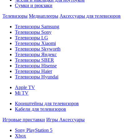
Сумки и рюкзаки
Телевизоры
Медиаплееры
Аксессуары для телевизоров
Телевизоры Samsung
Телевизоры Sony
Телевизоры LG
Телевизоры Xiaomi
Телевизоры Skyworth
Телевизоры Яндекс
Телевизоры SBER
Телевизоры Hisense
Телевизоры Haier
Телевизоры Hyundai
Apple TV
Mi TV
Кронштейны для телевизоров
Кабели для телевизоров
Игровые приставки
Игры
Аксессуары
Sony PlayStation 5
Xbox