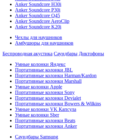
Anker Soundcore H30i
Anker Soundcore P30i
Anker Soundcore Q45
Anker Soundcore AeroClip
Anker Soundcore K20i
Чехлы для наушников
Амбушюры для наушников
Беспроводная акустика
Саундбары
Диктофоны
Умные колонки Яндекс
Портативные колонки JBL
Портативные колонки Harman/Kardon
Портативные колонки Marshall
Умные колонки Apple
Портативные колонки Sony
Портативные колонки Devialet
Портативные колонки Bowers & Wilkins
Умные колонки VK Капсула
Умные колонки Sber
Портативные колонки Beats
Портативные колонки Anker
Саундбары Samsung