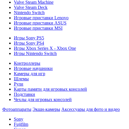
Valve Steam Machine
Valve Steam Deck
Nintendo Switch
Игровые приставки Lenovo
Игровые приставки ASUS
Игровые приставки MSI
Игры Sony PS5
Игры Sony PS4
Игры Xbox Series X - Xbox One
Игры Nintendo Switch
Контроллеры
Игровые наушники
Камеры для игр
Шлемы
Рули
Карты памяти для игровых консолей
Подставки
Чехлы для игровых консолей
Фотоаппараты
Экшн-камеры
Аксессуары для фото и видео
Sony
Fujifilm