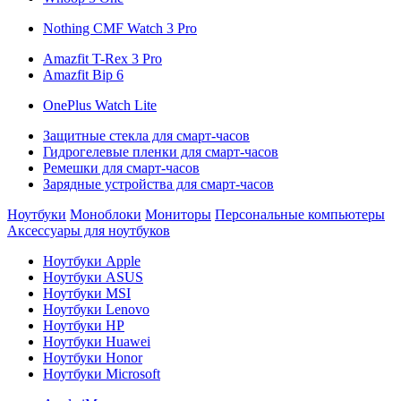
Nothing CMF Watch 3 Pro
Amazfit T-Rex 3 Pro
Amazfit Bip 6
OnePlus Watch Lite
Защитные стекла для смарт-часов
Гидрогелевые пленки для смарт-часов
Ремешки для смарт-часов
Зарядные устройства для смарт-часов
Ноутбуки
Моноблоки
Мониторы
Персональные компьютеры
Аксессуары для ноутбуков
Ноутбуки Apple
Ноутбуки ASUS
Ноутбуки MSI
Ноутбуки Lenovo
Ноутбуки HP
Ноутбуки Huawei
Ноутбуки Honor
Ноутбуки Microsoft