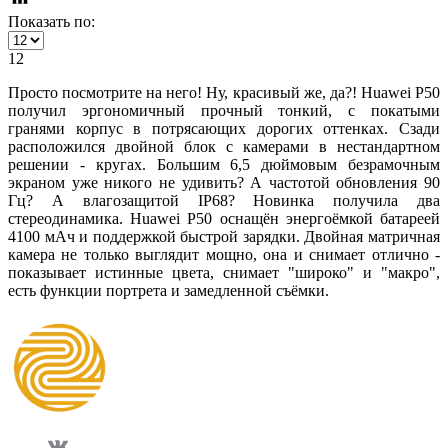
Показать по:
12
Просто посмотрите на него! Ну, красивый же, да?! Huawei P50
получил эргономичный прочный тонкий, с покатыми
гранями корпус в потрясающих дорогих оттенках. Сзади
расположился двойной блок с камерами в нестандартном
решении - кругах. Большим 6,5 дюймовым безрамочным
экраном уже никого не удивить? А частотой обновления 90
Гц? А влагозащитой
IP68⁠? Новинка получила два
стереодинамика. Huawei P50 оснащён энергоёмкой батареей
4100 мАч и поддержкой быстрой зарядки. Двойная матричная
камера не только выглядит мощно, она и снимает отлично -
показывает истинные цвета, снимает "широко" и "макро",
есть функции портрета и замедленной съёмки.