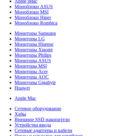
Apple iMac
Моноблоки ASUS
Моноблоки MSI
Моноблоки Hiper
Моноблоки Rombica
Мониторы Samsung
Мониторы LG
Мониторы Hisense
Мониторы Xiaomi
Мониторы Philips
Мониторы ASUS
Мониторы MSI
Мониторы Acer
Мониторы AOC
Мониторы Gigabyte
Huawei
Apple Mac
Сетевое оборудование
Хабы
Внешние SSD накопители
Устройства ввода
Сетевые адаптеры и кабели
Чехлы и накладки для ноутбуков