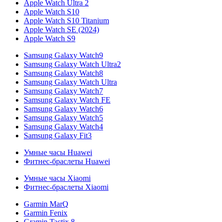
Apple Watch Ultra 2
Apple Watch S10
Apple Watch S10 Titanium
Apple Watch SE (2024)
Apple Watch S9
Samsung Galaxy Watch9
Samsung Galaxy Watch Ultra2
Samsung Galaxy Watch8
Samsung Galaxy Watch Ultra
Samsung Galaxy Watch7
Samsung Galaxy Watch FE
Samsung Galaxy Watch6
Samsung Galaxy Watch5
Samsung Galaxy Watch4
Samsung Galaxy Fit3
Умные часы Huawei
Фитнес-браслеты Huawei
Умные часы Xiaomi
Фитнес-браслеты Xiaomi
Garmin MarQ
Garmin Fenix
Gramin Tactix 8