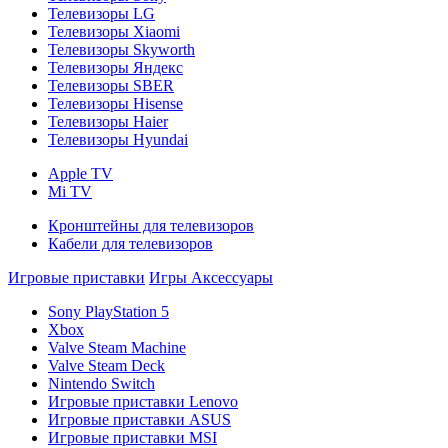
Телевизоры LG
Телевизоры Xiaomi
Телевизоры Skyworth
Телевизоры Яндекс
Телевизоры SBER
Телевизоры Hisense
Телевизоры Haier
Телевизоры Hyundai
Apple TV
Mi TV
Кронштейны для телевизоров
Кабели для телевизоров
Игровые приставки
Игры
Аксессуары
Sony PlayStation 5
Xbox
Valve Steam Machine
Valve Steam Deck
Nintendo Switch
Игровые приставки Lenovo
Игровые приставки ASUS
Игровые приставки MSI