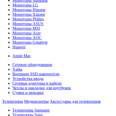
Мониторы Samsung
Мониторы LG
Мониторы Hisense
Мониторы Xiaomi
Мониторы Philips
Мониторы ASUS
Мониторы MSI
Мониторы Acer
Мониторы AOC
Мониторы Gigabyte
Huawei
Apple Mac
Сетевое оборудование
Хабы
Внешние SSD накопители
Устройства ввода
Сетевые адаптеры и кабели
Чехлы и накладки для ноутбуков
Сумки и рюкзаки
Телевизоры
Медиаплееры
Аксессуары для телевизоров
Телевизоры Samsung
Телевизоры Sony