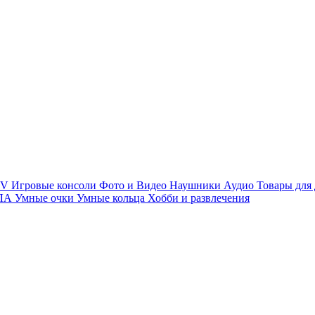
TV
Игровые консоли
Фото и Видео
Наушники
Аудио
Товары для
ПЛА
Умные очки
Умные кольца
Хобби и развлечения