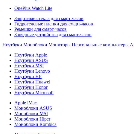
OnePlus Watch Lite
Защитные стекла для смарт-часов
Гидрогелевые пленки для смарт-часов
Ремешки для смарт-часов
Зарядные устройства для смарт-часов
Ноутбуки
Моноблоки
Мониторы
Персональные компьютеры
А
Ноутбуки Apple
Ноутбуки ASUS
Ноутбуки MSI
Ноутбуки Lenovo
Ноутбуки HP
Ноутбуки Huawei
Ноутбуки Honor
Ноутбуки Microsoft
Apple iMac
Моноблоки ASUS
Моноблоки MSI
Моноблоки Hiper
Моноблоки Rombica