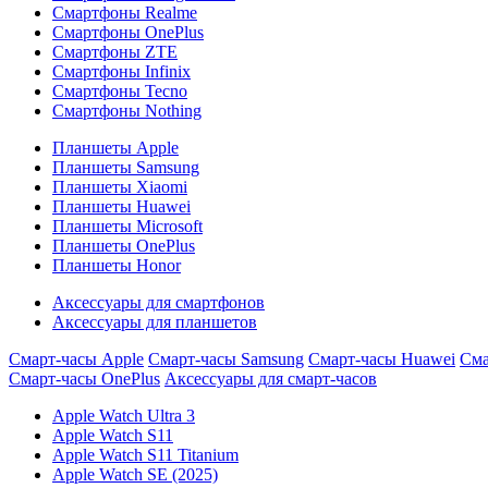
Смартфоны Realme
Смартфоны OnePlus
Смартфоны ZTE
Смартфоны Infinix
Смартфоны Tecno
Смартфоны Nothing
Планшеты Apple
Планшеты Samsung
Планшеты Xiaomi
Планшеты Huawei
Планшеты Microsoft
Планшеты OnePlus
Планшеты Honor
Аксессуары для смартфонов
Аксессуары для планшетов
Смарт-часы Apple
Смарт-часы Samsung
Смарт-часы Huawei
Сма
Смарт-часы OnePlus
Аксессуары для смарт-часов
Apple Watch Ultra 3
Apple Watch S11
Apple Watch S11 Titanium
Apple Watch SE (2025)