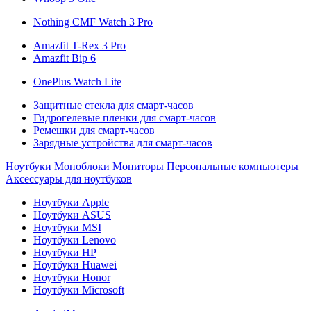
Nothing CMF Watch 3 Pro
Amazfit T-Rex 3 Pro
Amazfit Bip 6
OnePlus Watch Lite
Защитные стекла для смарт-часов
Гидрогелевые пленки для смарт-часов
Ремешки для смарт-часов
Зарядные устройства для смарт-часов
Ноутбуки
Моноблоки
Мониторы
Персональные компьютеры
Аксессуары для ноутбуков
Ноутбуки Apple
Ноутбуки ASUS
Ноутбуки MSI
Ноутбуки Lenovo
Ноутбуки HP
Ноутбуки Huawei
Ноутбуки Honor
Ноутбуки Microsoft