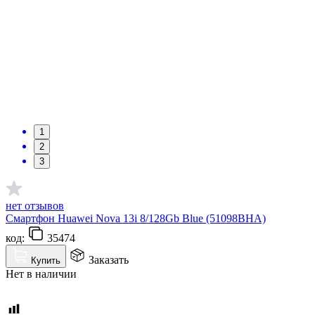
1
2
3
нет отзывов
Смартфон Huawei Nova 13i 8/128Gb Blue (51098BHA)
код:
35474
Заказать
Купить
Нет в наличии