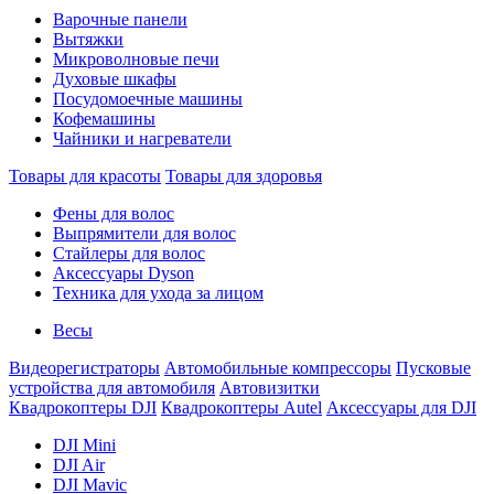
Варочные панели
Вытяжки
Микроволновые печи
Духовые шкафы
Посудомоечные машины
Кофемашины
Чайники и нагреватели
Товары для красоты
Товары для здоровья
Фены для волос
Выпрямители для волос
Стайлеры для волос
Аксессуары Dyson
Техника для ухода за лицом
Весы
Видеорегистраторы
Автомобильные компрессоры
Пусковые
устройства для автомобиля
Автовизитки
Квадрокоптеры DJI
Квадрокоптеры Autel
Аксессуары для DJI
DJI Mini
DJI Air
DJI Mavic