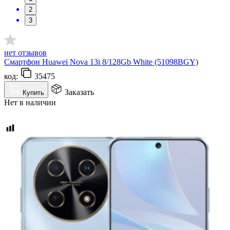
2
3
нет отзывов
Смартфон Huawei Nova 13i 8/128Gb White (51098BGY)
код:
35475
Заказать
Купить
Нет в наличии