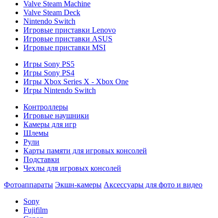
Valve Steam Machine
Valve Steam Deck
Nintendo Switch
Игровые приставки Lenovo
Игровые приставки ASUS
Игровые приставки MSI
Игры Sony PS5
Игры Sony PS4
Игры Xbox Series X - Xbox One
Игры Nintendo Switch
Контроллеры
Игровые наушники
Камеры для игр
Шлемы
Рули
Карты памяти для игровых консолей
Подставки
Чехлы для игровых консолей
Фотоаппараты
Экшн-камеры
Аксессуары для фото и видео
Sony
Fujifilm