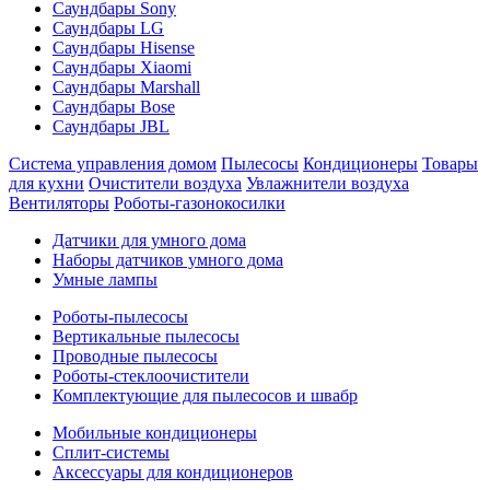
Саундбары Sony
Саундбары LG
Саундбары Hisense
Саундбары Xiaomi
Саундбары Marshall
Саундбары Bose
Саундбары JBL
Система управления домом
Пылесосы
Кондиционеры
Товары
для кухни
Очистители воздуха
Увлажнители воздуха
Вентиляторы
Роботы-газонокосилки
Датчики для умного дома
Наборы датчиков умного дома
Умные лампы
Роботы-пылесосы
Вертикальные пылесосы
Проводные пылесосы
Роботы-стеклоочистители
Комплектующие для пылесосов и швабр
Мобильные кондиционеры
Сплит-системы
Аксессуары для кондиционеров