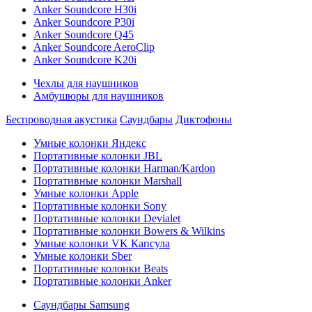
Anker Soundcore H30i
Anker Soundcore P30i
Anker Soundcore Q45
Anker Soundcore AeroClip
Anker Soundcore K20i
Чехлы для наушников
Амбушюры для наушников
Беспроводная акустика
Саундбары
Диктофоны
Умные колонки Яндекс
Портативные колонки JBL
Портативные колонки Harman/Kardon
Портативные колонки Marshall
Умные колонки Apple
Портативные колонки Sony
Портативные колонки Devialet
Портативные колонки Bowers & Wilkins
Умные колонки VK Капсула
Умные колонки Sber
Портативные колонки Beats
Портативные колонки Anker
Саундбары Samsung