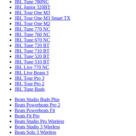
JBL Tune 780NC
JBL Junior 320BT
JBL Tour One M3
JBL Tour One M3 Smart TX
JBL Tour One M2
JBL Tune 770 NC
JBL Tune 760 NC
JBL Tune 670 NC
JBL Tune 720 BT
JBL Tune 710 BT
JBL Tune 520 BT
JBL Tune 510 BT
JBL Live 770 NC
JBL Live Beam 3
JBL Tour Pro 3
JBL Tour Pro 2
JBL Tune Buds
Beats Studio Buds Plus
Beats Powerbeats Pro 2
Beats Powerbeats Fit
Beats Fit Pro
Beats Studio Pro Wireless
Beats Studio 3 Wireless
Beats Solo 3 Wireless