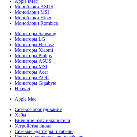
Apple iMac
Моноблоки ASUS
Моноблоки MSI
Моноблоки Hiper
Моноблоки Rombica
Мониторы Samsung
Мониторы LG
Мониторы Hisense
Мониторы Xiaomi
Мониторы Philips
Мониторы ASUS
Мониторы MSI
Мониторы Acer
Мониторы AOC
Мониторы Gigabyte
Huawei
Apple Mac
Сетевое оборудование
Хабы
Внешние SSD накопители
Устройства ввода
Сетевые адаптеры и кабели
Чехлы и накладки для ноутбуков