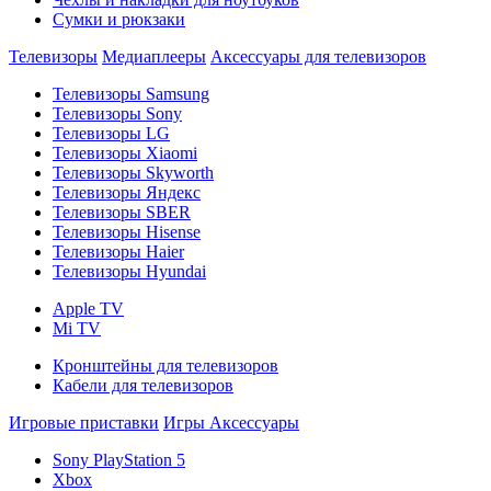
Сумки и рюкзаки
Телевизоры
Медиаплееры
Аксессуары для телевизоров
Телевизоры Samsung
Телевизоры Sony
Телевизоры LG
Телевизоры Xiaomi
Телевизоры Skyworth
Телевизоры Яндекс
Телевизоры SBER
Телевизоры Hisense
Телевизоры Haier
Телевизоры Hyundai
Apple TV
Mi TV
Кронштейны для телевизоров
Кабели для телевизоров
Игровые приставки
Игры
Аксессуары
Sony PlayStation 5
Xbox