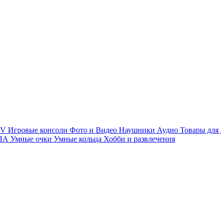
TV
Игровые консоли
Фото и Видео
Наушники
Аудио
Товары для
ПЛА
Умные очки
Умные кольца
Хобби и развлечения