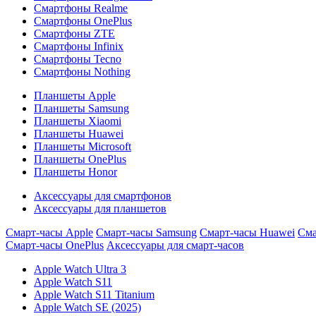
Смартфоны Realme
Смартфоны OnePlus
Смартфоны ZTE
Смартфоны Infinix
Смартфоны Tecno
Смартфоны Nothing
Планшеты Apple
Планшеты Samsung
Планшеты Xiaomi
Планшеты Huawei
Планшеты Microsoft
Планшеты OnePlus
Планшеты Honor
Аксессуары для смартфонов
Аксессуары для планшетов
Смарт-часы Apple
Смарт-часы Samsung
Смарт-часы Huawei
Сма
Смарт-часы OnePlus
Аксессуары для смарт-часов
Apple Watch Ultra 3
Apple Watch S11
Apple Watch S11 Titanium
Apple Watch SE (2025)