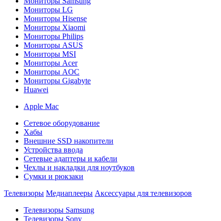
Мониторы Samsung
Мониторы LG
Мониторы Hisense
Мониторы Xiaomi
Мониторы Philips
Мониторы ASUS
Мониторы MSI
Мониторы Acer
Мониторы AOC
Мониторы Gigabyte
Huawei
Apple Mac
Сетевое оборудование
Хабы
Внешние SSD накопители
Устройства ввода
Сетевые адаптеры и кабели
Чехлы и накладки для ноутбуков
Сумки и рюкзаки
Телевизоры
Медиаплееры
Аксессуары для телевизоров
Телевизоры Samsung
Телевизоры Sony