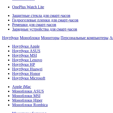
OnePlus Watch Lite
Защитные стекла для смарт-часов
Гидрогелевые пленки для смарт-часов
Ремешки для смарт-часов
Зарядные устройства для смарт-часов
Ноутбуки
Моноблоки
Мониторы
Персональные компьютеры
А
Ноутбуки Apple
Ноутбуки ASUS
Ноутбуки MSI
Ноутбуки Lenovo
Ноутбуки HP
Ноутбуки Huawei
Ноутбуки Honor
Ноутбуки Microsoft
Apple iMac
Моноблоки ASUS
Моноблоки MSI
Моноблоки Hiper
Моноблоки Rombica