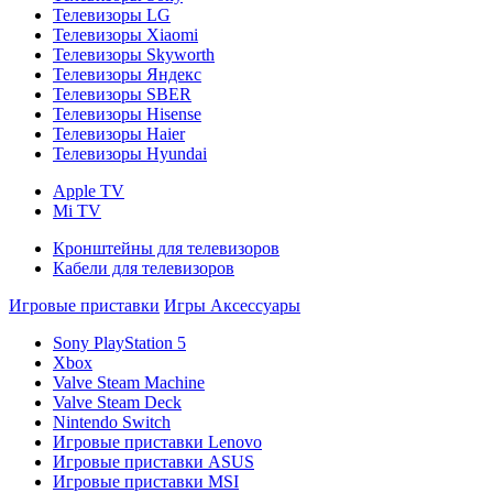
Телевизоры LG
Телевизоры Xiaomi
Телевизоры Skyworth
Телевизоры Яндекс
Телевизоры SBER
Телевизоры Hisense
Телевизоры Haier
Телевизоры Hyundai
Apple TV
Mi TV
Кронштейны для телевизоров
Кабели для телевизоров
Игровые приставки
Игры
Аксессуары
Sony PlayStation 5
Xbox
Valve Steam Machine
Valve Steam Deck
Nintendo Switch
Игровые приставки Lenovo
Игровые приставки ASUS
Игровые приставки MSI