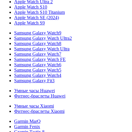
Apple Watch Ultra 2
Apple Watch S10
Apple Watch S10 Titanium
Apple Watch SE (2024)
Apple Watch S9
Samsung Galaxy Watch9
Samsung Galaxy Watch Ultra2
Samsung Galaxy Watch8
Samsung Galaxy Watch Ultra
Samsung Galaxy Watch7
Samsung Galaxy Watch FE
Samsung Galaxy Watch6
Samsung Galaxy Watch5
Samsung Galaxy Watch4
Samsung Galaxy Fit3
Умные часы Huawei
Фитнес-браслеты Huawei
Умные часы Xiaomi
Фитнес-браслеты Xiaomi
Garmin MarQ
Garmin Fenix
Gramin Tactix 8