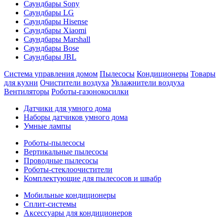
Саундбары Sony
Саундбары LG
Саундбары Hisense
Саундбары Xiaomi
Саундбары Marshall
Саундбары Bose
Саундбары JBL
Система управления домом
Пылесосы
Кондиционеры
Товары
для кухни
Очистители воздуха
Увлажнители воздуха
Вентиляторы
Роботы-газонокосилки
Датчики для умного дома
Наборы датчиков умного дома
Умные лампы
Роботы-пылесосы
Вертикальные пылесосы
Проводные пылесосы
Роботы-стеклоочистители
Комплектующие для пылесосов и швабр
Мобильные кондиционеры
Сплит-системы
Аксессуары для кондиционеров