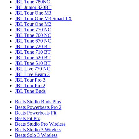
JBL Tune 780NC
JBL Junior 320BT
JBL Tour One M3
JBL Tour One M3 Smart TX
JBL Tour One M2
JBL Tune 770 NC
JBL Tune 760 NC
JBL Tune 670 NC
JBL Tune 720 BT
JBL Tune 710 BT
JBL Tune 520 BT
JBL Tune 510 BT
JBL Live 770 NC
JBL Live Beam 3
JBL Tour Pro 3
JBL Tour Pro 2
JBL Tune Buds
Beats Studio Buds Plus
Beats Powerbeats Pro 2
Beats Powerbeats Fit
Beats Fit Pro
Beats Studio Pro Wireless
Beats Studio 3 Wireless
Beats Solo 3 Wireless