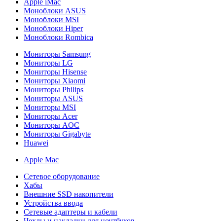
Apple iMac
Моноблоки ASUS
Моноблоки MSI
Моноблоки Hiper
Моноблоки Rombica
Мониторы Samsung
Мониторы LG
Мониторы Hisense
Мониторы Xiaomi
Мониторы Philips
Мониторы ASUS
Мониторы MSI
Мониторы Acer
Мониторы AOC
Мониторы Gigabyte
Huawei
Apple Mac
Сетевое оборудование
Хабы
Внешние SSD накопители
Устройства ввода
Сетевые адаптеры и кабели
Чехлы и накладки для ноутбуков