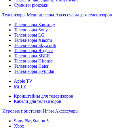
Сумки и рюкзаки
Телевизоры
Медиаплееры
Аксессуары для телевизоров
Телевизоры Samsung
Телевизоры Sony
Телевизоры LG
Телевизоры Xiaomi
Телевизоры Skyworth
Телевизоры Яндекс
Телевизоры SBER
Телевизоры Hisense
Телевизоры Haier
Телевизоры Hyundai
Apple TV
Mi TV
Кронштейны для телевизоров
Кабели для телевизоров
Игровые приставки
Игры
Аксессуары
Sony PlayStation 5
Xbox