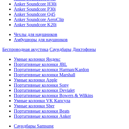
Anker Soundcore H30i
Anker Soundcore P30i
Anker Soundcore Q45
Anker Soundcore AeroClip
Anker Soundcore K20i
Чехлы для наушников
Амбушюры для наушников
Беспроводная акустика
Саундбары
Диктофоны
Умные колонки Яндекс
Портативные колонки JBL
Портативные колонки Harman/Kardon
Портативные колонки Marshall
Умные колонки Apple
Портативные колонки Sony
Портативные колонки Devialet
Портативные колонки Bowers & Wilkins
Умные колонки VK Капсула
Умные колонки Sber
Портативные колонки Beats
Портативные колонки Anker
Саундбары Samsung