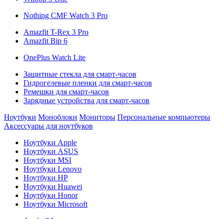
Nothing CMF Watch 3 Pro
Amazfit T-Rex 3 Pro
Amazfit Bip 6
OnePlus Watch Lite
Защитные стекла для смарт-часов
Гидрогелевые пленки для смарт-часов
Ремешки для смарт-часов
Зарядные устройства для смарт-часов
Ноутбуки
Моноблоки
Мониторы
Персональные компьютеры
Аксессуары для ноутбуков
Ноутбуки Apple
Ноутбуки ASUS
Ноутбуки MSI
Ноутбуки Lenovo
Ноутбуки HP
Ноутбуки Huawei
Ноутбуки Honor
Ноутбуки Microsoft