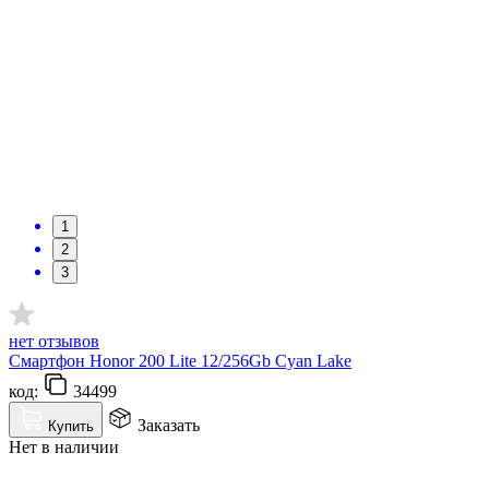
1
2
3
нет отзывов
Смартфон Honor 200 Lite 12/256Gb Cyan Lake
код:
34499
Заказать
Купить
Нет в наличии