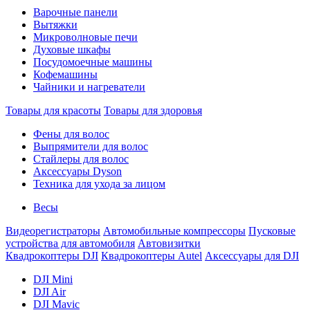
Варочные панели
Вытяжки
Микроволновые печи
Духовые шкафы
Посудомоечные машины
Кофемашины
Чайники и нагреватели
Товары для красоты
Товары для здоровья
Фены для волос
Выпрямители для волос
Стайлеры для волос
Аксессуары Dyson
Техника для ухода за лицом
Весы
Видеорегистраторы
Автомобильные компрессоры
Пусковые
устройства для автомобиля
Автовизитки
Квадрокоптеры DJI
Квадрокоптеры Autel
Аксессуары для DJI
DJI Mini
DJI Air
DJI Mavic