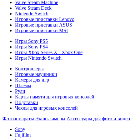
Valve Steam Machine
Valve Steam Deck
Nintendo Switch
Игровые приставки Lenovo
Игровые приставки ASUS
Игровые приставки MSI
Игры Sony PS5
Игры Sony PS4
Игры Xbox Series X - Xbox One
Игры Nintendo Switch
Контроллеры
Игровые наушники
Камеры для игр
Шлемы
Рули
Карты памяти для игровых консолей
Подставки
Чехлы для игровых консолей
Фотоаппараты
Экшн-камеры
Аксессуары для фото и видео
Sony
Fujifilm