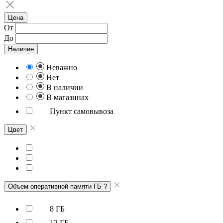
Цена
От
До
Наличие
Неважно
Нет
В наличии
В магазинах
Пункт самовывоза
Цвет
Объем оперативной памяти ГБ
?
8 ГБ
12 ГБ