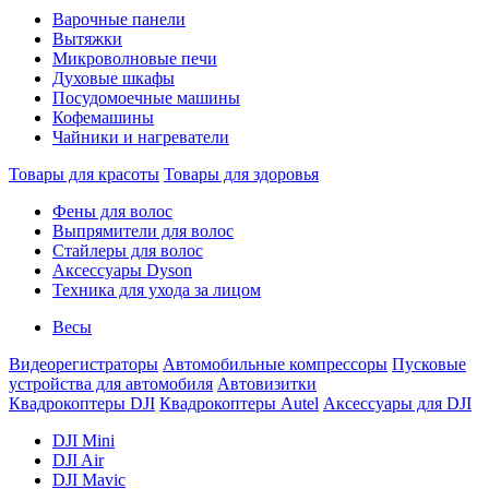
Варочные панели
Вытяжки
Микроволновые печи
Духовые шкафы
Посудомоечные машины
Кофемашины
Чайники и нагреватели
Товары для красоты
Товары для здоровья
Фены для волос
Выпрямители для волос
Стайлеры для волос
Аксессуары Dyson
Техника для ухода за лицом
Весы
Видеорегистраторы
Автомобильные компрессоры
Пусковые
устройства для автомобиля
Автовизитки
Квадрокоптеры DJI
Квадрокоптеры Autel
Аксессуары для DJI
DJI Mini
DJI Air
DJI Mavic