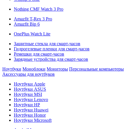
Nothing CMF Watch 3 Pro
Amazfit T-Rex 3 Pro
Amazfit Bip 6
OnePlus Watch Lite
Защитные стекла для смарт-часов
Гидрогелевые пленки для смарт-часов
Ремешки для смарт-часов
Зарядные устройства для смарт-часов
Ноутбуки
Моноблоки
Мониторы
Персональные компьютеры
Аксессуары для ноутбуков
Ноутбуки Apple
Ноутбуки ASUS
Ноутбуки MSI
Ноутбуки Lenovo
Ноутбуки HP
Ноутбуки Huawei
Ноутбуки Honor
Ноутбуки Microsoft