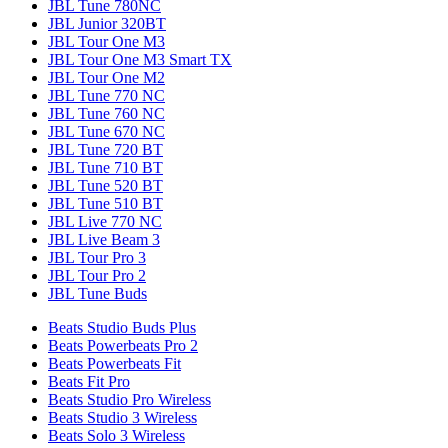
JBL Tune 780NC
JBL Junior 320BT
JBL Tour One M3
JBL Tour One M3 Smart TX
JBL Tour One M2
JBL Tune 770 NC
JBL Tune 760 NC
JBL Tune 670 NC
JBL Tune 720 BT
JBL Tune 710 BT
JBL Tune 520 BT
JBL Tune 510 BT
JBL Live 770 NC
JBL Live Beam 3
JBL Tour Pro 3
JBL Tour Pro 2
JBL Tune Buds
Beats Studio Buds Plus
Beats Powerbeats Pro 2
Beats Powerbeats Fit
Beats Fit Pro
Beats Studio Pro Wireless
Beats Studio 3 Wireless
Beats Solo 3 Wireless