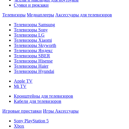
Сумки и рюкзаки
Телевизоры
Медиаплееры
Аксессуары для телевизоров
Телевизоры Samsung
Телевизоры Sony
Телевизоры LG
Телевизоры Xiaomi
Телевизоры Skyworth
Телевизоры Яндекс
Телевизоры SBER
Телевизоры Hisense
Телевизоры Haier
Телевизоры Hyundai
Apple TV
Mi TV
Кронштейны для телевизоров
Кабели для телевизоров
Игровые приставки
Игры
Аксессуары
Sony PlayStation 5
Xbox