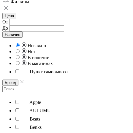
Фильтры
Цена
От
До
Наличие
Неважно
Нет
В наличии
В магазинах
Пункт самовывоза
Бренд
Apple
AULUMU
Beats
Benks