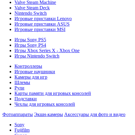
Valve Steam Machine
Valve Steam Deck
Nintendo Switch
Игровые приставки Lenovo
Игровые приставки ASUS
Игровые приставки MSI
Игры Sony PS5
Игры Sony PS4
Игры Xbox Series X - Xbox One
Игры Nintendo Switch
Контроллеры
Игровые наушники
Камеры для игр
Шлемы
Рули
Карты памяти для игровых консолей
Подставки
Чехлы для игровых консолей
Фотоаппараты
Экшн-камеры
Аксессуары для фото и видео
Sony
Fujifilm