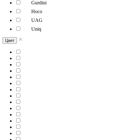
Gurdini
Hoco
UAG
Uniq
Цвет