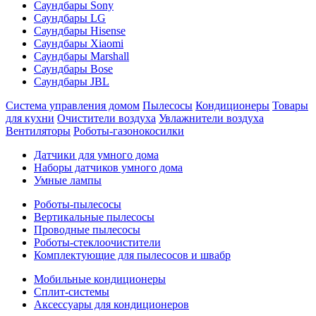
Саундбары Sony
Саундбары LG
Саундбары Hisense
Саундбары Xiaomi
Саундбары Marshall
Саундбары Bose
Саундбары JBL
Система управления домом
Пылесосы
Кондиционеры
Товары
для кухни
Очистители воздуха
Увлажнители воздуха
Вентиляторы
Роботы-газонокосилки
Датчики для умного дома
Наборы датчиков умного дома
Умные лампы
Роботы-пылесосы
Вертикальные пылесосы
Проводные пылесосы
Роботы-стеклоочистители
Комплектующие для пылесосов и швабр
Мобильные кондиционеры
Сплит-системы
Аксессуары для кондиционеров