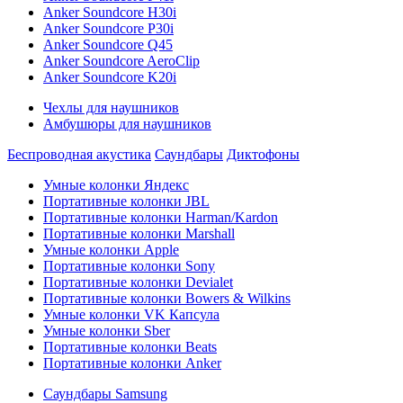
Anker Soundcore H30i
Anker Soundcore P30i
Anker Soundcore Q45
Anker Soundcore AeroClip
Anker Soundcore K20i
Чехлы для наушников
Амбушюры для наушников
Беспроводная акустика
Саундбары
Диктофоны
Умные колонки Яндекс
Портативные колонки JBL
Портативные колонки Harman/Kardon
Портативные колонки Marshall
Умные колонки Apple
Портативные колонки Sony
Портативные колонки Devialet
Портативные колонки Bowers & Wilkins
Умные колонки VK Капсула
Умные колонки Sber
Портативные колонки Beats
Портативные колонки Anker
Саундбары Samsung