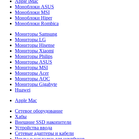
Apple iMac
Моноблоки ASUS
Моноблоки MSI
Моноблоки Hiper
Моноблоки Rombica
Мониторы Samsung
Мониторы LG
Мониторы Hisense
Мониторы Xiaomi
Мониторы Philips
Мониторы ASUS
Мониторы MSI
Мониторы Acer
Мониторы AOC
Мониторы Gigabyte
Huawei
Apple Mac
Сетевое оборудование
Хабы
Внешние SSD накопители
Устройства ввода
Сетевые адаптеры и кабели
Чехлы и накладки для ноутбуков