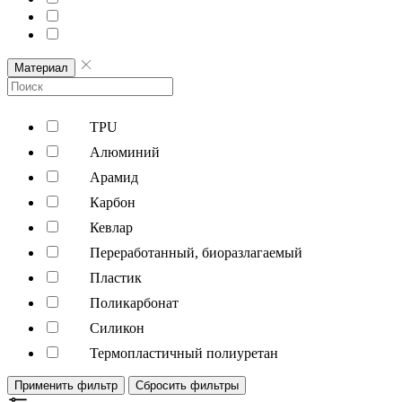
Материал
TPU
Алюминий
Арамид
Карбон
Кевлар
Переработанный, биоразлагаемый
Пластик
Поликарбонат
Силикон
Термопластичный полиуретан
Применить фильтр
Сбросить фильтры