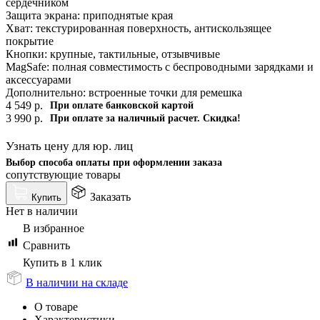
сердечником
Защита экрана: приподнятые края
Хват: текстурированная поверхность, антискользящее
покрытие
Кнопки: крупные, тактильные, отзывчивые
MagSafe: полная совместимость с беспроводными зарядками и
аксессуарами
Дополнительно: встроенные точки для ремешка
4 549
р.
При оплате банковской картой
3 990
р.
При оплате за наличный расчет. Скидка!
Узнать цену для юр. лиц
Выбор способа оплаты при оформлении заказа
сопутствующие товары
Заказать
Купить
Нет в наличии
В избранное
Сравнить
Купить в 1 клик
В наличии на складе
О товаре
Характеристики