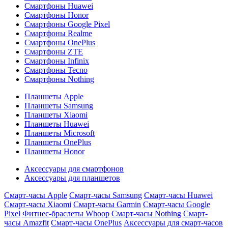
Смартфоны Huawei
Смартфоны Honor
Смартфоны Google Pixel
Смартфоны Realme
Смартфоны OnePlus
Смартфоны ZTE
Смартфоны Infinix
Смартфоны Tecno
Смартфоны Nothing
Планшеты Apple
Планшеты Samsung
Планшеты Xiaomi
Планшеты Huawei
Планшеты Microsoft
Планшеты OnePlus
Планшеты Honor
Аксессуары для смартфонов
Аксессуары для планшетов
Смарт-часы Apple
Смарт-часы Samsung
Смарт-часы Huawei
Смарт-часы Xiaomi
Смарт-часы Garmin
Смарт-часы Google
Pixel
Фитнес-браслеты Whoop
Смарт-часы Nothing
Смарт-
часы Amazfit
Смарт-часы OnePlus
Аксессуары для смарт-часов