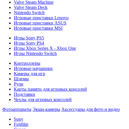
Valve Steam Machine
Valve Steam Deck
Nintendo Switch
Игровые приставки Lenovo
Игровые приставки ASUS
Игровые приставки MSI
Игры Sony PS5
Игры Sony PS4
Игры Xbox Series X - Xbox One
Игры Nintendo Switch
Контроллеры
Игровые наушники
Камеры для игр
Шлемы
Рули
Карты памяти для игровых консолей
Подставки
Чехлы для игровых консолей
Фотоаппараты
Экшн-камеры
Аксессуары для фото и видео
Sony
Fujifilm