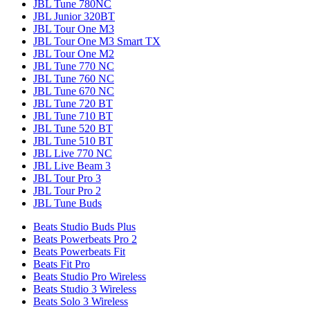
JBL Tune 780NC
JBL Junior 320BT
JBL Tour One M3
JBL Tour One M3 Smart TX
JBL Tour One M2
JBL Tune 770 NC
JBL Tune 760 NC
JBL Tune 670 NC
JBL Tune 720 BT
JBL Tune 710 BT
JBL Tune 520 BT
JBL Tune 510 BT
JBL Live 770 NC
JBL Live Beam 3
JBL Tour Pro 3
JBL Tour Pro 2
JBL Tune Buds
Beats Studio Buds Plus
Beats Powerbeats Pro 2
Beats Powerbeats Fit
Beats Fit Pro
Beats Studio Pro Wireless
Beats Studio 3 Wireless
Beats Solo 3 Wireless