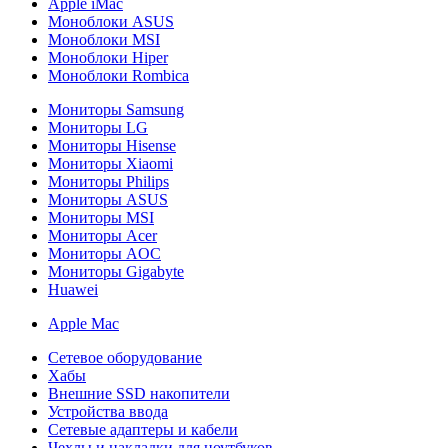
Apple iMac
Моноблоки ASUS
Моноблоки MSI
Моноблоки Hiper
Моноблоки Rombica
Мониторы Samsung
Мониторы LG
Мониторы Hisense
Мониторы Xiaomi
Мониторы Philips
Мониторы ASUS
Мониторы MSI
Мониторы Acer
Мониторы AOC
Мониторы Gigabyte
Huawei
Apple Mac
Сетевое оборудование
Хабы
Внешние SSD накопители
Устройства ввода
Сетевые адаптеры и кабели
Чехлы и накладки для ноутбуков