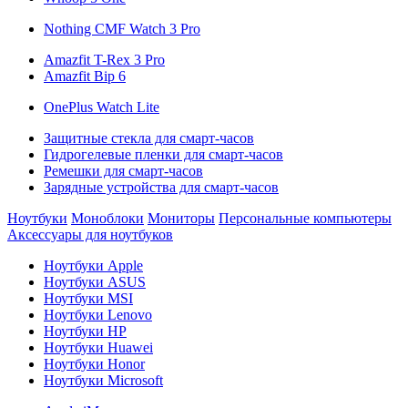
Nothing CMF Watch 3 Pro
Amazfit T-Rex 3 Pro
Amazfit Bip 6
OnePlus Watch Lite
Защитные стекла для смарт-часов
Гидрогелевые пленки для смарт-часов
Ремешки для смарт-часов
Зарядные устройства для смарт-часов
Ноутбуки
Моноблоки
Мониторы
Персональные компьютеры
Аксессуары для ноутбуков
Ноутбуки Apple
Ноутбуки ASUS
Ноутбуки MSI
Ноутбуки Lenovo
Ноутбуки HP
Ноутбуки Huawei
Ноутбуки Honor
Ноутбуки Microsoft