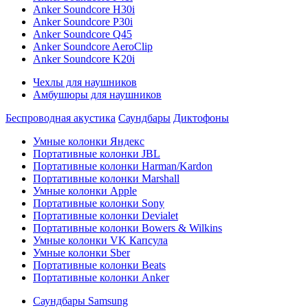
Anker Soundcore H30i
Anker Soundcore P30i
Anker Soundcore Q45
Anker Soundcore AeroClip
Anker Soundcore K20i
Чехлы для наушников
Амбушюры для наушников
Беспроводная акустика
Саундбары
Диктофоны
Умные колонки Яндекс
Портативные колонки JBL
Портативные колонки Harman/Kardon
Портативные колонки Marshall
Умные колонки Apple
Портативные колонки Sony
Портативные колонки Devialet
Портативные колонки Bowers & Wilkins
Умные колонки VK Капсула
Умные колонки Sber
Портативные колонки Beats
Портативные колонки Anker
Саундбары Samsung