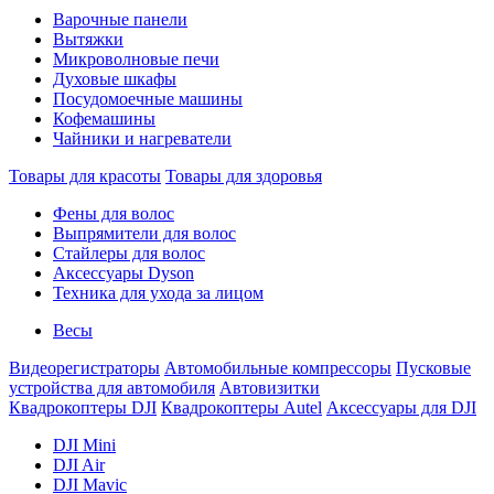
Варочные панели
Вытяжки
Микроволновые печи
Духовые шкафы
Посудомоечные машины
Кофемашины
Чайники и нагреватели
Товары для красоты
Товары для здоровья
Фены для волос
Выпрямители для волос
Стайлеры для волос
Аксессуары Dyson
Техника для ухода за лицом
Весы
Видеорегистраторы
Автомобильные компрессоры
Пусковые
устройства для автомобиля
Автовизитки
Квадрокоптеры DJI
Квадрокоптеры Autel
Аксессуары для DJI
DJI Mini
DJI Air
DJI Mavic