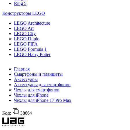
Ring 5
Конструкторы LEGO
LEGO Architecture
LEGO Art
LEGO City
LEGO Duplo
LEGO FIFA
LEGO Formula 1
LEGO Harry Potter
Главная
Смартфоны и планшеты
Аксессуары
Аксессуары для смартфонов
Чехлы для смартфонов
Чехлы для iPhone
Чехлы для iPhone 17 Pro Max
Код:
38664