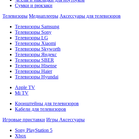
Сумки и рюкзаки
Телевизоры
Медиаплееры
Аксессуары для телевизоров
Телевизоры Samsung
Телевизоры Sony
Телевизоры LG
Телевизоры Xiaomi
Телевизоры Skyworth
Телевизоры Яндекс
Телевизоры SBER
Телевизоры Hisense
Телевизоры Haier
Телевизоры Hyundai
Apple TV
Mi TV
Кронштейны для телевизоров
Кабели для телевизоров
Игровые приставки
Игры
Аксессуары
Sony PlayStation 5
Xbox