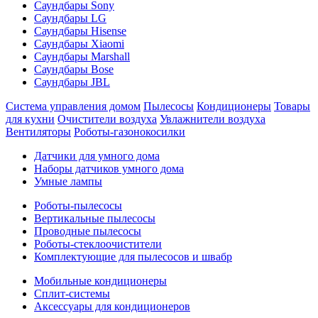
Саундбары Sony
Саундбары LG
Саундбары Hisense
Саундбары Xiaomi
Саундбары Marshall
Саундбары Bose
Саундбары JBL
Система управления домом
Пылесосы
Кондиционеры
Товары
для кухни
Очистители воздуха
Увлажнители воздуха
Вентиляторы
Роботы-газонокосилки
Датчики для умного дома
Наборы датчиков умного дома
Умные лампы
Роботы-пылесосы
Вертикальные пылесосы
Проводные пылесосы
Роботы-стеклоочистители
Комплектующие для пылесосов и швабр
Мобильные кондиционеры
Сплит-системы
Аксессуары для кондиционеров