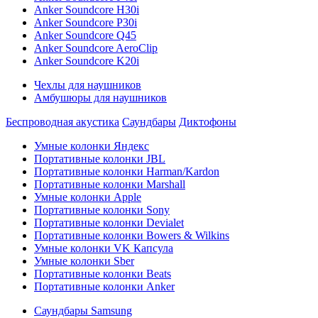
Anker Soundcore H30i
Anker Soundcore P30i
Anker Soundcore Q45
Anker Soundcore AeroClip
Anker Soundcore K20i
Чехлы для наушников
Амбушюры для наушников
Беспроводная акустика
Саундбары
Диктофоны
Умные колонки Яндекс
Портативные колонки JBL
Портативные колонки Harman/Kardon
Портативные колонки Marshall
Умные колонки Apple
Портативные колонки Sony
Портативные колонки Devialet
Портативные колонки Bowers & Wilkins
Умные колонки VK Капсула
Умные колонки Sber
Портативные колонки Beats
Портативные колонки Anker
Саундбары Samsung