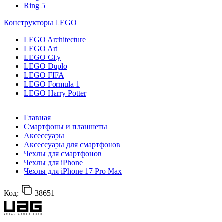
Ring 5
Конструкторы LEGO
LEGO Architecture
LEGO Art
LEGO City
LEGO Duplo
LEGO FIFA
LEGO Formula 1
LEGO Harry Potter
Главная
Смартфоны и планшеты
Аксессуары
Аксессуары для смартфонов
Чехлы для смартфонов
Чехлы для iPhone
Чехлы для iPhone 17 Pro Max
Код:
38651