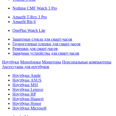
Nothing CMF Watch 3 Pro
Amazfit T-Rex 3 Pro
Amazfit Bip 6
OnePlus Watch Lite
Защитные стекла для смарт-часов
Гидрогелевые пленки для смарт-часов
Ремешки для смарт-часов
Зарядные устройства для смарт-часов
Ноутбуки
Моноблоки
Мониторы
Персональные компьютеры
Аксессуары для ноутбуков
Ноутбуки Apple
Ноутбуки ASUS
Ноутбуки MSI
Ноутбуки Lenovo
Ноутбуки HP
Ноутбуки Huawei
Ноутбуки Honor
Ноутбуки Microsoft