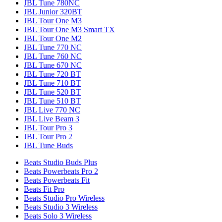
JBL Tune 780NC
JBL Junior 320BT
JBL Tour One M3
JBL Tour One M3 Smart TX
JBL Tour One M2
JBL Tune 770 NC
JBL Tune 760 NC
JBL Tune 670 NC
JBL Tune 720 BT
JBL Tune 710 BT
JBL Tune 520 BT
JBL Tune 510 BT
JBL Live 770 NC
JBL Live Beam 3
JBL Tour Pro 3
JBL Tour Pro 2
JBL Tune Buds
Beats Studio Buds Plus
Beats Powerbeats Pro 2
Beats Powerbeats Fit
Beats Fit Pro
Beats Studio Pro Wireless
Beats Studio 3 Wireless
Beats Solo 3 Wireless