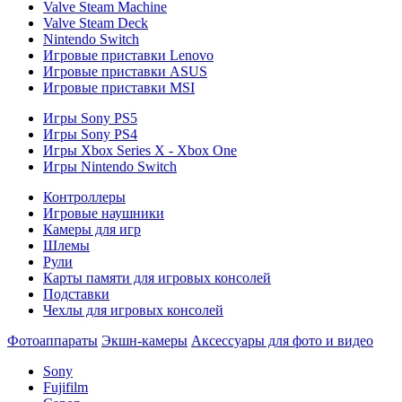
Valve Steam Machine
Valve Steam Deck
Nintendo Switch
Игровые приставки Lenovo
Игровые приставки ASUS
Игровые приставки MSI
Игры Sony PS5
Игры Sony PS4
Игры Xbox Series X - Xbox One
Игры Nintendo Switch
Контроллеры
Игровые наушники
Камеры для игр
Шлемы
Рули
Карты памяти для игровых консолей
Подставки
Чехлы для игровых консолей
Фотоаппараты
Экшн-камеры
Аксессуары для фото и видео
Sony
Fujifilm