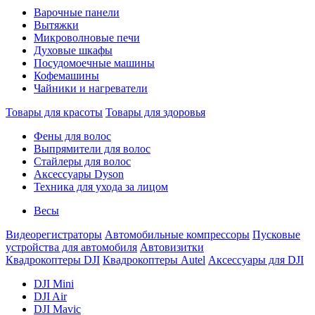
Варочные панели
Вытяжки
Микроволновые печи
Духовые шкафы
Посудомоечные машины
Кофемашины
Чайники и нагреватели
Товары для красоты
Товары для здоровья
Фены для волос
Выпрямители для волос
Стайлеры для волос
Аксессуары Dyson
Техника для ухода за лицом
Весы
Видеорегистраторы
Автомобильные компрессоры
Пусковые
устройства для автомобиля
Автовизитки
Квадрокоптеры DJI
Квадрокоптеры Autel
Аксессуары для DJI
DJI Mini
DJI Air
DJI Mavic