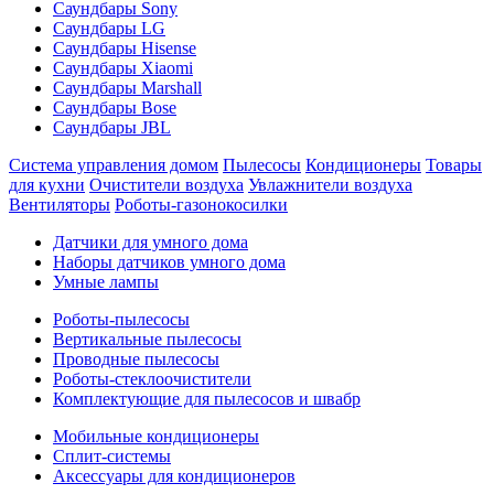
Саундбары Sony
Саундбары LG
Саундбары Hisense
Саундбары Xiaomi
Саундбары Marshall
Саундбары Bose
Саундбары JBL
Система управления домом
Пылесосы
Кондиционеры
Товары
для кухни
Очистители воздуха
Увлажнители воздуха
Вентиляторы
Роботы-газонокосилки
Датчики для умного дома
Наборы датчиков умного дома
Умные лампы
Роботы-пылесосы
Вертикальные пылесосы
Проводные пылесосы
Роботы-стеклоочистители
Комплектующие для пылесосов и швабр
Мобильные кондиционеры
Сплит-системы
Аксессуары для кондиционеров