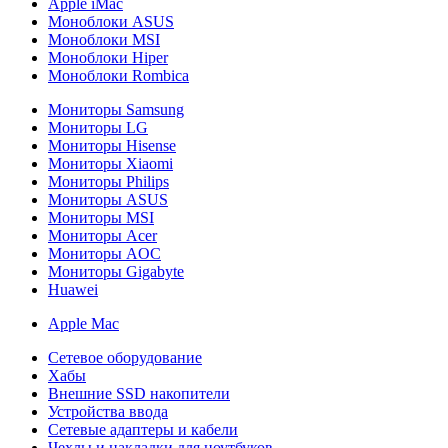
Apple iMac
Моноблоки ASUS
Моноблоки MSI
Моноблоки Hiper
Моноблоки Rombica
Мониторы Samsung
Мониторы LG
Мониторы Hisense
Мониторы Xiaomi
Мониторы Philips
Мониторы ASUS
Мониторы MSI
Мониторы Acer
Мониторы AOC
Мониторы Gigabyte
Huawei
Apple Mac
Сетевое оборудование
Хабы
Внешние SSD накопители
Устройства ввода
Сетевые адаптеры и кабели
Чехлы и накладки для ноутбуков