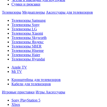
Сумки и рюкзаки
Телевизоры
Медиаплееры
Аксессуары для телевизоров
Телевизоры Samsung
Телевизоры Sony
Телевизоры LG
Телевизоры Xiaomi
Телевизоры Skyworth
Телевизоры Яндекс
Телевизоры SBER
Телевизоры Hisense
Телевизоры Haier
Телевизоры Hyundai
Apple TV
Mi TV
Кронштейны для телевизоров
Кабели для телевизоров
Игровые приставки
Игры
Аксессуары
Sony PlayStation 5
Xbox