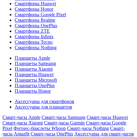
Смартфоны Huawei
Смартфоны Honor
Смартфоны Google Pixel
Смартфоны Realme
Смартфоны OnePlus
Смартфоны ZTE
Смартфоны Infinix
Смартфоны Tecno
Смартфоны Nothing
Планшеты Apple
Планшеты Samsung
Планшеты Xiaomi
Планшеты Huawei
Планшеты Microsoft
Планшеты OnePlus
Планшеты Honor
Аксессуары для смартфонов
Аксессуары для планшетов
Смарт-часы Apple
Смарт-часы Samsung
Смарт-часы Huawei
Смарт-часы Xiaomi
Смарт-часы Garmin
Смарт-часы Google
Pixel
Фитнес-браслеты Whoop
Смарт-часы Nothing
Смарт-
часы Amazfit
Смарт-часы OnePlus
Аксессуары для смарт-часов