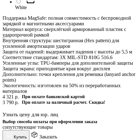
White
Поддержка MagSafe: полная совместимость с беспроводной
зарядкой и магнитными аксессуарами
Материал корпуса: сверхлёгкий армированный пластик с
ударопрочной рамкой
Внутренняя структура: шестигранная (Hex pattern) для
усиленной амортизации ударов
Защита от падений: выдерживает падения с высоты до 5,5 м
Соответствие стандартам: 3X MIL-STD 810G 516.6
Усиленные углы: TPU-бамперы для дополнительной защиты
Защита экрана: приподнятые края вокруг дисплея
Дополнительно: точки крепления для ремешка (lanyard anchor
points)
Экологичность: изготовлен на 50% из переработанных
материалов
4 321
р.
При оплате банковской картой
3 790
р.
При оплате за наличный расчет. Скидка!
Узнать цену для юр. лиц
Выбор способа оплаты при оформлении заказа
сопутствующие товары
Заказать
Купить