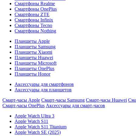
Смартфоны Realme
Смартфоны OnePlus
Смартфоны ZTE
Смартфоны Infinix
Смартфоны Tecno
Смартфоны Nothing
Планшеты Apple
Планшеты Samsung
Планшеты Xiaomi
Планшеты Huawei
Планшеты Microsoft
Планшеты OnePlus
Планшеты Honor
Аксессуары для смартфонов
Аксессуары для планшетов
Смарт-часы Apple
Смарт-часы Samsung
Смарт-часы Huawei
Сма
Смарт-часы OnePlus
Аксессуары для смарт-часов
Apple Watch Ultra 3
Apple Watch S11
Apple Watch S11 Titanium
Apple Watch SE (2025)