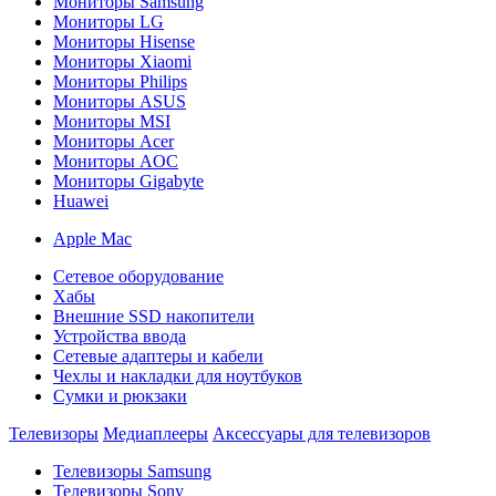
Мониторы Samsung
Мониторы LG
Мониторы Hisense
Мониторы Xiaomi
Мониторы Philips
Мониторы ASUS
Мониторы MSI
Мониторы Acer
Мониторы AOC
Мониторы Gigabyte
Huawei
Apple Mac
Сетевое оборудование
Хабы
Внешние SSD накопители
Устройства ввода
Сетевые адаптеры и кабели
Чехлы и накладки для ноутбуков
Сумки и рюкзаки
Телевизоры
Медиаплееры
Аксессуары для телевизоров
Телевизоры Samsung
Телевизоры Sony