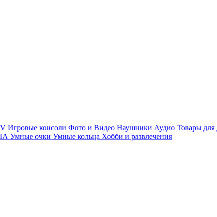
TV
Игровые консоли
Фото и Видео
Наушники
Аудио
Товары для
ПЛА
Умные очки
Умные кольца
Хобби и развлечения