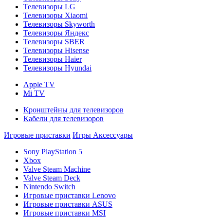
Телевизоры LG
Телевизоры Xiaomi
Телевизоры Skyworth
Телевизоры Яндекс
Телевизоры SBER
Телевизоры Hisense
Телевизоры Haier
Телевизоры Hyundai
Apple TV
Mi TV
Кронштейны для телевизоров
Кабели для телевизоров
Игровые приставки
Игры
Аксессуары
Sony PlayStation 5
Xbox
Valve Steam Machine
Valve Steam Deck
Nintendo Switch
Игровые приставки Lenovo
Игровые приставки ASUS
Игровые приставки MSI