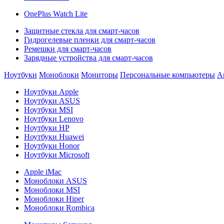
OnePlus Watch Lite
Защитные стекла для смарт-часов
Гидрогелевые пленки для смарт-часов
Ремешки для смарт-часов
Зарядные устройства для смарт-часов
Ноутбуки
Моноблоки
Мониторы
Персональные компьютеры
А
Ноутбуки Apple
Ноутбуки ASUS
Ноутбуки MSI
Ноутбуки Lenovo
Ноутбуки HP
Ноутбуки Huawei
Ноутбуки Honor
Ноутбуки Microsoft
Apple iMac
Моноблоки ASUS
Моноблоки MSI
Моноблоки Hiper
Моноблоки Rombica