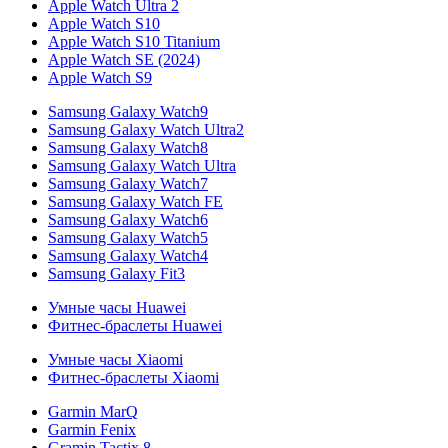
Apple Watch Ultra 2
Apple Watch S10
Apple Watch S10 Titanium
Apple Watch SE (2024)
Apple Watch S9
Samsung Galaxy Watch9
Samsung Galaxy Watch Ultra2
Samsung Galaxy Watch8
Samsung Galaxy Watch Ultra
Samsung Galaxy Watch7
Samsung Galaxy Watch FE
Samsung Galaxy Watch6
Samsung Galaxy Watch5
Samsung Galaxy Watch4
Samsung Galaxy Fit3
Умные часы Huawei
Фитнес-браслеты Huawei
Умные часы Xiaomi
Фитнес-браслеты Xiaomi
Garmin MarQ
Garmin Fenix
Gramin Tactix 8