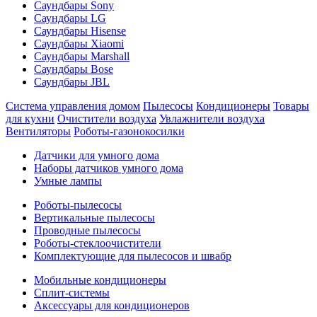
Саундбары Sony
Саундбары LG
Саундбары Hisense
Саундбары Xiaomi
Саундбары Marshall
Саундбары Bose
Саундбары JBL
Система управления домом
Пылесосы
Кондиционеры
Товары
для кухни
Очистители воздуха
Увлажнители воздуха
Вентиляторы
Роботы-газонокосилки
Датчики для умного дома
Наборы датчиков умного дома
Умные лампы
Роботы-пылесосы
Вертикальные пылесосы
Проводные пылесосы
Роботы-стеклоочистители
Комплектующие для пылесосов и швабр
Мобильные кондиционеры
Сплит-системы
Аксессуары для кондиционеров