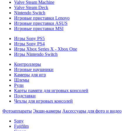
Valve Steam Machine
Valve Steam Deck
Nintendo Switch
Игровые приставки Lenovo
Игровые приставки ASUS
Игровые приставки MSI
Игры Sony PS5
Игры Sony PS4
Игры Xbox Series X - Xbox One
Игры Nintendo Switch
Контроллеры
Игровые наушники
Камеры для игр
Шлемы
Рули
Карты памяти для игровых консолей
Подставки
Чехлы для игровых консолей
Фотоаппараты
Экшн-камеры
Аксессуары для фото и видео
Sony
Fujifilm