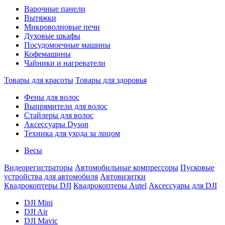
Варочные панели
Вытяжки
Микроволновые печи
Духовые шкафы
Посудомоечные машины
Кофемашины
Чайники и нагреватели
Товары для красоты
Товары для здоровья
Фены для волос
Выпрямители для волос
Стайлеры для волос
Аксессуары Dyson
Техника для ухода за лицом
Весы
Видеорегистраторы
Автомобильные компрессоры
Пусковые
устройства для автомобиля
Автовизитки
Квадрокоптеры DJI
Квадрокоптеры Autel
Аксессуары для DJI
DJI Mini
DJI Air
DJI Mavic