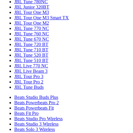
JBL Tune 780NC
JBL Junior 320BT
JBL Tour One M3
JBL Tour One M3 Smart TX
JBL Tour One M2
JBL Tune 770 NC
JBL Tune 760 NC
JBL Tune 670 NC
JBL Tune 720 BT
JBL Tune 710 BT
JBL Tune 520 BT
JBL Tune 510 BT
JBL Live 770 NC
JBL Live Beam 3
JBL Tour Pro 3
JBL Tour Pro 2
JBL Tune Buds
Beats Studio Buds Plus
Beats Powerbeats Pro 2
Beats Powerbeats Fit
Beats Fit Pro
Beats Studio Pro Wireless
Beats Studio 3 Wireless
Beats Solo 3 Wireless