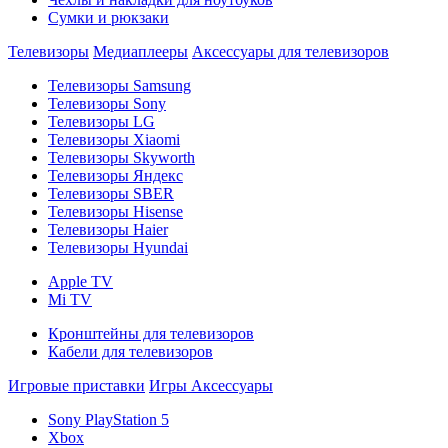
Сумки и рюкзаки
Телевизоры
Медиаплееры
Аксессуары для телевизоров
Телевизоры Samsung
Телевизоры Sony
Телевизоры LG
Телевизоры Xiaomi
Телевизоры Skyworth
Телевизоры Яндекс
Телевизоры SBER
Телевизоры Hisense
Телевизоры Haier
Телевизоры Hyundai
Apple TV
Mi TV
Кронштейны для телевизоров
Кабели для телевизоров
Игровые приставки
Игры
Аксессуары
Sony PlayStation 5
Xbox