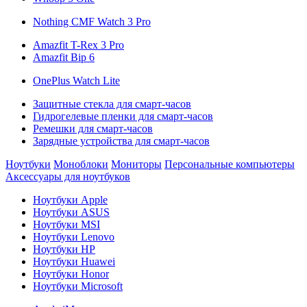
Nothing CMF Watch 3 Pro
Amazfit T-Rex 3 Pro
Amazfit Bip 6
OnePlus Watch Lite
Защитные стекла для смарт-часов
Гидрогелевые пленки для смарт-часов
Ремешки для смарт-часов
Зарядные устройства для смарт-часов
Ноутбуки
Моноблоки
Мониторы
Персональные компьютеры
Аксессуары для ноутбуков
Ноутбуки Apple
Ноутбуки ASUS
Ноутбуки MSI
Ноутбуки Lenovo
Ноутбуки HP
Ноутбуки Huawei
Ноутбуки Honor
Ноутбуки Microsoft