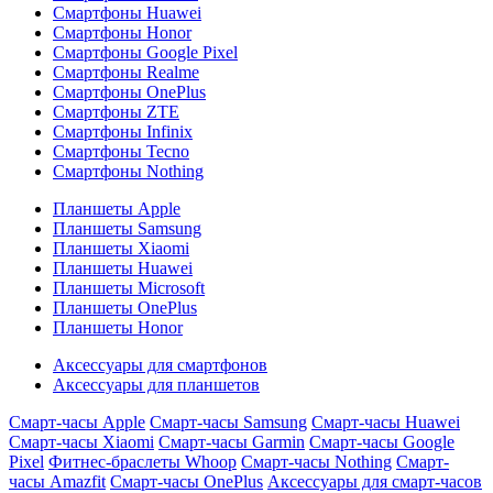
Смартфоны Huawei
Смартфоны Honor
Смартфоны Google Pixel
Смартфоны Realme
Смартфоны OnePlus
Смартфоны ZTE
Смартфоны Infinix
Смартфоны Tecno
Смартфоны Nothing
Планшеты Apple
Планшеты Samsung
Планшеты Xiaomi
Планшеты Huawei
Планшеты Microsoft
Планшеты OnePlus
Планшеты Honor
Аксессуары для смартфонов
Аксессуары для планшетов
Смарт-часы Apple
Смарт-часы Samsung
Смарт-часы Huawei
Смарт-часы Xiaomi
Смарт-часы Garmin
Смарт-часы Google
Pixel
Фитнес-браслеты Whoop
Смарт-часы Nothing
Смарт-
часы Amazfit
Смарт-часы OnePlus
Аксессуары для смарт-часов