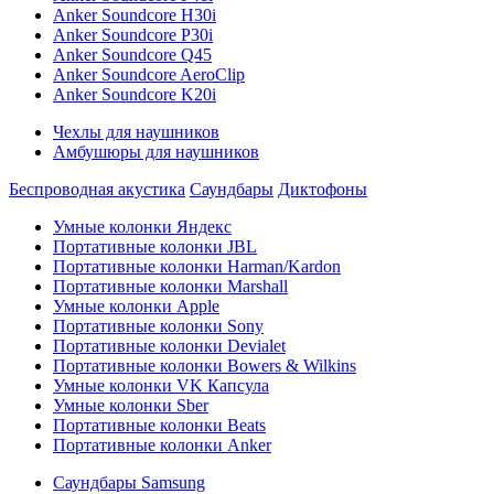
Anker Soundcore H30i
Anker Soundcore P30i
Anker Soundcore Q45
Anker Soundcore AeroClip
Anker Soundcore K20i
Чехлы для наушников
Амбушюры для наушников
Беспроводная акустика
Саундбары
Диктофоны
Умные колонки Яндекс
Портативные колонки JBL
Портативные колонки Harman/Kardon
Портативные колонки Marshall
Умные колонки Apple
Портативные колонки Sony
Портативные колонки Devialet
Портативные колонки Bowers & Wilkins
Умные колонки VK Капсула
Умные колонки Sber
Портативные колонки Beats
Портативные колонки Anker
Саундбары Samsung