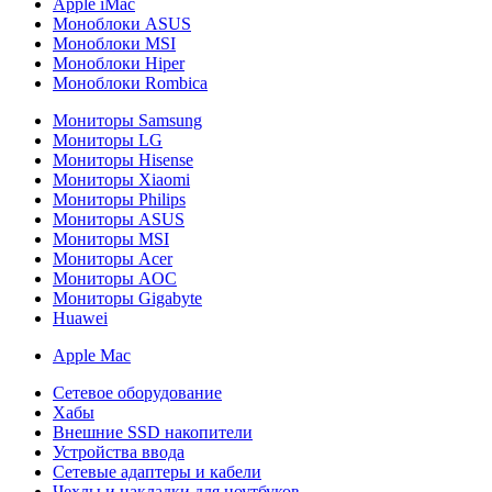
Apple iMac
Моноблоки ASUS
Моноблоки MSI
Моноблоки Hiper
Моноблоки Rombica
Мониторы Samsung
Мониторы LG
Мониторы Hisense
Мониторы Xiaomi
Мониторы Philips
Мониторы ASUS
Мониторы MSI
Мониторы Acer
Мониторы AOC
Мониторы Gigabyte
Huawei
Apple Mac
Сетевое оборудование
Хабы
Внешние SSD накопители
Устройства ввода
Сетевые адаптеры и кабели
Чехлы и накладки для ноутбуков