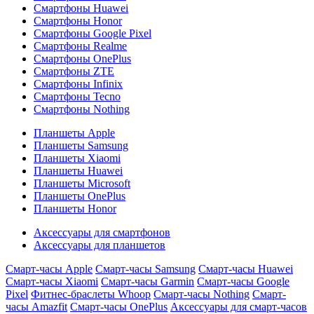
Смартфоны Huawei
Смартфоны Honor
Смартфоны Google Pixel
Смартфоны Realme
Смартфоны OnePlus
Смартфоны ZTE
Смартфоны Infinix
Смартфоны Tecno
Смартфоны Nothing
Планшеты Apple
Планшеты Samsung
Планшеты Xiaomi
Планшеты Huawei
Планшеты Microsoft
Планшеты OnePlus
Планшеты Honor
Аксессуары для смартфонов
Аксессуары для планшетов
Смарт-часы Apple
Смарт-часы Samsung
Смарт-часы Huawei
Смарт-часы Xiaomi
Смарт-часы Garmin
Смарт-часы Google
Pixel
Фитнес-браслеты Whoop
Смарт-часы Nothing
Смарт-
часы Amazfit
Смарт-часы OnePlus
Аксессуары для смарт-часов