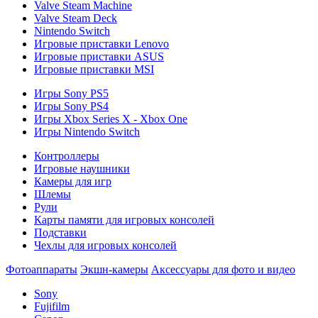
Valve Steam Machine
Valve Steam Deck
Nintendo Switch
Игровые приставки Lenovo
Игровые приставки ASUS
Игровые приставки MSI
Игры Sony PS5
Игры Sony PS4
Игры Xbox Series X - Xbox One
Игры Nintendo Switch
Контроллеры
Игровые наушники
Камеры для игр
Шлемы
Рули
Карты памяти для игровых консолей
Подставки
Чехлы для игровых консолей
Фотоаппараты
Экшн-камеры
Аксессуары для фото и видео
Sony
Fujifilm