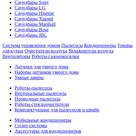
Саундбары Sony
Саундбары LG
Саундбары Hisense
Саундбары Xiaomi
Саундбары Marshall
Саундбары Bose
Саундбары JBL
Система управления домом
Пылесосы
Кондиционеры
Товары
для кухни
Очистители воздуха
Увлажнители воздуха
Вентиляторы
Роботы-газонокосилки
Датчики для умного дома
Наборы датчиков умного дома
Умные лампы
Роботы-пылесосы
Вертикальные пылесосы
Проводные пылесосы
Роботы-стеклоочистители
Комплектующие для пылесосов и швабр
Мобильные кондиционеры
Сплит-системы
Аксессуары для кондиционеров