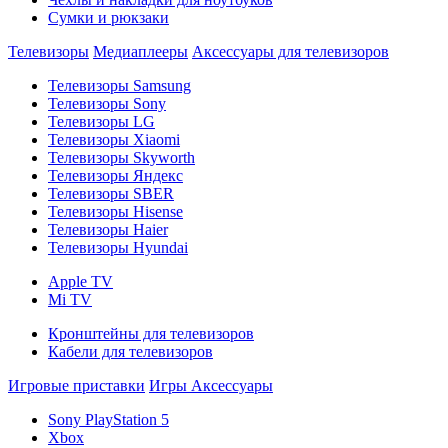
Сумки и рюкзаки
Телевизоры
Медиаплееры
Аксессуары для телевизоров
Телевизоры Samsung
Телевизоры Sony
Телевизоры LG
Телевизоры Xiaomi
Телевизоры Skyworth
Телевизоры Яндекс
Телевизоры SBER
Телевизоры Hisense
Телевизоры Haier
Телевизоры Hyundai
Apple TV
Mi TV
Кронштейны для телевизоров
Кабели для телевизоров
Игровые приставки
Игры
Аксессуары
Sony PlayStation 5
Xbox