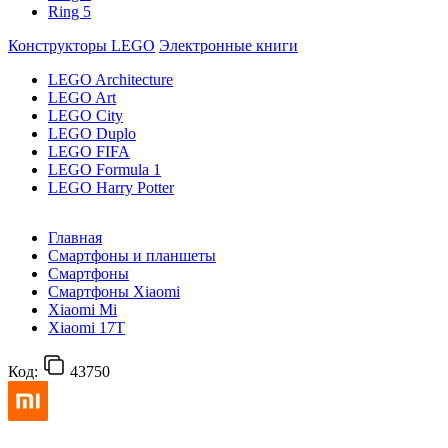
Ring 5
Конструкторы LEGO
Электронные книги
LEGO Architecture
LEGO Art
LEGO City
LEGO Duplo
LEGO FIFA
LEGO Formula 1
LEGO Harry Potter
Главная
Смартфоны и планшеты
Смартфоны
Смартфоны Xiaomi
Xiaomi Mi
Xiaomi 17T
Код:
43750