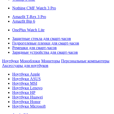
Nothing CMF Watch 3 Pro
Amazfit T-Rex 3 Pro
Amazfit Bip 6
OnePlus Watch Lite
Защитные стекла для смарт-часов
Гидрогелевые пленки для смарт-часов
Ремешки для смарт-часов
Зарядные устройства для смарт-часов
Ноутбуки
Моноблоки
Мониторы
Персональные компьютеры
Аксессуары для ноутбуков
Ноутбуки Apple
Ноутбуки ASUS
Ноутбуки MSI
Ноутбуки Lenovo
Ноутбуки HP
Ноутбуки Huawei
Ноутбуки Honor
Ноутбуки Microsoft