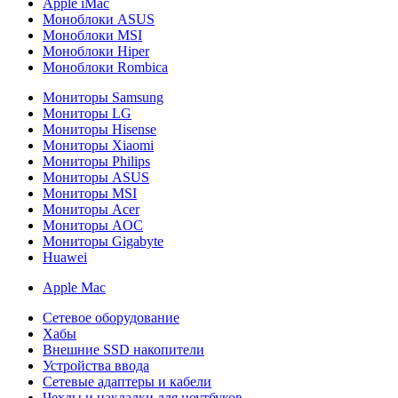
Apple iMac
Моноблоки ASUS
Моноблоки MSI
Моноблоки Hiper
Моноблоки Rombica
Мониторы Samsung
Мониторы LG
Мониторы Hisense
Мониторы Xiaomi
Мониторы Philips
Мониторы ASUS
Мониторы MSI
Мониторы Acer
Мониторы AOC
Мониторы Gigabyte
Huawei
Apple Mac
Сетевое оборудование
Хабы
Внешние SSD накопители
Устройства ввода
Сетевые адаптеры и кабели
Чехлы и накладки для ноутбуков