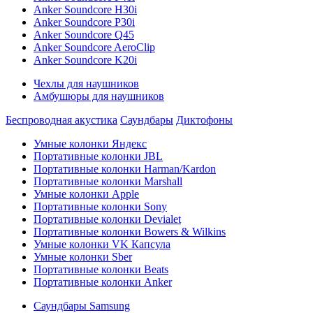
Anker Soundcore H30i
Anker Soundcore P30i
Anker Soundcore Q45
Anker Soundcore AeroClip
Anker Soundcore K20i
Чехлы для наушников
Амбушюры для наушников
Беспроводная акустика
Саундбары
Диктофоны
Умные колонки Яндекс
Портативные колонки JBL
Портативные колонки Harman/Kardon
Портативные колонки Marshall
Умные колонки Apple
Портативные колонки Sony
Портативные колонки Devialet
Портативные колонки Bowers & Wilkins
Умные колонки VK Капсула
Умные колонки Sber
Портативные колонки Beats
Портативные колонки Anker
Саундбары Samsung