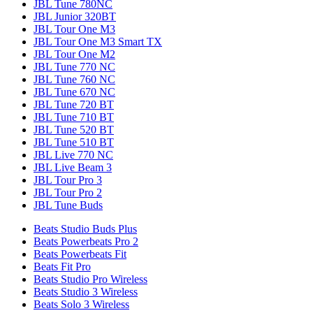
JBL Tune 780NC
JBL Junior 320BT
JBL Tour One M3
JBL Tour One M3 Smart TX
JBL Tour One M2
JBL Tune 770 NC
JBL Tune 760 NC
JBL Tune 670 NC
JBL Tune 720 BT
JBL Tune 710 BT
JBL Tune 520 BT
JBL Tune 510 BT
JBL Live 770 NC
JBL Live Beam 3
JBL Tour Pro 3
JBL Tour Pro 2
JBL Tune Buds
Beats Studio Buds Plus
Beats Powerbeats Pro 2
Beats Powerbeats Fit
Beats Fit Pro
Beats Studio Pro Wireless
Beats Studio 3 Wireless
Beats Solo 3 Wireless