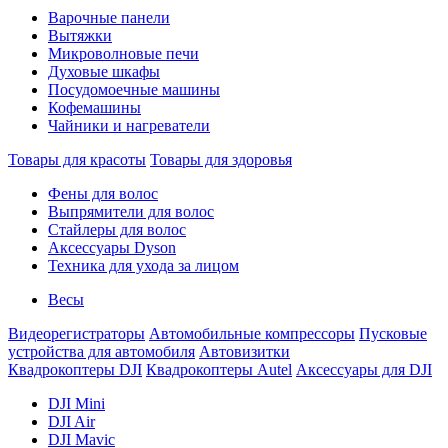
Варочные панели
Вытяжки
Микроволновые печи
Духовые шкафы
Посудомоечные машины
Кофемашины
Чайники и нагреватели
Товары для красоты
Товары для здоровья
Фены для волос
Выпрямители для волос
Стайлеры для волос
Аксессуары Dyson
Техника для ухода за лицом
Весы
Видеорегистраторы
Автомобильные компрессоры
Пусковые
устройства для автомобиля
Автовизитки
Квадрокоптеры DJI
Квадрокоптеры Autel
Аксессуары для DJI
DJI Mini
DJI Air
DJI Mavic