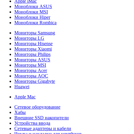
Apple iMac
Моноблоки ASUS
Моноблоки MSI
Моноблоки Hiper
Моноблоки Rombica
Мониторы Samsung
Мониторы LG
Мониторы Hisense
Мониторы Xiaomi
Мониторы Philips
Мониторы ASUS
Мониторы MSI
Мониторы Acer
Мониторы AOC
Мониторы Gigabyte
Huawei
Apple Mac
Сетевое оборудование
Хабы
Внешние SSD накопители
Устройства ввода
Сетевые адаптеры и кабели
Чехлы и накладки для ноутбуков