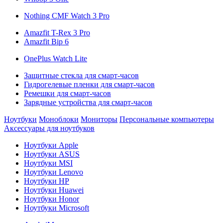
Nothing CMF Watch 3 Pro
Amazfit T-Rex 3 Pro
Amazfit Bip 6
OnePlus Watch Lite
Защитные стекла для смарт-часов
Гидрогелевые пленки для смарт-часов
Ремешки для смарт-часов
Зарядные устройства для смарт-часов
Ноутбуки
Моноблоки
Мониторы
Персональные компьютеры
Аксессуары для ноутбуков
Ноутбуки Apple
Ноутбуки ASUS
Ноутбуки MSI
Ноутбуки Lenovo
Ноутбуки HP
Ноутбуки Huawei
Ноутбуки Honor
Ноутбуки Microsoft