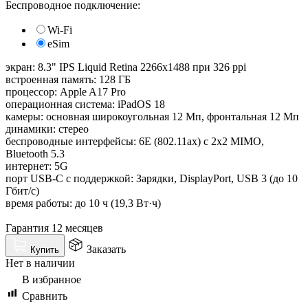
Беспроводное подключение:
Wi-Fi
eSim
экран: 8.3" IPS Liquid Retina 2266x1488 при 326 ppi
встроенная память: 128 ГБ
процессор: Apple A17 Pro
операционная система: iPadOS 18
камеры: основная широкоугольная 12 Мп, фронтальная 12 Мп
динамики: стерео
беспроводные интерфейсы: 6E (802.11ax) с 2x2 MIMO,
Bluetooth 5.3
интернет: 5G
порт USB-C с поддержкой: Зарядки, DisplayPort, USB 3 (до 10
Гбит/с)
время работы: до 10 ч (19,3 Вт·ч)
Гарантия 12 месяцев
Заказать
Купить
Нет в наличии
В избранное
Сравнить