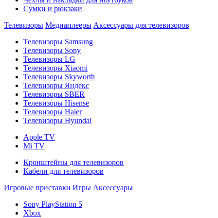
Сумки и рюкзаки
Телевизоры
Медиаплееры
Аксессуары для телевизоров
Телевизоры Samsung
Телевизоры Sony
Телевизоры LG
Телевизоры Xiaomi
Телевизоры Skyworth
Телевизоры Яндекс
Телевизоры SBER
Телевизоры Hisense
Телевизоры Haier
Телевизоры Hyundai
Apple TV
Mi TV
Кронштейны для телевизоров
Кабели для телевизоров
Игровые приставки
Игры
Аксессуары
Sony PlayStation 5
Xbox