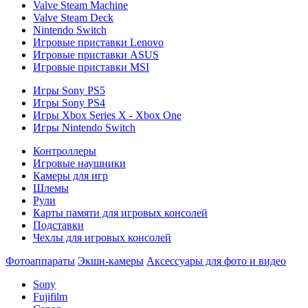
Valve Steam Machine
Valve Steam Deck
Nintendo Switch
Игровые приставки Lenovo
Игровые приставки ASUS
Игровые приставки MSI
Игры Sony PS5
Игры Sony PS4
Игры Xbox Series X - Xbox One
Игры Nintendo Switch
Контроллеры
Игровые наушники
Камеры для игр
Шлемы
Рули
Карты памяти для игровых консолей
Подставки
Чехлы для игровых консолей
Фотоаппараты
Экшн-камеры
Аксессуары для фото и видео
Sony
Fujifilm