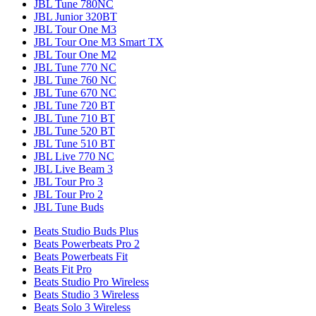
JBL Tune 780NC
JBL Junior 320BT
JBL Tour One M3
JBL Tour One M3 Smart TX
JBL Tour One M2
JBL Tune 770 NC
JBL Tune 760 NC
JBL Tune 670 NC
JBL Tune 720 BT
JBL Tune 710 BT
JBL Tune 520 BT
JBL Tune 510 BT
JBL Live 770 NC
JBL Live Beam 3
JBL Tour Pro 3
JBL Tour Pro 2
JBL Tune Buds
Beats Studio Buds Plus
Beats Powerbeats Pro 2
Beats Powerbeats Fit
Beats Fit Pro
Beats Studio Pro Wireless
Beats Studio 3 Wireless
Beats Solo 3 Wireless