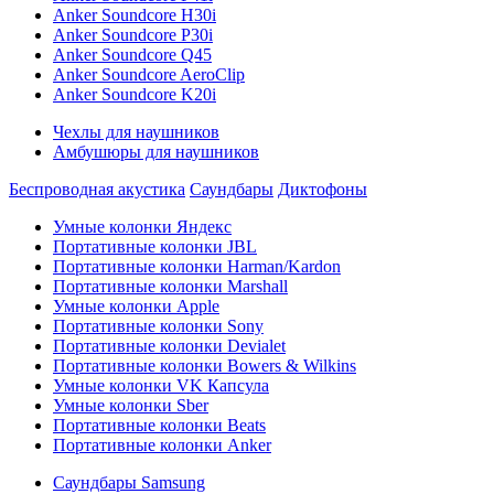
Anker Soundcore H30i
Anker Soundcore P30i
Anker Soundcore Q45
Anker Soundcore AeroClip
Anker Soundcore K20i
Чехлы для наушников
Амбушюры для наушников
Беспроводная акустика
Саундбары
Диктофоны
Умные колонки Яндекс
Портативные колонки JBL
Портативные колонки Harman/Kardon
Портативные колонки Marshall
Умные колонки Apple
Портативные колонки Sony
Портативные колонки Devialet
Портативные колонки Bowers & Wilkins
Умные колонки VK Капсула
Умные колонки Sber
Портативные колонки Beats
Портативные колонки Anker
Саундбары Samsung