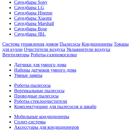
Саундбары Sony
Саундбары LG
Саундбары Hisense
Саундбары Xiaomi
Саундбары Marshall
Саундбары Bose
Саундбары JBL
Система управления домом
Пылесосы
Кондиционеры
Товары
для кухни
Очистители воздуха
Увлажнители воздуха
Вентиляторы
Роботы-газонокосилки
Датчики для умного дома
Наборы датчиков умного дома
Умные лампы
Роботы-пылесосы
Вертикальные пылесосы
Проводные пылесосы
Роботы-стеклоочистители
Комплектующие для пылесосов и швабр
Мобильные кондиционеры
Сплит-системы
Аксессуары для кондиционеров