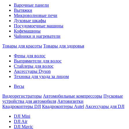
Варочные панели
Вытяжки
Микроволновые печи
Духовые шкафы
Посудомоечные машины
Кофемашины
Чайники и нагреватели
Товары для красоты
Товары для здоровья
Фены для волос
Выпрямители для волос
Стайлеры для волос
Аксессуары Dyson
Техника для ухода за лицом
Весы
Видеорегистраторы
Автомобильные компрессоры
Пусковые
устройства для автомобиля
Автовизитки
Квадрокоптеры DJI
Квадрокоптеры Autel
Аксессуары для DJI
DJI Mini
DJI Air
DJI Mavic