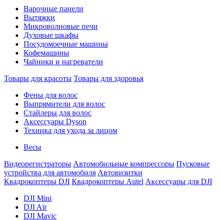
Варочные панели
Вытяжки
Микроволновые печи
Духовые шкафы
Посудомоечные машины
Кофемашины
Чайники и нагреватели
Товары для красоты
Товары для здоровья
Фены для волос
Выпрямители для волос
Стайлеры для волос
Аксессуары Dyson
Техника для ухода за лицом
Весы
Видеорегистраторы
Автомобильные компрессоры
Пусковые
устройства для автомобиля
Автовизитки
Квадрокоптеры DJI
Квадрокоптеры Autel
Аксессуары для DJI
DJI Mini
DJI Air
DJI Mavic