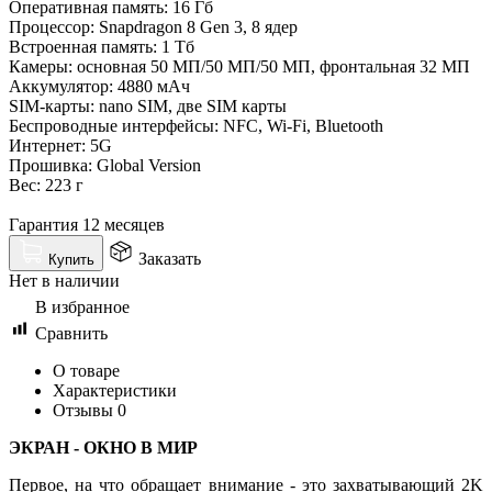
Оперативная память: 16 Гб
Процессор: Snapdragon 8 Gen 3, 8 ядер
Встроенная память: 1 Тб
Камеры: основная 50 МП/50 МП/50 МП, фронтальная 32 МП
Аккумулятор: 4880 мАч
SIM-карты: nano SIM, две SIM карты
Беспроводные интерфейсы: NFC, Wi-Fi, Bluetooth
Интернет: 5G
Прошивка: Global Version
Вес: 223 г
Гарантия 12 месяцев
Заказать
Купить
Нет в наличии
В избранное
Сравнить
О товаре
Характеристики
Отзывы
0
ЭКРАН - ОКНО В МИР
Первое, на что обращает внимание - это захватывающий 2K