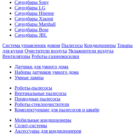
Саундбары Sony
Саундбары LG
Саундбары Hisense
Саундбары Xiaomi
Саундбары Marshall
Саундбары Bose
Саундбары JBL
Система управления домом
Пылесосы
Кондиционеры
Товары
для кухни
Очистители воздуха
Увлажнители воздуха
Вентиляторы
Роботы-газонокосилки
Датчики для умного дома
Наборы датчиков умного дома
Умные лампы
Роботы-пылесосы
Вертикальные пылесосы
Проводные пылесосы
Роботы-стеклоочистители
Комплектующие для пылесосов и швабр
Мобильные кондиционеры
Сплит-системы
Аксессуары для кондиционеров