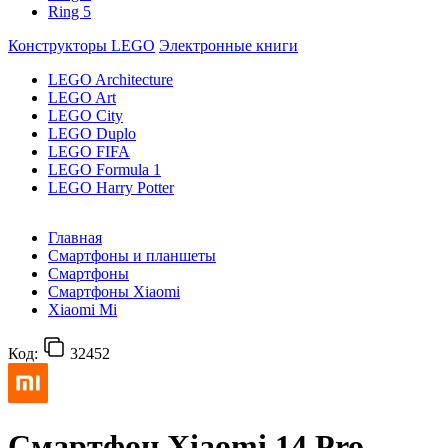
Ring 5
Конструкторы LEGO
Электронные книги
LEGO Architecture
LEGO Art
LEGO City
LEGO Duplo
LEGO FIFA
LEGO Formula 1
LEGO Harry Potter
Главная
Смартфоны и планшеты
Смартфоны
Смартфоны Xiaomi
Xiaomi Mi
Код:
32452
Смартфон Xiaomi 14 Pro