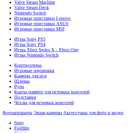
Valve Steam Machine
Valve Steam Deck
Nintendo Switch
Игровые приставки Lenovo
Игровые приставки ASUS
Игровые приставки MSI
Игры Sony PS5
Игры Sony PS4
Игры Xbox Series X - Xbox One
Игры Nintendo Switch
Контроллеры
Игровые наушники
Камеры для игр
Шлемы
Рули
Карты памяти для игровых консолей
Подставки
Чехлы для игровых консолей
Фотоаппараты
Экшн-камеры
Аксессуары для фото и видео
Sony
Fujifilm