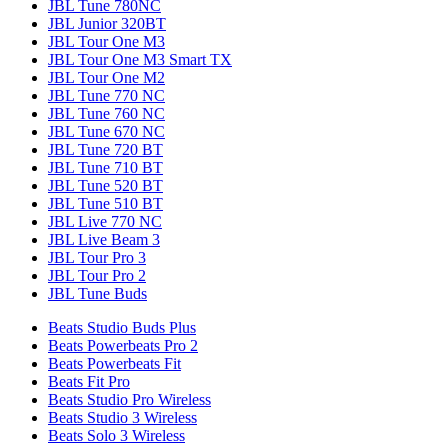
JBL Tune 780NC
JBL Junior 320BT
JBL Tour One M3
JBL Tour One M3 Smart TX
JBL Tour One M2
JBL Tune 770 NC
JBL Tune 760 NC
JBL Tune 670 NC
JBL Tune 720 BT
JBL Tune 710 BT
JBL Tune 520 BT
JBL Tune 510 BT
JBL Live 770 NC
JBL Live Beam 3
JBL Tour Pro 3
JBL Tour Pro 2
JBL Tune Buds
Beats Studio Buds Plus
Beats Powerbeats Pro 2
Beats Powerbeats Fit
Beats Fit Pro
Beats Studio Pro Wireless
Beats Studio 3 Wireless
Beats Solo 3 Wireless