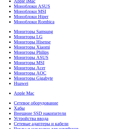
Apple iMac
Моноблоки ASUS
Моноблоки MSI
Моноблоки Hiper
Моноблоки Rombica
Мониторы Samsung
Мониторы LG
Мониторы Hisense
Мониторы Xiaomi
Мониторы Philips
Мониторы ASUS
Мониторы MSI
Мониторы Acer
Мониторы AOC
Мониторы Gigabyte
Huawei
Apple Mac
Сетевое оборудование
Хабы
Внешние SSD накопители
Устройства ввода
Сетевые адаптеры и кабели
Чехлы и накладки для ноутбуков