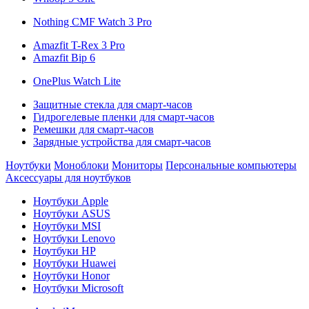
Nothing CMF Watch 3 Pro
Amazfit T-Rex 3 Pro
Amazfit Bip 6
OnePlus Watch Lite
Защитные стекла для смарт-часов
Гидрогелевые пленки для смарт-часов
Ремешки для смарт-часов
Зарядные устройства для смарт-часов
Ноутбуки
Моноблоки
Мониторы
Персональные компьютеры
Аксессуары для ноутбуков
Ноутбуки Apple
Ноутбуки ASUS
Ноутбуки MSI
Ноутбуки Lenovo
Ноутбуки HP
Ноутбуки Huawei
Ноутбуки Honor
Ноутбуки Microsoft