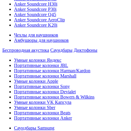
Anker Soundcore H30i
Anker Soundcore P30i
Anker Soundcore Q45
Anker Soundcore AeroClip
Anker Soundcore K20i
Чехлы для наушников
Амбушюры для наушников
Беспроводная акустика
Саундбары
Диктофоны
Умные колонки Яндекс
Портативные колонки JBL
Портативные колонки Harman/Kardon
Портативные колонки Marshall
Умные колонки Apple
Портативные колонки Sony
Портативные колонки Devialet
Портативные колонки Bowers & Wilkins
Умные колонки VK Капсула
Умные колонки Sber
Портативные колонки Beats
Портативные колонки Anker
Саундбары Samsung