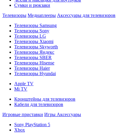
Сумки и рюкзаки
Телевизоры
Медиаплееры
Аксессуары для телевизоров
Телевизоры Samsung
Телевизоры Sony
Телевизоры LG
Телевизоры Xiaomi
Телевизоры Skyworth
Телевизоры Яндекс
Телевизоры SBER
Телевизоры Hisense
Телевизоры Haier
Телевизоры Hyundai
Apple TV
Mi TV
Кронштейны для телевизоров
Кабели для телевизоров
Игровые приставки
Игры
Аксессуары
Sony PlayStation 5
Xbox