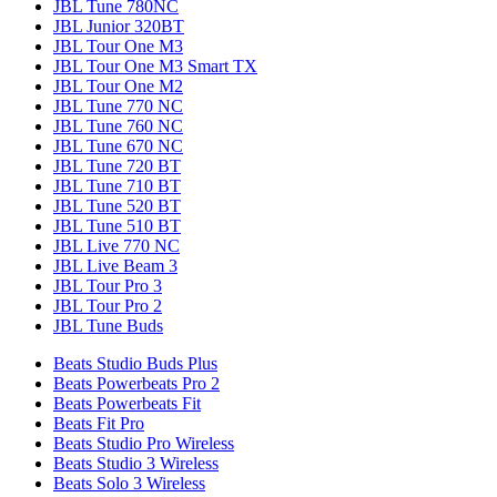
JBL Tune 780NC
JBL Junior 320BT
JBL Tour One M3
JBL Tour One M3 Smart TX
JBL Tour One M2
JBL Tune 770 NC
JBL Tune 760 NC
JBL Tune 670 NC
JBL Tune 720 BT
JBL Tune 710 BT
JBL Tune 520 BT
JBL Tune 510 BT
JBL Live 770 NC
JBL Live Beam 3
JBL Tour Pro 3
JBL Tour Pro 2
JBL Tune Buds
Beats Studio Buds Plus
Beats Powerbeats Pro 2
Beats Powerbeats Fit
Beats Fit Pro
Beats Studio Pro Wireless
Beats Studio 3 Wireless
Beats Solo 3 Wireless