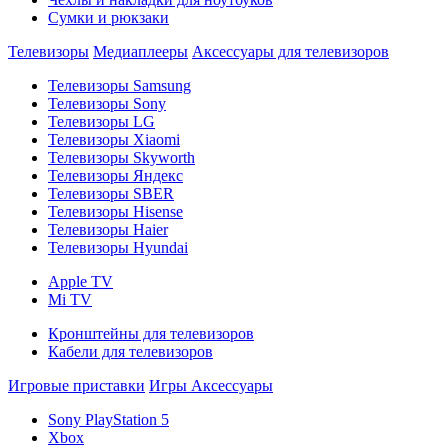
Сумки и рюкзаки
Телевизоры
Медиаплееры
Аксессуары для телевизоров
Телевизоры Samsung
Телевизоры Sony
Телевизоры LG
Телевизоры Xiaomi
Телевизоры Skyworth
Телевизоры Яндекс
Телевизоры SBER
Телевизоры Hisense
Телевизоры Haier
Телевизоры Hyundai
Apple TV
Mi TV
Кронштейны для телевизоров
Кабели для телевизоров
Игровые приставки
Игры
Аксессуары
Sony PlayStation 5
Xbox