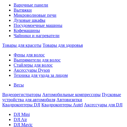
Варочные панели
Вытяжки
Микроволновые печи
Духовые шкафы
Посудомоечные машины
Кофемашины
Чайники и нагреватели
Товары для красоты
Товары для здоровья
Фены для волос
Выпрямители для волос
Стайлеры для волос
Аксессуары Dyson
Техника для ухода за лицом
Весы
Видеорегистраторы
Автомобильные компрессоры
Пусковые
устройства для автомобиля
Автовизитки
Квадрокоптеры DJI
Квадрокоптеры Autel
Аксессуары для DJI
DJI Mini
DJI Air
DJI Mavic