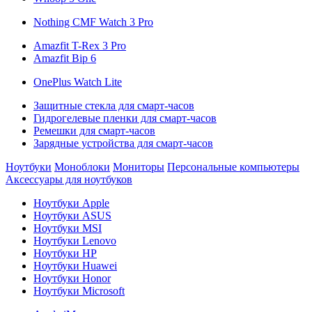
Nothing CMF Watch 3 Pro
Amazfit T-Rex 3 Pro
Amazfit Bip 6
OnePlus Watch Lite
Защитные стекла для смарт-часов
Гидрогелевые пленки для смарт-часов
Ремешки для смарт-часов
Зарядные устройства для смарт-часов
Ноутбуки
Моноблоки
Мониторы
Персональные компьютеры
Аксессуары для ноутбуков
Ноутбуки Apple
Ноутбуки ASUS
Ноутбуки MSI
Ноутбуки Lenovo
Ноутбуки HP
Ноутбуки Huawei
Ноутбуки Honor
Ноутбуки Microsoft