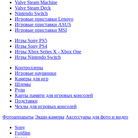
Valve Steam Machine
Valve Steam Deck
Nintendo Switch
Игровые приставки Lenovo
Игровые приставки ASUS
Игровые приставки MSI
Игры Sony PS5
Игры Sony PS4
Игры Xbox Series X - Xbox One
Игры Nintendo Switch
Контроллеры
Игровые наушники
Камеры для игр
Шлемы
Рули
Карты памяти для игровых консолей
Подставки
Чехлы для игровых консолей
Фотоаппараты
Экшн-камеры
Аксессуары для фото и видео
Sony
Fujifilm