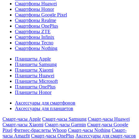
Смартфоны Huawei
Смартфоны Honor
Смартфоны Google Pixel
Смартфоны Realme
Смартфоны OnePlus
Смартфоны ZTE
Смартфоны Infinix
Смартфоны Tecno
Смартфоны Nothing
Планшеты Apple
Планшеты Samsung
Планшеты Xiaomi
Планшеты Huawei
Планшеты Microsoft
Планшеты OnePlus
Планшеты Honor
Аксессуары для смартфонов
Аксессуары для планшетов
Смарт-часы Apple
Смарт-часы Samsung
Смарт-часы Huawei
Смарт-часы Xiaomi
Смарт-часы Garmin
Смарт-часы Google
Pixel
Фитнес-браслеты Whoop
Смарт-часы Nothing
Смарт-
часы Amazfit
Смарт-часы OnePlus
Аксессуары для смарт-часов