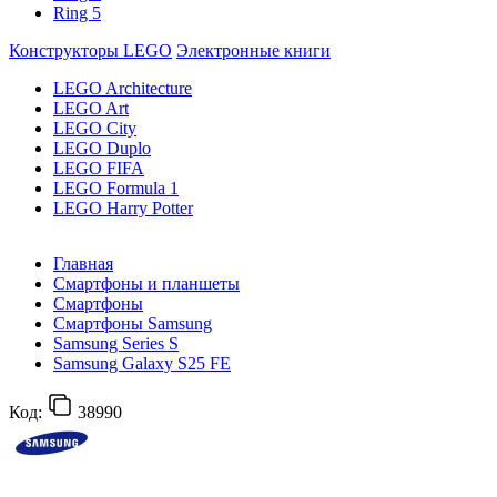
Ring 5
Конструкторы LEGO
Электронные книги
LEGO Architecture
LEGO Art
LEGO City
LEGO Duplo
LEGO FIFA
LEGO Formula 1
LEGO Harry Potter
Главная
Смартфоны и планшеты
Смартфоны
Смартфоны Samsung
Samsung Series S
Samsung Galaxy S25 FE
Код:
38990