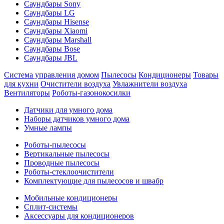
Саундбары Sony
Саундбары LG
Саундбары Hisense
Саундбары Xiaomi
Саундбары Marshall
Саундбары Bose
Саундбары JBL
Система управления домом
Пылесосы
Кондиционеры
Товары
для кухни
Очистители воздуха
Увлажнители воздуха
Вентиляторы
Роботы-газонокосилки
Датчики для умного дома
Наборы датчиков умного дома
Умные лампы
Роботы-пылесосы
Вертикальные пылесосы
Проводные пылесосы
Роботы-стеклоочистители
Комплектующие для пылесосов и швабр
Мобильные кондиционеры
Сплит-системы
Аксессуары для кондиционеров