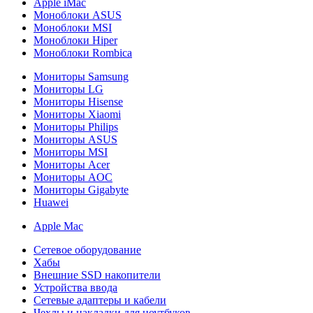
Apple iMac
Моноблоки ASUS
Моноблоки MSI
Моноблоки Hiper
Моноблоки Rombica
Мониторы Samsung
Мониторы LG
Мониторы Hisense
Мониторы Xiaomi
Мониторы Philips
Мониторы ASUS
Мониторы MSI
Мониторы Acer
Мониторы AOC
Мониторы Gigabyte
Huawei
Apple Mac
Сетевое оборудование
Хабы
Внешние SSD накопители
Устройства ввода
Сетевые адаптеры и кабели
Чехлы и накладки для ноутбуков