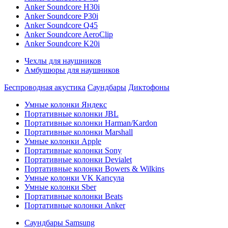
Anker Soundcore H30i
Anker Soundcore P30i
Anker Soundcore Q45
Anker Soundcore AeroClip
Anker Soundcore K20i
Чехлы для наушников
Амбушюры для наушников
Беспроводная акустика
Саундбары
Диктофоны
Умные колонки Яндекс
Портативные колонки JBL
Портативные колонки Harman/Kardon
Портативные колонки Marshall
Умные колонки Apple
Портативные колонки Sony
Портативные колонки Devialet
Портативные колонки Bowers & Wilkins
Умные колонки VK Капсула
Умные колонки Sber
Портативные колонки Beats
Портативные колонки Anker
Саундбары Samsung