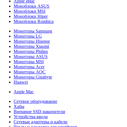
Apple iMac
Моноблоки ASUS
Моноблоки MSI
Моноблоки Hiper
Моноблоки Rombica
Мониторы Samsung
Мониторы LG
Мониторы Hisense
Мониторы Xiaomi
Мониторы Philips
Мониторы ASUS
Мониторы MSI
Мониторы Acer
Мониторы AOC
Мониторы Gigabyte
Huawei
Apple Mac
Сетевое оборудование
Хабы
Внешние SSD накопители
Устройства ввода
Сетевые адаптеры и кабели
Чехлы и накладки для ноутбуков