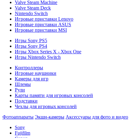
Valve Steam Machine
Valve Steam Deck
Nintendo Switch
Игровые приставки Lenovo
Игровые приставки ASUS
Игровые приставки MSI
Игры Sony PS5
Игры Sony PS4
Игры Xbox Series X - Xbox One
Игры Nintendo Switch
Контроллеры
Игровые наушники
Камеры для игр
Шлемы
Рули
Карты памяти для игровых консолей
Подставки
Чехлы для игровых консолей
Фотоаппараты
Экшн-камеры
Аксессуары для фото и видео
Sony
Fujifilm