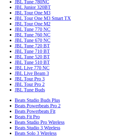
JBL Tune 780NC
JBL Junior 320BT
JBL Tour One M3
JBL Tour One M3 Smart TX
JBL Tour One M2
JBL Tune 770 NC
JBL Tune 760 NC
JBL Tune 670 NC
JBL Tune 720 BT
JBL Tune 710 BT
JBL Tune 520 BT
JBL Tune 510 BT
JBL Live 770 NC
JBL Live Beam 3
JBL Tour Pro 3
JBL Tour Pro 2
JBL Tune Buds
Beats Studio Buds Plus
Beats Powerbeats Pro 2
Beats Powerbeats Fit
Beats Fit Pro
Beats Studio Pro Wireless
Beats Studio 3 Wireless
Beats Solo 3 Wireless