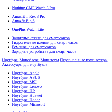
Nothing CMF Watch 3 Pro
Amazfit T-Rex 3 Pro
Amazfit Bip 6
OnePlus Watch Lite
Защитные стекла для смарт-часов
Гидрогелевые пленки для смарт-часов
Ремешки для смарт-часов
Зарядные устройства для смарт-часов
Ноутбуки
Моноблоки
Мониторы
Персональные компьютеры
Аксессуары для ноутбуков
Ноутбуки Apple
Ноутбуки ASUS
Ноутбуки MSI
Ноутбуки Lenovo
Ноутбуки HP
Ноутбуки Huawei
Ноутбуки Honor
Ноутбуки Microsoft