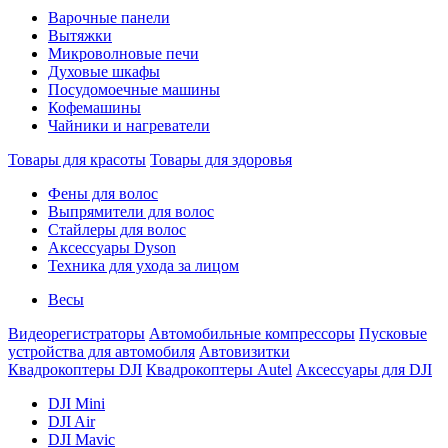
Варочные панели
Вытяжки
Микроволновые печи
Духовые шкафы
Посудомоечные машины
Кофемашины
Чайники и нагреватели
Товары для красоты
Товары для здоровья
Фены для волос
Выпрямители для волос
Стайлеры для волос
Аксессуары Dyson
Техника для ухода за лицом
Весы
Видеорегистраторы
Автомобильные компрессоры
Пусковые
устройства для автомобиля
Автовизитки
Квадрокоптеры DJI
Квадрокоптеры Autel
Аксессуары для DJI
DJI Mini
DJI Air
DJI Mavic