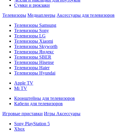
Сумки и рюкзаки
Телевизоры
Медиаплееры
Аксессуары для телевизоров
Телевизоры Samsung
Телевизоры Sony
Телевизоры LG
Телевизоры Xiaomi
Телевизоры Skyworth
Телевизоры Яндекс
Телевизоры SBER
Телевизоры Hisense
Телевизоры Haier
Телевизоры Hyundai
Apple TV
Mi TV
Кронштейны для телевизоров
Кабели для телевизоров
Игровые приставки
Игры
Аксессуары
Sony PlayStation 5
Xbox