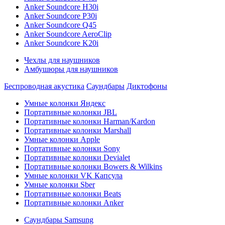
Anker Soundcore H30i
Anker Soundcore P30i
Anker Soundcore Q45
Anker Soundcore AeroClip
Anker Soundcore K20i
Чехлы для наушников
Амбушюры для наушников
Беспроводная акустика
Саундбары
Диктофоны
Умные колонки Яндекс
Портативные колонки JBL
Портативные колонки Harman/Kardon
Портативные колонки Marshall
Умные колонки Apple
Портативные колонки Sony
Портативные колонки Devialet
Портативные колонки Bowers & Wilkins
Умные колонки VK Капсула
Умные колонки Sber
Портативные колонки Beats
Портативные колонки Anker
Саундбары Samsung