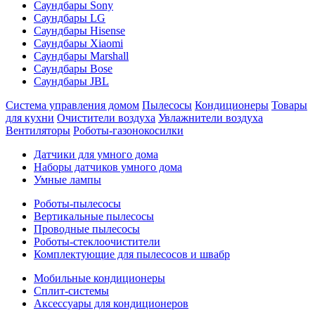
Саундбары Sony
Саундбары LG
Саундбары Hisense
Саундбары Xiaomi
Саундбары Marshall
Саундбары Bose
Саундбары JBL
Система управления домом
Пылесосы
Кондиционеры
Товары
для кухни
Очистители воздуха
Увлажнители воздуха
Вентиляторы
Роботы-газонокосилки
Датчики для умного дома
Наборы датчиков умного дома
Умные лампы
Роботы-пылесосы
Вертикальные пылесосы
Проводные пылесосы
Роботы-стеклоочистители
Комплектующие для пылесосов и швабр
Мобильные кондиционеры
Сплит-системы
Аксессуары для кондиционеров