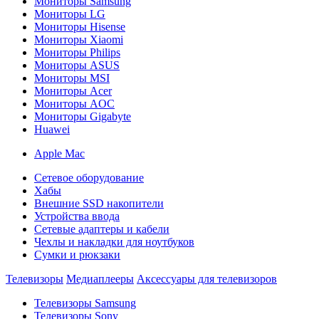
Мониторы Samsung
Мониторы LG
Мониторы Hisense
Мониторы Xiaomi
Мониторы Philips
Мониторы ASUS
Мониторы MSI
Мониторы Acer
Мониторы AOC
Мониторы Gigabyte
Huawei
Apple Mac
Сетевое оборудование
Хабы
Внешние SSD накопители
Устройства ввода
Сетевые адаптеры и кабели
Чехлы и накладки для ноутбуков
Сумки и рюкзаки
Телевизоры
Медиаплееры
Аксессуары для телевизоров
Телевизоры Samsung
Телевизоры Sony