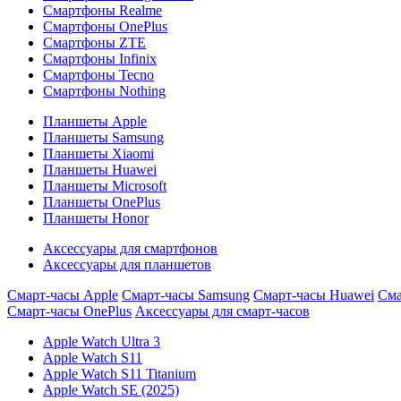
Смартфоны Realme
Смартфоны OnePlus
Смартфоны ZTE
Смартфоны Infinix
Смартфоны Tecno
Смартфоны Nothing
Планшеты Apple
Планшеты Samsung
Планшеты Xiaomi
Планшеты Huawei
Планшеты Microsoft
Планшеты OnePlus
Планшеты Honor
Аксессуары для смартфонов
Аксессуары для планшетов
Смарт-часы Apple
Смарт-часы Samsung
Смарт-часы Huawei
Сма
Смарт-часы OnePlus
Аксессуары для смарт-часов
Apple Watch Ultra 3
Apple Watch S11
Apple Watch S11 Titanium
Apple Watch SE (2025)