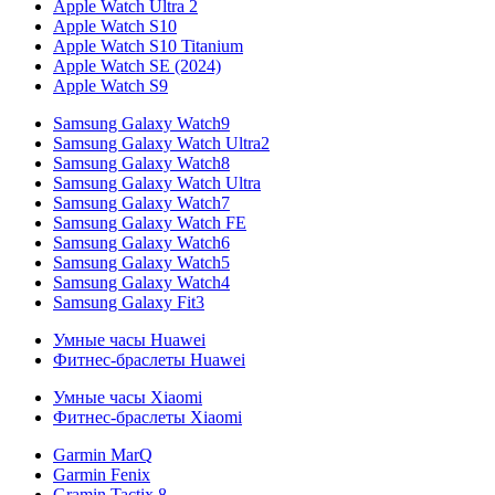
Apple Watch Ultra 2
Apple Watch S10
Apple Watch S10 Titanium
Apple Watch SE (2024)
Apple Watch S9
Samsung Galaxy Watch9
Samsung Galaxy Watch Ultra2
Samsung Galaxy Watch8
Samsung Galaxy Watch Ultra
Samsung Galaxy Watch7
Samsung Galaxy Watch FE
Samsung Galaxy Watch6
Samsung Galaxy Watch5
Samsung Galaxy Watch4
Samsung Galaxy Fit3
Умные часы Huawei
Фитнес-браслеты Huawei
Умные часы Xiaomi
Фитнес-браслеты Xiaomi
Garmin MarQ
Garmin Fenix
Gramin Tactix 8