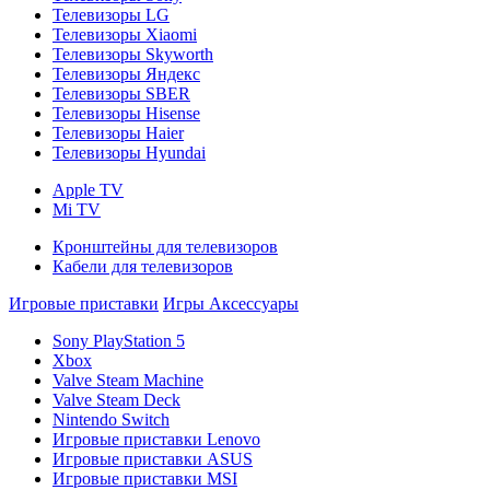
Телевизоры LG
Телевизоры Xiaomi
Телевизоры Skyworth
Телевизоры Яндекс
Телевизоры SBER
Телевизоры Hisense
Телевизоры Haier
Телевизоры Hyundai
Apple TV
Mi TV
Кронштейны для телевизоров
Кабели для телевизоров
Игровые приставки
Игры
Аксессуары
Sony PlayStation 5
Xbox
Valve Steam Machine
Valve Steam Deck
Nintendo Switch
Игровые приставки Lenovo
Игровые приставки ASUS
Игровые приставки MSI