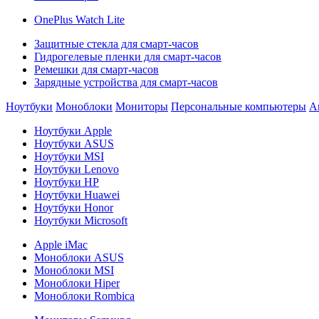
OnePlus Watch Lite
Защитные стекла для смарт-часов
Гидрогелевые пленки для смарт-часов
Ремешки для смарт-часов
Зарядные устройства для смарт-часов
Ноутбуки
Моноблоки
Мониторы
Персональные компьютеры
А
Ноутбуки Apple
Ноутбуки ASUS
Ноутбуки MSI
Ноутбуки Lenovo
Ноутбуки HP
Ноутбуки Huawei
Ноутбуки Honor
Ноутбуки Microsoft
Apple iMac
Моноблоки ASUS
Моноблоки MSI
Моноблоки Hiper
Моноблоки Rombica