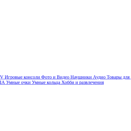
TV
Игровые консоли
Фото и Видео
Наушники
Аудио
Товары для
ПЛА
Умные очки
Умные кольца
Хобби и развлечения