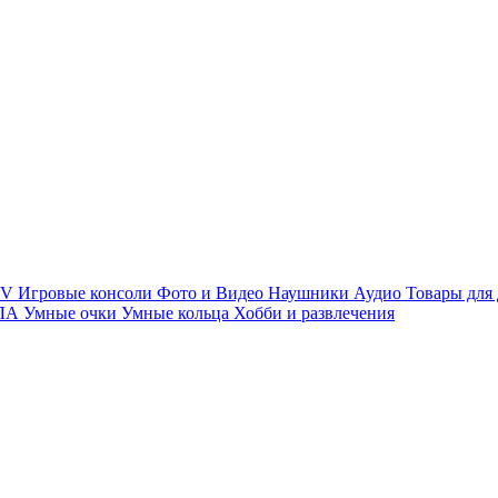
TV
Игровые консоли
Фото и Видео
Наушники
Аудио
Товары для
ПЛА
Умные очки
Умные кольца
Хобби и развлечения