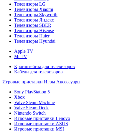
Телевизоры LG
Телевизоры Xiaomi
Телевизоры Skyworth
Телевизоры Яндекс
Телевизоры SBER
Телевизоры Hisense
Телевизоры Haier
Телевизоры Hyundai
Apple TV
Mi TV
Кронштейны для телевизоров
Кабели для телевизоров
Игровые приставки
Игры
Аксессуары
Sony PlayStation 5
Xbox
Valve Steam Machine
Valve Steam Deck
Nintendo Switch
Игровые приставки Lenovo
Игровые приставки ASUS
Игровые приставки MSI