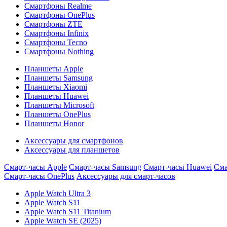
Смартфоны Realme
Смартфоны OnePlus
Смартфоны ZTE
Смартфоны Infinix
Смартфоны Tecno
Смартфоны Nothing
Планшеты Apple
Планшеты Samsung
Планшеты Xiaomi
Планшеты Huawei
Планшеты Microsoft
Планшеты OnePlus
Планшеты Honor
Аксессуары для смартфонов
Аксессуары для планшетов
Смарт-часы Apple
Смарт-часы Samsung
Смарт-часы Huawei
Сма
Смарт-часы OnePlus
Аксессуары для смарт-часов
Apple Watch Ultra 3
Apple Watch S11
Apple Watch S11 Titanium
Apple Watch SE (2025)