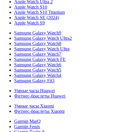
Apple Watch Ultra 2
Apple Watch S10
Apple Watch S10 Titanium
Apple Watch SE (2024)
Apple Watch S9
Samsung Galaxy Watch9
Samsung Galaxy Watch Ultra2
Samsung Galaxy Watch8
Samsung Galaxy Watch Ultra
Samsung Galaxy Watch7
Samsung Galaxy Watch FE
Samsung Galaxy Watch6
Samsung Galaxy Watch5
Samsung Galaxy Watch4
Samsung Galaxy Fit3
Умные часы Huawei
Фитнес-браслеты Huawei
Умные часы Xiaomi
Фитнес-браслеты Xiaomi
Garmin MarQ
Garmin Fenix
Gramin Tactix 8