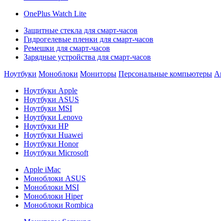
OnePlus Watch Lite
Защитные стекла для смарт-часов
Гидрогелевые пленки для смарт-часов
Ремешки для смарт-часов
Зарядные устройства для смарт-часов
Ноутбуки
Моноблоки
Мониторы
Персональные компьютеры
А
Ноутбуки Apple
Ноутбуки ASUS
Ноутбуки MSI
Ноутбуки Lenovo
Ноутбуки HP
Ноутбуки Huawei
Ноутбуки Honor
Ноутбуки Microsoft
Apple iMac
Моноблоки ASUS
Моноблоки MSI
Моноблоки Hiper
Моноблоки Rombica