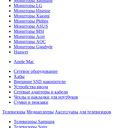
Мониторы Samsung
Мониторы LG
Мониторы Hisense
Мониторы Xiaomi
Мониторы Philips
Мониторы ASUS
Мониторы MSI
Мониторы Acer
Мониторы AOC
Мониторы Gigabyte
Huawei
Apple Mac
Сетевое оборудование
Хабы
Внешние SSD накопители
Устройства ввода
Сетевые адаптеры и кабели
Чехлы и накладки для ноутбуков
Сумки и рюкзаки
Телевизоры
Медиаплееры
Аксессуары для телевизоров
Телевизоры Samsung
Телевизоры Sony