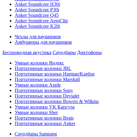
Anker Soundcore H30i
Anker Soundcore P30i
Anker Soundcore Q45
Anker Soundcore AeroClip
Anker Soundcore K20i
Чехлы для наушников
Амбушюры для наушников
Беспроводная акустика
Саундбары
Диктофоны
Умные колонки Яндекс
Портативные колонки JBL
Портативные колонки Harman/Kardon
Портативные колонки Marshall
Умные колонки Apple
Портативные колонки Sony
Портативные колонки Devialet
Портативные колонки Bowers & Wilkins
Умные колонки VK Капсула
Умные колонки Sber
Портативные колонки Beats
Портативные колонки Anker
Саундбары Samsung