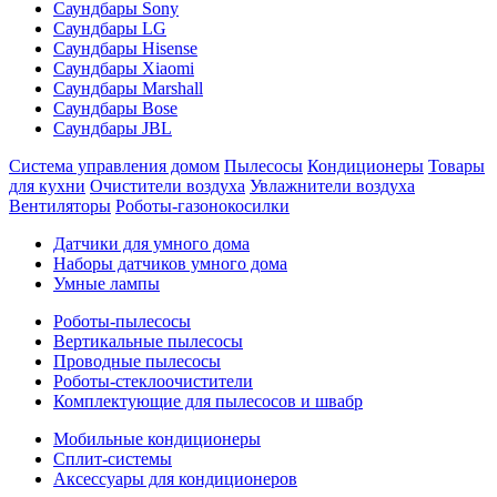
Саундбары Sony
Саундбары LG
Саундбары Hisense
Саундбары Xiaomi
Саундбары Marshall
Саундбары Bose
Саундбары JBL
Система управления домом
Пылесосы
Кондиционеры
Товары
для кухни
Очистители воздуха
Увлажнители воздуха
Вентиляторы
Роботы-газонокосилки
Датчики для умного дома
Наборы датчиков умного дома
Умные лампы
Роботы-пылесосы
Вертикальные пылесосы
Проводные пылесосы
Роботы-стеклоочистители
Комплектующие для пылесосов и швабр
Мобильные кондиционеры
Сплит-системы
Аксессуары для кондиционеров