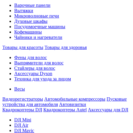
Варочные панели
Вытяжки
Микроволновые печи
Духовые шкафы
Посудомоечные машины
Кофемашины
Чайники и нагреватели
Товары для красоты
Товары для здоровья
Фены для волос
Выпрямители для волос
Стайлеры для волос
Аксессуары Dyson
Техника для ухода за лицом
Весы
Видеорегистраторы
Автомобильные компрессоры
Пусковые
устройства для автомобиля
Автовизитки
Квадрокоптеры DJI
Квадрокоптеры Autel
Аксессуары для DJI
DJI Mini
DJI Air
DJI Mavic