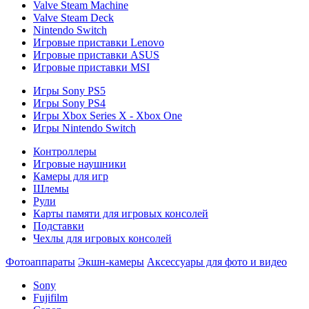
Valve Steam Machine
Valve Steam Deck
Nintendo Switch
Игровые приставки Lenovo
Игровые приставки ASUS
Игровые приставки MSI
Игры Sony PS5
Игры Sony PS4
Игры Xbox Series X - Xbox One
Игры Nintendo Switch
Контроллеры
Игровые наушники
Камеры для игр
Шлемы
Рули
Карты памяти для игровых консолей
Подставки
Чехлы для игровых консолей
Фотоаппараты
Экшн-камеры
Аксессуары для фото и видео
Sony
Fujifilm