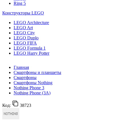
Ring 5
Конструкторы LEGO
LEGO Architecture
LEGO Art
LEGO City
LEGO Duplo
LEGO FIFA
LEGO Formula 1
LEGO Harry Potter
Главная
Смартфоны и планшеты
Смартфоны
Смартфоны Nothing
Nothing Phone 3
Nothing Phone (3A)
Код:
38723