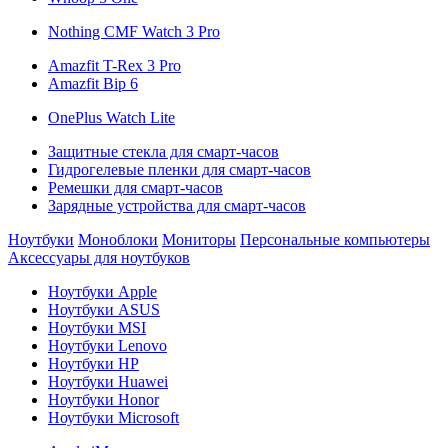
Nothing CMF Watch 3 Pro
Amazfit T-Rex 3 Pro
Amazfit Bip 6
OnePlus Watch Lite
Защитные стекла для смарт-часов
Гидрогелевые пленки для смарт-часов
Ремешки для смарт-часов
Зарядные устройства для смарт-часов
Ноутбуки
Моноблоки
Мониторы
Персональные компьютеры
Аксессуары для ноутбуков
Ноутбуки Apple
Ноутбуки ASUS
Ноутбуки MSI
Ноутбуки Lenovo
Ноутбуки HP
Ноутбуки Huawei
Ноутбуки Honor
Ноутбуки Microsoft