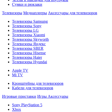
Сумки и рюкзаки
Телевизоры
Медиаплееры
Аксессуары для телевизоров
Телевизоры Samsung
Телевизоры Sony
Телевизоры LG
Телевизоры Xiaomi
Телевизоры Skyworth
Телевизоры Яндекс
Телевизоры SBER
Телевизоры Hisense
Телевизоры Haier
Телевизоры Hyundai
Apple TV
Mi TV
Кронштейны для телевизоров
Кабели для телевизоров
Игровые приставки
Игры
Аксессуары
Sony PlayStation 5
Xbox