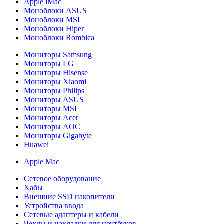
Apple iMac
Моноблоки ASUS
Моноблоки MSI
Моноблоки Hiper
Моноблоки Rombica
Мониторы Samsung
Мониторы LG
Мониторы Hisense
Мониторы Xiaomi
Мониторы Philips
Мониторы ASUS
Мониторы MSI
Мониторы Acer
Мониторы AOC
Мониторы Gigabyte
Huawei
Apple Mac
Сетевое оборудование
Хабы
Внешние SSD накопители
Устройства ввода
Сетевые адаптеры и кабели
Чехлы и накладки для ноутбуков