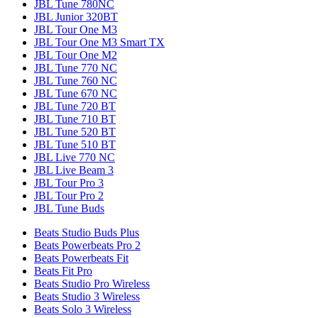
JBL Tune 780NC
JBL Junior 320BT
JBL Tour One M3
JBL Tour One M3 Smart TX
JBL Tour One M2
JBL Tune 770 NC
JBL Tune 760 NC
JBL Tune 670 NC
JBL Tune 720 BT
JBL Tune 710 BT
JBL Tune 520 BT
JBL Tune 510 BT
JBL Live 770 NC
JBL Live Beam 3
JBL Tour Pro 3
JBL Tour Pro 2
JBL Tune Buds
Beats Studio Buds Plus
Beats Powerbeats Pro 2
Beats Powerbeats Fit
Beats Fit Pro
Beats Studio Pro Wireless
Beats Studio 3 Wireless
Beats Solo 3 Wireless