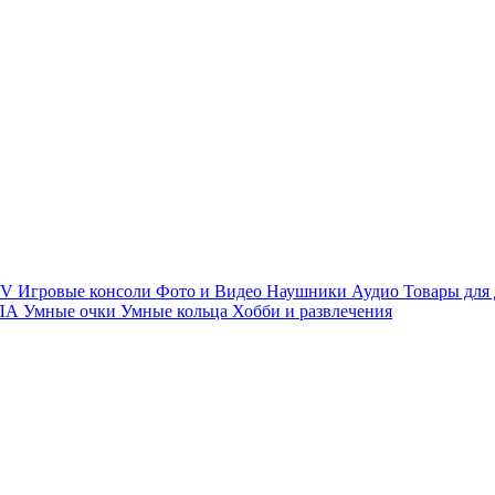
TV
Игровые консоли
Фото и Видео
Наушники
Аудио
Товары для
ПЛА
Умные очки
Умные кольца
Хобби и развлечения