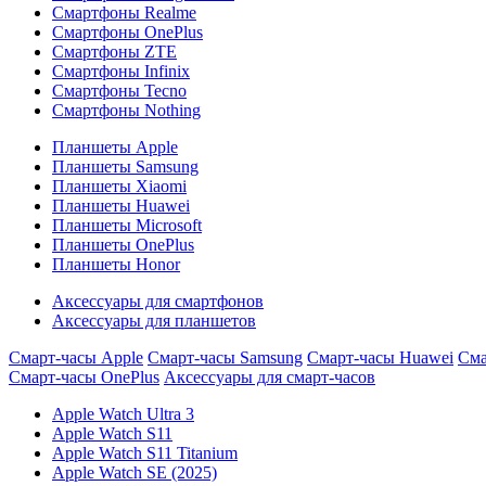
Смартфоны Realme
Смартфоны OnePlus
Смартфоны ZTE
Смартфоны Infinix
Смартфоны Tecno
Смартфоны Nothing
Планшеты Apple
Планшеты Samsung
Планшеты Xiaomi
Планшеты Huawei
Планшеты Microsoft
Планшеты OnePlus
Планшеты Honor
Аксессуары для смартфонов
Аксессуары для планшетов
Смарт-часы Apple
Смарт-часы Samsung
Смарт-часы Huawei
Сма
Смарт-часы OnePlus
Аксессуары для смарт-часов
Apple Watch Ultra 3
Apple Watch S11
Apple Watch S11 Titanium
Apple Watch SE (2025)