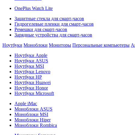
OnePlus Watch Lite
Защитные стекла для смарт-часов
Гидрогелевые пленки для смарт-часов
Ремешки для смарт-часов
Зарядные устройства для смарт-часов
Ноутбуки
Моноблоки
Мониторы
Персональные компьютеры
А
Ноутбуки Apple
Ноутбуки ASUS
Ноутбуки MSI
Ноутбуки Lenovo
Ноутбуки HP
Ноутбуки Huawei
Ноутбуки Honor
Ноутбуки Microsoft
Apple iMac
Моноблоки ASUS
Моноблоки MSI
Моноблоки Hiper
Моноблоки Rombica