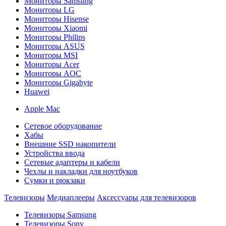
Мониторы Samsung
Мониторы LG
Мониторы Hisense
Мониторы Xiaomi
Мониторы Philips
Мониторы ASUS
Мониторы MSI
Мониторы Acer
Мониторы AOC
Мониторы Gigabyte
Huawei
Apple Mac
Сетевое оборудование
Хабы
Внешние SSD накопители
Устройства ввода
Сетевые адаптеры и кабели
Чехлы и накладки для ноутбуков
Сумки и рюкзаки
Телевизоры
Медиаплееры
Аксессуары для телевизоров
Телевизоры Samsung
Телевизоры Sony