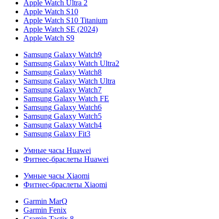
Apple Watch Ultra 2
Apple Watch S10
Apple Watch S10 Titanium
Apple Watch SE (2024)
Apple Watch S9
Samsung Galaxy Watch9
Samsung Galaxy Watch Ultra2
Samsung Galaxy Watch8
Samsung Galaxy Watch Ultra
Samsung Galaxy Watch7
Samsung Galaxy Watch FE
Samsung Galaxy Watch6
Samsung Galaxy Watch5
Samsung Galaxy Watch4
Samsung Galaxy Fit3
Умные часы Huawei
Фитнес-браслеты Huawei
Умные часы Xiaomi
Фитнес-браслеты Xiaomi
Garmin MarQ
Garmin Fenix
Gramin Tactix 8