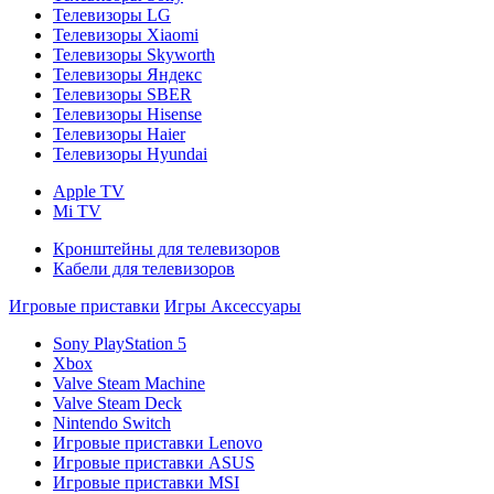
Телевизоры LG
Телевизоры Xiaomi
Телевизоры Skyworth
Телевизоры Яндекс
Телевизоры SBER
Телевизоры Hisense
Телевизоры Haier
Телевизоры Hyundai
Apple TV
Mi TV
Кронштейны для телевизоров
Кабели для телевизоров
Игровые приставки
Игры
Аксессуары
Sony PlayStation 5
Xbox
Valve Steam Machine
Valve Steam Deck
Nintendo Switch
Игровые приставки Lenovo
Игровые приставки ASUS
Игровые приставки MSI