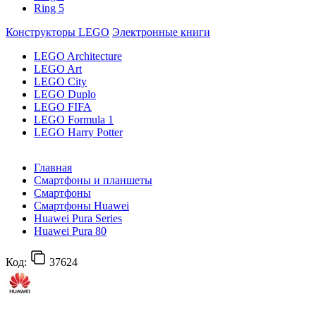
Ring 5
Конструкторы LEGO
Электронные книги
LEGO Architecture
LEGO Art
LEGO City
LEGO Duplo
LEGO FIFA
LEGO Formula 1
LEGO Harry Potter
Главная
Смартфоны и планшеты
Смартфоны
Смартфоны Huawei
Huawei Pura Series
Huawei Pura 80
Код:
37624