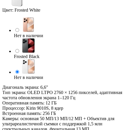
Цвет:
Frosted White
Нет в наличии
Frosted Black
Нет в наличии
Диагональ экрана: 6,6"
Тип экрана: OLED LTPO 2760 × 1256 пикселей, адаптивная
частота обновления экрана 1–120 Гц
Оперативная память: 12 ГБ
Процессор: Kirin 9010S, 8 ядер
Встроенная память: 256 ГБ
Камеры: основная 50 MП/13 MП/12 MП + Объектив для
ультрареалистичной съемки с поддержкой 1,5 млн
спектральных каналов, фронтальная 13 МП