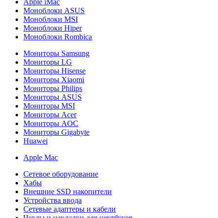
Apple iMac
Моноблоки ASUS
Моноблоки MSI
Моноблоки Hiper
Моноблоки Rombica
Мониторы Samsung
Мониторы LG
Мониторы Hisense
Мониторы Xiaomi
Мониторы Philips
Мониторы ASUS
Мониторы MSI
Мониторы Acer
Мониторы AOC
Мониторы Gigabyte
Huawei
Apple Mac
Сетевое оборудование
Хабы
Внешние SSD накопители
Устройства ввода
Сетевые адаптеры и кабели
Чехлы и накладки для ноутбуков