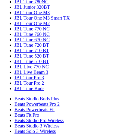
JBL Tune 780NC
JBL Junior 320BT
JBL Tour One M3
JBL Tour One M3 Smart TX
JBL Tour One M2
JBL Tune 770 NC
JBL Tune 760 NC
JBL Tune 670 NC
JBL Tune 720 BT
JBL Tune 710 BT
JBL Tune 520 BT
JBL Tune 510 BT
JBL Live 770 NC
JBL Live Beam 3
JBL Tour Pro 3
JBL Tour Pro 2
JBL Tune Buds
Beats Studio Buds Plus
Beats Powerbeats Pro 2
Beats Powerbeats Fit
Beats Fit Pro
Beats Studio Pro Wireless
Beats Studio 3 Wireless
Beats Solo 3 Wireless