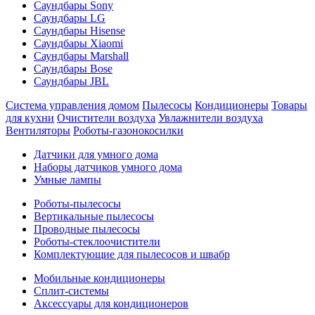
Саундбары Sony
Саундбары LG
Саундбары Hisense
Саундбары Xiaomi
Саундбары Marshall
Саундбары Bose
Саундбары JBL
Система управления домом
Пылесосы
Кондиционеры
Товары
для кухни
Очистители воздуха
Увлажнители воздуха
Вентиляторы
Роботы-газонокосилки
Датчики для умного дома
Наборы датчиков умного дома
Умные лампы
Роботы-пылесосы
Вертикальные пылесосы
Проводные пылесосы
Роботы-стеклоочистители
Комплектующие для пылесосов и швабр
Мобильные кондиционеры
Сплит-системы
Аксессуары для кондиционеров