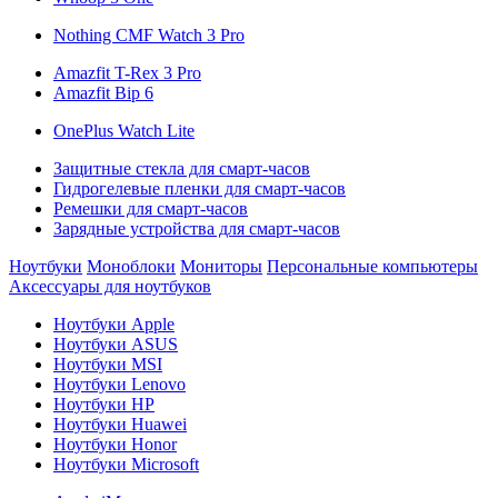
Nothing CMF Watch 3 Pro
Amazfit T-Rex 3 Pro
Amazfit Bip 6
OnePlus Watch Lite
Защитные стекла для смарт-часов
Гидрогелевые пленки для смарт-часов
Ремешки для смарт-часов
Зарядные устройства для смарт-часов
Ноутбуки
Моноблоки
Мониторы
Персональные компьютеры
Аксессуары для ноутбуков
Ноутбуки Apple
Ноутбуки ASUS
Ноутбуки MSI
Ноутбуки Lenovo
Ноутбуки HP
Ноутбуки Huawei
Ноутбуки Honor
Ноутбуки Microsoft