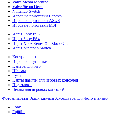
Valve Steam Machine
Valve Steam Deck
Nintendo Switch
Игровые приставки Lenovo
Игровые приставки ASUS
Игровые приставки MSI
Игры Sony PS5
Игры Sony PS4
Игры Xbox Series X - Xbox One
Игры Nintendo Switch
Контроллеры
Игровые наушники
Камеры для игр
Шлемы
Рули
Карты памяти для игровых консолей
Подставки
Чехлы для игровых консолей
Фотоаппараты
Экшн-камеры
Аксессуары для фото и видео
Sony
Fujifilm