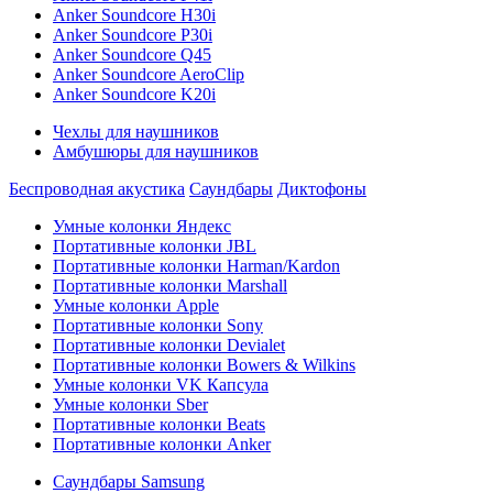
Anker Soundcore H30i
Anker Soundcore P30i
Anker Soundcore Q45
Anker Soundcore AeroClip
Anker Soundcore K20i
Чехлы для наушников
Амбушюры для наушников
Беспроводная акустика
Саундбары
Диктофоны
Умные колонки Яндекс
Портативные колонки JBL
Портативные колонки Harman/Kardon
Портативные колонки Marshall
Умные колонки Apple
Портативные колонки Sony
Портативные колонки Devialet
Портативные колонки Bowers & Wilkins
Умные колонки VK Капсула
Умные колонки Sber
Портативные колонки Beats
Портативные колонки Anker
Саундбары Samsung