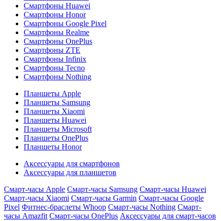
Смартфоны Huawei
Смартфоны Honor
Смартфоны Google Pixel
Смартфоны Realme
Смартфоны OnePlus
Смартфоны ZTE
Смартфоны Infinix
Смартфоны Tecno
Смартфоны Nothing
Планшеты Apple
Планшеты Samsung
Планшеты Xiaomi
Планшеты Huawei
Планшеты Microsoft
Планшеты OnePlus
Планшеты Honor
Аксессуары для смартфонов
Аксессуары для планшетов
Смарт-часы Apple
Смарт-часы Samsung
Смарт-часы Huawei
Смарт-часы Xiaomi
Смарт-часы Garmin
Смарт-часы Google
Pixel
Фитнес-браслеты Whoop
Смарт-часы Nothing
Смарт-
часы Amazfit
Смарт-часы OnePlus
Аксессуары для смарт-часов