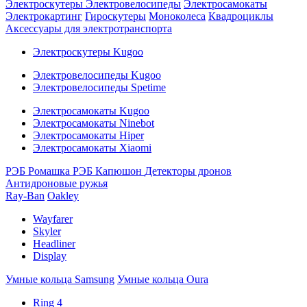
Электроскутеры
Электровелосипеды
Электросамокаты
Электрокартинг
Гироскутеры
Моноколеса
Квадроциклы
Аксессуары для электротранспорта
Электроскутеры Kugoo
Электровелосипеды Kugoo
Электровелосипеды Spetime
Электросамокаты Kugoo
Электросамокаты Ninebot
Электросамокаты Hiper
Электросамокаты Xiaomi
РЭБ Ромашка
РЭБ Капюшон
Детекторы дронов
Антидроновые ружья
Ray-Ban
Oakley
Wayfarer
Skyler
Headliner
Display
Умные кольца Samsung
Умные кольца Oura
Ring 4