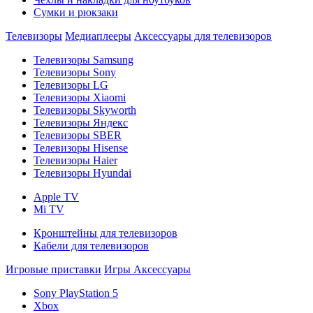
Сумки и рюкзаки
Телевизоры
Медиаплееры
Аксессуары для телевизоров
Телевизоры Samsung
Телевизоры Sony
Телевизоры LG
Телевизоры Xiaomi
Телевизоры Skyworth
Телевизоры Яндекс
Телевизоры SBER
Телевизоры Hisense
Телевизоры Haier
Телевизоры Hyundai
Apple TV
Mi TV
Кронштейны для телевизоров
Кабели для телевизоров
Игровые приставки
Игры
Аксессуары
Sony PlayStation 5
Xbox