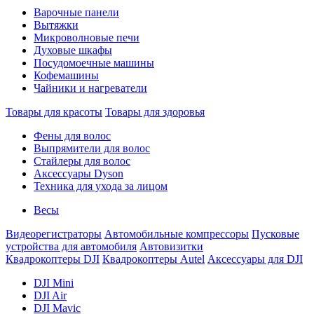
Варочные панели
Вытяжки
Микроволновые печи
Духовые шкафы
Посудомоечные машины
Кофемашины
Чайники и нагреватели
Товары для красоты
Товары для здоровья
Фены для волос
Выпрямители для волос
Стайлеры для волос
Аксессуары Dyson
Техника для ухода за лицом
Весы
Видеорегистраторы
Автомобильные компрессоры
Пусковые
устройства для автомобиля
Автовизитки
Квадрокоптеры DJI
Квадрокоптеры Autel
Аксессуары для DJI
DJI Mini
DJI Air
DJI Mavic