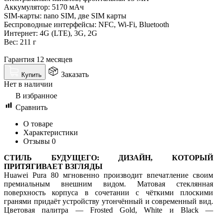
Аккумулятор: 5170 мАч
SIM-карты: nano SIM, две SIM карты
Беспроводные интерфейсы: NFC, Wi-Fi, Bluetooth
Интернет: 4G (LTE), 3G, 2G
Вес: 211 г
Гарантия 12 месяцев
Заказать
Купить
Нет в наличии
В избранное
Сравнить
О товаре
Характеристики
Отзывы
0
СТИЛЬ БУДУЩЕГО: ДИЗАЙН, КОТОРЫЙ
ПРИТЯГИВАЕТ ВЗГЛЯДЫ
Huawei Pura 80 мгновенно производит впечатление своим
премиальным внешним видом. Матовая стеклянная
поверхность корпуса в сочетании с чёткими плоскими
гранями придаёт устройству утончённый и современный вид.
Цветовая палитра — Frosted Gold, White и Black —