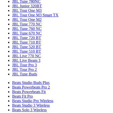
JBL Tune 780NC
JBL Junior 320BT
JBL Tour One M3
JBL Tour One M3 Smart TX
JBL Tour One M2
JBL Tune 770 NC
JBL Tune 760 NC
JBL Tune 670 NC
JBL Tune 720 BT
JBL Tune 710 BT
JBL Tune 520 BT
JBL Tune 510 BT
JBL Live 770 NC
JBL Live Beam 3
JBL Tour Pro 3
JBL Tour Pro 2
JBL Tune Buds
Beats Studio Buds Plus
Beats Powerbeats Pro 2
Beats Powerbeats Fit
Beats Fit Pro
Beats Studio Pro Wireless
Beats Studio 3 Wireless
Beats Solo 3 Wireless