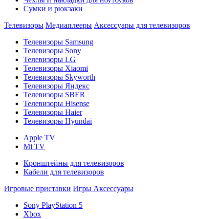
Сумки и рюкзаки
Телевизоры
Медиаплееры
Аксессуары для телевизоров
Телевизоры Samsung
Телевизоры Sony
Телевизоры LG
Телевизоры Xiaomi
Телевизоры Skyworth
Телевизоры Яндекс
Телевизоры SBER
Телевизоры Hisense
Телевизоры Haier
Телевизоры Hyundai
Apple TV
Mi TV
Кронштейны для телевизоров
Кабели для телевизоров
Игровые приставки
Игры
Аксессуары
Sony PlayStation 5
Xbox