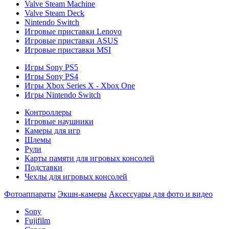
Valve Steam Machine
Valve Steam Deck
Nintendo Switch
Игровые приставки Lenovo
Игровые приставки ASUS
Игровые приставки MSI
Игры Sony PS5
Игры Sony PS4
Игры Xbox Series X - Xbox One
Игры Nintendo Switch
Контроллеры
Игровые наушники
Камеры для игр
Шлемы
Рули
Карты памяти для игровых консолей
Подставки
Чехлы для игровых консолей
Фотоаппараты
Экшн-камеры
Аксессуары для фото и видео
Sony
Fujifilm