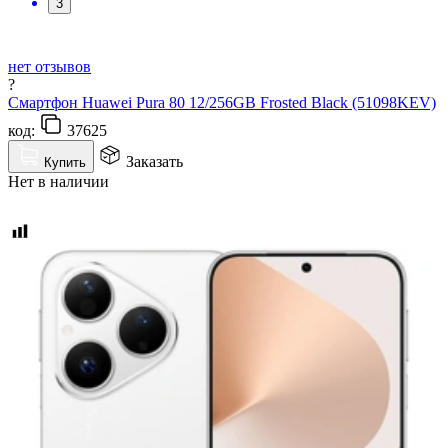
3
нет отзывов
?
Смартфон Huawei Pura 80 12/256GB Frosted Black (51098KEV)
код:
37625
Заказать
Купить
Нет в наличии