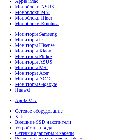
Apple iMac
Моноблоки ASUS
Моноблоки MSI
Моноблоки Hiper
Моноблоки Rombica
Мониторы Samsung
Мониторы LG
Мониторы Hisense
Мониторы Xiaomi
Мониторы Philips
Мониторы ASUS
Мониторы MSI
Мониторы Acer
Мониторы AOC
Мониторы Gigabyte
Huawei
Apple Mac
Сетевое оборудование
Хабы
Внешние SSD накопители
Устройства ввода
Сетевые адаптеры и кабели
Чехлы и накладки для ноутбуков