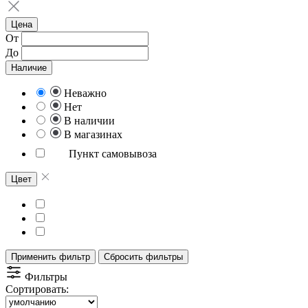
Цена
От
До
Наличие
Неважно
Нет
В наличии
В магазинах
Пункт самовывоза
Цвет
Применить фильтр
Сбросить фильтры
Фильтры
Сортировать: