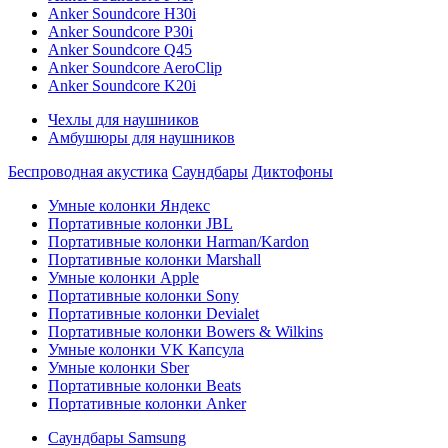
Anker Soundcore H30i
Anker Soundcore P30i
Anker Soundcore Q45
Anker Soundcore AeroClip
Anker Soundcore K20i
Чехлы для наушников
Амбушюры для наушников
Беспроводная акустика
Саундбары
Диктофоны
Умные колонки Яндекс
Портативные колонки JBL
Портативные колонки Harman/Kardon
Портативные колонки Marshall
Умные колонки Apple
Портативные колонки Sony
Портативные колонки Devialet
Портативные колонки Bowers & Wilkins
Умные колонки VK Капсула
Умные колонки Sber
Портативные колонки Beats
Портативные колонки Anker
Саундбары Samsung