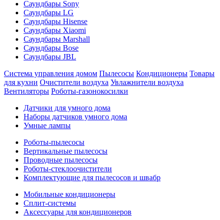
Саундбары Sony
Саундбары LG
Саундбары Hisense
Саундбары Xiaomi
Саундбары Marshall
Саундбары Bose
Саундбары JBL
Система управления домом
Пылесосы
Кондиционеры
Товары
для кухни
Очистители воздуха
Увлажнители воздуха
Вентиляторы
Роботы-газонокосилки
Датчики для умного дома
Наборы датчиков умного дома
Умные лампы
Роботы-пылесосы
Вертикальные пылесосы
Проводные пылесосы
Роботы-стеклоочистители
Комплектующие для пылесосов и швабр
Мобильные кондиционеры
Сплит-системы
Аксессуары для кондиционеров