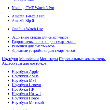
Nothing CMF Watch 3 Pro
Amazfit T-Rex 3 Pro
Amazfit Bip 6
OnePlus Watch Lite
Защитные стекла для смарт-часов
Гидрогелевые пленки для смарт-часов
Ремешки для смарт-часов
Зарядные устройства для смарт-часов
Ноутбуки
Моноблоки
Мониторы
Персональные компьютеры
Аксессуары для ноутбуков
Ноутбуки Apple
Ноутбуки ASUS
Ноутбуки MSI
Ноутбуки Lenovo
Ноутбуки HP
Ноутбуки Huawei
Ноутбуки Honor
Ноутбуки Microsoft