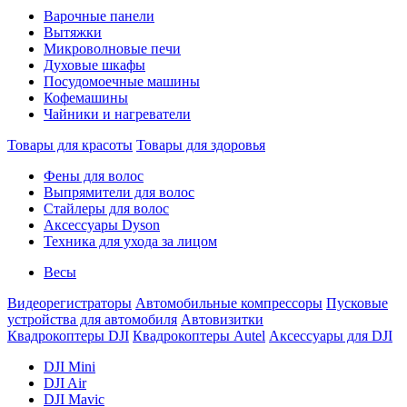
Варочные панели
Вытяжки
Микроволновые печи
Духовые шкафы
Посудомоечные машины
Кофемашины
Чайники и нагреватели
Товары для красоты
Товары для здоровья
Фены для волос
Выпрямители для волос
Стайлеры для волос
Аксессуары Dyson
Техника для ухода за лицом
Весы
Видеорегистраторы
Автомобильные компрессоры
Пусковые
устройства для автомобиля
Автовизитки
Квадрокоптеры DJI
Квадрокоптеры Autel
Аксессуары для DJI
DJI Mini
DJI Air
DJI Mavic