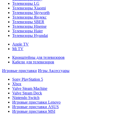
Телевизоры LG
Телевизоры Xiaomi
Телевизоры Skyworth
Телевизоры Яндекс
Телевизоры SBER
Телевизоры Hisense
Телевизоры Haier
Телевизоры Hyundai
Apple TV
Mi TV
Кронштейны для телевизоров
Кабели для телевизоров
Игровые приставки
Игры
Аксессуары
Sony PlayStation 5
Xbox
Valve Steam Machine
Valve Steam Deck
Nintendo Switch
Игровые приставки Lenovo
Игровые приставки ASUS
Игровые приставки MSI