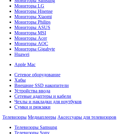
Мониторы Samsung
Мониторы LG
Мониторы Hisense
Мониторы Xiaomi
Мониторы Philips
Мониторы ASUS
Мониторы MSI
Мониторы Acer
Мониторы AOC
Мониторы Gigabyte
Huawei
Apple Mac
Сетевое оборудование
Хабы
Внешние SSD накопители
Устройства ввода
Сетевые адаптеры и кабели
Чехлы и накладки для ноутбуков
Сумки и рюкзаки
Телевизоры
Медиаплееры
Аксессуары для телевизоров
Телевизоры Samsung
Телевизоры Sony