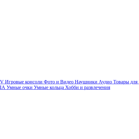
TV
Игровые консоли
Фото и Видео
Наушники
Аудио
Товары для
ПЛА
Умные очки
Умные кольца
Хобби и развлечения