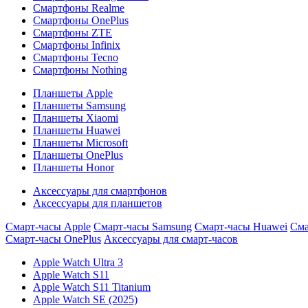
Смартфоны Realme
Смартфоны OnePlus
Смартфоны ZTE
Смартфоны Infinix
Смартфоны Tecno
Смартфоны Nothing
Планшеты Apple
Планшеты Samsung
Планшеты Xiaomi
Планшеты Huawei
Планшеты Microsoft
Планшеты OnePlus
Планшеты Honor
Аксессуары для смартфонов
Аксессуары для планшетов
Смарт-часы Apple
Смарт-часы Samsung
Смарт-часы Huawei
Сма
Смарт-часы OnePlus
Аксессуары для смарт-часов
Apple Watch Ultra 3
Apple Watch S11
Apple Watch S11 Titanium
Apple Watch SE (2025)