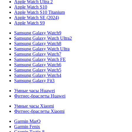
Apple Watch Ultra 2
Apple Watch S10
Apple Watch S10 Titanium
Apple Watch SE (2024)
Apple Watch S9
Samsung Galaxy Watch9
Samsung Galaxy Watch Ultra2
Samsung Galaxy Watch8
Samsung Galaxy Watch Ultra
Samsung Galaxy Watch7
Samsung Galaxy Watch FE
Samsung Galaxy Watch6
Samsung Galaxy Watch5
Samsung Galaxy Watch4
Samsung Galaxy Fit3
Умные часы Huawei
Фитнес-браслеты Huawei
Умные часы Xiaomi
Фитнес-браслеты Xiaomi
Garmin MarQ
Garmin Fenix
Gramin Tactix 8