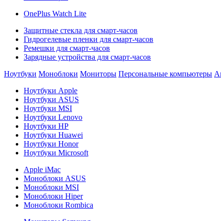
OnePlus Watch Lite
Защитные стекла для смарт-часов
Гидрогелевые пленки для смарт-часов
Ремешки для смарт-часов
Зарядные устройства для смарт-часов
Ноутбуки
Моноблоки
Мониторы
Персональные компьютеры
А
Ноутбуки Apple
Ноутбуки ASUS
Ноутбуки MSI
Ноутбуки Lenovo
Ноутбуки HP
Ноутбуки Huawei
Ноутбуки Honor
Ноутбуки Microsoft
Apple iMac
Моноблоки ASUS
Моноблоки MSI
Моноблоки Hiper
Моноблоки Rombica