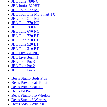
JBL Tune 780NC
JBL Junior 320BT
JBL Tour One M3
JBL Tour One M3 Smart TX
JBL Tour One M2
JBL Tune 770 NC
JBL Tune 760 NC
JBL Tune 670 NC
JBL Tune 720 BT
JBL Tune 710 BT
JBL Tune 520 BT
JBL Tune 510 BT
JBL Live 770 NC
JBL Live Beam 3
JBL Tour Pro 3
JBL Tour Pro 2
JBL Tune Buds
Beats Studio Buds Plus
Beats Powerbeats Pro 2
Beats Powerbeats Fit
Beats Fit Pro
Beats Studio Pro Wireless
Beats Studio 3 Wireless
Beats Solo 3 Wireless