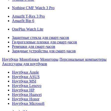
Nothing CMF Watch 3 Pro
Amazfit T-Rex 3 Pro
Amazfit Bip 6
OnePlus Watch Lite
Защитные стекла для смарт-часов
Гидрогелевые пленки для смарт-часов
Ремешки для смарт-часов
Зарядные устройства для смарт-часов
Ноутбуки
Моноблоки
Мониторы
Персональные компьютеры
Аксессуары для ноутбуков
Ноутбуки Apple
Ноутбуки ASUS
Ноутбуки MSI
Ноутбуки Lenovo
Ноутбуки HP
Ноутбуки Huawei
Ноутбуки Honor
Ноутбуки Microsoft