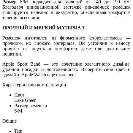
Размер S/M подходит для запястий от 140 до 190 мм.
Благодаря инновационной застежке pin-and-tuck ремешок
фиксируется надежно и аккуратно, обеспечивая комфорт в
течение всего дня.
ПРОЧНЫЙ И МЯГКИЙ МАТЕРИАЛ
Ремешок изготовлен из фирменного фторэластомера —
прочного, но гибкого материала. Он устойчив к износу,
приятен на ощупь и комфортен даже при длительном
ношении.
Apple Sport Band — это сочетание элегантного дизайна,
удобной посадки и долговечности. Выберите свой цвет и
сделайте Apple Watch еще стильнее.
Характеристики комплектации
Цвет
Lake Green
Размер ремешка
S/M
Общие
Тип