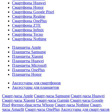
Смартфоны Huawei
Смартфоны Honor
Смартфоны Google Pixel
Смартфоны Realme
Смартфоны OnePlus
Смартфоны ZTE
Смартфоны Infinix
Смартфоны Tecno
Смартфоны Nothing
Планшеты Apple
Планшеты Samsung
Планшеты Xiaomi
Планшеты Huawei
Планшеты Microsoft
Планшеты OnePlus
Планшеты Honor
Аксессуары для смартфонов
Аксессуары для планшетов
Смарт-часы Apple
Смарт-часы Samsung
Смарт-часы Huawei
Смарт-часы Xiaomi
Смарт-часы Garmin
Смарт-часы Google
Pixel
Фитнес-браслеты Whoop
Смарт-часы Nothing
Смарт-
часы Amazfit
Смарт-часы OnePlus
Аксессуары для смарт-часов