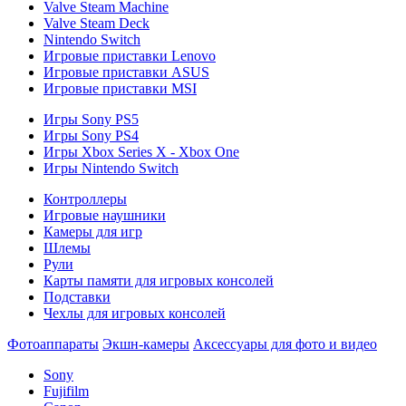
Valve Steam Machine
Valve Steam Deck
Nintendo Switch
Игровые приставки Lenovo
Игровые приставки ASUS
Игровые приставки MSI
Игры Sony PS5
Игры Sony PS4
Игры Xbox Series X - Xbox One
Игры Nintendo Switch
Контроллеры
Игровые наушники
Камеры для игр
Шлемы
Рули
Карты памяти для игровых консолей
Подставки
Чехлы для игровых консолей
Фотоаппараты
Экшн-камеры
Аксессуары для фото и видео
Sony
Fujifilm