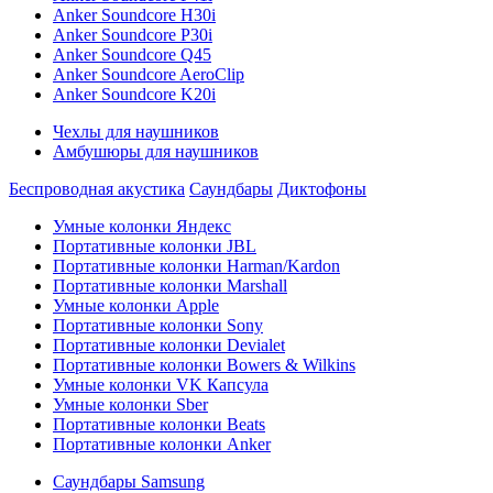
Anker Soundcore H30i
Anker Soundcore P30i
Anker Soundcore Q45
Anker Soundcore AeroClip
Anker Soundcore K20i
Чехлы для наушников
Амбушюры для наушников
Беспроводная акустика
Саундбары
Диктофоны
Умные колонки Яндекс
Портативные колонки JBL
Портативные колонки Harman/Kardon
Портативные колонки Marshall
Умные колонки Apple
Портативные колонки Sony
Портативные колонки Devialet
Портативные колонки Bowers & Wilkins
Умные колонки VK Капсула
Умные колонки Sber
Портативные колонки Beats
Портативные колонки Anker
Саундбары Samsung