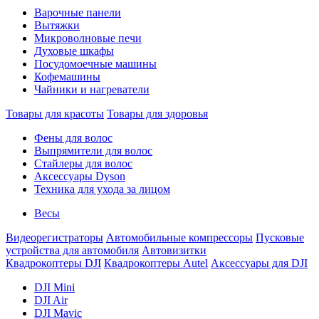
Варочные панели
Вытяжки
Микроволновые печи
Духовые шкафы
Посудомоечные машины
Кофемашины
Чайники и нагреватели
Товары для красоты
Товары для здоровья
Фены для волос
Выпрямители для волос
Стайлеры для волос
Аксессуары Dyson
Техника для ухода за лицом
Весы
Видеорегистраторы
Автомобильные компрессоры
Пусковые
устройства для автомобиля
Автовизитки
Квадрокоптеры DJI
Квадрокоптеры Autel
Аксессуары для DJI
DJI Mini
DJI Air
DJI Mavic