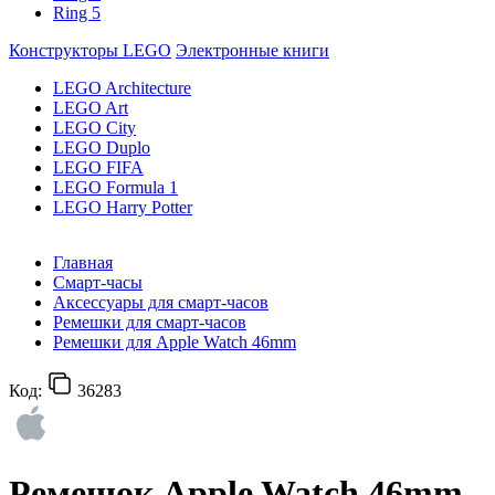
Ring 5
Конструкторы LEGO
Электронные книги
LEGO Architecture
LEGO Art
LEGO City
LEGO Duplo
LEGO FIFA
LEGO Formula 1
LEGO Harry Potter
Главная
Смарт-часы
Аксессуары для смарт-часов
Ремешки для смарт-часов
Ремешки для Apple Watch 46mm
Код:
36283
Ремешок Apple Watch 46mm