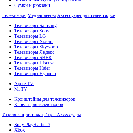
Сумки и рюкзаки
Телевизоры
Медиаплееры
Аксессуары для телевизоров
Телевизоры Samsung
Телевизоры Sony
Телевизоры LG
Телевизоры Xiaomi
Телевизоры Skyworth
Телевизоры Яндекс
Телевизоры SBER
Телевизоры Hisense
Телевизоры Haier
Телевизоры Hyundai
Apple TV
Mi TV
Кронштейны для телевизоров
Кабели для телевизоров
Игровые приставки
Игры
Аксессуары
Sony PlayStation 5
Xbox