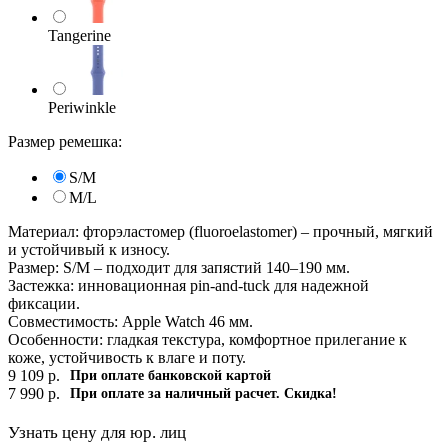
Tangerine
Periwinkle
Размер ремешка:
S/M
M/L
Материал: фторэластомер (fluoroelastomer) – прочный, мягкий
и устойчивый к износу.
Размер: S/M – подходит для запястий 140–190 мм.
Застежка: инновационная pin-and-tuck для надежной
фиксации.
Совместимость: Apple Watch 46 мм.
Особенности: гладкая текстура, комфортное прилегание к
коже, устойчивость к влаге и поту.
9 109
р.
При оплате банковской картой
7 990
р.
При оплате за наличный расчет. Скидка!
Узнать цену для юр. лиц