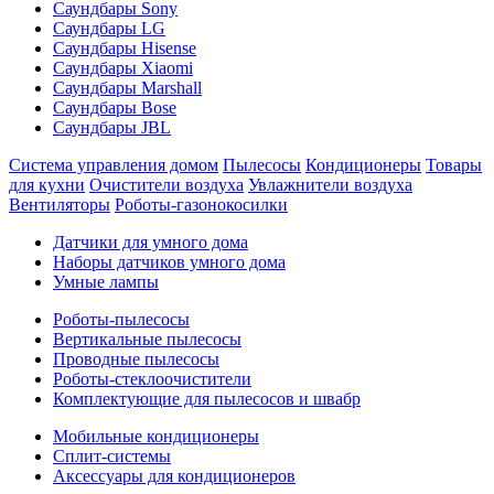
Саундбары Sony
Саундбары LG
Саундбары Hisense
Саундбары Xiaomi
Саундбары Marshall
Саундбары Bose
Саундбары JBL
Система управления домом
Пылесосы
Кондиционеры
Товары
для кухни
Очистители воздуха
Увлажнители воздуха
Вентиляторы
Роботы-газонокосилки
Датчики для умного дома
Наборы датчиков умного дома
Умные лампы
Роботы-пылесосы
Вертикальные пылесосы
Проводные пылесосы
Роботы-стеклоочистители
Комплектующие для пылесосов и швабр
Мобильные кондиционеры
Сплит-системы
Аксессуары для кондиционеров