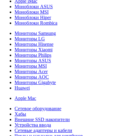
Apple iMac
Моноблоки ASUS
Моноблоки MSI
Моноблоки Hiper
Моноблоки Rombica
Мониторы Samsung
Мониторы LG
Мониторы Hisense
Мониторы Xiaomi
Мониторы Philips
Мониторы ASUS
Мониторы MSI
Мониторы Acer
Мониторы AOC
Мониторы Gigabyte
Huawei
Apple Mac
Сетевое оборудование
Хабы
Внешние SSD накопители
Устройства ввода
Сетевые адаптеры и кабели
Чехлы и накладки для ноутбуков