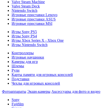
Valve Steam Machine
Valve Steam Deck
Nintendo Switch
Игровые приставки Lenovo
Игровые приставки ASUS
Игровые приставки MSI
Игры Sony PS5
Игры Sony PS4
Игры Xbox Series X - Xbox One
Игры Nintendo Switch
Контроллеры
Игровые наушники
Камеры для игр
Шлемы
Рули
Карты памяти для игровых консолей
Подставки
Чехлы для игровых консолей
Фотоаппараты
Экшн-камеры
Аксессуары для фото и видео
Sony
Fujifilm