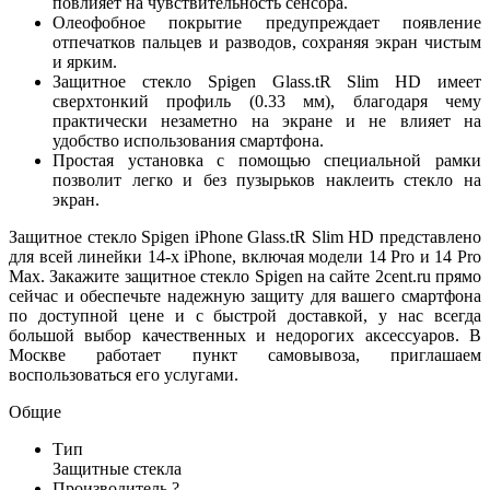
повлияет на чувствительность сенсора.
Олеофобное покрытие предупреждает появление
отпечатков пальцев и разводов, сохраняя экран чистым
и ярким.
Защитное стекло Spigen Glass.tR Slim HD имеет
сверхтонкий профиль (0.33 мм), благодаря чему
практически незаметно на экране и не влияет на
удобство использования смартфона.
Простая установка с помощью специальной рамки
позволит легко и без пузырьков наклеить стекло на
экран.
Защитное стекло Spigen iPhone Glass.tR Slim HD представлено
для всей линейки 14-х iPhone, включая модели 14 Pro и 14 Pro
Max. Закажите защитное стекло Spigen на сайте 2cent.ru прямо
сейчас и обеспечьте надежную защиту для вашего смартфона
по доступной цене и с быстрой доставкой, у нас всегда
большой выбор качественных и недорогих аксессуаров. В
Москве работает пункт самовывоза, приглашаем
воспользоваться его услугами.
Общие
Тип
Защитные стекла
Производитель
?