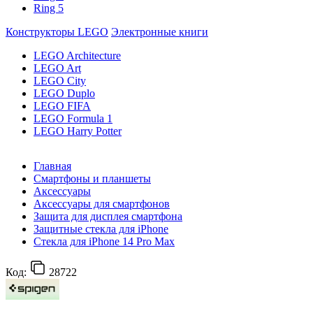
Ring 5
Конструкторы LEGO
Электронные книги
LEGO Architecture
LEGO Art
LEGO City
LEGO Duplo
LEGO FIFA
LEGO Formula 1
LEGO Harry Potter
Главная
Смартфоны и планшеты
Аксессуары
Аксессуары для смартфонов
Защита для дисплея смартфона
Защитные стекла для iPhone
Стекла для iPhone 14 Pro Max
Код:
28722