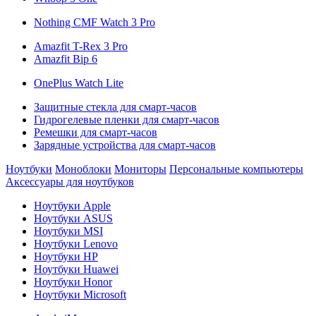
Nothing CMF Watch 3 Pro
Amazfit T-Rex 3 Pro
Amazfit Bip 6
OnePlus Watch Lite
Защитные стекла для смарт-часов
Гидрогелевые пленки для смарт-часов
Ремешки для смарт-часов
Зарядные устройства для смарт-часов
Ноутбуки
Моноблоки
Мониторы
Персональные компьютеры
Аксессуары для ноутбуков
Ноутбуки Apple
Ноутбуки ASUS
Ноутбуки MSI
Ноутбуки Lenovo
Ноутбуки HP
Ноутбуки Huawei
Ноутбуки Honor
Ноутбуки Microsoft