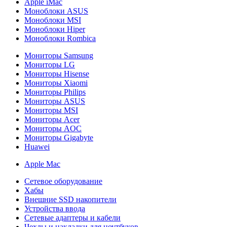
Apple iMac
Моноблоки ASUS
Моноблоки MSI
Моноблоки Hiper
Моноблоки Rombica
Мониторы Samsung
Мониторы LG
Мониторы Hisense
Мониторы Xiaomi
Мониторы Philips
Мониторы ASUS
Мониторы MSI
Мониторы Acer
Мониторы AOC
Мониторы Gigabyte
Huawei
Apple Mac
Сетевое оборудование
Хабы
Внешние SSD накопители
Устройства ввода
Сетевые адаптеры и кабели
Чехлы и накладки для ноутбуков