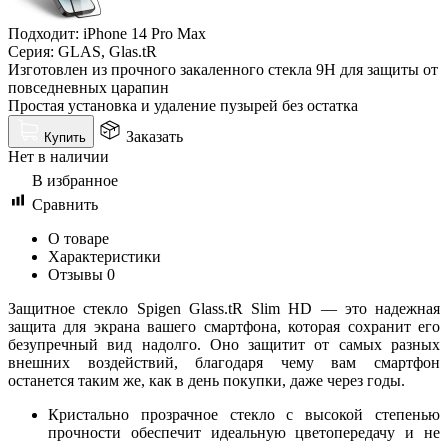
Подходит: iPhone 14 Pro Max
Серия: GLAS, Glas.tR
Изготовлен из прочного закаленного стекла 9H для защиты от
повседневных царапин
Простая установка и удаление пузырей без остатка
Заказать
Купить
Нет в наличии
В избранное
Сравнить
О товаре
Характеристики
Отзывы
0
Защитное стекло Spigen Glass.tR Slim HD — это надежная
защита для экрана вашего смартфона, которая сохранит его
безупречный вид надолго. Оно защитит от самых разных
внешних воздействий, благодаря чему вам смартфон
останется таким же, как в день покупки, даже через годы.
Кристально прозрачное стекло с высокой степенью
прочности обеспечит идеальную цветопередачу и не