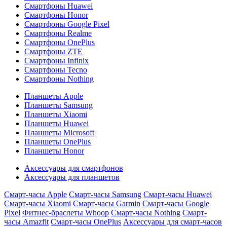
Смартфоны Huawei
Смартфоны Honor
Смартфоны Google Pixel
Смартфоны Realme
Смартфоны OnePlus
Смартфоны ZTE
Смартфоны Infinix
Смартфоны Tecno
Смартфоны Nothing
Планшеты Apple
Планшеты Samsung
Планшеты Xiaomi
Планшеты Huawei
Планшеты Microsoft
Планшеты OnePlus
Планшеты Honor
Аксессуары для смартфонов
Аксессуары для планшетов
Смарт-часы Apple
Смарт-часы Samsung
Смарт-часы Huawei
Смарт-часы Xiaomi
Смарт-часы Garmin
Смарт-часы Google
Pixel
Фитнес-браслеты Whoop
Смарт-часы Nothing
Смарт-
часы Amazfit
Смарт-часы OnePlus
Аксессуары для смарт-часов