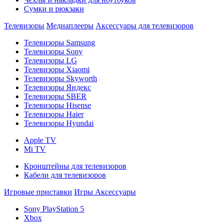
Сумки и рюкзаки
Телевизоры
Медиаплееры
Аксессуары для телевизоров
Телевизоры Samsung
Телевизоры Sony
Телевизоры LG
Телевизоры Xiaomi
Телевизоры Skyworth
Телевизоры Яндекс
Телевизоры SBER
Телевизоры Hisense
Телевизоры Haier
Телевизоры Hyundai
Apple TV
Mi TV
Кронштейны для телевизоров
Кабели для телевизоров
Игровые приставки
Игры
Аксессуары
Sony PlayStation 5
Xbox