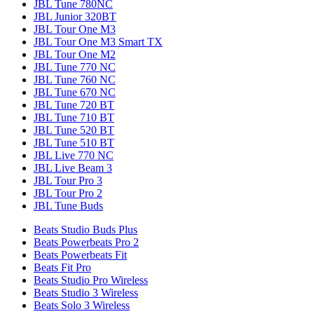
JBL Tune 780NC
JBL Junior 320BT
JBL Tour One M3
JBL Tour One M3 Smart TX
JBL Tour One M2
JBL Tune 770 NC
JBL Tune 760 NC
JBL Tune 670 NC
JBL Tune 720 BT
JBL Tune 710 BT
JBL Tune 520 BT
JBL Tune 510 BT
JBL Live 770 NC
JBL Live Beam 3
JBL Tour Pro 3
JBL Tour Pro 2
JBL Tune Buds
Beats Studio Buds Plus
Beats Powerbeats Pro 2
Beats Powerbeats Fit
Beats Fit Pro
Beats Studio Pro Wireless
Beats Studio 3 Wireless
Beats Solo 3 Wireless