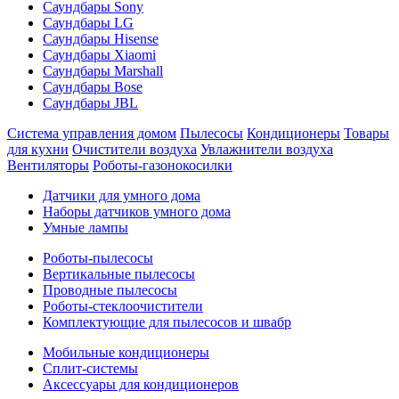
Саундбары Sony
Саундбары LG
Саундбары Hisense
Саундбары Xiaomi
Саундбары Marshall
Саундбары Bose
Саундбары JBL
Система управления домом
Пылесосы
Кондиционеры
Товары
для кухни
Очистители воздуха
Увлажнители воздуха
Вентиляторы
Роботы-газонокосилки
Датчики для умного дома
Наборы датчиков умного дома
Умные лампы
Роботы-пылесосы
Вертикальные пылесосы
Проводные пылесосы
Роботы-стеклоочистители
Комплектующие для пылесосов и швабр
Мобильные кондиционеры
Сплит-системы
Аксессуары для кондиционеров