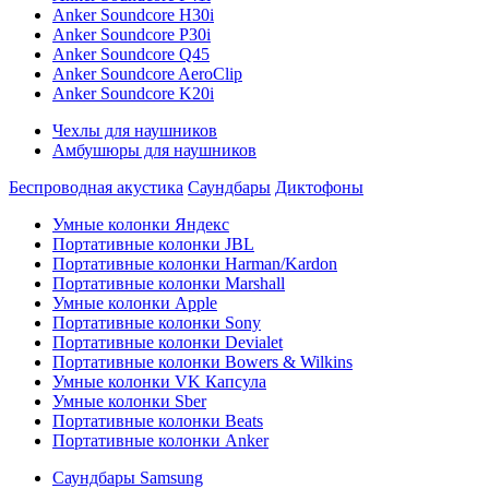
Anker Soundcore H30i
Anker Soundcore P30i
Anker Soundcore Q45
Anker Soundcore AeroClip
Anker Soundcore K20i
Чехлы для наушников
Амбушюры для наушников
Беспроводная акустика
Саундбары
Диктофоны
Умные колонки Яндекс
Портативные колонки JBL
Портативные колонки Harman/Kardon
Портативные колонки Marshall
Умные колонки Apple
Портативные колонки Sony
Портативные колонки Devialet
Портативные колонки Bowers & Wilkins
Умные колонки VK Капсула
Умные колонки Sber
Портативные колонки Beats
Портативные колонки Anker
Саундбары Samsung