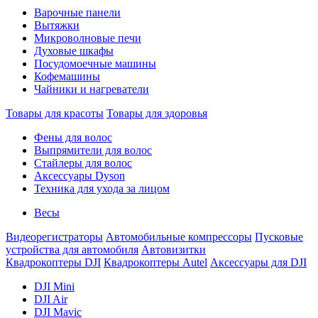
Варочные панели
Вытяжки
Микроволновые печи
Духовые шкафы
Посудомоечные машины
Кофемашины
Чайники и нагреватели
Товары для красоты
Товары для здоровья
Фены для волос
Выпрямители для волос
Стайлеры для волос
Аксессуары Dyson
Техника для ухода за лицом
Весы
Видеорегистраторы
Автомобильные компрессоры
Пусковые
устройства для автомобиля
Автовизитки
Квадрокоптеры DJI
Квадрокоптеры Autel
Аксессуары для DJI
DJI Mini
DJI Air
DJI Mavic