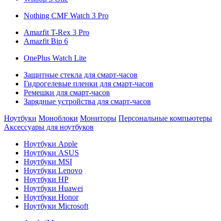
Nothing CMF Watch 3 Pro
Amazfit T-Rex 3 Pro
Amazfit Bip 6
OnePlus Watch Lite
Защитные стекла для смарт-часов
Гидрогелевые пленки для смарт-часов
Ремешки для смарт-часов
Зарядные устройства для смарт-часов
Ноутбуки
Моноблоки
Мониторы
Персональные компьютеры
Аксессуары для ноутбуков
Ноутбуки Apple
Ноутбуки ASUS
Ноутбуки MSI
Ноутбуки Lenovo
Ноутбуки HP
Ноутбуки Huawei
Ноутбуки Honor
Ноутбуки Microsoft