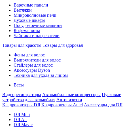
Варочные панели
Вытяжки
Микроволновые печи
Духовые шкафы
Посудомоечные машины
Кофемашины
Чайники и нагреватели
Товары для красоты
Товары для здоровья
Фены для волос
Выпрямители для волос
Стайлеры для волос
Аксессуары Dyson
Техника для ухода за лицом
Весы
Видеорегистраторы
Автомобильные компрессоры
Пусковые
устройства для автомобиля
Автовизитки
Квадрокоптеры DJI
Квадрокоптеры Autel
Аксессуары для DJI
DJI Mini
DJI Air
DJI Mavic