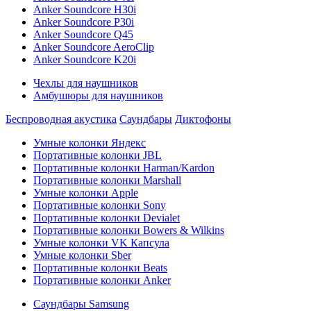
Anker Soundcore H30i
Anker Soundcore P30i
Anker Soundcore Q45
Anker Soundcore AeroClip
Anker Soundcore K20i
Чехлы для наушников
Амбушюры для наушников
Беспроводная акустика
Саундбары
Диктофоны
Умные колонки Яндекс
Портативные колонки JBL
Портативные колонки Harman/Kardon
Портативные колонки Marshall
Умные колонки Apple
Портативные колонки Sony
Портативные колонки Devialet
Портативные колонки Bowers & Wilkins
Умные колонки VK Капсула
Умные колонки Sber
Портативные колонки Beats
Портативные колонки Anker
Саундбары Samsung