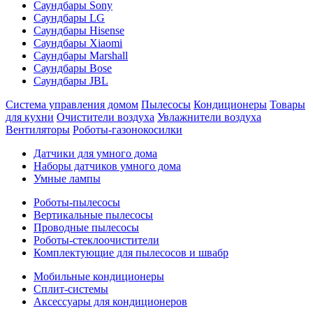
Саундбары Sony
Саундбары LG
Саундбары Hisense
Саундбары Xiaomi
Саундбары Marshall
Саундбары Bose
Саундбары JBL
Система управления домом
Пылесосы
Кондиционеры
Товары
для кухни
Очистители воздуха
Увлажнители воздуха
Вентиляторы
Роботы-газонокосилки
Датчики для умного дома
Наборы датчиков умного дома
Умные лампы
Роботы-пылесосы
Вертикальные пылесосы
Проводные пылесосы
Роботы-стеклоочистители
Комплектующие для пылесосов и швабр
Мобильные кондиционеры
Сплит-системы
Аксессуары для кондиционеров