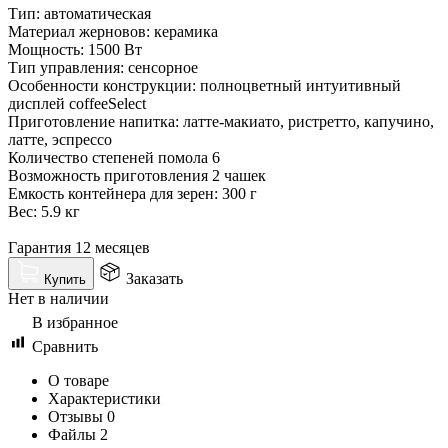
Тип: автоматическая
Материал жерновов: керамика
Мощность: 1500 Вт
Тип управления: сенсорное
Особенности конструкции: полноцветный интуитивный
дисплей coffeeSelect
Приготовление напитка: латте-макиато, ристретто, капучино,
латте, эспрессо
Количество степеней помола 6
Возможность приготовления 2 чашек
Емкость контейнера для зерен: 300 г
Вес: 5.9 кг
Гарантия 12 месяцев
Заказать
Купить
Нет в наличии
В избранное
Сравнить
О товаре
Характеристики
Отзывы
0
Файлы
2