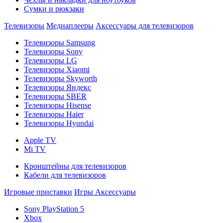
Сумки и рюкзаки
Телевизоры
Медиаплееры
Аксессуары для телевизоров
Телевизоры Samsung
Телевизоры Sony
Телевизоры LG
Телевизоры Xiaomi
Телевизоры Skyworth
Телевизоры Яндекс
Телевизоры SBER
Телевизоры Hisense
Телевизоры Haier
Телевизоры Hyundai
Apple TV
Mi TV
Кронштейны для телевизоров
Кабели для телевизоров
Игровые приставки
Игры
Аксессуары
Sony PlayStation 5
Xbox