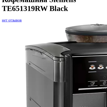
TE651319RW Black
нет отзывов