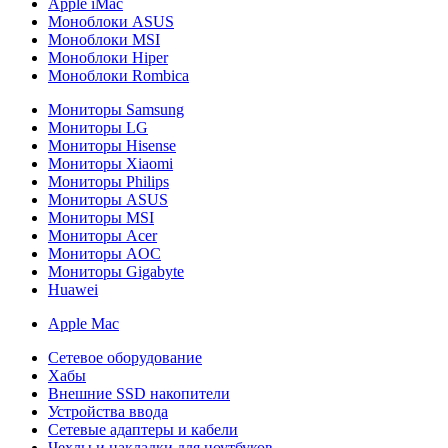
Apple iMac
Моноблоки ASUS
Моноблоки MSI
Моноблоки Hiper
Моноблоки Rombica
Мониторы Samsung
Мониторы LG
Мониторы Hisense
Мониторы Xiaomi
Мониторы Philips
Мониторы ASUS
Мониторы MSI
Мониторы Acer
Мониторы AOC
Мониторы Gigabyte
Huawei
Apple Mac
Сетевое оборудование
Хабы
Внешние SSD накопители
Устройства ввода
Сетевые адаптеры и кабели
Чехлы и накладки для ноутбуков