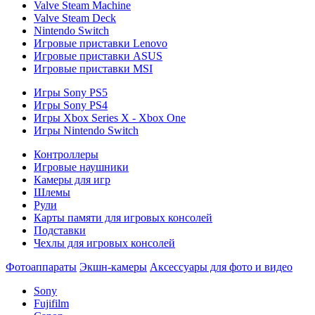
Valve Steam Machine
Valve Steam Deck
Nintendo Switch
Игровые приставки Lenovo
Игровые приставки ASUS
Игровые приставки MSI
Игры Sony PS5
Игры Sony PS4
Игры Xbox Series X - Xbox One
Игры Nintendo Switch
Контроллеры
Игровые наушники
Камеры для игр
Шлемы
Рули
Карты памяти для игровых консолей
Подставки
Чехлы для игровых консолей
Фотоаппараты
Экшн-камеры
Аксессуары для фото и видео
Sony
Fujifilm