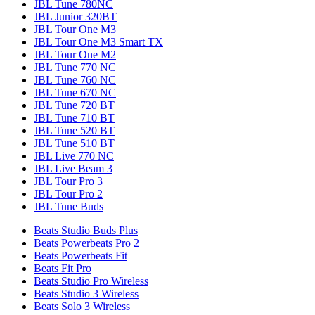
JBL Tune 780NC
JBL Junior 320BT
JBL Tour One M3
JBL Tour One M3 Smart TX
JBL Tour One M2
JBL Tune 770 NC
JBL Tune 760 NC
JBL Tune 670 NC
JBL Tune 720 BT
JBL Tune 710 BT
JBL Tune 520 BT
JBL Tune 510 BT
JBL Live 770 NC
JBL Live Beam 3
JBL Tour Pro 3
JBL Tour Pro 2
JBL Tune Buds
Beats Studio Buds Plus
Beats Powerbeats Pro 2
Beats Powerbeats Fit
Beats Fit Pro
Beats Studio Pro Wireless
Beats Studio 3 Wireless
Beats Solo 3 Wireless