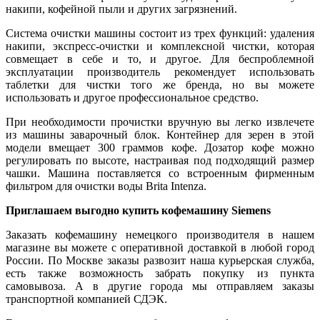
накипи, кофейной пыли и других загрязнений.
Система очистки машины состоит из трех функций: удаления
накипи, экспресс-очистки и комплексной чистки, которая
совмещает в себе и то, и другое. Для беспроблемной
эксплуатации производитель рекомендует использовать
таблетки для чистки того же бренда, но вы можете
использовать и другое профессиональное средство.
При необходимости прочистки вручную вы легко извлечете
из машины заварочный блок. Контейнер для зерен в этой
модели вмещает 300 граммов кофе. Дозатор кофе можно
регулировать по высоте, настраивая под подходящий размер
чашки. Машина поставляется со встроенным фирменным
фильтром для очистки воды Brita Intenza.
Приглашаем выгодно купить кофемашину Siemens
Заказать кофемашину немецкого производителя в нашем
магазине вы можете с оперативной доставкой в любой город
России. По Москве заказы развозит наша курьерская служба,
есть также возможность забрать покупку из пункта
самовывоза. А в другие города мы отправляем заказы
транспортной компанией СДЭК.