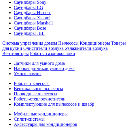
Саундбары Sony
Саундбары LG
Саундбары Hisense
Саундбары Xiaomi
Саундбары Marshall
Саундбары Bose
Саундбары JBL
Система управления домом
Пылесосы
Кондиционеры
Товары
для кухни
Очистители воздуха
Увлажнители воздуха
Вентиляторы
Роботы-газонокосилки
Датчики для умного дома
Наборы датчиков умного дома
Умные лампы
Роботы-пылесосы
Вертикальные пылесосы
Проводные пылесосы
Роботы-стеклоочистители
Комплектующие для пылесосов и швабр
Мобильные кондиционеры
Сплит-системы
Аксессуары для кондиционеров