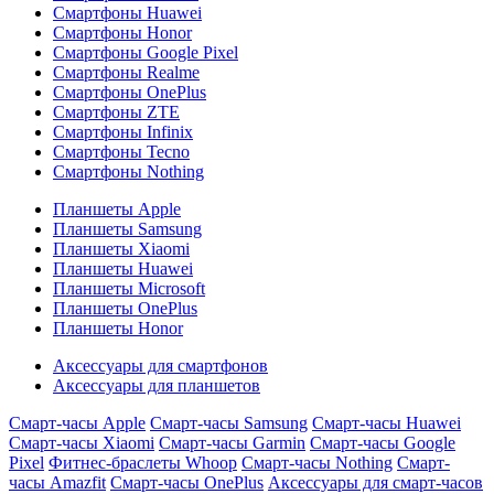
Смартфоны Huawei
Смартфоны Honor
Смартфоны Google Pixel
Смартфоны Realme
Смартфоны OnePlus
Смартфоны ZTE
Смартфоны Infinix
Смартфоны Tecno
Смартфоны Nothing
Планшеты Apple
Планшеты Samsung
Планшеты Xiaomi
Планшеты Huawei
Планшеты Microsoft
Планшеты OnePlus
Планшеты Honor
Аксессуары для смартфонов
Аксессуары для планшетов
Смарт-часы Apple
Смарт-часы Samsung
Смарт-часы Huawei
Смарт-часы Xiaomi
Смарт-часы Garmin
Смарт-часы Google
Pixel
Фитнес-браслеты Whoop
Смарт-часы Nothing
Смарт-
часы Amazfit
Смарт-часы OnePlus
Аксессуары для смарт-часов