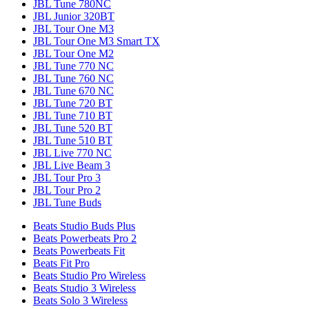
JBL Tune 780NC
JBL Junior 320BT
JBL Tour One M3
JBL Tour One M3 Smart TX
JBL Tour One M2
JBL Tune 770 NC
JBL Tune 760 NC
JBL Tune 670 NC
JBL Tune 720 BT
JBL Tune 710 BT
JBL Tune 520 BT
JBL Tune 510 BT
JBL Live 770 NC
JBL Live Beam 3
JBL Tour Pro 3
JBL Tour Pro 2
JBL Tune Buds
Beats Studio Buds Plus
Beats Powerbeats Pro 2
Beats Powerbeats Fit
Beats Fit Pro
Beats Studio Pro Wireless
Beats Studio 3 Wireless
Beats Solo 3 Wireless