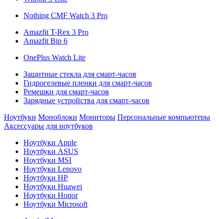
Nothing CMF Watch 3 Pro
Amazfit T-Rex 3 Pro
Amazfit Bip 6
OnePlus Watch Lite
Защитные стекла для смарт-часов
Гидрогелевые пленки для смарт-часов
Ремешки для смарт-часов
Зарядные устройства для смарт-часов
Ноутбуки
Моноблоки
Мониторы
Персональные компьютеры
Аксессуары для ноутбуков
Ноутбуки Apple
Ноутбуки ASUS
Ноутбуки MSI
Ноутбуки Lenovo
Ноутбуки HP
Ноутбуки Huawei
Ноутбуки Honor
Ноутбуки Microsoft