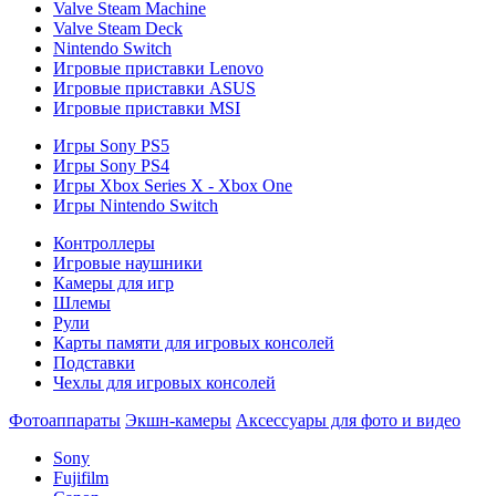
Valve Steam Machine
Valve Steam Deck
Nintendo Switch
Игровые приставки Lenovo
Игровые приставки ASUS
Игровые приставки MSI
Игры Sony PS5
Игры Sony PS4
Игры Xbox Series X - Xbox One
Игры Nintendo Switch
Контроллеры
Игровые наушники
Камеры для игр
Шлемы
Рули
Карты памяти для игровых консолей
Подставки
Чехлы для игровых консолей
Фотоаппараты
Экшн-камеры
Аксессуары для фото и видео
Sony
Fujifilm