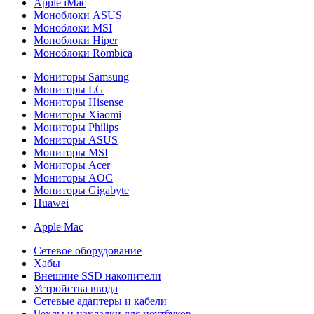
Apple iMac
Моноблоки ASUS
Моноблоки MSI
Моноблоки Hiper
Моноблоки Rombica
Мониторы Samsung
Мониторы LG
Мониторы Hisense
Мониторы Xiaomi
Мониторы Philips
Мониторы ASUS
Мониторы MSI
Мониторы Acer
Мониторы AOC
Мониторы Gigabyte
Huawei
Apple Mac
Сетевое оборудование
Хабы
Внешние SSD накопители
Устройства ввода
Сетевые адаптеры и кабели
Чехлы и накладки для ноутбуков