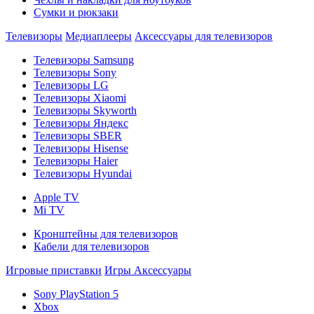
Сумки и рюкзаки
Телевизоры
Медиаплееры
Аксессуары для телевизоров
Телевизоры Samsung
Телевизоры Sony
Телевизоры LG
Телевизоры Xiaomi
Телевизоры Skyworth
Телевизоры Яндекс
Телевизоры SBER
Телевизоры Hisense
Телевизоры Haier
Телевизоры Hyundai
Apple TV
Mi TV
Кронштейны для телевизоров
Кабели для телевизоров
Игровые приставки
Игры
Аксессуары
Sony PlayStation 5
Xbox