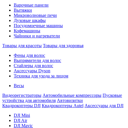
Варочные панели
Вытяжки
Микроволновые печи
Духовые шкафы
Посудомоечные машины
Кофемашины
Чайники и нагреватели
Товары для красоты
Товары для здоровья
Фены для волос
Выпрямители для волос
Стайлеры для волос
Аксессуары Dyson
Техника для ухода за лицом
Весы
Видеорегистраторы
Автомобильные компрессоры
Пусковые
устройства для автомобиля
Автовизитки
Квадрокоптеры DJI
Квадрокоптеры Autel
Аксессуары для DJI
DJI Mini
DJI Air
DJI Mavic