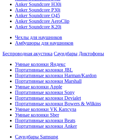
Anker Soundcore H30i
Anker Soundcore P30i
Anker Soundcore Q45
Anker Soundcore AeroClip
Anker Soundcore K20i
Чехлы для наушников
Амбушюры для наушников
Беспроводная акустика
Саундбары
Диктофоны
Умные колонки Яндекс
Портативные колонки JBL
Портативные колонки Harman/Kardon
Портативные колонки Marshall
Умные колонки Apple
Портативные колонки Sony
Портативные колонки Devialet
Портативные колонки Bowers & Wilkins
Умные колонки VK Капсула
Умные колонки Sber
Портативные колонки Beats
Портативные колонки Anker
Саундбары Samsung