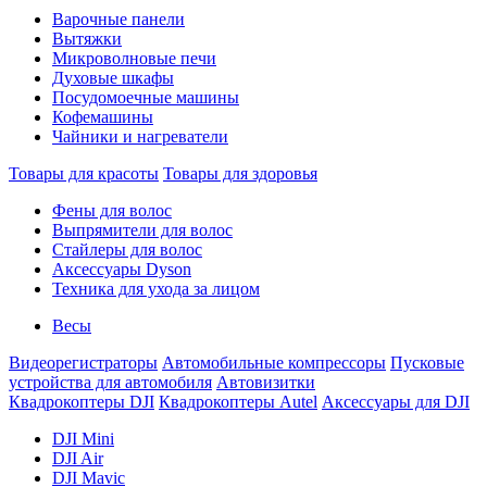
Варочные панели
Вытяжки
Микроволновые печи
Духовые шкафы
Посудомоечные машины
Кофемашины
Чайники и нагреватели
Товары для красоты
Товары для здоровья
Фены для волос
Выпрямители для волос
Стайлеры для волос
Аксессуары Dyson
Техника для ухода за лицом
Весы
Видеорегистраторы
Автомобильные компрессоры
Пусковые
устройства для автомобиля
Автовизитки
Квадрокоптеры DJI
Квадрокоптеры Autel
Аксессуары для DJI
DJI Mini
DJI Air
DJI Mavic