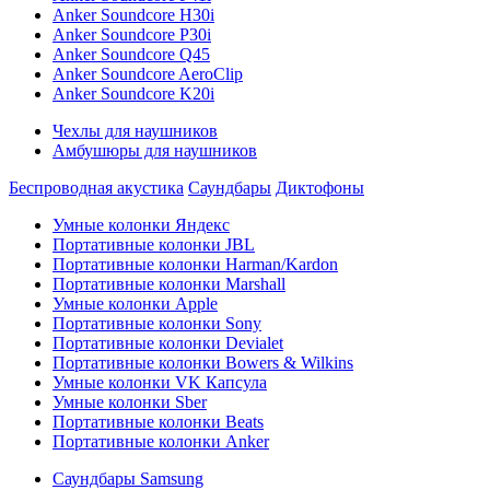
Anker Soundcore H30i
Anker Soundcore P30i
Anker Soundcore Q45
Anker Soundcore AeroClip
Anker Soundcore K20i
Чехлы для наушников
Амбушюры для наушников
Беспроводная акустика
Саундбары
Диктофоны
Умные колонки Яндекс
Портативные колонки JBL
Портативные колонки Harman/Kardon
Портативные колонки Marshall
Умные колонки Apple
Портативные колонки Sony
Портативные колонки Devialet
Портативные колонки Bowers & Wilkins
Умные колонки VK Капсула
Умные колонки Sber
Портативные колонки Beats
Портативные колонки Anker
Саундбары Samsung