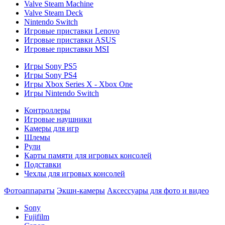
Valve Steam Machine
Valve Steam Deck
Nintendo Switch
Игровые приставки Lenovo
Игровые приставки ASUS
Игровые приставки MSI
Игры Sony PS5
Игры Sony PS4
Игры Xbox Series X - Xbox One
Игры Nintendo Switch
Контроллеры
Игровые наушники
Камеры для игр
Шлемы
Рули
Карты памяти для игровых консолей
Подставки
Чехлы для игровых консолей
Фотоаппараты
Экшн-камеры
Аксессуары для фото и видео
Sony
Fujifilm