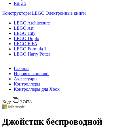
Ring 5
Конструкторы LEGO
Электронные книги
LEGO Architecture
LEGO Art
LEGO City
LEGO Duplo
LEGO FIFA
LEGO Formula 1
LEGO Harry Potter
Главная
Игровые консоли
Аксессуары
Контроллеры
Контроллеры для Xbox
Код:
37478
Джойстик беспроводной