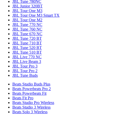
JBL Tune 780NC
JBL Junior 320BT
JBL Tour One M3
JBL Tour One M3 Smart TX
JBL Tour One M2
JBL Tune 770 NC
JBL Tune 760 NC
JBL Tune 670 NC
JBL Tune 720 BT
JBL Tune 710 BT
JBL Tune 520 BT
JBL Tune 510 BT
JBL Live 770 NC
JBL Live Beam 3
JBL Tour Pro 3
JBL Tour Pro 2
JBL Tune Buds
Beats Studio Buds Plus
Beats Powerbeats Pro 2
Beats Powerbeats Fit
Beats Fit Pro
Beats Studio Pro Wireless
Beats Studio 3 Wireless
Beats Solo 3 Wireless