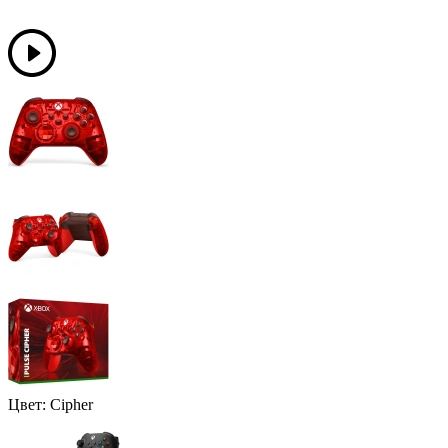
Цвет:
Cipher