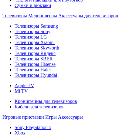
Сумки и рюкзаки
Телевизоры
Медиаплееры
Аксессуары для телевизоров
Телевизоры Samsung
Телевизоры Sony
Телевизоры LG
Телевизоры Xiaomi
Телевизоры Skyworth
Телевизоры Яндекс
Телевизоры SBER
Телевизоры Hisense
Телевизоры Haier
Телевизоры Hyundai
Apple TV
Mi TV
Кронштейны для телевизоров
Кабели для телевизоров
Игровые приставки
Игры
Аксессуары
Sony PlayStation 5
Xbox