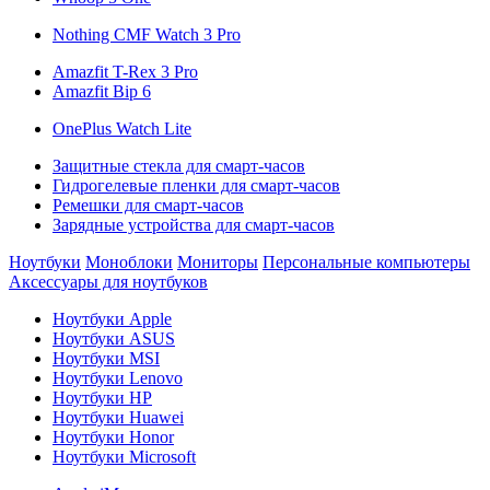
Nothing CMF Watch 3 Pro
Amazfit T-Rex 3 Pro
Amazfit Bip 6
OnePlus Watch Lite
Защитные стекла для смарт-часов
Гидрогелевые пленки для смарт-часов
Ремешки для смарт-часов
Зарядные устройства для смарт-часов
Ноутбуки
Моноблоки
Мониторы
Персональные компьютеры
Аксессуары для ноутбуков
Ноутбуки Apple
Ноутбуки ASUS
Ноутбуки MSI
Ноутбуки Lenovo
Ноутбуки HP
Ноутбуки Huawei
Ноутбуки Honor
Ноутбуки Microsoft