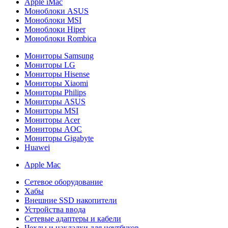
Apple iMac
Моноблоки ASUS
Моноблоки MSI
Моноблоки Hiper
Моноблоки Rombica
Мониторы Samsung
Мониторы LG
Мониторы Hisense
Мониторы Xiaomi
Мониторы Philips
Мониторы ASUS
Мониторы MSI
Мониторы Acer
Мониторы AOC
Мониторы Gigabyte
Huawei
Apple Mac
Сетевое оборудование
Хабы
Внешние SSD накопители
Устройства ввода
Сетевые адаптеры и кабели
Чехлы и накладки для ноутбуков