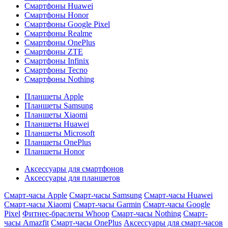
Смартфоны Huawei
Смартфоны Honor
Смартфоны Google Pixel
Смартфоны Realme
Смартфоны OnePlus
Смартфоны ZTE
Смартфоны Infinix
Смартфоны Tecno
Смартфоны Nothing
Планшеты Apple
Планшеты Samsung
Планшеты Xiaomi
Планшеты Huawei
Планшеты Microsoft
Планшеты OnePlus
Планшеты Honor
Аксессуары для смартфонов
Аксессуары для планшетов
Смарт-часы Apple
Смарт-часы Samsung
Смарт-часы Huawei
Смарт-часы Xiaomi
Смарт-часы Garmin
Смарт-часы Google
Pixel
Фитнес-браслеты Whoop
Смарт-часы Nothing
Смарт-
часы Amazfit
Смарт-часы OnePlus
Аксессуары для смарт-часов