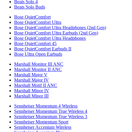
Beats Solo 4
Beats Solo Buds
Bose QuietComfort
Bose QuietComfort Ultra
Bose QuietComfort Ultra Headphones (2nd Gen)
Bose QuietComfort Ultra Earbuds (2nd Gen)
Bose QuietComfort Ultra Headphones
Bose QuietComfort 45
Bose QuietComfort Earbuds II
Bose Ultra Open Earbuds
Marshall Monitor III ANC
Marshall Monitor II ANC
Marshall Major V
Marshall Major IV
Marshall Motif II ANC
Marshall Minor IV
Marshall Minor III
Sennheiser Momentum 4 Wireless
Sennheiser Momentum True Wireless 4
Sennheiser Momentum True Wireless 3
Sennheiser Momentum Sport
Sennheiser Accentum Wireless