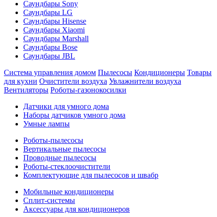
Саундбары Sony
Саундбары LG
Саундбары Hisense
Саундбары Xiaomi
Саундбары Marshall
Саундбары Bose
Саундбары JBL
Система управления домом
Пылесосы
Кондиционеры
Товары
для кухни
Очистители воздуха
Увлажнители воздуха
Вентиляторы
Роботы-газонокосилки
Датчики для умного дома
Наборы датчиков умного дома
Умные лампы
Роботы-пылесосы
Вертикальные пылесосы
Проводные пылесосы
Роботы-стеклоочистители
Комплектующие для пылесосов и швабр
Мобильные кондиционеры
Сплит-системы
Аксессуары для кондиционеров