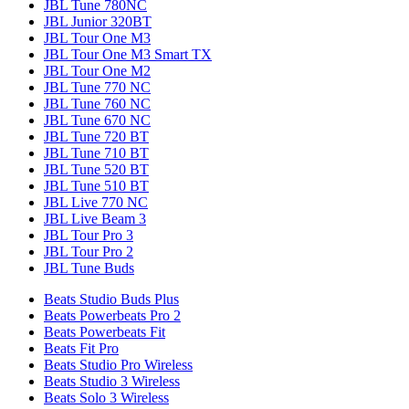
JBL Tune 780NC
JBL Junior 320BT
JBL Tour One M3
JBL Tour One M3 Smart TX
JBL Tour One M2
JBL Tune 770 NC
JBL Tune 760 NC
JBL Tune 670 NC
JBL Tune 720 BT
JBL Tune 710 BT
JBL Tune 520 BT
JBL Tune 510 BT
JBL Live 770 NC
JBL Live Beam 3
JBL Tour Pro 3
JBL Tour Pro 2
JBL Tune Buds
Beats Studio Buds Plus
Beats Powerbeats Pro 2
Beats Powerbeats Fit
Beats Fit Pro
Beats Studio Pro Wireless
Beats Studio 3 Wireless
Beats Solo 3 Wireless