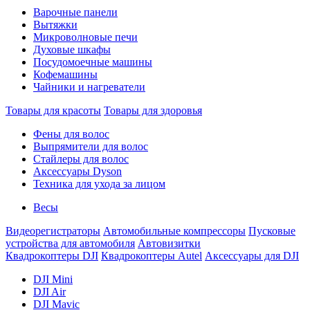
Варочные панели
Вытяжки
Микроволновые печи
Духовые шкафы
Посудомоечные машины
Кофемашины
Чайники и нагреватели
Товары для красоты
Товары для здоровья
Фены для волос
Выпрямители для волос
Стайлеры для волос
Аксессуары Dyson
Техника для ухода за лицом
Весы
Видеорегистраторы
Автомобильные компрессоры
Пусковые
устройства для автомобиля
Автовизитки
Квадрокоптеры DJI
Квадрокоптеры Autel
Аксессуары для DJI
DJI Mini
DJI Air
DJI Mavic