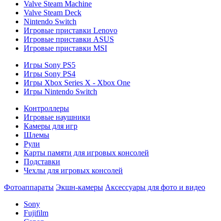
Valve Steam Machine
Valve Steam Deck
Nintendo Switch
Игровые приставки Lenovo
Игровые приставки ASUS
Игровые приставки MSI
Игры Sony PS5
Игры Sony PS4
Игры Xbox Series X - Xbox One
Игры Nintendo Switch
Контроллеры
Игровые наушники
Камеры для игр
Шлемы
Рули
Карты памяти для игровых консолей
Подставки
Чехлы для игровых консолей
Фотоаппараты
Экшн-камеры
Аксессуары для фото и видео
Sony
Fujifilm