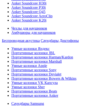
Anker Soundcore H30i
Anker Soundcore P30i
Anker Soundcore Q45
Anker Soundcore AeroClip
Anker Soundcore K20i
Чехлы для наушников
Амбушюры для наушников
Беспроводная акустика
Саундбары
Диктофоны
Умные колонки Яндекс
Портативные колонки JBL
Портативные колонки Harman/Kardon
Портативные колонки Marshall
Умные колонки Apple
Портативные колонки Sony
Портативные колонки Devialet
Портативные колонки Bowers & Wilkins
Умные колонки VK Капсула
Умные колонки Sber
Портативные колонки Beats
Портативные колонки Anker
Саундбары Samsung