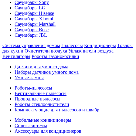
Саундбары Sony
Саундбары LG
Саундбары Hisense
Саундбары Xiaomi
Саундбары Marshall
Саундбары Bose
Саундбары JBL
Система управления домом
Пылесосы
Кондиционеры
Товары
для кухни
Очистители воздуха
Увлажнители воздуха
Вентиляторы
Роботы-газонокосилки
Датчики для умного дома
Наборы датчиков умного дома
Умные лампы
Роботы-пылесосы
Вертикальные пылесосы
Проводные пылесосы
Роботы-стеклоочистители
Комплектующие для пылесосов и швабр
Мобильные кондиционеры
Сплит-системы
Аксессуары для кондиционеров