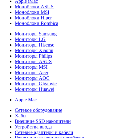
Apple iMac
Моноблоки ASUS
Моноблоки MSI
Моноблоки Hiper
Моноблоки Rombica
Мониторы Samsung
Мониторы LG
Мониторы Hisense
Мониторы Xiaomi
Мониторы Philips
Мониторы ASUS
Мониторы MSI
Мониторы Acer
Мониторы AOC
Мониторы Gigabyte
Мониторы Huawei
Apple Mac
Сетевое оборудование
Хабы
Внешние SSD накопители
Устройства ввода
Сетевые адаптеры и кабели
Чехлы и накладки для ноутбуков