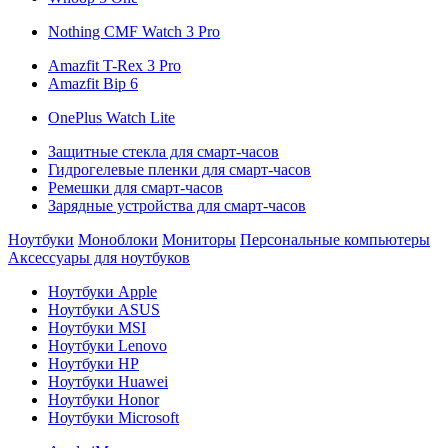
Nothing CMF Watch 3 Pro
Amazfit T-Rex 3 Pro
Amazfit Bip 6
OnePlus Watch Lite
Защитные стекла для смарт-часов
Гидрогелевые пленки для смарт-часов
Ремешки для смарт-часов
Зарядные устройства для смарт-часов
Ноутбуки
Моноблоки
Мониторы
Персональные компьютеры
Аксессуары для ноутбуков
Ноутбуки Apple
Ноутбуки ASUS
Ноутбуки MSI
Ноутбуки Lenovo
Ноутбуки HP
Ноутбуки Huawei
Ноутбуки Honor
Ноутбуки Microsoft