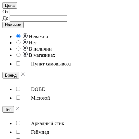
Цена
От
До
Наличие
Неважно
Нет
В наличии
В магазинах
Пункт самовывоза
Бренд
DOBE
Microsoft
Тип
Аркадный стик
Геймпад