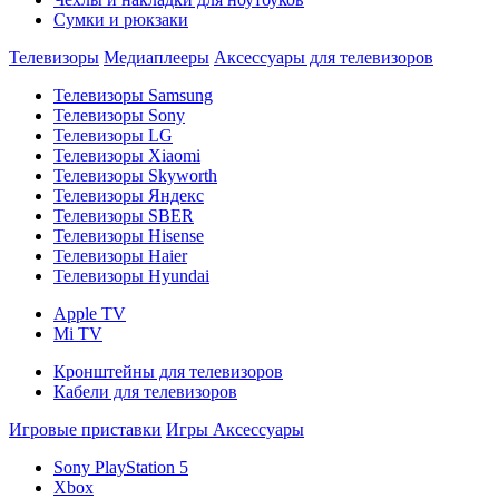
Сумки и рюкзаки
Телевизоры
Медиаплееры
Аксессуары для телевизоров
Телевизоры Samsung
Телевизоры Sony
Телевизоры LG
Телевизоры Xiaomi
Телевизоры Skyworth
Телевизоры Яндекс
Телевизоры SBER
Телевизоры Hisense
Телевизоры Haier
Телевизоры Hyundai
Apple TV
Mi TV
Кронштейны для телевизоров
Кабели для телевизоров
Игровые приставки
Игры
Аксессуары
Sony PlayStation 5
Xbox