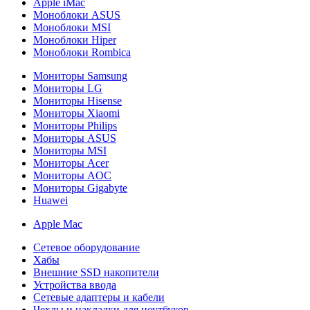
Apple iMac
Моноблоки ASUS
Моноблоки MSI
Моноблоки Hiper
Моноблоки Rombica
Мониторы Samsung
Мониторы LG
Мониторы Hisense
Мониторы Xiaomi
Мониторы Philips
Мониторы ASUS
Мониторы MSI
Мониторы Acer
Мониторы AOC
Мониторы Gigabyte
Huawei
Apple Mac
Сетевое оборудование
Хабы
Внешние SSD накопители
Устройства ввода
Сетевые адаптеры и кабели
Чехлы и накладки для ноутбуков