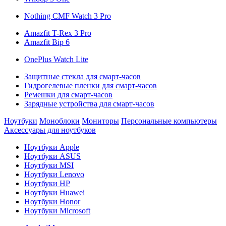
Nothing CMF Watch 3 Pro
Amazfit T-Rex 3 Pro
Amazfit Bip 6
OnePlus Watch Lite
Защитные стекла для смарт-часов
Гидрогелевые пленки для смарт-часов
Ремешки для смарт-часов
Зарядные устройства для смарт-часов
Ноутбуки
Моноблоки
Мониторы
Персональные компьютеры
Аксессуары для ноутбуков
Ноутбуки Apple
Ноутбуки ASUS
Ноутбуки MSI
Ноутбуки Lenovo
Ноутбуки HP
Ноутбуки Huawei
Ноутбуки Honor
Ноутбуки Microsoft