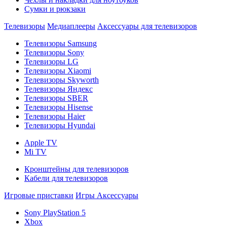
Сумки и рюкзаки
Телевизоры
Медиаплееры
Аксессуары для телевизоров
Телевизоры Samsung
Телевизоры Sony
Телевизоры LG
Телевизоры Xiaomi
Телевизоры Skyworth
Телевизоры Яндекс
Телевизоры SBER
Телевизоры Hisense
Телевизоры Haier
Телевизоры Hyundai
Apple TV
Mi TV
Кронштейны для телевизоров
Кабели для телевизоров
Игровые приставки
Игры
Аксессуары
Sony PlayStation 5
Xbox