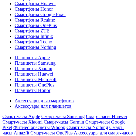
Смартфоны Huawei
Смартфоны Honor
Смартфоны Google Pixel
Смартфоны Realme
Смартфоны OnePlus
Смартфоны ZTE
Смартфоны Infinix
Смартфоны Tecno
Смартфоны Nothing
Планшеты Apple
Планшеты Samsung
Планшеты Xiaomi
Планшеты Huawei
Планшеты Microsoft
Планшеты OnePlus
Планшеты Honor
Аксессуары для смартфонов
Аксессуары для планшетов
Смарт-часы Apple
Смарт-часы Samsung
Смарт-часы Huawei
Смарт-часы Xiaomi
Смарт-часы Garmin
Смарт-часы Google
Pixel
Фитнес-браслеты Whoop
Смарт-часы Nothing
Смарт-
часы Amazfit
Смарт-часы OnePlus
Аксессуары для смарт-часов