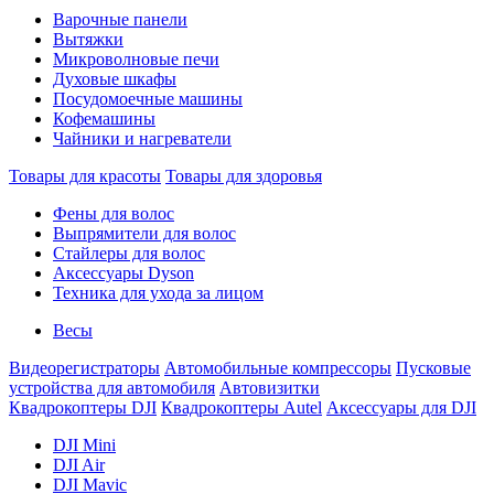
Варочные панели
Вытяжки
Микроволновые печи
Духовые шкафы
Посудомоечные машины
Кофемашины
Чайники и нагреватели
Товары для красоты
Товары для здоровья
Фены для волос
Выпрямители для волос
Стайлеры для волос
Аксессуары Dyson
Техника для ухода за лицом
Весы
Видеорегистраторы
Автомобильные компрессоры
Пусковые
устройства для автомобиля
Автовизитки
Квадрокоптеры DJI
Квадрокоптеры Autel
Аксессуары для DJI
DJI Mini
DJI Air
DJI Mavic