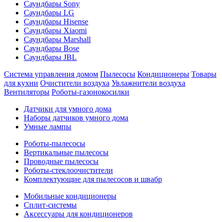
Саундбары Sony
Саундбары LG
Саундбары Hisense
Саундбары Xiaomi
Саундбары Marshall
Саундбары Bose
Саундбары JBL
Система управления домом
Пылесосы
Кондиционеры
Товары
для кухни
Очистители воздуха
Увлажнители воздуха
Вентиляторы
Роботы-газонокосилки
Датчики для умного дома
Наборы датчиков умного дома
Умные лампы
Роботы-пылесосы
Вертикальные пылесосы
Проводные пылесосы
Роботы-стеклоочистители
Комплектующие для пылесосов и швабр
Мобильные кондиционеры
Сплит-системы
Аксессуары для кондиционеров