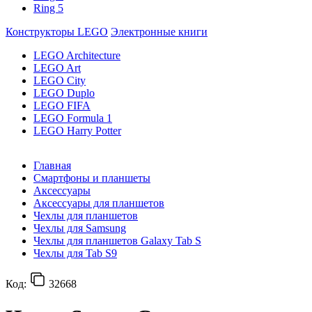
Ring 5
Конструкторы LEGO
Электронные книги
LEGO Architecture
LEGO Art
LEGO City
LEGO Duplo
LEGO FIFA
LEGO Formula 1
LEGO Harry Potter
Главная
Смартфоны и планшеты
Аксессуары
Аксессуары для планшетов
Чехлы для планшетов
Чехлы для Samsung
Чехлы для планшетов Galaxy Tab S
Чехлы для Tab S9
Код:
32668