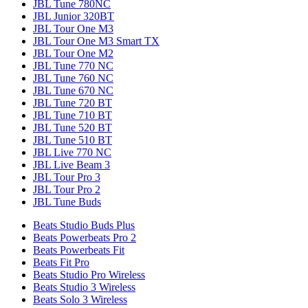
JBL Tune 780NC
JBL Junior 320BT
JBL Tour One M3
JBL Tour One M3 Smart TX
JBL Tour One M2
JBL Tune 770 NC
JBL Tune 760 NC
JBL Tune 670 NC
JBL Tune 720 BT
JBL Tune 710 BT
JBL Tune 520 BT
JBL Tune 510 BT
JBL Live 770 NC
JBL Live Beam 3
JBL Tour Pro 3
JBL Tour Pro 2
JBL Tune Buds
Beats Studio Buds Plus
Beats Powerbeats Pro 2
Beats Powerbeats Fit
Beats Fit Pro
Beats Studio Pro Wireless
Beats Studio 3 Wireless
Beats Solo 3 Wireless