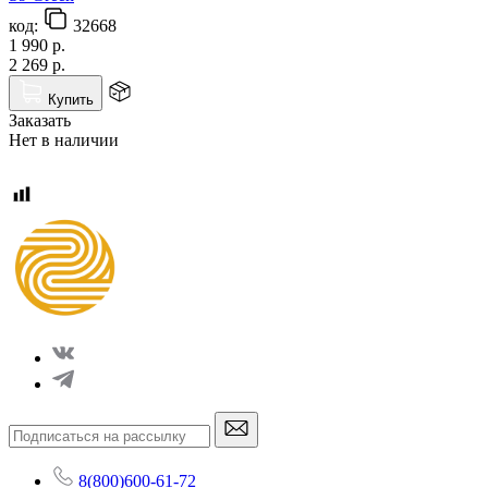
код:
32668
1 990
р.
2 269
р.
Купить
Заказать
Нет в наличии
8(800)600-61-72