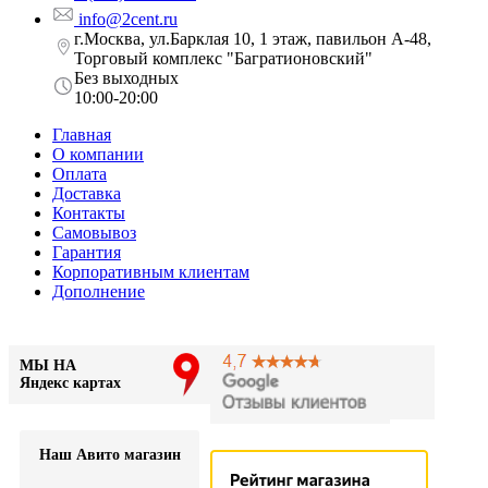
info@2cent.ru
г.Москва, ул.Барклая 10, 1 этаж, павильон А-48,
Торговый комплекс "Багратионовский"
Без выходных
10:00-20:00
Главная
О компании
Оплата
Доставка
Контакты
Самовывоз
Гарантия
Корпоративным клиентам
Дополнение
МЫ НА
Яндекс картах
Наш Авито магазин