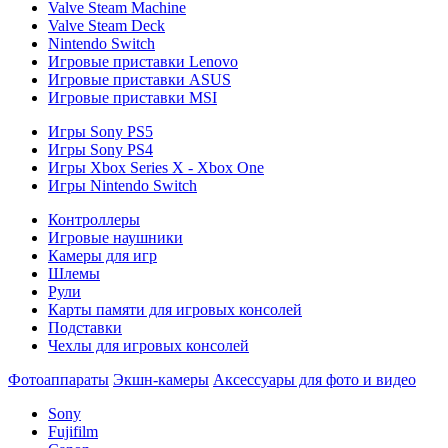
Valve Steam Machine
Valve Steam Deck
Nintendo Switch
Игровые приставки Lenovo
Игровые приставки ASUS
Игровые приставки MSI
Игры Sony PS5
Игры Sony PS4
Игры Xbox Series X - Xbox One
Игры Nintendo Switch
Контроллеры
Игровые наушники
Камеры для игр
Шлемы
Рули
Карты памяти для игровых консолей
Подставки
Чехлы для игровых консолей
Фотоаппараты
Экшн-камеры
Аксессуары для фото и видео
Sony
Fujifilm