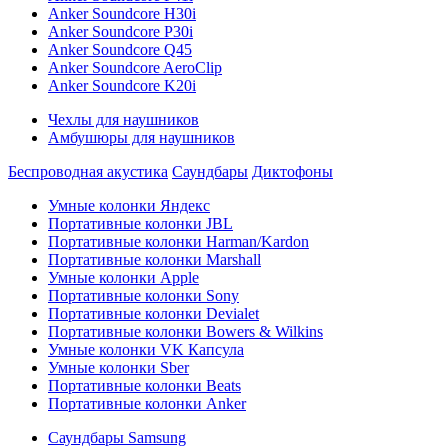
Anker Soundcore H30i
Anker Soundcore P30i
Anker Soundcore Q45
Anker Soundcore AeroClip
Anker Soundcore K20i
Чехлы для наушников
Амбушюры для наушников
Беспроводная акустика
Саундбары
Диктофоны
Умные колонки Яндекс
Портативные колонки JBL
Портативные колонки Harman/Kardon
Портативные колонки Marshall
Умные колонки Apple
Портативные колонки Sony
Портативные колонки Devialet
Портативные колонки Bowers & Wilkins
Умные колонки VK Капсула
Умные колонки Sber
Портативные колонки Beats
Портативные колонки Anker
Саундбары Samsung