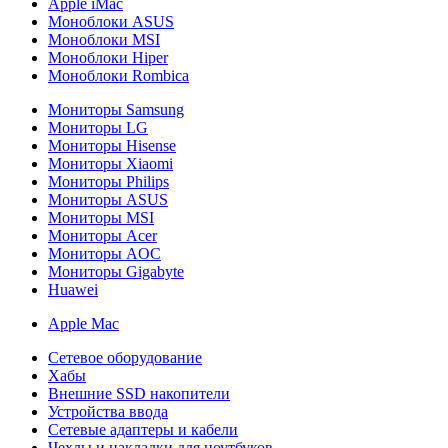
Apple iMac
Моноблоки ASUS
Моноблоки MSI
Моноблоки Hiper
Моноблоки Rombica
Мониторы Samsung
Мониторы LG
Мониторы Hisense
Мониторы Xiaomi
Мониторы Philips
Мониторы ASUS
Мониторы MSI
Мониторы Acer
Мониторы AOC
Мониторы Gigabyte
Huawei
Apple Mac
Сетевое оборудование
Хабы
Внешние SSD накопители
Устройства ввода
Сетевые адаптеры и кабели
Чехлы и накладки для ноутбуков