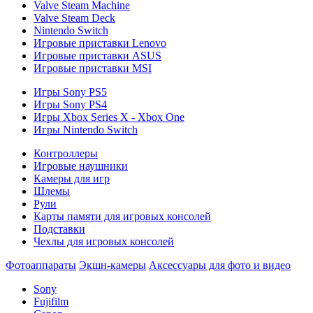
Valve Steam Machine
Valve Steam Deck
Nintendo Switch
Игровые приставки Lenovo
Игровые приставки ASUS
Игровые приставки MSI
Игры Sony PS5
Игры Sony PS4
Игры Xbox Series X - Xbox One
Игры Nintendo Switch
Контроллеры
Игровые наушники
Камеры для игр
Шлемы
Рули
Карты памяти для игровых консолей
Подставки
Чехлы для игровых консолей
Фотоаппараты
Экшн-камеры
Аксессуары для фото и видео
Sony
Fujifilm