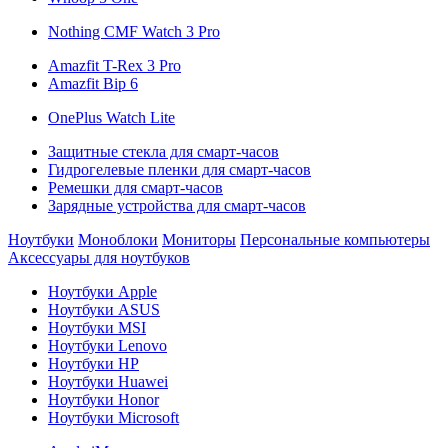
Nothing CMF Watch 3 Pro
Amazfit T-Rex 3 Pro
Amazfit Bip 6
OnePlus Watch Lite
Защитные стекла для смарт-часов
Гидрогелевые пленки для смарт-часов
Ремешки для смарт-часов
Зарядные устройства для смарт-часов
Ноутбуки
Моноблоки
Мониторы
Персональные компьютеры
Аксессуары для ноутбуков
Ноутбуки Apple
Ноутбуки ASUS
Ноутбуки MSI
Ноутбуки Lenovo
Ноутбуки HP
Ноутбуки Huawei
Ноутбуки Honor
Ноутбуки Microsoft