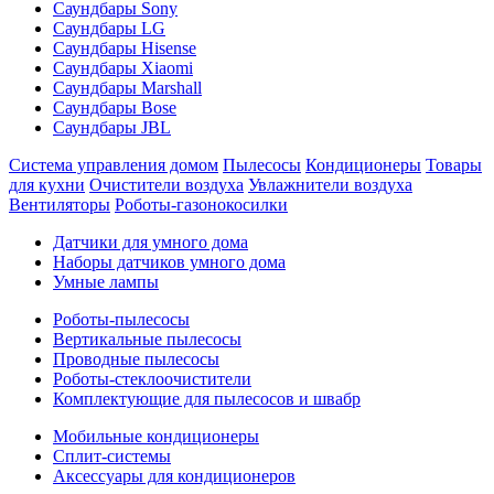
Саундбары Sony
Саундбары LG
Саундбары Hisense
Саундбары Xiaomi
Саундбары Marshall
Саундбары Bose
Саундбары JBL
Система управления домом
Пылесосы
Кондиционеры
Товары
для кухни
Очистители воздуха
Увлажнители воздуха
Вентиляторы
Роботы-газонокосилки
Датчики для умного дома
Наборы датчиков умного дома
Умные лампы
Роботы-пылесосы
Вертикальные пылесосы
Проводные пылесосы
Роботы-стеклоочистители
Комплектующие для пылесосов и швабр
Мобильные кондиционеры
Сплит-системы
Аксессуары для кондиционеров