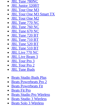
JBL Tune 780NC
JBL Junior 320BT
JBL Tour One M3
JBL Tour One M3 Smart TX
JBL Tour One M2
JBL Tune 770 NC
JBL Tune 760 NC
JBL Tune 670 NC
JBL Tune 720 BT
JBL Tune 710 BT
JBL Tune 520 BT
JBL Tune 510 BT
JBL Live 770 NC
JBL Live Beam 3
JBL Tour Pro 3
JBL Tour Pro 2
JBL Tune Buds
Beats Studio Buds Plus
Beats Powerbeats Pro 2
Beats Powerbeats Fit
Beats Fit Pro
Beats Studio Pro Wireless
Beats Studio 3 Wireless
Beats Solo 3 Wireless