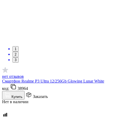
1
2
3
нет отзывов
Смартфон Realme P3 Ultra 12/256Gb Glowing Lunar White
код:
38964
Заказать
Купить
Нет в наличии