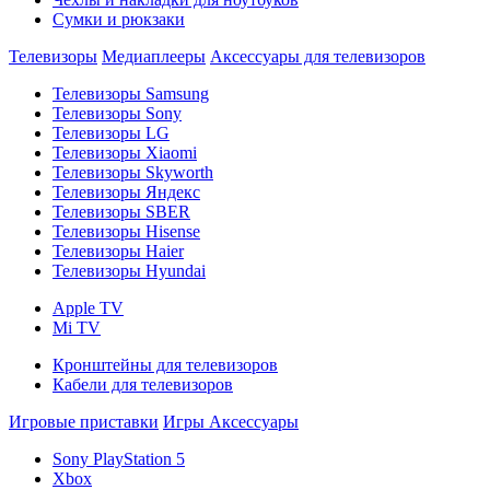
Сумки и рюкзаки
Телевизоры
Медиаплееры
Аксессуары для телевизоров
Телевизоры Samsung
Телевизоры Sony
Телевизоры LG
Телевизоры Xiaomi
Телевизоры Skyworth
Телевизоры Яндекс
Телевизоры SBER
Телевизоры Hisense
Телевизоры Haier
Телевизоры Hyundai
Apple TV
Mi TV
Кронштейны для телевизоров
Кабели для телевизоров
Игровые приставки
Игры
Аксессуары
Sony PlayStation 5
Xbox