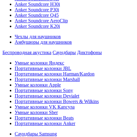
Anker Soundcore H30i
Anker Soundcore P30i
Anker Soundcore Q45
Anker Soundcore AeroClip
Anker Soundcore K20i
Чехлы для наушников
Амбушюры для наушников
Беспроводная акустика
Саундбары
Диктофоны
Умные колонки Яндекс
Портативные колонки JBL
Портативные колонки Harman/Kardon
Портативные колонки Marshall
Умные колонки Apple
Портативные колонки Sony
Портативные колонки Devialet
Портативные колонки Bowers & Wilkins
Умные колонки VK Капсула
Умные колонки Sber
Портативные колонки Beats
Портативные колонки Anker
Саундбары Samsung