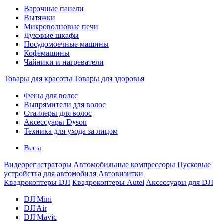
Варочные панели
Вытяжки
Микроволновые печи
Духовые шкафы
Посудомоечные машины
Кофемашины
Чайники и нагреватели
Товары для красоты
Товары для здоровья
Фены для волос
Выпрямители для волос
Стайлеры для волос
Аксессуары Dyson
Техника для ухода за лицом
Весы
Видеорегистраторы
Автомобильные компрессоры
Пусковые
устройства для автомобиля
Автовизитки
Квадрокоптеры DJI
Квадрокоптеры Autel
Аксессуары для DJI
DJI Mini
DJI Air
DJI Mavic