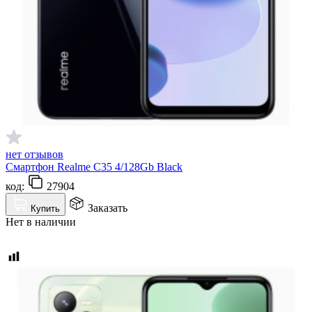
нет отзывов
Смартфон Realme C35 4/128Gb Black
код:
27904
Заказать
Купить
Нет в наличии