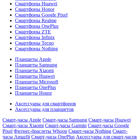
Смартфоны Huawei
Смартфоны Honor
Смартфоны Google Pixel
Смартфоны Realme
Смартфоны OnePlus
Смартфоны ZTE
Смартфоны Infinix
Смартфоны Tecno
Смартфоны Nothing
Планшеты Apple
Планшеты Samsung
Планшеты Xiaomi
Планшеты Huawei
Планшеты Microsoft
Планшеты OnePlus
Планшеты Honor
Аксессуары для смартфонов
Аксессуары для планшетов
Смарт-часы Apple
Смарт-часы Samsung
Смарт-часы Huawei
Смарт-часы Xiaomi
Смарт-часы Garmin
Смарт-часы Google
Pixel
Фитнес-браслеты Whoop
Смарт-часы Nothing
Смарт-
часы Amazfit
Смарт-часы OnePlus
Аксессуары для смарт-часов