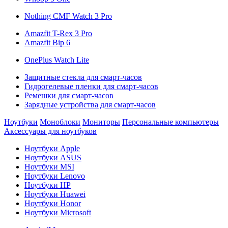
Nothing CMF Watch 3 Pro
Amazfit T-Rex 3 Pro
Amazfit Bip 6
OnePlus Watch Lite
Защитные стекла для смарт-часов
Гидрогелевые пленки для смарт-часов
Ремешки для смарт-часов
Зарядные устройства для смарт-часов
Ноутбуки
Моноблоки
Мониторы
Персональные компьютеры
Аксессуары для ноутбуков
Ноутбуки Apple
Ноутбуки ASUS
Ноутбуки MSI
Ноутбуки Lenovo
Ноутбуки HP
Ноутбуки Huawei
Ноутбуки Honor
Ноутбуки Microsoft