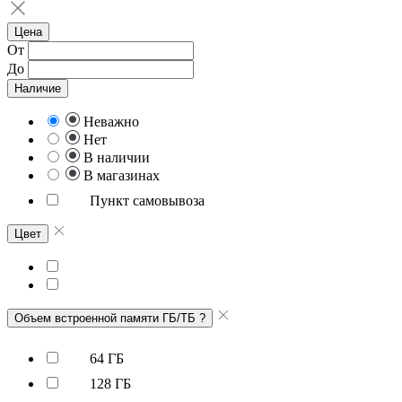
Цена
От
До
Наличие
Неважно
Нет
В наличии
В магазинах
Пункт самовывоза
Цвет
Объем встроенной памяти ГБ/ТБ
?
64 ГБ
128 ГБ