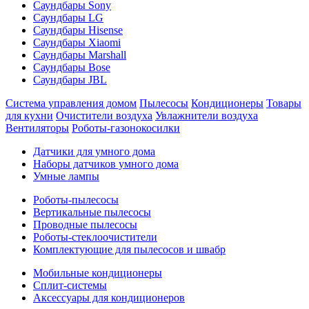
Саундбары Sony
Саундбары LG
Саундбары Hisense
Саундбары Xiaomi
Саундбары Marshall
Саундбары Bose
Саундбары JBL
Система управления домом
Пылесосы
Кондиционеры
Товары
для кухни
Очистители воздуха
Увлажнители воздуха
Вентиляторы
Роботы-газонокосилки
Датчики для умного дома
Наборы датчиков умного дома
Умные лампы
Роботы-пылесосы
Вертикальные пылесосы
Проводные пылесосы
Роботы-стеклоочистители
Комплектующие для пылесосов и швабр
Мобильные кондиционеры
Сплит-системы
Аксессуары для кондиционеров