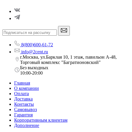
8(800)600-61-72
info@2cent.ru
г.Москва, ул.Барклая 10, 1 этаж, павильон А-48,
Торговый комплекс "Багратионовский"
Без выходных
10:00-20:00
Главная
О компании
Оплата
Доставка
Контакты
Самовывоз
Гарантия
Корпоративным клиентам
Дополнение