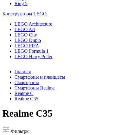
Ring 5
Конструкторы LEGO
LEGO Architecture
LEGO Art
LEGO City
LEGO Duplo
LEGO FIFA
LEGO Formula 1
LEGO Harry Potter
Главная
Смартфоны и планшеты
Смартфоны
Смартфоны Realme
Realme C
Realme C35
Realme C35
Фильтры