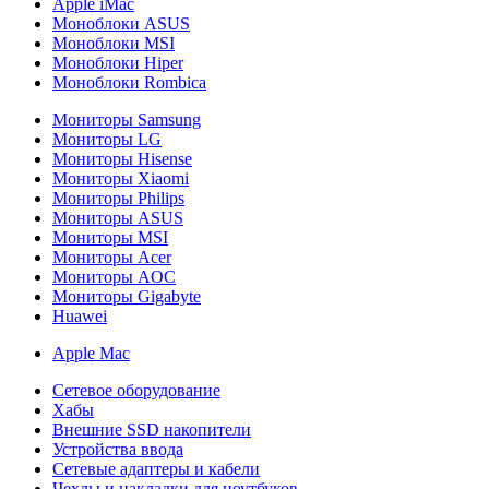
Apple iMac
Моноблоки ASUS
Моноблоки MSI
Моноблоки Hiper
Моноблоки Rombica
Мониторы Samsung
Мониторы LG
Мониторы Hisense
Мониторы Xiaomi
Мониторы Philips
Мониторы ASUS
Мониторы MSI
Мониторы Acer
Мониторы AOC
Мониторы Gigabyte
Huawei
Apple Mac
Сетевое оборудование
Хабы
Внешние SSD накопители
Устройства ввода
Сетевые адаптеры и кабели
Чехлы и накладки для ноутбуков