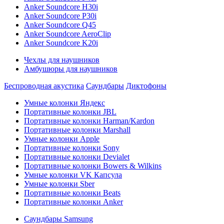
Anker Soundcore H30i
Anker Soundcore P30i
Anker Soundcore Q45
Anker Soundcore AeroClip
Anker Soundcore K20i
Чехлы для наушников
Амбушюры для наушников
Беспроводная акустика
Саундбары
Диктофоны
Умные колонки Яндекс
Портативные колонки JBL
Портативные колонки Harman/Kardon
Портативные колонки Marshall
Умные колонки Apple
Портативные колонки Sony
Портативные колонки Devialet
Портативные колонки Bowers & Wilkins
Умные колонки VK Капсула
Умные колонки Sber
Портативные колонки Beats
Портативные колонки Anker
Саундбары Samsung