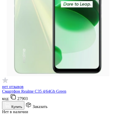
нет отзывов
Смартфон Realme C35 4/64Gb Green
код:
27903
Заказать
Купить
Нет в наличии