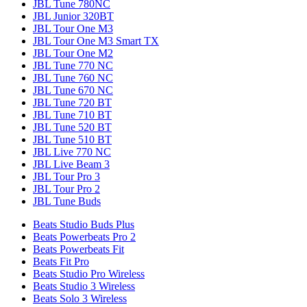
JBL Tune 780NC
JBL Junior 320BT
JBL Tour One M3
JBL Tour One M3 Smart TX
JBL Tour One M2
JBL Tune 770 NC
JBL Tune 760 NC
JBL Tune 670 NC
JBL Tune 720 BT
JBL Tune 710 BT
JBL Tune 520 BT
JBL Tune 510 BT
JBL Live 770 NC
JBL Live Beam 3
JBL Tour Pro 3
JBL Tour Pro 2
JBL Tune Buds
Beats Studio Buds Plus
Beats Powerbeats Pro 2
Beats Powerbeats Fit
Beats Fit Pro
Beats Studio Pro Wireless
Beats Studio 3 Wireless
Beats Solo 3 Wireless