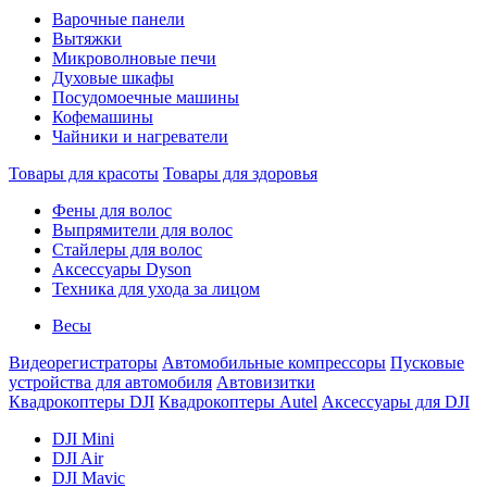
Варочные панели
Вытяжки
Микроволновые печи
Духовые шкафы
Посудомоечные машины
Кофемашины
Чайники и нагреватели
Товары для красоты
Товары для здоровья
Фены для волос
Выпрямители для волос
Стайлеры для волос
Аксессуары Dyson
Техника для ухода за лицом
Весы
Видеорегистраторы
Автомобильные компрессоры
Пусковые
устройства для автомобиля
Автовизитки
Квадрокоптеры DJI
Квадрокоптеры Autel
Аксессуары для DJI
DJI Mini
DJI Air
DJI Mavic