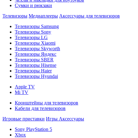
Сумки и рюкзаки
Телевизоры
Медиаплееры
Аксессуары для телевизоров
Телевизоры Samsung
Телевизоры Sony
Телевизоры LG
Телевизоры Xiaomi
Телевизоры Skyworth
Телевизоры Яндекс
Телевизоры SBER
Телевизоры Hisense
Телевизоры Haier
Телевизоры Hyundai
Apple TV
Mi TV
Кронштейны для телевизоров
Кабели для телевизоров
Игровые приставки
Игры
Аксессуары
Sony PlayStation 5
Xbox