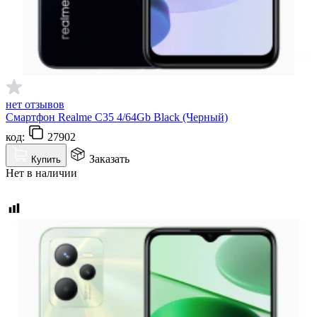
нет отзывов
Смартфон Realme C35 4/64Gb Black (Черный)
код:
27902
Заказать
Купить
Нет в наличии