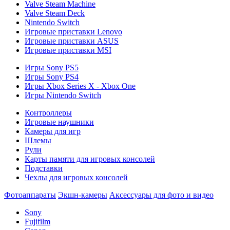
Valve Steam Machine
Valve Steam Deck
Nintendo Switch
Игровые приставки Lenovo
Игровые приставки ASUS
Игровые приставки MSI
Игры Sony PS5
Игры Sony PS4
Игры Xbox Series X - Xbox One
Игры Nintendo Switch
Контроллеры
Игровые наушники
Камеры для игр
Шлемы
Рули
Карты памяти для игровых консолей
Подставки
Чехлы для игровых консолей
Фотоаппараты
Экшн-камеры
Аксессуары для фото и видео
Sony
Fujifilm