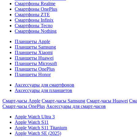
Смартфоны Realme
Смартфоны OnePlus
Смартфоны ZTE
Смартфоны Infinix
Смартфоны Tecno
Смартфоны Nothing
Планшеты Apple
Планшеты Samsung
Планшеты Xiaomi
Планшеты Huawei
Планшеты Microsoft
Планшеты OnePlus
Планшеты Honor
Аксессуары для смартфонов
Аксессуары для планшетов
Смарт-часы Apple
Смарт-часы Samsung
Смарт-часы Huawei
Сма
Смарт-часы OnePlus
Аксессуары для смарт-часов
Apple Watch Ultra 3
Apple Watch S11
Apple Watch S11 Titanium
Apple Watch SE (2025)