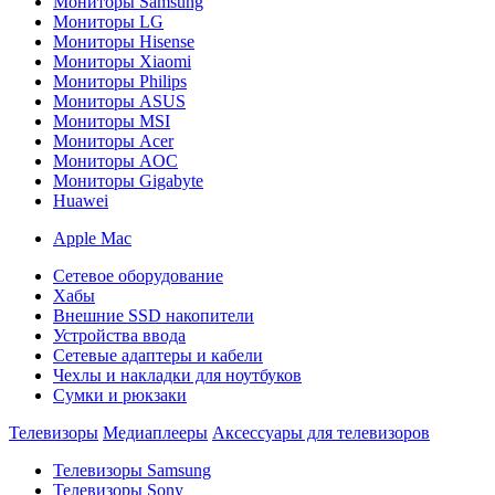
Мониторы Samsung
Мониторы LG
Мониторы Hisense
Мониторы Xiaomi
Мониторы Philips
Мониторы ASUS
Мониторы MSI
Мониторы Acer
Мониторы AOC
Мониторы Gigabyte
Huawei
Apple Mac
Сетевое оборудование
Хабы
Внешние SSD накопители
Устройства ввода
Сетевые адаптеры и кабели
Чехлы и накладки для ноутбуков
Сумки и рюкзаки
Телевизоры
Медиаплееры
Аксессуары для телевизоров
Телевизоры Samsung
Телевизоры Sony