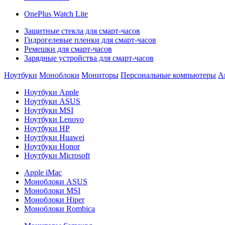
OnePlus Watch Lite
Защитные стекла для смарт-часов
Гидрогелевые пленки для смарт-часов
Ремешки для смарт-часов
Зарядные устройства для смарт-часов
Ноутбуки
Моноблоки
Мониторы
Персональные компьютеры
А
Ноутбуки Apple
Ноутбуки ASUS
Ноутбуки MSI
Ноутбуки Lenovo
Ноутбуки HP
Ноутбуки Huawei
Ноутбуки Honor
Ноутбуки Microsoft
Apple iMac
Моноблоки ASUS
Моноблоки MSI
Моноблоки Hiper
Моноблоки Rombica