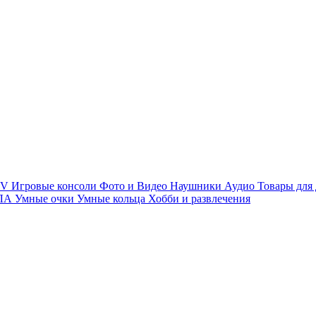
TV
Игровые консоли
Фото и Видео
Наушники
Аудио
Товары для
ПЛА
Умные очки
Умные кольца
Хобби и развлечения