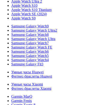
Apple Watch Ultra 2
Apple Watch S10
Apple Watch S10 Titanium
Apple Watch SE (2024)
Apple Watch S9
Samsung Galaxy Watch9
Samsung Galaxy Watch Ultra2
Samsung Galaxy Watch8
Samsung Galaxy Watch Ultra
Samsung Galaxy Watch7
Samsung Galaxy Watch FE
Samsung Galaxy Watch6
Samsung Galaxy Watch5
Samsung Galaxy Watch4
Samsung Galaxy Fit3
Умные часы Huawei
Фитнес-браслеты Huawei
Умные часы Xiaomi
Фитнес-браслеты Xiaomi
Garmin MarQ
Garmin Fenix
Gramin Tactix 8