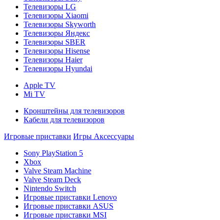
Телевизоры LG
Телевизоры Xiaomi
Телевизоры Skyworth
Телевизоры Яндекс
Телевизоры SBER
Телевизоры Hisense
Телевизоры Haier
Телевизоры Hyundai
Apple TV
Mi TV
Кронштейны для телевизоров
Кабели для телевизоров
Игровые приставки
Игры
Аксессуары
Sony PlayStation 5
Xbox
Valve Steam Machine
Valve Steam Deck
Nintendo Switch
Игровые приставки Lenovo
Игровые приставки ASUS
Игровые приставки MSI