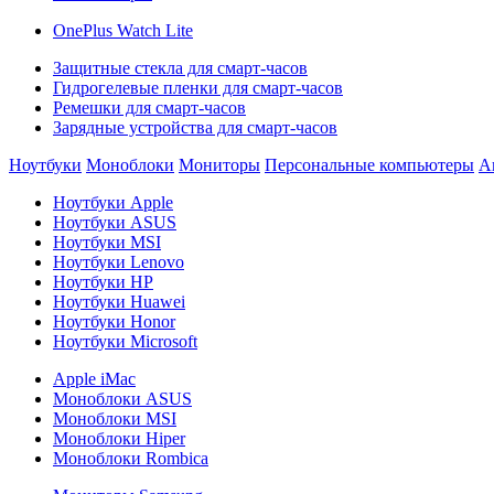
OnePlus Watch Lite
Защитные стекла для смарт-часов
Гидрогелевые пленки для смарт-часов
Ремешки для смарт-часов
Зарядные устройства для смарт-часов
Ноутбуки
Моноблоки
Мониторы
Персональные компьютеры
А
Ноутбуки Apple
Ноутбуки ASUS
Ноутбуки MSI
Ноутбуки Lenovo
Ноутбуки HP
Ноутбуки Huawei
Ноутбуки Honor
Ноутбуки Microsoft
Apple iMac
Моноблоки ASUS
Моноблоки MSI
Моноблоки Hiper
Моноблоки Rombica