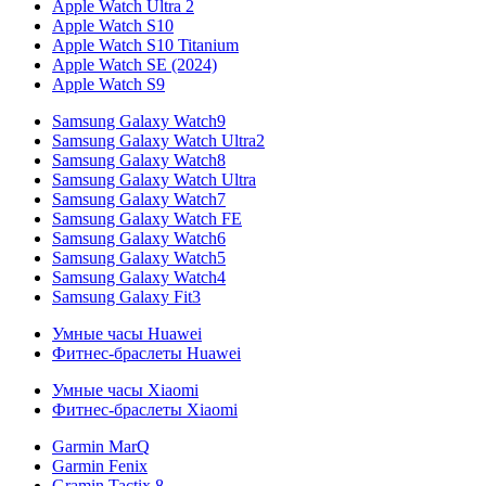
Apple Watch Ultra 2
Apple Watch S10
Apple Watch S10 Titanium
Apple Watch SE (2024)
Apple Watch S9
Samsung Galaxy Watch9
Samsung Galaxy Watch Ultra2
Samsung Galaxy Watch8
Samsung Galaxy Watch Ultra
Samsung Galaxy Watch7
Samsung Galaxy Watch FE
Samsung Galaxy Watch6
Samsung Galaxy Watch5
Samsung Galaxy Watch4
Samsung Galaxy Fit3
Умные часы Huawei
Фитнес-браслеты Huawei
Умные часы Xiaomi
Фитнес-браслеты Xiaomi
Garmin MarQ
Garmin Fenix
Gramin Tactix 8