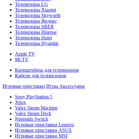
Телевизоры LG
Телевизоры Xiaomi
Телевизоры Skyworth
Телевизоры Яндекс
Телевизоры SBER
Телевизоры Hisense
Телевизоры Haier
Телевизоры Hyundai
Apple TV
Mi TV
Кронштейны для телевизоров
Кабели для телевизоров
Игровые приставки
Игры
Аксессуары
Sony PlayStation 5
Xbox
Valve Steam Machine
Valve Steam Deck
Nintendo Switch
Игровые приставки Lenovo
Игровые приставки ASUS
Игровые приставки MSI