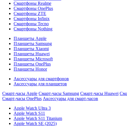
Смартфоны Realme
Смартфоны OnePlus
Смартфоны ZTE
Смартфоны Infinix
Смартфоны Tecno
Смартфоны Nothing
Планшеты Apple
Планшеты Samsung
Планшеты Xiaomi
Планшеты Huawei
Планшеты Microsoft
Планшеты OnePlus
Планшеты Honor
Аксессуары для смартфонов
Аксессуары для планшетов
Смарт-часы Apple
Смарт-часы Samsung
Смарт-часы Huawei
Сма
Смарт-часы OnePlus
Аксессуары для смарт-часов
Apple Watch Ultra 3
Apple Watch S11
Apple Watch S11 Titanium
Apple Watch SE (2025)