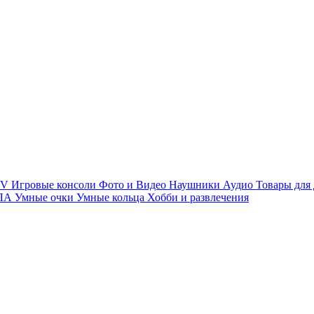
TV
Игровые консоли
Фото и Видео
Наушники
Аудио
Товары для
ПЛА
Умные очки
Умные кольца
Хобби и развлечения