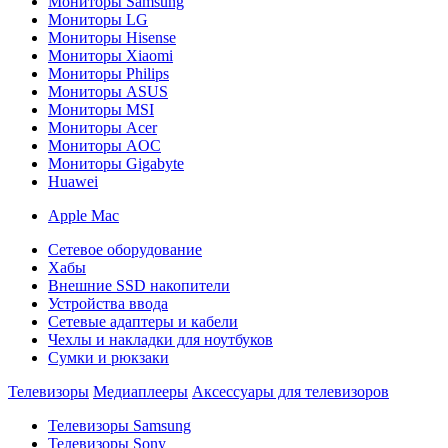
Мониторы Samsung
Мониторы LG
Мониторы Hisense
Мониторы Xiaomi
Мониторы Philips
Мониторы ASUS
Мониторы MSI
Мониторы Acer
Мониторы AOC
Мониторы Gigabyte
Huawei
Apple Mac
Сетевое оборудование
Хабы
Внешние SSD накопители
Устройства ввода
Сетевые адаптеры и кабели
Чехлы и накладки для ноутбуков
Сумки и рюкзаки
Телевизоры
Медиаплееры
Аксессуары для телевизоров
Телевизоры Samsung
Телевизоры Sony