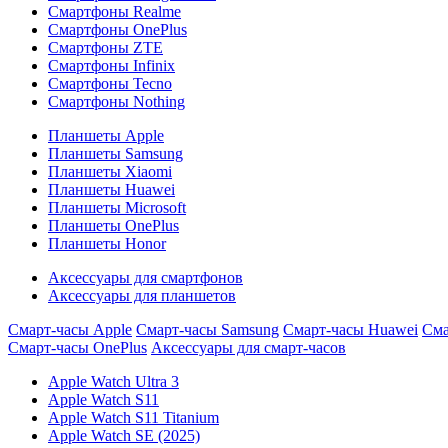
Смартфоны Realme
Смартфоны OnePlus
Смартфоны ZTE
Смартфоны Infinix
Смартфоны Tecno
Смартфоны Nothing
Планшеты Apple
Планшеты Samsung
Планшеты Xiaomi
Планшеты Huawei
Планшеты Microsoft
Планшеты OnePlus
Планшеты Honor
Аксессуары для смартфонов
Аксессуары для планшетов
Смарт-часы Apple
Смарт-часы Samsung
Смарт-часы Huawei
Сма
Смарт-часы OnePlus
Аксессуары для смарт-часов
Apple Watch Ultra 3
Apple Watch S11
Apple Watch S11 Titanium
Apple Watch SE (2025)