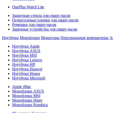
OnePlus Watch Lite
Защитные стекла для смарт-часов
Гидрогелевые пленки для смарт-часов
Ремешки для смарт-часов
Зарядные устройства для смарт-часов
Ноутбуки
Моноблоки
Мониторы
Персональные компьютеры
А
Ноутбуки Apple
Ноутбуки ASUS
Ноутбуки MSI
Ноутбуки Lenovo
Ноутбуки HP
Ноутбуки Huawei
Ноутбуки Honor
Ноутбуки Microsoft
Apple iMac
Моноблоки ASUS
Моноблоки MSI
Моноблоки Hiper
Моноблоки Rombica