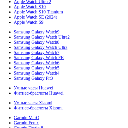
Apple Watch Ultra 2
Apple Watch S10
Apple Watch S10 Titanium
Apple Watch SE (2024)
Apple Watch S9
Samsung Galaxy Watch9
Samsung Galaxy Watch Ultra2
Samsung Galaxy Watch8
Samsung Galaxy Watch Ultra
Samsung Galaxy Watch7
Samsung Galaxy Watch FE
Samsung Galaxy Watch6
Samsung Galaxy Watch5
Samsung Galaxy Watch4
Samsung Galaxy Fit3
Умные часы Huawei
Фитнес-браслеты Huawei
Умные часы Xiaomi
Фитнес-браслеты Xiaomi
Garmin MarQ
Garmin Fenix
Gramin Tactix 8