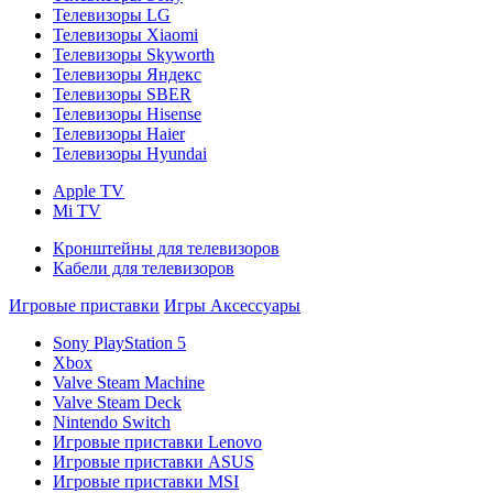
Телевизоры LG
Телевизоры Xiaomi
Телевизоры Skyworth
Телевизоры Яндекс
Телевизоры SBER
Телевизоры Hisense
Телевизоры Haier
Телевизоры Hyundai
Apple TV
Mi TV
Кронштейны для телевизоров
Кабели для телевизоров
Игровые приставки
Игры
Аксессуары
Sony PlayStation 5
Xbox
Valve Steam Machine
Valve Steam Deck
Nintendo Switch
Игровые приставки Lenovo
Игровые приставки ASUS
Игровые приставки MSI