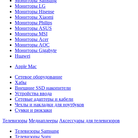
Мониторы Samsung
Мониторы LG
Мониторы Hisense
Мониторы Xiaomi
Мониторы Philips
Мониторы ASUS
Мониторы MSI
Мониторы Acer
Мониторы AOC
Мониторы Gigabyte
Huawei
Apple Mac
Сетевое оборудование
Хабы
Внешние SSD накопители
Устройства ввода
Сетевые адаптеры и кабели
Чехлы и накладки для ноутбуков
Сумки и рюкзаки
Телевизоры
Медиаплееры
Аксессуары для телевизоров
Телевизоры Samsung
Телевизоры Sony