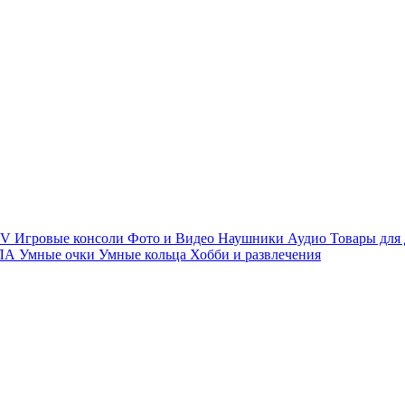
TV
Игровые консоли
Фото и Видео
Наушники
Аудио
Товары для
ПЛА
Умные очки
Умные кольца
Хобби и развлечения