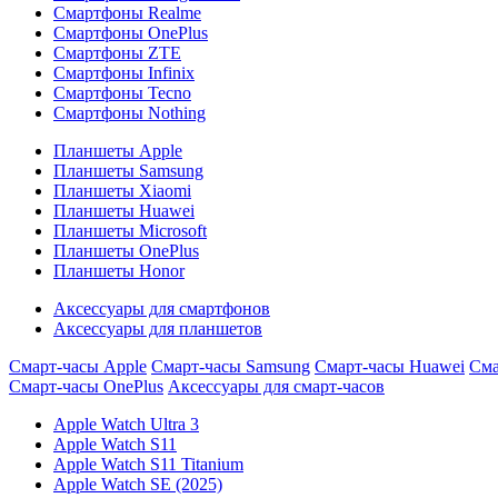
Смартфоны Realme
Смартфоны OnePlus
Смартфоны ZTE
Смартфоны Infinix
Смартфоны Tecno
Смартфоны Nothing
Планшеты Apple
Планшеты Samsung
Планшеты Xiaomi
Планшеты Huawei
Планшеты Microsoft
Планшеты OnePlus
Планшеты Honor
Аксессуары для смартфонов
Аксессуары для планшетов
Смарт-часы Apple
Смарт-часы Samsung
Смарт-часы Huawei
Сма
Смарт-часы OnePlus
Аксессуары для смарт-часов
Apple Watch Ultra 3
Apple Watch S11
Apple Watch S11 Titanium
Apple Watch SE (2025)