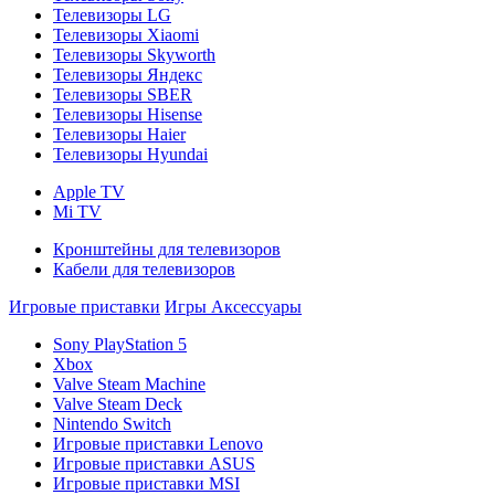
Телевизоры LG
Телевизоры Xiaomi
Телевизоры Skyworth
Телевизоры Яндекс
Телевизоры SBER
Телевизоры Hisense
Телевизоры Haier
Телевизоры Hyundai
Apple TV
Mi TV
Кронштейны для телевизоров
Кабели для телевизоров
Игровые приставки
Игры
Аксессуары
Sony PlayStation 5
Xbox
Valve Steam Machine
Valve Steam Deck
Nintendo Switch
Игровые приставки Lenovo
Игровые приставки ASUS
Игровые приставки MSI