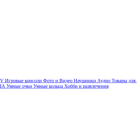
TV
Игровые консоли
Фото и Видео
Наушники
Аудио
Товары для
ПЛА
Умные очки
Умные кольца
Хобби и развлечения