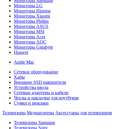
Мониторы Samsung
Мониторы LG
Мониторы Hisense
Мониторы Xiaomi
Мониторы Philips
Мониторы ASUS
Мониторы MSI
Мониторы Acer
Мониторы AOC
Мониторы Gigabyte
Huawei
Apple Mac
Сетевое оборудование
Хабы
Внешние SSD накопители
Устройства ввода
Сетевые адаптеры и кабели
Чехлы и накладки для ноутбуков
Сумки и рюкзаки
Телевизоры
Медиаплееры
Аксессуары для телевизоров
Телевизоры Samsung
Телевизоры Sony