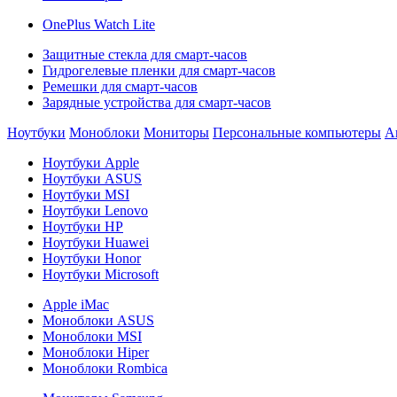
OnePlus Watch Lite
Защитные стекла для смарт-часов
Гидрогелевые пленки для смарт-часов
Ремешки для смарт-часов
Зарядные устройства для смарт-часов
Ноутбуки
Моноблоки
Мониторы
Персональные компьютеры
А
Ноутбуки Apple
Ноутбуки ASUS
Ноутбуки MSI
Ноутбуки Lenovo
Ноутбуки HP
Ноутбуки Huawei
Ноутбуки Honor
Ноутбуки Microsoft
Apple iMac
Моноблоки ASUS
Моноблоки MSI
Моноблоки Hiper
Моноблоки Rombica