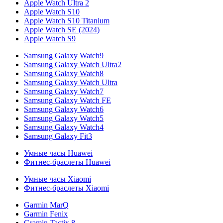
Apple Watch Ultra 2
Apple Watch S10
Apple Watch S10 Titanium
Apple Watch SE (2024)
Apple Watch S9
Samsung Galaxy Watch9
Samsung Galaxy Watch Ultra2
Samsung Galaxy Watch8
Samsung Galaxy Watch Ultra
Samsung Galaxy Watch7
Samsung Galaxy Watch FE
Samsung Galaxy Watch6
Samsung Galaxy Watch5
Samsung Galaxy Watch4
Samsung Galaxy Fit3
Умные часы Huawei
Фитнес-браслеты Huawei
Умные часы Xiaomi
Фитнес-браслеты Xiaomi
Garmin MarQ
Garmin Fenix
Gramin Tactix 8