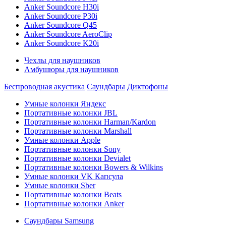
Anker Soundcore H30i
Anker Soundcore P30i
Anker Soundcore Q45
Anker Soundcore AeroClip
Anker Soundcore K20i
Чехлы для наушников
Амбушюры для наушников
Беспроводная акустика
Саундбары
Диктофоны
Умные колонки Яндекс
Портативные колонки JBL
Портативные колонки Harman/Kardon
Портативные колонки Marshall
Умные колонки Apple
Портативные колонки Sony
Портативные колонки Devialet
Портативные колонки Bowers & Wilkins
Умные колонки VK Капсула
Умные колонки Sber
Портативные колонки Beats
Портативные колонки Anker
Саундбары Samsung