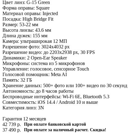
Цвет линз: G-15 Green
Форма оправы: Square
Материал оправы: Injected
Посадка: High Bridge Fit
Размер: 53-22 мм
Высота линзы: 43.6 мм
Длина дужек: 155 мм
Камера: ультраширокая 12 МП
Разрешение фото: 3024x4032 px
Разрешение видео: до 2203x2938 px, 30 FPS
Динамики: 2 Open-Ear Speaker
Микрофоны: система из 5 микрофонов
Управление: голосовое, сенсорное Touch
Голосовой помощник: Meta AI
Память: 32 ГБ
Хранение данных: 500+ фото или 100+ видео по 30 секунд
Автономность: до 8 часов работы
Беспроводные интерфейсы: Wi-Fi 6E, Bluetooth 5.3
Совместимость: iOS 14.4 / Android 10 и выше
Категория линз: 3N
Гарантия 12 месяцев
42 739
р.
При оплате банковской картой
37 490
р.
При оплате за наличный расчет. Скидка!