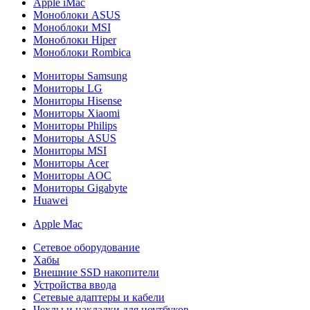
Apple iMac
Моноблоки ASUS
Моноблоки MSI
Моноблоки Hiper
Моноблоки Rombica
Мониторы Samsung
Мониторы LG
Мониторы Hisense
Мониторы Xiaomi
Мониторы Philips
Мониторы ASUS
Мониторы MSI
Мониторы Acer
Мониторы AOC
Мониторы Gigabyte
Huawei
Apple Mac
Сетевое оборудование
Хабы
Внешние SSD накопители
Устройства ввода
Сетевые адаптеры и кабели
Чехлы и накладки для ноутбуков