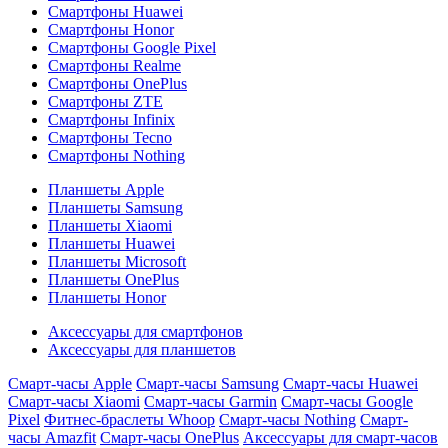
Смартфоны Huawei
Смартфоны Honor
Смартфоны Google Pixel
Смартфоны Realme
Смартфоны OnePlus
Смартфоны ZTE
Смартфоны Infinix
Смартфоны Tecno
Смартфоны Nothing
Планшеты Apple
Планшеты Samsung
Планшеты Xiaomi
Планшеты Huawei
Планшеты Microsoft
Планшеты OnePlus
Планшеты Honor
Аксессуары для смартфонов
Аксессуары для планшетов
Смарт-часы Apple
Смарт-часы Samsung
Смарт-часы Huawei
Смарт-часы Xiaomi
Смарт-часы Garmin
Смарт-часы Google
Pixel
Фитнес-браслеты Whoop
Смарт-часы Nothing
Смарт-
часы Amazfit
Смарт-часы OnePlus
Аксессуары для смарт-часов