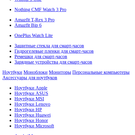
Nothing CMF Watch 3 Pro
Amazfit T-Rex 3 Pro
Amazfit Bip 6
OnePlus Watch Lite
Защитные стекла для смарт-часов
Гидрогелевые пленки для смарт-часов
Ремешки для смарт-часов
Зарядные устройства для смарт-часов
Ноутбуки
Моноблоки
Мониторы
Персональные компьютеры
Аксессуары для ноутбуков
Ноутбуки Apple
Ноутбуки ASUS
Ноутбуки MSI
Ноутбуки Lenovo
Ноутбуки HP
Ноутбуки Huawei
Ноутбуки Honor
Ноутбуки Microsoft