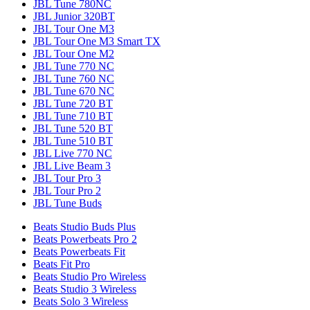
JBL Tune 780NC
JBL Junior 320BT
JBL Tour One M3
JBL Tour One M3 Smart TX
JBL Tour One M2
JBL Tune 770 NC
JBL Tune 760 NC
JBL Tune 670 NC
JBL Tune 720 BT
JBL Tune 710 BT
JBL Tune 520 BT
JBL Tune 510 BT
JBL Live 770 NC
JBL Live Beam 3
JBL Tour Pro 3
JBL Tour Pro 2
JBL Tune Buds
Beats Studio Buds Plus
Beats Powerbeats Pro 2
Beats Powerbeats Fit
Beats Fit Pro
Beats Studio Pro Wireless
Beats Studio 3 Wireless
Beats Solo 3 Wireless