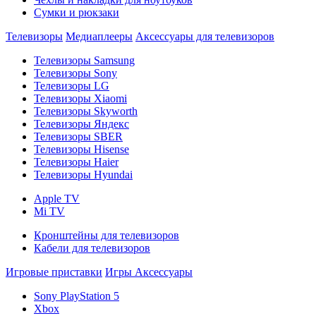
Сумки и рюкзаки
Телевизоры
Медиаплееры
Аксессуары для телевизоров
Телевизоры Samsung
Телевизоры Sony
Телевизоры LG
Телевизоры Xiaomi
Телевизоры Skyworth
Телевизоры Яндекс
Телевизоры SBER
Телевизоры Hisense
Телевизоры Haier
Телевизоры Hyundai
Apple TV
Mi TV
Кронштейны для телевизоров
Кабели для телевизоров
Игровые приставки
Игры
Аксессуары
Sony PlayStation 5
Xbox