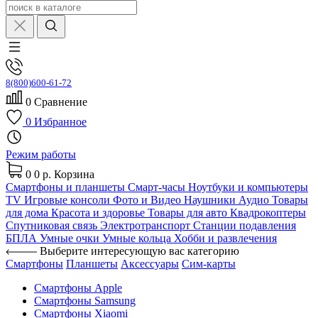
8(800)600-61-72
0
Сравнение
0
Избранное
Режим работы
0
0 р.
Корзина
Смартфоны и планшеты
Смарт-часы
Ноутбуки и компьютеры
TV
Игровые консоли
Фото и Видео
Наушники
Аудио
Товары
для дома
Красота и здоровье
Товары для авто
Квадрокоптеры
Спутниковая связь
Электротранспорт
Станции подавления
БПЛА
Умные очки
Умные кольца
Хобби и развлечения
Выберите интересующую вас категорию
Смартфоны
Планшеты
Аксессуары
Сим-карты
Смартфоны Apple
Смартфоны Samsung
Смартфоны Xiaomi