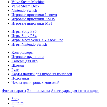
Valve Steam Machine
Valve Steam Deck
Nintendo Switch
Игровые приставки Lenovo
Игровые приставки ASUS
Игровые приставки MSI
Игры Sony PS5
Игры Sony PS4
Игры Xbox Series X - Xbox One
Игры Nintendo Switch
Контроллеры
Игровые наушники
Камеры для игр
Шлемы
Рули
Карты памяти для игровых консолей
Подставки
Чехлы для игровых консолей
Фотоаппараты
Экшн-камеры
Аксессуары для фото и видео
Sony
Fujifilm