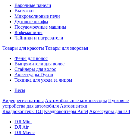
Варочные панели
Вытяжки
Микроволновые печи
Духовые шкафы
Посудомоечные машины
Кофемашины
Чайники и нагреватели
Товары для красоты
Товары для здоровья
Фены для волос
Выпрямители для волос
Стайлеры для волос
Аксессуары Dyson
Техника для ухода за лицом
Весы
Видеорегистраторы
Автомобильные компрессоры
Пусковые
устройства для автомобиля
Автовизитки
Квадрокоптеры DJI
Квадрокоптеры Autel
Аксессуары для DJI
DJI Mini
DJI Air
DJI Mavic