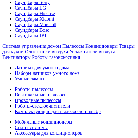
Саундбары Sony
Саундбары LG
Саундбары Hisense
Саундбары Xiaomi
Саундбары Marshall
Саундбары Bose
Саундбары JBL
Система управления домом
Пылесосы
Кондиционеры
Товары
для кухни
Очистители воздуха
Увлажнители воздуха
Вентиляторы
Роботы-газонокосилки
Датчики для умного дома
Наборы датчиков умного дома
Умные лампы
Роботы-пылесосы
Вертикальные пылесосы
Проводные пылесосы
Роботы-стеклоочистители
Комплектующие для пылесосов и швабр
Мобильные кондиционеры
Сплит-системы
Аксессуары для кондиционеров