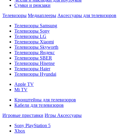
Сумки и рюкзаки
Телевизоры
Медиаплееры
Аксессуары для телевизоров
Телевизоры Samsung
Телевизоры Sony
Телевизоры LG
Телевизоры Xiaomi
Телевизоры Skyworth
Телевизоры Яндекс
Телевизоры SBER
Телевизоры Hisense
Телевизоры Haier
Телевизоры Hyundai
Apple TV
Mi TV
Кронштейны для телевизоров
Кабели для телевизоров
Игровые приставки
Игры
Аксессуары
Sony PlayStation 5
Xbox