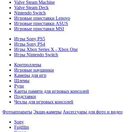
Valve Steam Machine
Valve Steam Deck
Nintendo Switch
Игровые приставки Lenovo
Игровые приставки ASUS
Игровые приставки MSI
Игры Sony PS5
Игры Sony PS4
Игры Xbox Series X - Xbox One
Игры Nintendo Switch
Контроллеры
Игровые наушники
Камеры для игр
Шлемы
Рули
Карты памяти для игровых консолей
Подставки
Чехлы для игровых консолей
Фотоаппараты
Экшн-камеры
Аксессуары для фото и видео
Sony
Fujifilm