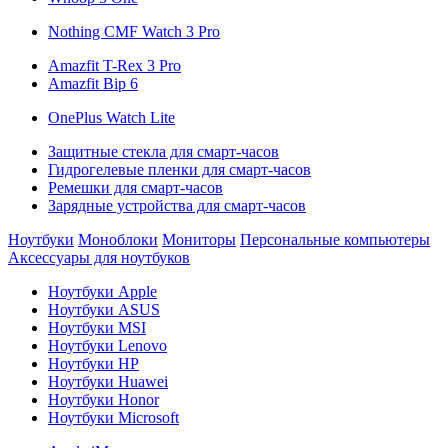
Nothing CMF Watch 3 Pro
Amazfit T-Rex 3 Pro
Amazfit Bip 6
OnePlus Watch Lite
Защитные стекла для смарт-часов
Гидрогелевые пленки для смарт-часов
Ремешки для смарт-часов
Зарядные устройства для смарт-часов
Ноутбуки
Моноблоки
Мониторы
Персональные компьютеры
Аксессуары для ноутбуков
Ноутбуки Apple
Ноутбуки ASUS
Ноутбуки MSI
Ноутбуки Lenovo
Ноутбуки HP
Ноутбуки Huawei
Ноутбуки Honor
Ноутбуки Microsoft