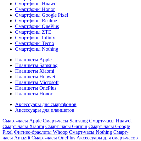
Смартфоны Huawei
Смартфоны Honor
Смартфоны Google Pixel
Смартфоны Realme
Смартфоны OnePlus
Смартфоны ZTE
Смартфоны Infinix
Смартфоны Tecno
Смартфоны Nothing
Планшеты Apple
Планшеты Samsung
Планшеты Xiaomi
Планшеты Huawei
Планшеты Microsoft
Планшеты OnePlus
Планшеты Honor
Аксессуары для смартфонов
Аксессуары для планшетов
Смарт-часы Apple
Смарт-часы Samsung
Смарт-часы Huawei
Смарт-часы Xiaomi
Смарт-часы Garmin
Смарт-часы Google
Pixel
Фитнес-браслеты Whoop
Смарт-часы Nothing
Смарт-
часы Amazfit
Смарт-часы OnePlus
Аксессуары для смарт-часов