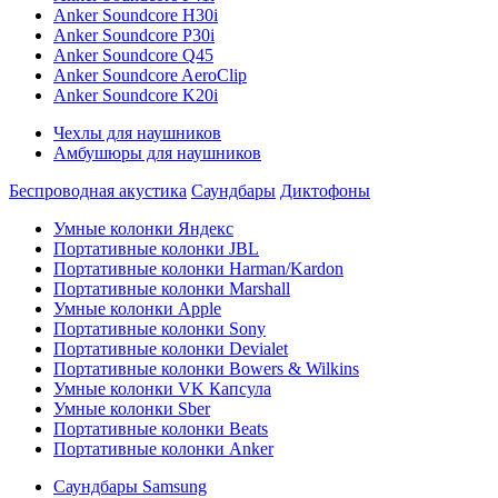
Anker Soundcore H30i
Anker Soundcore P30i
Anker Soundcore Q45
Anker Soundcore AeroClip
Anker Soundcore K20i
Чехлы для наушников
Амбушюры для наушников
Беспроводная акустика
Саундбары
Диктофоны
Умные колонки Яндекс
Портативные колонки JBL
Портативные колонки Harman/Kardon
Портативные колонки Marshall
Умные колонки Apple
Портативные колонки Sony
Портативные колонки Devialet
Портативные колонки Bowers & Wilkins
Умные колонки VK Капсула
Умные колонки Sber
Портативные колонки Beats
Портативные колонки Anker
Саундбары Samsung