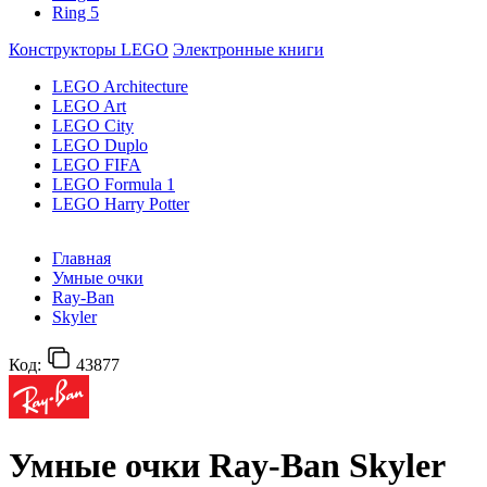
Ring 5
Конструкторы LEGO
Электронные книги
LEGO Architecture
LEGO Art
LEGO City
LEGO Duplo
LEGO FIFA
LEGO Formula 1
LEGO Harry Potter
Главная
Умные очки
Ray-Ban
Skyler
Код:
43877
Умные очки Ray-Ban Skyler