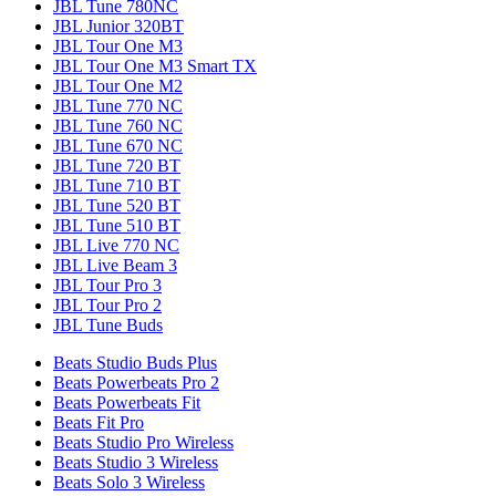
JBL Tune 780NC
JBL Junior 320BT
JBL Tour One M3
JBL Tour One M3 Smart TX
JBL Tour One M2
JBL Tune 770 NC
JBL Tune 760 NC
JBL Tune 670 NC
JBL Tune 720 BT
JBL Tune 710 BT
JBL Tune 520 BT
JBL Tune 510 BT
JBL Live 770 NC
JBL Live Beam 3
JBL Tour Pro 3
JBL Tour Pro 2
JBL Tune Buds
Beats Studio Buds Plus
Beats Powerbeats Pro 2
Beats Powerbeats Fit
Beats Fit Pro
Beats Studio Pro Wireless
Beats Studio 3 Wireless
Beats Solo 3 Wireless