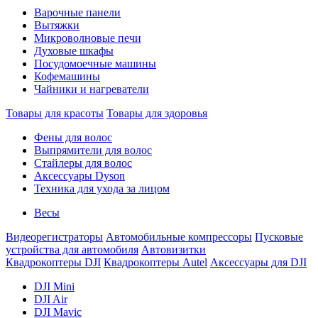
Варочные панели
Вытяжки
Микроволновые печи
Духовые шкафы
Посудомоечные машины
Кофемашины
Чайники и нагреватели
Товары для красоты
Товары для здоровья
Фены для волос
Выпрямители для волос
Стайлеры для волос
Аксессуары Dyson
Техника для ухода за лицом
Весы
Видеорегистраторы
Автомобильные компрессоры
Пусковые
устройства для автомобиля
Автовизитки
Квадрокоптеры DJI
Квадрокоптеры Autel
Аксессуары для DJI
DJI Mini
DJI Air
DJI Mavic