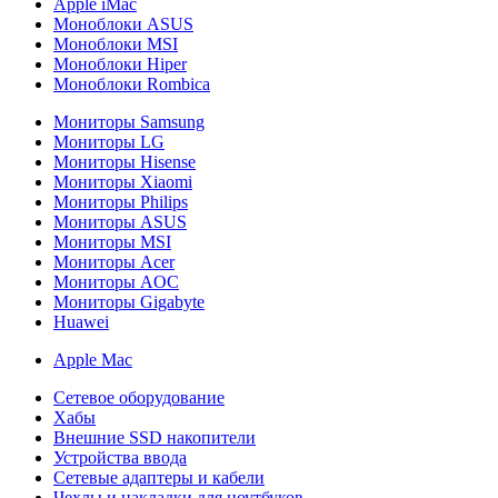
Apple iMac
Моноблоки ASUS
Моноблоки MSI
Моноблоки Hiper
Моноблоки Rombica
Мониторы Samsung
Мониторы LG
Мониторы Hisense
Мониторы Xiaomi
Мониторы Philips
Мониторы ASUS
Мониторы MSI
Мониторы Acer
Мониторы AOC
Мониторы Gigabyte
Huawei
Apple Mac
Сетевое оборудование
Хабы
Внешние SSD накопители
Устройства ввода
Сетевые адаптеры и кабели
Чехлы и накладки для ноутбуков