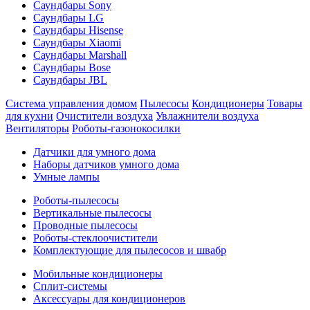
Саундбары Sony
Саундбары LG
Саундбары Hisense
Саундбары Xiaomi
Саундбары Marshall
Саундбары Bose
Саундбары JBL
Система управления домом
Пылесосы
Кондиционеры
Товары
для кухни
Очистители воздуха
Увлажнители воздуха
Вентиляторы
Роботы-газонокосилки
Датчики для умного дома
Наборы датчиков умного дома
Умные лампы
Роботы-пылесосы
Вертикальные пылесосы
Проводные пылесосы
Роботы-стеклоочистители
Комплектующие для пылесосов и швабр
Мобильные кондиционеры
Сплит-системы
Аксессуары для кондиционеров