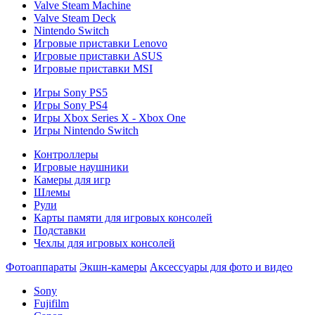
Valve Steam Machine
Valve Steam Deck
Nintendo Switch
Игровые приставки Lenovo
Игровые приставки ASUS
Игровые приставки MSI
Игры Sony PS5
Игры Sony PS4
Игры Xbox Series X - Xbox One
Игры Nintendo Switch
Контроллеры
Игровые наушники
Камеры для игр
Шлемы
Рули
Карты памяти для игровых консолей
Подставки
Чехлы для игровых консолей
Фотоаппараты
Экшн-камеры
Аксессуары для фото и видео
Sony
Fujifilm