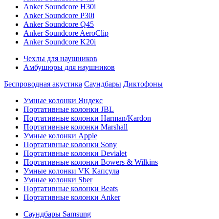
Anker Soundcore H30i
Anker Soundcore P30i
Anker Soundcore Q45
Anker Soundcore AeroClip
Anker Soundcore K20i
Чехлы для наушников
Амбушюры для наушников
Беспроводная акустика
Саундбары
Диктофоны
Умные колонки Яндекс
Портативные колонки JBL
Портативные колонки Harman/Kardon
Портативные колонки Marshall
Умные колонки Apple
Портативные колонки Sony
Портативные колонки Devialet
Портативные колонки Bowers & Wilkins
Умные колонки VK Капсула
Умные колонки Sber
Портативные колонки Beats
Портативные колонки Anker
Саундбары Samsung