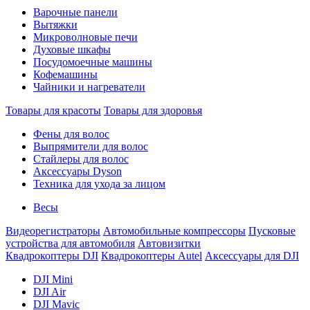
Варочные панели
Вытяжки
Микроволновые печи
Духовые шкафы
Посудомоечные машины
Кофемашины
Чайники и нагреватели
Товары для красоты
Товары для здоровья
Фены для волос
Выпрямители для волос
Стайлеры для волос
Аксессуары Dyson
Техника для ухода за лицом
Весы
Видеорегистраторы
Автомобильные компрессоры
Пусковые
устройства для автомобиля
Автовизитки
Квадрокоптеры DJI
Квадрокоптеры Autel
Аксессуары для DJI
DJI Mini
DJI Air
DJI Mavic