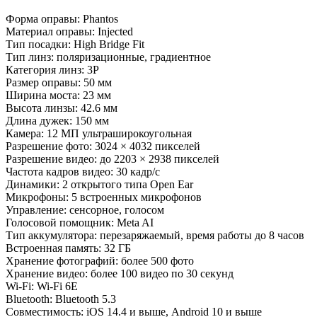
Форма оправы: Phantos
Материал оправы: Injected
Тип посадки: High Bridge Fit
Тип линз: поляризационные, градиентное
Категория линз: 3P
Размер оправы: 50 мм
Ширина моста: 23 мм
Высота линзы: 42.6 мм
Длина дужек: 150 мм
Камера: 12 МП ультраширокоугольная
Разрешение фото: 3024 × 4032 пикселей
Разрешение видео: до 2203 × 2938 пикселей
Частота кадров видео: 30 кадр/с
Динамики: 2 открытого типа Open Ear
Микрофоны: 5 встроенных микрофонов
Управление: сенсорное, голосом
Голосовой помощник: Meta AI
Тип аккумулятора: перезаряжаемый, время работы до 8 часов
Встроенная память: 32 ГБ
Хранение фотографий: более 500 фото
Хранение видео: более 100 видео по 30 секунд
Wi-Fi: Wi-Fi 6E
Bluetooth: Bluetooth 5.3
Совместимость: iOS 14.4 и выше, Android 10 и выше