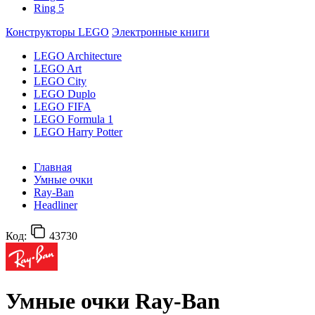
Ring 5
Конструкторы LEGO
Электронные книги
LEGO Architecture
LEGO Art
LEGO City
LEGO Duplo
LEGO FIFA
LEGO Formula 1
LEGO Harry Potter
Главная
Умные очки
Ray-Ban
Headliner
Код:
43730
Умные очки Ray-Ban