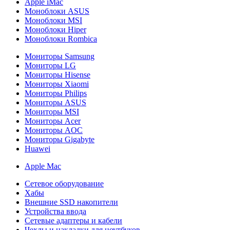
Apple iMac
Моноблоки ASUS
Моноблоки MSI
Моноблоки Hiper
Моноблоки Rombica
Мониторы Samsung
Мониторы LG
Мониторы Hisense
Мониторы Xiaomi
Мониторы Philips
Мониторы ASUS
Мониторы MSI
Мониторы Acer
Мониторы AOC
Мониторы Gigabyte
Huawei
Apple Mac
Сетевое оборудование
Хабы
Внешние SSD накопители
Устройства ввода
Сетевые адаптеры и кабели
Чехлы и накладки для ноутбуков