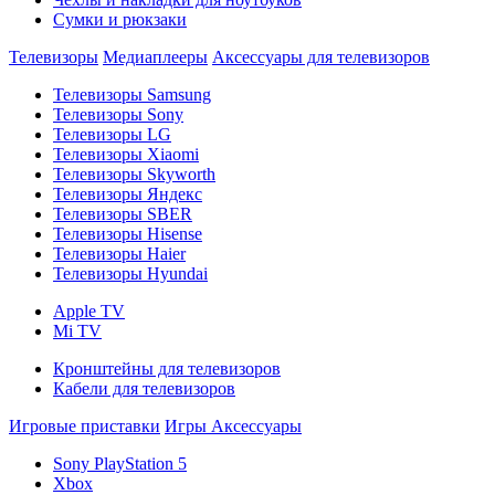
Сумки и рюкзаки
Телевизоры
Медиаплееры
Аксессуары для телевизоров
Телевизоры Samsung
Телевизоры Sony
Телевизоры LG
Телевизоры Xiaomi
Телевизоры Skyworth
Телевизоры Яндекс
Телевизоры SBER
Телевизоры Hisense
Телевизоры Haier
Телевизоры Hyundai
Apple TV
Mi TV
Кронштейны для телевизоров
Кабели для телевизоров
Игровые приставки
Игры
Аксессуары
Sony PlayStation 5
Xbox