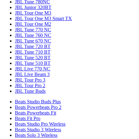
JBL Tune 780NC
JBL Junior 320BT
JBL Tour One M3
JBL Tour One M3 Smart TX
JBL Tour One M2
JBL Tune 770 NC
JBL Tune 760 NC
JBL Tune 670 NC
JBL Tune 720 BT
JBL Tune 710 BT
JBL Tune 520 BT
JBL Tune 510 BT
JBL Live 770 NC
JBL Live Beam 3
JBL Tour Pro 3
JBL Tour Pro 2
JBL Tune Buds
Beats Studio Buds Plus
Beats Powerbeats Pro 2
Beats Powerbeats Fit
Beats Fit Pro
Beats Studio Pro Wireless
Beats Studio 3 Wireless
Beats Solo 3 Wireless