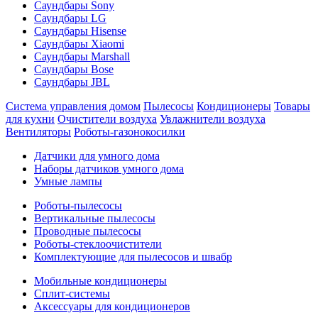
Саундбары Sony
Саундбары LG
Саундбары Hisense
Саундбары Xiaomi
Саундбары Marshall
Саундбары Bose
Саундбары JBL
Система управления домом
Пылесосы
Кондиционеры
Товары
для кухни
Очистители воздуха
Увлажнители воздуха
Вентиляторы
Роботы-газонокосилки
Датчики для умного дома
Наборы датчиков умного дома
Умные лампы
Роботы-пылесосы
Вертикальные пылесосы
Проводные пылесосы
Роботы-стеклоочистители
Комплектующие для пылесосов и швабр
Мобильные кондиционеры
Сплит-системы
Аксессуары для кондиционеров