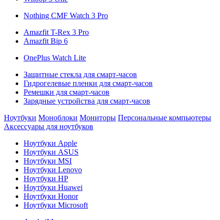
Nothing CMF Watch 3 Pro
Amazfit T-Rex 3 Pro
Amazfit Bip 6
OnePlus Watch Lite
Защитные стекла для смарт-часов
Гидрогелевые пленки для смарт-часов
Ремешки для смарт-часов
Зарядные устройства для смарт-часов
Ноутбуки
Моноблоки
Мониторы
Персональные компьютеры
Аксессуары для ноутбуков
Ноутбуки Apple
Ноутбуки ASUS
Ноутбуки MSI
Ноутбуки Lenovo
Ноутбуки HP
Ноутбуки Huawei
Ноутбуки Honor
Ноутбуки Microsoft