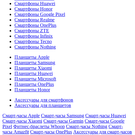
Смартфоны Huawei
Смартфоны Honor
Смартфоны Google Pixel
Смартфоны Realme
Смартфоны OnePlus
Смартфоны ZTE
Смартфоны Infinix
Смартфоны Tecno
Смартфоны Nothing
Планшеты Apple
Планшеты Samsung
Планшеты Xiaomi
Планшеты Huawei
Планшеты Microsoft
Планшеты OnePlus
Планшеты Honor
Аксессуары для смартфонов
Аксессуары для планшетов
Смарт-часы Apple
Смарт-часы Samsung
Смарт-часы Huawei
Смарт-часы Xiaomi
Смарт-часы Garmin
Смарт-часы Google
Pixel
Фитнес-браслеты Whoop
Смарт-часы Nothing
Смарт-
часы Amazfit
Смарт-часы OnePlus
Аксессуары для смарт-часов