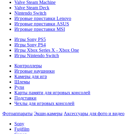
Valve Steam Machine
Valve Steam Deck
Nintendo Switch
Игровые приставки Lenovo
Игровые приставки ASUS
Игровые приставки MSI
Игры Sony PS5
Игры Sony PS4
Игры Xbox Series X - Xbox One
Игры Nintendo Switch
Контроллеры
Игровые наушники
Камеры для игр
Шлемы
Рули
Карты памяти для игровых консолей
Подставки
Чехлы для игровых консолей
Фотоаппараты
Экшн-камеры
Аксессуары для фото и видео
Sony
Fujifilm