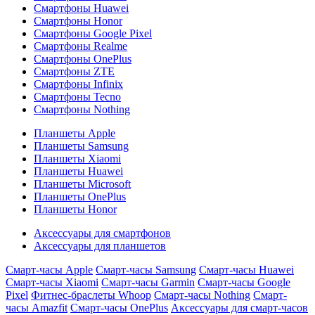
Смартфоны Huawei
Смартфоны Honor
Смартфоны Google Pixel
Смартфоны Realme
Смартфоны OnePlus
Смартфоны ZTE
Смартфоны Infinix
Смартфоны Tecno
Смартфоны Nothing
Планшеты Apple
Планшеты Samsung
Планшеты Xiaomi
Планшеты Huawei
Планшеты Microsoft
Планшеты OnePlus
Планшеты Honor
Аксессуары для смартфонов
Аксессуары для планшетов
Смарт-часы Apple
Смарт-часы Samsung
Смарт-часы Huawei
Смарт-часы Xiaomi
Смарт-часы Garmin
Смарт-часы Google
Pixel
Фитнес-браслеты Whoop
Смарт-часы Nothing
Смарт-
часы Amazfit
Смарт-часы OnePlus
Аксессуары для смарт-часов