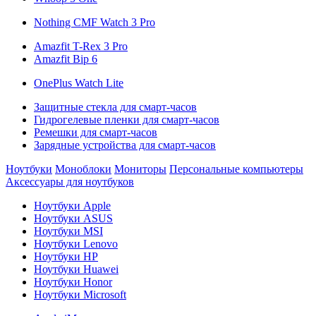
Nothing CMF Watch 3 Pro
Amazfit T-Rex 3 Pro
Amazfit Bip 6
OnePlus Watch Lite
Защитные стекла для смарт-часов
Гидрогелевые пленки для смарт-часов
Ремешки для смарт-часов
Зарядные устройства для смарт-часов
Ноутбуки
Моноблоки
Мониторы
Персональные компьютеры
Аксессуары для ноутбуков
Ноутбуки Apple
Ноутбуки ASUS
Ноутбуки MSI
Ноутбуки Lenovo
Ноутбуки HP
Ноутбуки Huawei
Ноутбуки Honor
Ноутбуки Microsoft