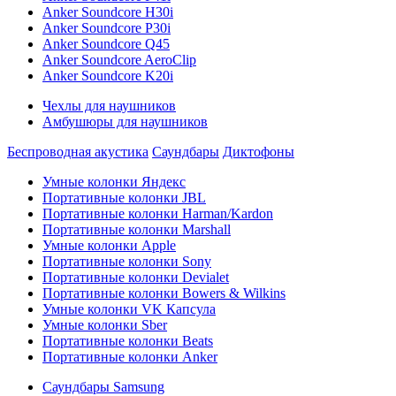
Anker Soundcore H30i
Anker Soundcore P30i
Anker Soundcore Q45
Anker Soundcore AeroClip
Anker Soundcore K20i
Чехлы для наушников
Амбушюры для наушников
Беспроводная акустика
Саундбары
Диктофоны
Умные колонки Яндекс
Портативные колонки JBL
Портативные колонки Harman/Kardon
Портативные колонки Marshall
Умные колонки Apple
Портативные колонки Sony
Портативные колонки Devialet
Портативные колонки Bowers & Wilkins
Умные колонки VK Капсула
Умные колонки Sber
Портативные колонки Beats
Портативные колонки Anker
Саундбары Samsung