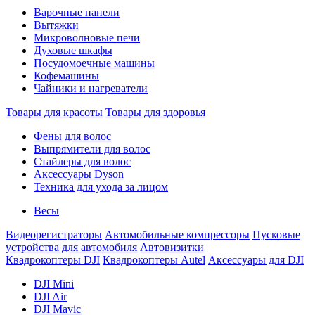
Варочные панели
Вытяжки
Микроволновые печи
Духовые шкафы
Посудомоечные машины
Кофемашины
Чайники и нагреватели
Товары для красоты
Товары для здоровья
Фены для волос
Выпрямители для волос
Стайлеры для волос
Аксессуары Dyson
Техника для ухода за лицом
Весы
Видеорегистраторы
Автомобильные компрессоры
Пусковые
устройства для автомобиля
Автовизитки
Квадрокоптеры DJI
Квадрокоптеры Autel
Аксессуары для DJI
DJI Mini
DJI Air
DJI Mavic