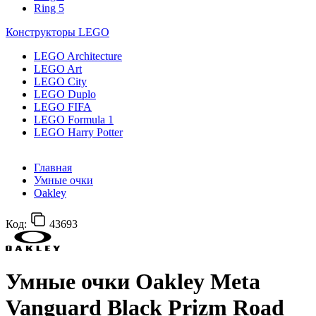
Ring 5
Конструкторы LEGO
LEGO Architecture
LEGO Art
LEGO City
LEGO Duplo
LEGO FIFA
LEGO Formula 1
LEGO Harry Potter
Главная
Умные очки
Oakley
Код:
43693
Умные очки Oakley Meta
Vanguard Black Prizm Road