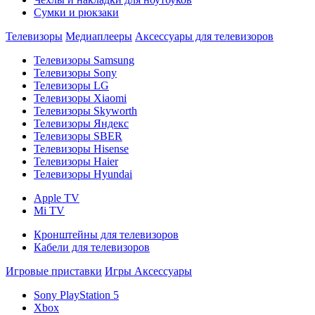
Сумки и рюкзаки
Телевизоры
Медиаплееры
Аксессуары для телевизоров
Телевизоры Samsung
Телевизоры Sony
Телевизоры LG
Телевизоры Xiaomi
Телевизоры Skyworth
Телевизоры Яндекс
Телевизоры SBER
Телевизоры Hisense
Телевизоры Haier
Телевизоры Hyundai
Apple TV
Mi TV
Кронштейны для телевизоров
Кабели для телевизоров
Игровые приставки
Игры
Аксессуары
Sony PlayStation 5
Xbox