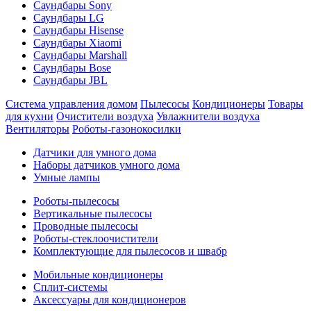
Саундбары Sony
Саундбары LG
Саундбары Hisense
Саундбары Xiaomi
Саундбары Marshall
Саундбары Bose
Саундбары JBL
Система управления домом
Пылесосы
Кондиционеры
Товары
для кухни
Очистители воздуха
Увлажнители воздуха
Вентиляторы
Роботы-газонокосилки
Датчики для умного дома
Наборы датчиков умного дома
Умные лампы
Роботы-пылесосы
Вертикальные пылесосы
Проводные пылесосы
Роботы-стеклоочистители
Комплектующие для пылесосов и швабр
Мобильные кондиционеры
Сплит-системы
Аксессуары для кондиционеров