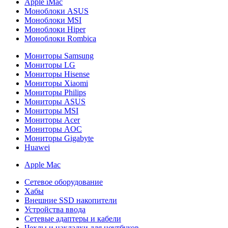
Apple iMac
Моноблоки ASUS
Моноблоки MSI
Моноблоки Hiper
Моноблоки Rombica
Мониторы Samsung
Мониторы LG
Мониторы Hisense
Мониторы Xiaomi
Мониторы Philips
Мониторы ASUS
Мониторы MSI
Мониторы Acer
Мониторы AOC
Мониторы Gigabyte
Huawei
Apple Mac
Сетевое оборудование
Хабы
Внешние SSD накопители
Устройства ввода
Сетевые адаптеры и кабели
Чехлы и накладки для ноутбуков