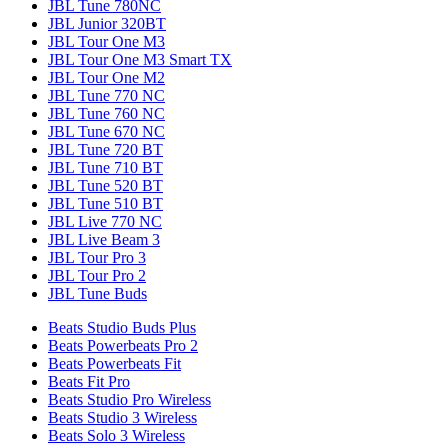
JBL Tune 780NC
JBL Junior 320BT
JBL Tour One M3
JBL Tour One M3 Smart TX
JBL Tour One M2
JBL Tune 770 NC
JBL Tune 760 NC
JBL Tune 670 NC
JBL Tune 720 BT
JBL Tune 710 BT
JBL Tune 520 BT
JBL Tune 510 BT
JBL Live 770 NC
JBL Live Beam 3
JBL Tour Pro 3
JBL Tour Pro 2
JBL Tune Buds
Beats Studio Buds Plus
Beats Powerbeats Pro 2
Beats Powerbeats Fit
Beats Fit Pro
Beats Studio Pro Wireless
Beats Studio 3 Wireless
Beats Solo 3 Wireless