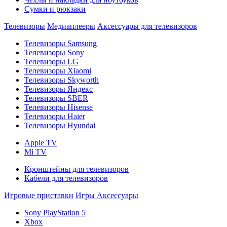
Сумки и рюкзаки
Телевизоры
Медиаплееры
Аксессуары для телевизоров
Телевизоры Samsung
Телевизоры Sony
Телевизоры LG
Телевизоры Xiaomi
Телевизоры Skyworth
Телевизоры Яндекс
Телевизоры SBER
Телевизоры Hisense
Телевизоры Haier
Телевизоры Hyundai
Apple TV
Mi TV
Кронштейны для телевизоров
Кабели для телевизоров
Игровые приставки
Игры
Аксессуары
Sony PlayStation 5
Xbox