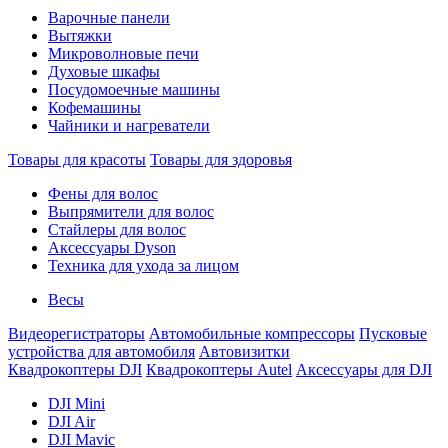
Варочные панели
Вытяжки
Микроволновые печи
Духовые шкафы
Посудомоечные машины
Кофемашины
Чайники и нагреватели
Товары для красоты
Товары для здоровья
Фены для волос
Выпрямители для волос
Стайлеры для волос
Аксессуары Dyson
Техника для ухода за лицом
Весы
Видеорегистраторы
Автомобильные компрессоры
Пусковые
устройства для автомобиля
Автовизитки
Квадрокоптеры DJI
Квадрокоптеры Autel
Аксессуары для DJI
DJI Mini
DJI Air
DJI Mavic