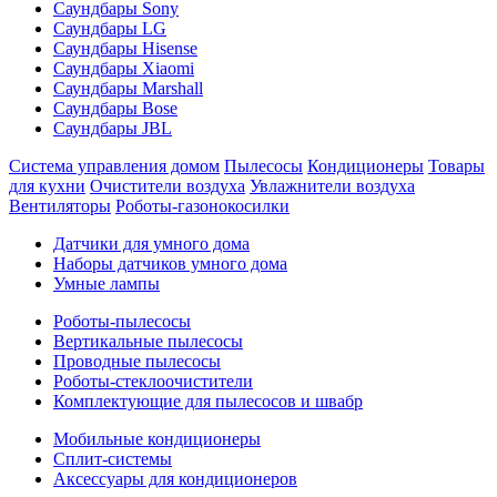
Саундбары Sony
Саундбары LG
Саундбары Hisense
Саундбары Xiaomi
Саундбары Marshall
Саундбары Bose
Саундбары JBL
Система управления домом
Пылесосы
Кондиционеры
Товары
для кухни
Очистители воздуха
Увлажнители воздуха
Вентиляторы
Роботы-газонокосилки
Датчики для умного дома
Наборы датчиков умного дома
Умные лампы
Роботы-пылесосы
Вертикальные пылесосы
Проводные пылесосы
Роботы-стеклоочистители
Комплектующие для пылесосов и швабр
Мобильные кондиционеры
Сплит-системы
Аксессуары для кондиционеров