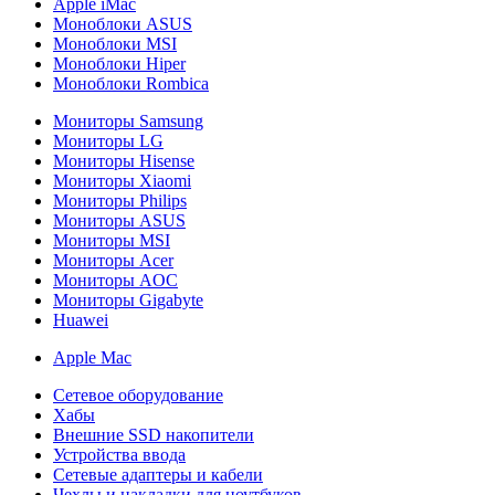
Apple iMac
Моноблоки ASUS
Моноблоки MSI
Моноблоки Hiper
Моноблоки Rombica
Мониторы Samsung
Мониторы LG
Мониторы Hisense
Мониторы Xiaomi
Мониторы Philips
Мониторы ASUS
Мониторы MSI
Мониторы Acer
Мониторы AOC
Мониторы Gigabyte
Huawei
Apple Mac
Сетевое оборудование
Хабы
Внешние SSD накопители
Устройства ввода
Сетевые адаптеры и кабели
Чехлы и накладки для ноутбуков