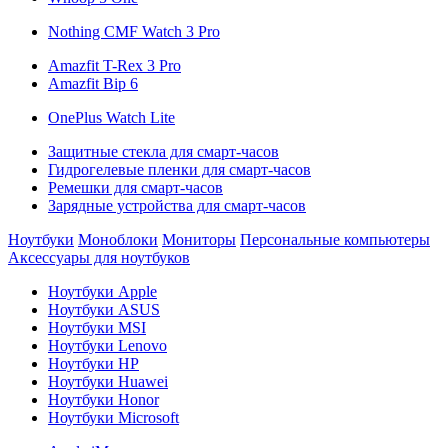
Nothing CMF Watch 3 Pro
Amazfit T-Rex 3 Pro
Amazfit Bip 6
OnePlus Watch Lite
Защитные стекла для смарт-часов
Гидрогелевые пленки для смарт-часов
Ремешки для смарт-часов
Зарядные устройства для смарт-часов
Ноутбуки
Моноблоки
Мониторы
Персональные компьютеры
Аксессуары для ноутбуков
Ноутбуки Apple
Ноутбуки ASUS
Ноутбуки MSI
Ноутбуки Lenovo
Ноутбуки HP
Ноутбуки Huawei
Ноутбуки Honor
Ноутбуки Microsoft