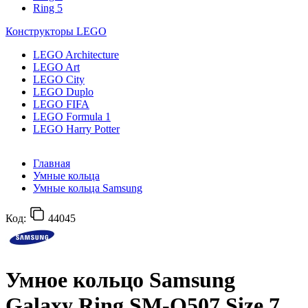
Ring 5
Конструкторы LEGO
LEGO Architecture
LEGO Art
LEGO City
LEGO Duplo
LEGO FIFA
LEGO Formula 1
LEGO Harry Potter
Главная
Умные кольца
Умные кольца Samsung
Код:
44045
Умное кольцо Samsung
Galaxy Ring SM-Q507 Size 7