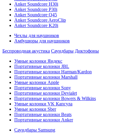
Anker Soundcore H30i
Anker Soundcore P30i
Anker Soundcore Q45
Anker Soundcore AeroClip
Anker Soundcore K20i
Чехлы для наушников
Амбушюры для наушников
Беспроводная акустика
Саундбары
Диктофоны
Умные колонки Яндекс
Портативные колонки JBL
Портативные колонки Harman/Kardon
Портативные колонки Marshall
Умные колонки Apple
Портативные колонки Sony
Портативные колонки Devialet
Портативные колонки Bowers & Wilkins
Умные колонки VK Капсула
Умные колонки Sber
Портативные колонки Beats
Портативные колонки Anker
Саундбары Samsung