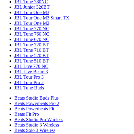
JBL Tune 780NC
JBL Junior 320BT
JBL Tour One M3
JBL Tour One M3 Smart TX
JBL Tour One M2
JBL Tune 770 NC
JBL Tune 760 NC
JBL Tune 670 NC
JBL Tune 720 BT
JBL Tune 710 BT
JBL Tune 520 BT
JBL Tune 510 BT
JBL Live 770 NC
JBL Live Beam 3
JBL Tour Pro 3
JBL Tour Pro 2
JBL Tune Buds
Beats Studio Buds Plus
Beats Powerbeats Pro 2
Beats Powerbeats Fit
Beats Fit Pro
Beats Studio Pro Wireless
Beats Studio 3 Wireless
Beats Solo 3 Wireless