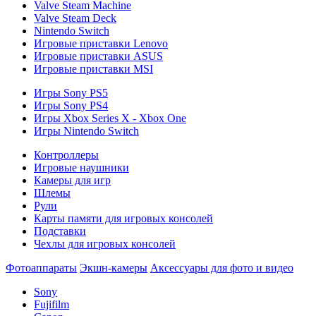
Valve Steam Machine
Valve Steam Deck
Nintendo Switch
Игровые приставки Lenovo
Игровые приставки ASUS
Игровые приставки MSI
Игры Sony PS5
Игры Sony PS4
Игры Xbox Series X - Xbox One
Игры Nintendo Switch
Контроллеры
Игровые наушники
Камеры для игр
Шлемы
Рули
Карты памяти для игровых консолей
Подставки
Чехлы для игровых консолей
Фотоаппараты
Экшн-камеры
Аксессуары для фото и видео
Sony
Fujifilm