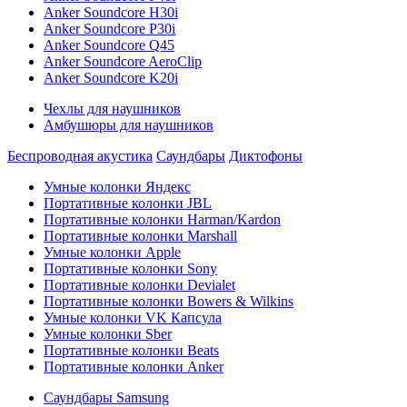
Anker Soundcore H30i
Anker Soundcore P30i
Anker Soundcore Q45
Anker Soundcore AeroClip
Anker Soundcore K20i
Чехлы для наушников
Амбушюры для наушников
Беспроводная акустика
Саундбары
Диктофоны
Умные колонки Яндекс
Портативные колонки JBL
Портативные колонки Harman/Kardon
Портативные колонки Marshall
Умные колонки Apple
Портативные колонки Sony
Портативные колонки Devialet
Портативные колонки Bowers & Wilkins
Умные колонки VK Капсула
Умные колонки Sber
Портативные колонки Beats
Портативные колонки Anker
Саундбары Samsung