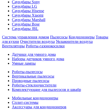
Саундбары Sony
Саундбары LG
Саундбары Hisense
Саундбары Xiaomi
Саундбары Marshall
Саундбары Bose
Саундбары JBL
Система управления домом
Пылесосы
Кондиционеры
Товары
для кухни
Очистители воздуха
Увлажнители воздуха
Вентиляторы
Роботы-газонокосилки
Датчики для умного дома
Наборы датчиков умного дома
Умные лампы
Роботы-пылесосы
Вертикальные пылесосы
Проводные пылесосы
Роботы-стеклоочистители
Комплектующие для пылесосов и швабр
Мобильные кондиционеры
Сплит-системы
Аксессуары для кондиционеров