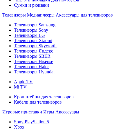
Сумки и рюкзаки
Телевизоры
Медиаплееры
Аксессуары для телевизоров
Телевизоры Samsung
Телевизоры Sony
Телевизоры LG
Телевизоры Xiaomi
Телевизоры Skyworth
Телевизоры Яндекс
Телевизоры SBER
Телевизоры Hisense
Телевизоры Haier
Телевизоры Hyundai
Apple TV
Mi TV
Кронштейны для телевизоров
Кабели для телевизоров
Игровые приставки
Игры
Аксессуары
Sony PlayStation 5
Xbox