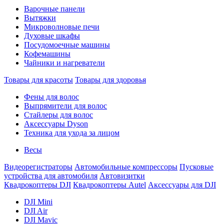
Варочные панели
Вытяжки
Микроволновые печи
Духовые шкафы
Посудомоечные машины
Кофемашины
Чайники и нагреватели
Товары для красоты
Товары для здоровья
Фены для волос
Выпрямители для волос
Стайлеры для волос
Аксессуары Dyson
Техника для ухода за лицом
Весы
Видеорегистраторы
Автомобильные компрессоры
Пусковые
устройства для автомобиля
Автовизитки
Квадрокоптеры DJI
Квадрокоптеры Autel
Аксессуары для DJI
DJI Mini
DJI Air
DJI Mavic