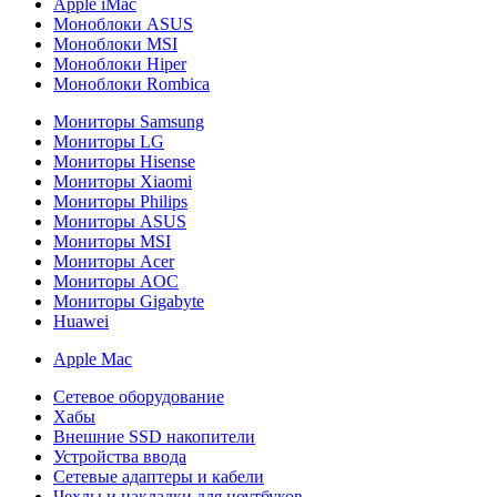
Apple iMac
Моноблоки ASUS
Моноблоки MSI
Моноблоки Hiper
Моноблоки Rombica
Мониторы Samsung
Мониторы LG
Мониторы Hisense
Мониторы Xiaomi
Мониторы Philips
Мониторы ASUS
Мониторы MSI
Мониторы Acer
Мониторы AOC
Мониторы Gigabyte
Huawei
Apple Mac
Сетевое оборудование
Хабы
Внешние SSD накопители
Устройства ввода
Сетевые адаптеры и кабели
Чехлы и накладки для ноутбуков