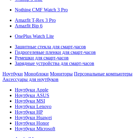
Nothing CMF Watch 3 Pro
Amazfit T-Rex 3 Pro
Amazfit Bip 6
OnePlus Watch Lite
Защитные стекла для смарт-часов
Гидрогелевые пленки для смарт-часов
Ремешки для смарт-часов
Зарядные устройства для смарт-часов
Ноутбуки
Моноблоки
Мониторы
Персональные компьютеры
Аксессуары для ноутбуков
Ноутбуки Apple
Ноутбуки ASUS
Ноутбуки MSI
Ноутбуки Lenovo
Ноутбуки HP
Ноутбуки Huawei
Ноутбуки Honor
Ноутбуки Microsoft