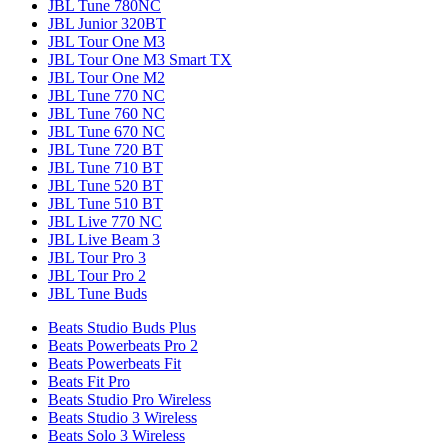
JBL Tune 780NC
JBL Junior 320BT
JBL Tour One M3
JBL Tour One M3 Smart TX
JBL Tour One M2
JBL Tune 770 NC
JBL Tune 760 NC
JBL Tune 670 NC
JBL Tune 720 BT
JBL Tune 710 BT
JBL Tune 520 BT
JBL Tune 510 BT
JBL Live 770 NC
JBL Live Beam 3
JBL Tour Pro 3
JBL Tour Pro 2
JBL Tune Buds
Beats Studio Buds Plus
Beats Powerbeats Pro 2
Beats Powerbeats Fit
Beats Fit Pro
Beats Studio Pro Wireless
Beats Studio 3 Wireless
Beats Solo 3 Wireless