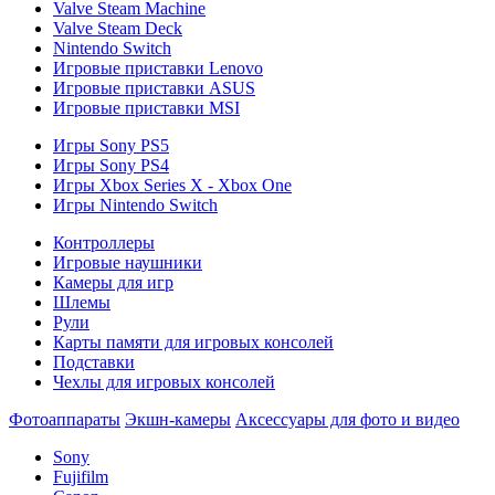
Valve Steam Machine
Valve Steam Deck
Nintendo Switch
Игровые приставки Lenovo
Игровые приставки ASUS
Игровые приставки MSI
Игры Sony PS5
Игры Sony PS4
Игры Xbox Series X - Xbox One
Игры Nintendo Switch
Контроллеры
Игровые наушники
Камеры для игр
Шлемы
Рули
Карты памяти для игровых консолей
Подставки
Чехлы для игровых консолей
Фотоаппараты
Экшн-камеры
Аксессуары для фото и видео
Sony
Fujifilm