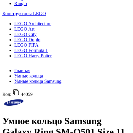
Ring 5
Конструкторы LEGO
LEGO Architecture
LEGO Art
LEGO City
LEGO Duplo
LEGO FIFA
LEGO Formula 1
LEGO Harry Potter
Главная
Умные кольца
Умные кольца Samsung
Код:
44059
Умное кольцо Samsung
Galaxy Ring SM-Q501 Size 11