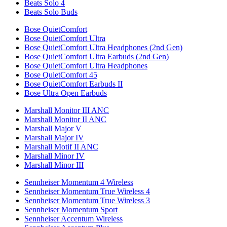
Beats Solo 4
Beats Solo Buds
Bose QuietComfort
Bose QuietComfort Ultra
Bose QuietComfort Ultra Headphones (2nd Gen)
Bose QuietComfort Ultra Earbuds (2nd Gen)
Bose QuietComfort Ultra Headphones
Bose QuietComfort 45
Bose QuietComfort Earbuds II
Bose Ultra Open Earbuds
Marshall Monitor III ANC
Marshall Monitor II ANC
Marshall Major V
Marshall Major IV
Marshall Motif II ANC
Marshall Minor IV
Marshall Minor III
Sennheiser Momentum 4 Wireless
Sennheiser Momentum True Wireless 4
Sennheiser Momentum True Wireless 3
Sennheiser Momentum Sport
Sennheiser Accentum Wireless