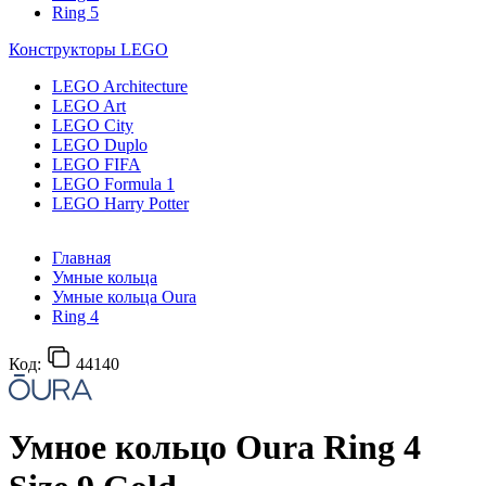
Ring 5
Конструкторы LEGO
LEGO Architecture
LEGO Art
LEGO City
LEGO Duplo
LEGO FIFA
LEGO Formula 1
LEGO Harry Potter
Главная
Умные кольца
Умные кольца Oura
Ring 4
Код:
44140
Умное кольцо Oura Ring 4