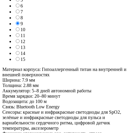
6
7
8
9
10
11
12
13
14
15
Материал корпуса: Гипоаллергенный титан на внутренней и
внешней поверхностях
Ширина: 7.9 мм
Толщина: 2.88 мм
Аккумулятор: 5–8 дней автономной работы
Время зарядки: 20–80 минут
Водозащита: до 100 м
Связь: Bluetooth Low Energy
Сенсоры: красные и инфракрасные светодиоды для SpO2,
зелёные и инфракрасные светодиоды для пульса и
вариабельности сердечного ритма, цифровой датчик
температуры, акселерометр