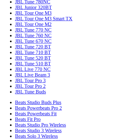
JBL Tune 780NC
JBL Junior 320BT
JBL Tour One M3
JBL Tour One M3 Smart TX
JBL Tour One M2
JBL Tune 770 NC
JBL Tune 760 NC
JBL Tune 670 NC
JBL Tune 720 BT
JBL Tune 710 BT
JBL Tune 520 BT
JBL Tune 510 BT
JBL Live 770 NC
JBL Live Beam 3
JBL Tour Pro 3
JBL Tour Pro 2
JBL Tune Buds
Beats Studio Buds Plus
Beats Powerbeats Pro 2
Beats Powerbeats Fit
Beats Fit Pro
Beats Studio Pro Wireless
Beats Studio 3 Wireless
Beats Solo 3 Wireless