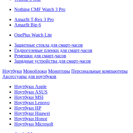
Nothing CMF Watch 3 Pro
Amazfit T-Rex 3 Pro
Amazfit Bip 6
OnePlus Watch Lite
Защитные стекла для смарт-часов
Гидрогелевые пленки для смарт-часов
Ремешки для смарт-часов
Зарядные устройства для смарт-часов
Ноутбуки
Моноблоки
Мониторы
Персональные компьютеры
Аксессуары для ноутбуков
Ноутбуки Apple
Ноутбуки ASUS
Ноутбуки MSI
Ноутбуки Lenovo
Ноутбуки HP
Ноутбуки Huawei
Ноутбуки Honor
Ноутбуки Microsoft