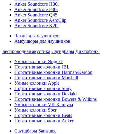
Anker Soundcore H30i
Anker Soundcore P30i
Anker Soundcore Q45
Anker Soundcore AeroClip
Anker Soundcore K20i
Чехлы для наушников
Амбушюры для наушников
Беспроводная акустика
Саундбары
Диктофоны
Умные колонки Яндекс
Портативные колонки JBL
Портативные колонки Harman/Kardon
Портативные колонки Marshall
Умные колонки Apple
Портативные колонки Sony
Портативные колонки Devialet
Портативные колонки Bowers & Wilkins
Умные колонки VK Капсула
Умные колонки Sber
Портативные колонки Beats
Портативные колонки Anker
Саундбары Samsung