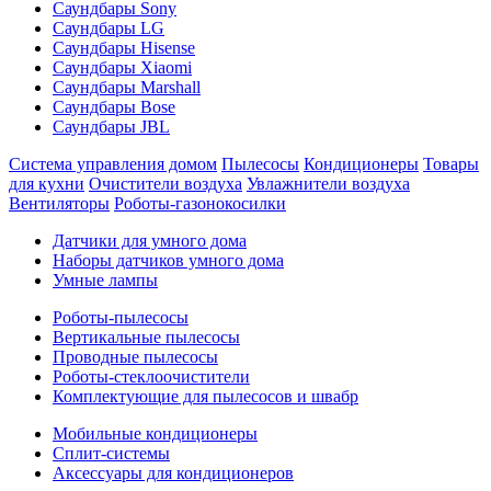
Саундбары Sony
Саундбары LG
Саундбары Hisense
Саундбары Xiaomi
Саундбары Marshall
Саундбары Bose
Саундбары JBL
Система управления домом
Пылесосы
Кондиционеры
Товары
для кухни
Очистители воздуха
Увлажнители воздуха
Вентиляторы
Роботы-газонокосилки
Датчики для умного дома
Наборы датчиков умного дома
Умные лампы
Роботы-пылесосы
Вертикальные пылесосы
Проводные пылесосы
Роботы-стеклоочистители
Комплектующие для пылесосов и швабр
Мобильные кондиционеры
Сплит-системы
Аксессуары для кондиционеров