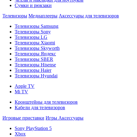
Сумки и рюкзаки
Телевизоры
Медиаплееры
Аксессуары для телевизоров
Телевизоры Samsung
Телевизоры Sony
Телевизоры LG
Телевизоры Xiaomi
Телевизоры Skyworth
Телевизоры Яндекс
Телевизоры SBER
Телевизоры Hisense
Телевизоры Haier
Телевизоры Hyundai
Apple TV
Mi TV
Кронштейны для телевизоров
Кабели для телевизоров
Игровые приставки
Игры
Аксессуары
Sony PlayStation 5
Xbox