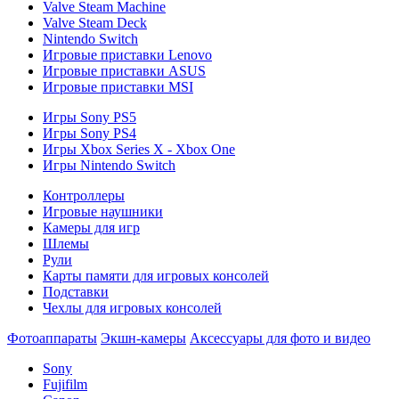
Valve Steam Machine
Valve Steam Deck
Nintendo Switch
Игровые приставки Lenovo
Игровые приставки ASUS
Игровые приставки MSI
Игры Sony PS5
Игры Sony PS4
Игры Xbox Series X - Xbox One
Игры Nintendo Switch
Контроллеры
Игровые наушники
Камеры для игр
Шлемы
Рули
Карты памяти для игровых консолей
Подставки
Чехлы для игровых консолей
Фотоаппараты
Экшн-камеры
Аксессуары для фото и видео
Sony
Fujifilm