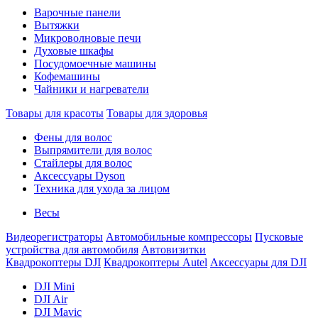
Варочные панели
Вытяжки
Микроволновые печи
Духовые шкафы
Посудомоечные машины
Кофемашины
Чайники и нагреватели
Товары для красоты
Товары для здоровья
Фены для волос
Выпрямители для волос
Стайлеры для волос
Аксессуары Dyson
Техника для ухода за лицом
Весы
Видеорегистраторы
Автомобильные компрессоры
Пусковые
устройства для автомобиля
Автовизитки
Квадрокоптеры DJI
Квадрокоптеры Autel
Аксессуары для DJI
DJI Mini
DJI Air
DJI Mavic