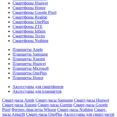
Смартфоны Huawei
Смартфоны Honor
Смартфоны Google Pixel
Смартфоны Realme
Смартфоны OnePlus
Смартфоны ZTE
Смартфоны Infinix
Смартфоны Tecno
Смартфоны Nothing
Планшеты Apple
Планшеты Samsung
Планшеты Xiaomi
Планшеты Huawei
Планшеты Microsoft
Планшеты OnePlus
Планшеты Honor
Аксессуары для смартфонов
Аксессуары для планшетов
Смарт-часы Apple
Смарт-часы Samsung
Смарт-часы Huawei
Смарт-часы Xiaomi
Смарт-часы Garmin
Смарт-часы Google
Pixel
Фитнес-браслеты Whoop
Смарт-часы Nothing
Смарт-
часы Amazfit
Смарт-часы OnePlus
Аксессуары для смарт-часов