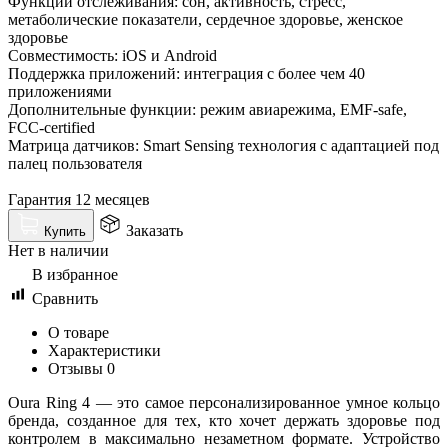
Функции отслеживания: сон, активность, стресс,
метаболические показатели, сердечное здоровье, женское
здоровье
Совместимость: iOS и Android
Поддержка приложений: интеграция с более чем 40
приложениями
Дополнительные функции: режим авиарежима, EMF-safe,
FCC-certified
Матрица датчиков: Smart Sensing технология с адаптацией под
палец пользователя
Гарантия 12 месяцев
Заказать
Купить
Нет в наличии
В избранное
Сравнить
О товаре
Характеристики
Отзывы
0
Oura Ring 4 — это самое персонализированное умное кольцо
бренда, созданное для тех, кто хочет держать здоровье под
контролем в максимально незаметном формате. Устройство