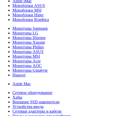
Apple iMac
Моноблоки ASUS
Моноблоки MSI
Моноблоки Hiper
Моноблоки Rombica
Мониторы Samsung
Мониторы LG
Мониторы Hisense
Мониторы Xiaomi
Мониторы Philips
Мониторы ASUS
Мониторы MSI
Мониторы Acer
Мониторы AOC
Мониторы Gigabyte
Huawei
Apple Mac
Сетевое оборудование
Хабы
Внешние SSD накопители
Устройства ввода
Сетевые адаптеры и кабели
Чехлы и накладки для ноутбуков