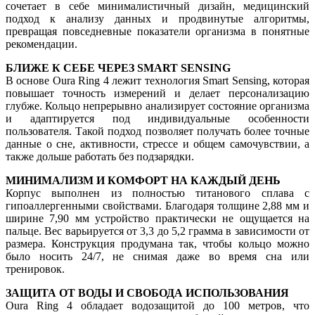
сочетает в себе минималистичный дизайн, медицинский
подход к анализу данных и продвинутые алгоритмы,
превращая повседневные показатели организма в понятные
рекомендации.
БЛИЖЕ К СЕБЕ ЧЕРЕЗ SMART SENSING
В основе Oura Ring 4 лежит технология Smart Sensing, которая
повышает точность измерений и делает персонализацию
глубже. Кольцо непрерывно анализирует состояние организма
и адаптируется под индивидуальные особенности
пользователя. Такой подход позволяет получать более точные
данные о сне, активности, стрессе и общем самочувствии, а
также дольше работать без подзарядки.
МИНИМАЛИЗМ И КОМФОРТ НА КАЖДЫЙ ДЕНЬ
Корпус выполнен из полностью титанового сплава с
гипоаллергенными свойствами. Благодаря толщине 2,88 мм и
ширине 7,90 мм устройство практически не ощущается на
пальце. Вес варьируется от 3,3 до 5,2 грамма в зависимости от
размера. Конструкция продумана так, чтобы кольцо можно
было носить 24/7, не снимая даже во время сна или
тренировок.
ЗАЩИТА ОТ ВОДЫ И СВОБОДА ИСПОЛЬЗОВАНИЯ
Oura Ring 4 обладает водозащитой до 100 метров, что