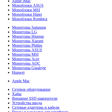
Apple iMac
Моноблоки ASUS
Моноблоки MSI
Моноблоки Hiper
Моноблоки Rombica
Мониторы Samsung
Мониторы LG
Мониторы Hisense
Мониторы Xiaomi
Мониторы Philips
Мониторы ASUS
Мониторы MSI
Мониторы Acer
Мониторы AOC
Мониторы Gigabyte
Huawei
Apple Mac
Сетевое оборудование
Хабы
Внешние SSD накопители
Устройства ввода
Сетевые адаптеры и кабели
Чехлы и накладки для ноутбуков