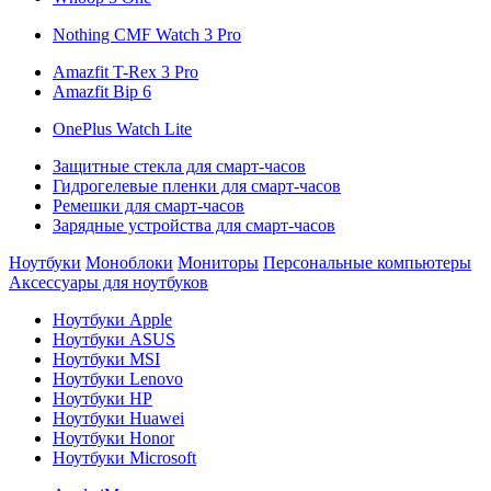
Nothing CMF Watch 3 Pro
Amazfit T-Rex 3 Pro
Amazfit Bip 6
OnePlus Watch Lite
Защитные стекла для смарт-часов
Гидрогелевые пленки для смарт-часов
Ремешки для смарт-часов
Зарядные устройства для смарт-часов
Ноутбуки
Моноблоки
Мониторы
Персональные компьютеры
Аксессуары для ноутбуков
Ноутбуки Apple
Ноутбуки ASUS
Ноутбуки MSI
Ноутбуки Lenovo
Ноутбуки HP
Ноутбуки Huawei
Ноутбуки Honor
Ноутбуки Microsoft