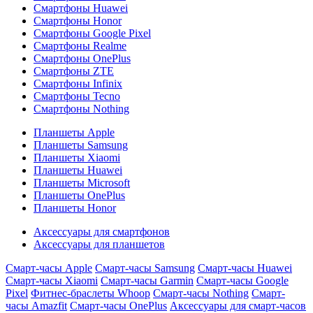
Смартфоны Huawei
Смартфоны Honor
Смартфоны Google Pixel
Смартфоны Realme
Смартфоны OnePlus
Смартфоны ZTE
Смартфоны Infinix
Смартфоны Tecno
Смартфоны Nothing
Планшеты Apple
Планшеты Samsung
Планшеты Xiaomi
Планшеты Huawei
Планшеты Microsoft
Планшеты OnePlus
Планшеты Honor
Аксессуары для смартфонов
Аксессуары для планшетов
Смарт-часы Apple
Смарт-часы Samsung
Смарт-часы Huawei
Смарт-часы Xiaomi
Смарт-часы Garmin
Смарт-часы Google
Pixel
Фитнес-браслеты Whoop
Смарт-часы Nothing
Смарт-
часы Amazfit
Смарт-часы OnePlus
Аксессуары для смарт-часов