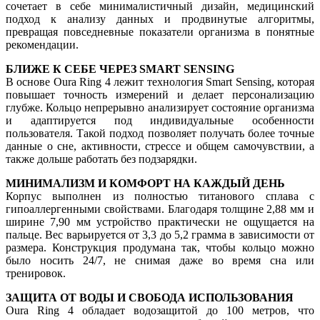
сочетает в себе минималистичный дизайн, медицинский
подход к анализу данных и продвинутые алгоритмы,
превращая повседневные показатели организма в понятные
рекомендации.
БЛИЖЕ К СЕБЕ ЧЕРЕЗ SMART SENSING
В основе Oura Ring 4 лежит технология Smart Sensing, которая
повышает точность измерений и делает персонализацию
глубже. Кольцо непрерывно анализирует состояние организма
и адаптируется под индивидуальные особенности
пользователя. Такой подход позволяет получать более точные
данные о сне, активности, стрессе и общем самочувствии, а
также дольше работать без подзарядки.
МИНИМАЛИЗМ И КОМФОРТ НА КАЖДЫЙ ДЕНЬ
Корпус выполнен из полностью титанового сплава с
гипоаллергенными свойствами. Благодаря толщине 2,88 мм и
ширине 7,90 мм устройство практически не ощущается на
пальце. Вес варьируется от 3,3 до 5,2 грамма в зависимости от
размера. Конструкция продумана так, чтобы кольцо можно
было носить 24/7, не снимая даже во время сна или
тренировок.
ЗАЩИТА ОТ ВОДЫ И СВОБОДА ИСПОЛЬЗОВАНИЯ
Oura Ring 4 обладает водозащитой до 100 метров, что