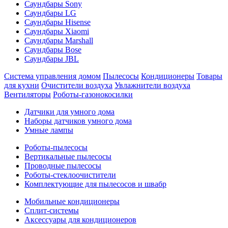
Саундбары Sony
Саундбары LG
Саундбары Hisense
Саундбары Xiaomi
Саундбары Marshall
Саундбары Bose
Саундбары JBL
Система управления домом
Пылесосы
Кондиционеры
Товары
для кухни
Очистители воздуха
Увлажнители воздуха
Вентиляторы
Роботы-газонокосилки
Датчики для умного дома
Наборы датчиков умного дома
Умные лампы
Роботы-пылесосы
Вертикальные пылесосы
Проводные пылесосы
Роботы-стеклоочистители
Комплектующие для пылесосов и швабр
Мобильные кондиционеры
Сплит-системы
Аксессуары для кондиционеров