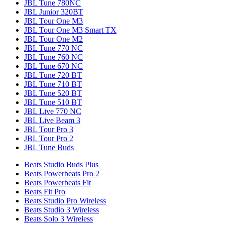
JBL Tune 780NC
JBL Junior 320BT
JBL Tour One M3
JBL Tour One M3 Smart TX
JBL Tour One M2
JBL Tune 770 NC
JBL Tune 760 NC
JBL Tune 670 NC
JBL Tune 720 BT
JBL Tune 710 BT
JBL Tune 520 BT
JBL Tune 510 BT
JBL Live 770 NC
JBL Live Beam 3
JBL Tour Pro 3
JBL Tour Pro 2
JBL Tune Buds
Beats Studio Buds Plus
Beats Powerbeats Pro 2
Beats Powerbeats Fit
Beats Fit Pro
Beats Studio Pro Wireless
Beats Studio 3 Wireless
Beats Solo 3 Wireless