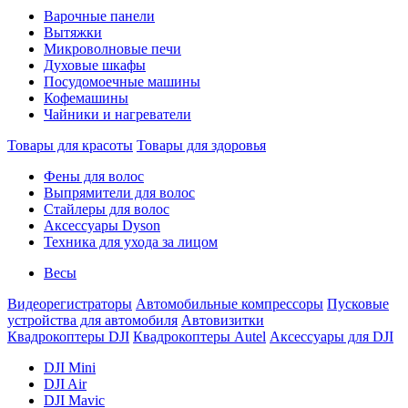
Варочные панели
Вытяжки
Микроволновые печи
Духовые шкафы
Посудомоечные машины
Кофемашины
Чайники и нагреватели
Товары для красоты
Товары для здоровья
Фены для волос
Выпрямители для волос
Стайлеры для волос
Аксессуары Dyson
Техника для ухода за лицом
Весы
Видеорегистраторы
Автомобильные компрессоры
Пусковые
устройства для автомобиля
Автовизитки
Квадрокоптеры DJI
Квадрокоптеры Autel
Аксессуары для DJI
DJI Mini
DJI Air
DJI Mavic