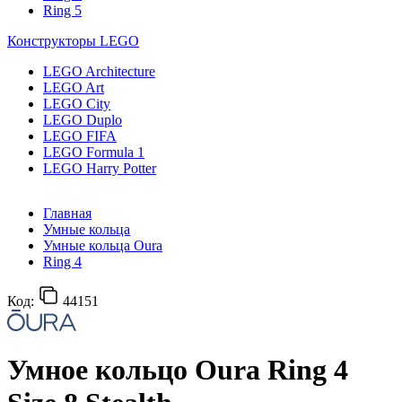
Ring 5
Конструкторы LEGO
LEGO Architecture
LEGO Art
LEGO City
LEGO Duplo
LEGO FIFA
LEGO Formula 1
LEGO Harry Potter
Главная
Умные кольца
Умные кольца Oura
Ring 4
Код:
44151
Умное кольцо Oura Ring 4