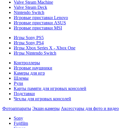
Valve Steam Machine
Valve Steam Deck
Nintendo Switch
Игровые приставки Lenovo
Игровые приставки ASUS
Игровые приставки MSI
Игры Sony PS5
Игры Sony PS4
Игры Xbox Series X - Xbox One
Игры Nintendo Switch
Контроллеры
Игровые наушники
Камеры для игр
Шлемы
Рули
Карты памяти для игровых консолей
Подставки
Чехлы для игровых консолей
Фотоаппараты
Экшн-камеры
Аксессуары для фото и видео
Sony
Fujifilm