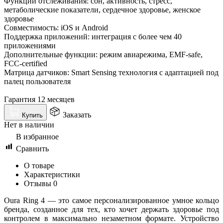
Функции отслеживания: сон, активность, стресс,
метаболические показатели, сердечное здоровье, женское
здоровье
Совместимость: iOS и Android
Поддержка приложений: интеграция с более чем 40
приложениями
Дополнительные функции: режим авиарежима, EMF-safe,
FCC-certified
Матрица датчиков: Smart Sensing технология с адаптацией под
палец пользователя
Гарантия 12 месяцев
Заказать
Купить
Нет в наличии
В избранное
Сравнить
О товаре
Характеристики
Отзывы
0
Oura Ring 4 — это самое персонализированное умное кольцо
бренда, созданное для тех, кто хочет держать здоровье под
контролем в максимально незаметном формате. Устройство