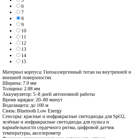
6
7
8
9
10
11
12
13
14
15
Материал корпуса: Гипоаллергенный титан на внутренней и
внешней поверхностях
Ширина: 7.9 мм
Толщина: 2.88 мм
Аккумулятор: 5–8 дней автономной работы
Время зарядки: 20–80 минут
Водозащита: до 100 м
Связь: Bluetooth Low Energy
Сенсоры: красные и инфракрасные светодиоды для SpO2,
зелёные и инфракрасные светодиоды для пульса и
вариабельности сердечного ритма, цифровой датчик
температуры, акселерометр