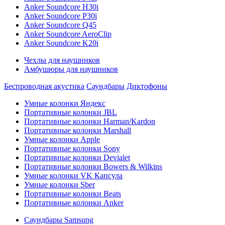
Anker Soundcore H30i
Anker Soundcore P30i
Anker Soundcore Q45
Anker Soundcore AeroClip
Anker Soundcore K20i
Чехлы для наушников
Амбушюры для наушников
Беспроводная акустика
Саундбары
Диктофоны
Умные колонки Яндекс
Портативные колонки JBL
Портативные колонки Harman/Kardon
Портативные колонки Marshall
Умные колонки Apple
Портативные колонки Sony
Портативные колонки Devialet
Портативные колонки Bowers & Wilkins
Умные колонки VK Капсула
Умные колонки Sber
Портативные колонки Beats
Портативные колонки Anker
Саундбары Samsung