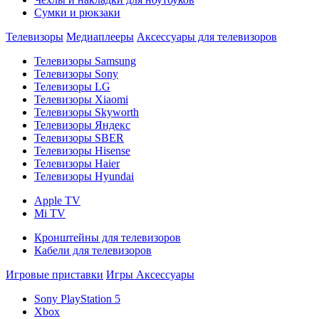
Сумки и рюкзаки
Телевизоры
Медиаплееры
Аксессуары для телевизоров
Телевизоры Samsung
Телевизоры Sony
Телевизоры LG
Телевизоры Xiaomi
Телевизоры Skyworth
Телевизоры Яндекс
Телевизоры SBER
Телевизоры Hisense
Телевизоры Haier
Телевизоры Hyundai
Apple TV
Mi TV
Кронштейны для телевизоров
Кабели для телевизоров
Игровые приставки
Игры
Аксессуары
Sony PlayStation 5
Xbox