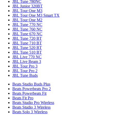
JBL Tune 780NC
JBL Junior 320BT
JBL Tour One M3
JBL Tour One M3 Smart TX
JBL Tour One M2
JBL Tune 770 NC
JBL Tune 760 NC
JBL Tune 670 NC
JBL Tune 720 BT
JBL Tune 710 BT
JBL Tune 520 BT
JBL Tune 510 BT
JBL Live 770 NC
JBL Live Beam 3
JBL Tour Pro 3
JBL Tour Pro 2
JBL Tune Buds
Beats Studio Buds Plus
Beats Powerbeats Pro 2
Beats Powerbeats Fit
Beats Fit Pro
Beats Studio Pro Wireless
Beats Studio 3 Wireless
Beats Solo 3 Wireless