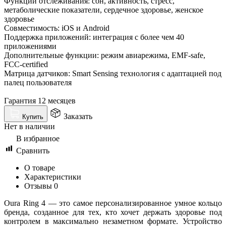
Функции отслеживания: сон, активность, стресс,
метаболические показатели, сердечное здоровье, женское
здоровье
Совместимость: iOS и Android
Поддержка приложений: интеграция с более чем 40
приложениями
Дополнительные функции: режим авиарежима, EMF-safe,
FCC-certified
Матрица датчиков: Smart Sensing технология с адаптацией под
палец пользователя
Гарантия 12 месяцев
Заказать
Купить
Нет в наличии
В избранное
Сравнить
О товаре
Характеристики
Отзывы
0
Oura Ring 4 — это самое персонализированное умное кольцо
бренда, созданное для тех, кто хочет держать здоровье под
контролем в максимально незаметном формате. Устройство