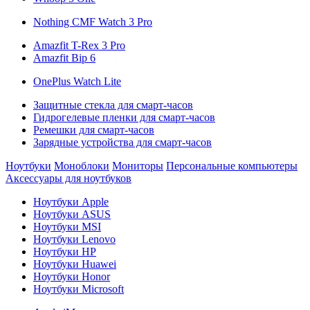
Nothing CMF Watch 3 Pro
Amazfit T-Rex 3 Pro
Amazfit Bip 6
OnePlus Watch Lite
Защитные стекла для смарт-часов
Гидрогелевые пленки для смарт-часов
Ремешки для смарт-часов
Зарядные устройства для смарт-часов
Ноутбуки
Моноблоки
Мониторы
Персональные компьютеры
Аксессуары для ноутбуков
Ноутбуки Apple
Ноутбуки ASUS
Ноутбуки MSI
Ноутбуки Lenovo
Ноутбуки HP
Ноутбуки Huawei
Ноутбуки Honor
Ноутбуки Microsoft