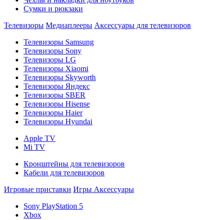
Сумки и рюкзаки
Телевизоры
Медиаплееры
Аксессуары для телевизоров
Телевизоры Samsung
Телевизоры Sony
Телевизоры LG
Телевизоры Xiaomi
Телевизоры Skyworth
Телевизоры Яндекс
Телевизоры SBER
Телевизоры Hisense
Телевизоры Haier
Телевизоры Hyundai
Apple TV
Mi TV
Кронштейны для телевизоров
Кабели для телевизоров
Игровые приставки
Игры
Аксессуары
Sony PlayStation 5
Xbox