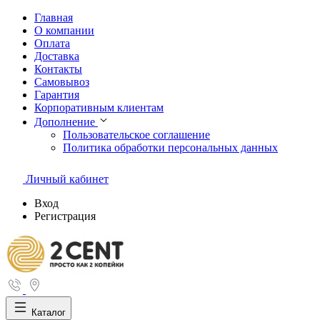
Главная
О компании
Оплата
Доставка
Контакты
Самовывоз
Гарантия
Корпоративным клиентам
Дополнение
Пользовательское соглашение
Политика обработки персональных данных
Личный кабинет
Вход
Регистрация
Каталог