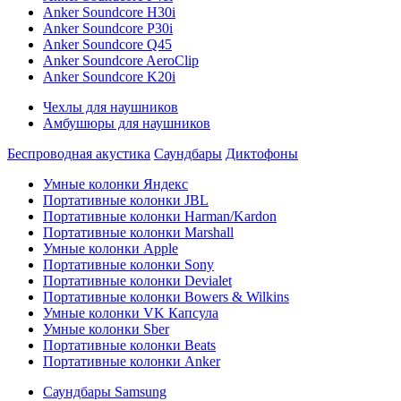
Anker Soundcore H30i
Anker Soundcore P30i
Anker Soundcore Q45
Anker Soundcore AeroClip
Anker Soundcore K20i
Чехлы для наушников
Амбушюры для наушников
Беспроводная акустика
Саундбары
Диктофоны
Умные колонки Яндекс
Портативные колонки JBL
Портативные колонки Harman/Kardon
Портативные колонки Marshall
Умные колонки Apple
Портативные колонки Sony
Портативные колонки Devialet
Портативные колонки Bowers & Wilkins
Умные колонки VK Капсула
Умные колонки Sber
Портативные колонки Beats
Портативные колонки Anker
Саундбары Samsung