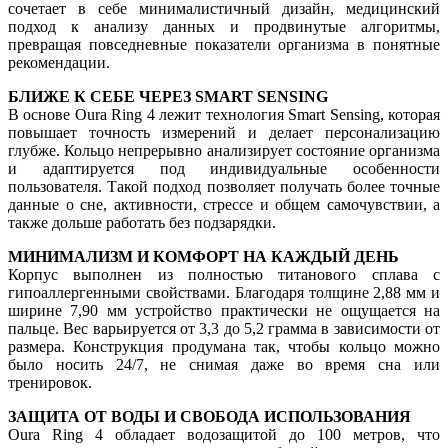
сочетает в себе минималистичный дизайн, медицинский
подход к анализу данных и продвинутые алгоритмы,
превращая повседневные показатели организма в понятные
рекомендации.
БЛИЖЕ К СЕБЕ ЧЕРЕЗ SMART SENSING
В основе Oura Ring 4 лежит технология Smart Sensing, которая
повышает точность измерений и делает персонализацию
глубже. Кольцо непрерывно анализирует состояние организма
и адаптируется под индивидуальные особенности
пользователя. Такой подход позволяет получать более точные
данные о сне, активности, стрессе и общем самочувствии, а
также дольше работать без подзарядки.
МИНИМАЛИЗМ И КОМФОРТ НА КАЖДЫЙ ДЕНЬ
Корпус выполнен из полностью титанового сплава с
гипоаллергенными свойствами. Благодаря толщине 2,88 мм и
ширине 7,90 мм устройство практически не ощущается на
пальце. Вес варьируется от 3,3 до 5,2 грамма в зависимости от
размера. Конструкция продумана так, чтобы кольцо можно
было носить 24/7, не снимая даже во время сна или
тренировок.
ЗАЩИТА ОТ ВОДЫ И СВОБОДА ИСПОЛЬЗОВАНИЯ
Oura Ring 4 обладает водозащитой до 100 метров, что