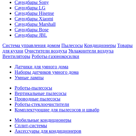
Саундбары Sony
Саундбары LG
Саундбары Hisense
Саундбары Xiaomi
Саундбары Marshall
Саундбары Bose
Саундбары JBL
Система управления домом
Пылесосы
Кондиционеры
Товары
для кухни
Очистители воздуха
Увлажнители воздуха
Вентиляторы
Роботы-газонокосилки
Датчики для умного дома
Наборы датчиков умного дома
Умные лампы
Роботы-пылесосы
Вертикальные пылесосы
Проводные пылесосы
Роботы-стеклоочистители
Комплектующие для пылесосов и швабр
Мобильные кондиционеры
Сплит-системы
Аксессуары для кондиционеров