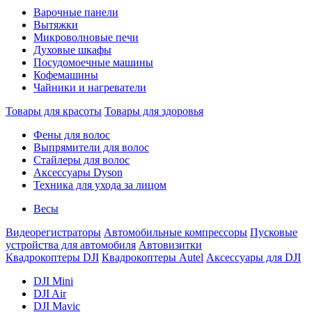
Варочные панели
Вытяжки
Микроволновые печи
Духовые шкафы
Посудомоечные машины
Кофемашины
Чайники и нагреватели
Товары для красоты
Товары для здоровья
Фены для волос
Выпрямители для волос
Стайлеры для волос
Аксессуары Dyson
Техника для ухода за лицом
Весы
Видеорегистраторы
Автомобильные компрессоры
Пусковые
устройства для автомобиля
Автовизитки
Квадрокоптеры DJI
Квадрокоптеры Autel
Аксессуары для DJI
DJI Mini
DJI Air
DJI Mavic