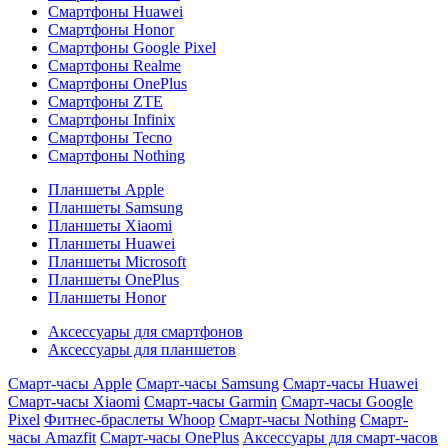
Смартфоны Huawei
Смартфоны Honor
Смартфоны Google Pixel
Смартфоны Realme
Смартфоны OnePlus
Смартфоны ZTE
Смартфоны Infinix
Смартфоны Tecno
Смартфоны Nothing
Планшеты Apple
Планшеты Samsung
Планшеты Xiaomi
Планшеты Huawei
Планшеты Microsoft
Планшеты OnePlus
Планшеты Honor
Аксессуары для смартфонов
Аксессуары для планшетов
Смарт-часы Apple
Смарт-часы Samsung
Смарт-часы Huawei
Смарт-часы Xiaomi
Смарт-часы Garmin
Смарт-часы Google
Pixel
Фитнес-браслеты Whoop
Смарт-часы Nothing
Смарт-
часы Amazfit
Смарт-часы OnePlus
Аксессуары для смарт-часов