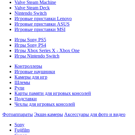
Valve Steam Machine
Valve Steam Deck
Nintendo Switch
Игровые приставки Lenovo
Игровые приставки ASUS
Игровые приставки MSI
Игры Sony PS5
Игры Sony PS4
Игры Xbox Series X - Xbox One
Игры Nintendo Switch
Контроллеры
Игровые наушники
Камеры для игр
Шлемы
Рули
Карты памяти для игровых консолей
Подставки
Чехлы для игровых консолей
Фотоаппараты
Экшн-камеры
Аксессуары для фото и видео
Sony
Fujifilm