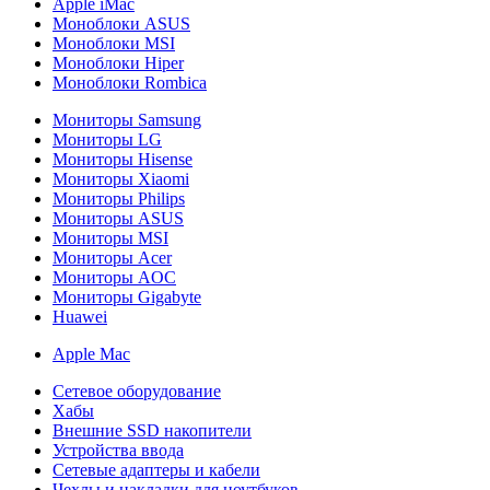
Apple iMac
Моноблоки ASUS
Моноблоки MSI
Моноблоки Hiper
Моноблоки Rombica
Мониторы Samsung
Мониторы LG
Мониторы Hisense
Мониторы Xiaomi
Мониторы Philips
Мониторы ASUS
Мониторы MSI
Мониторы Acer
Мониторы AOC
Мониторы Gigabyte
Huawei
Apple Mac
Сетевое оборудование
Хабы
Внешние SSD накопители
Устройства ввода
Сетевые адаптеры и кабели
Чехлы и накладки для ноутбуков