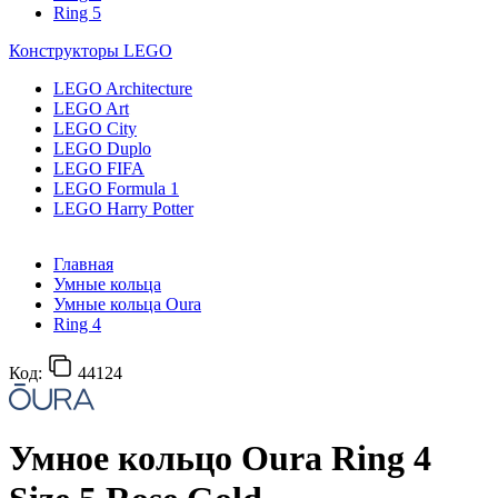
Ring 5
Конструкторы LEGO
LEGO Architecture
LEGO Art
LEGO City
LEGO Duplo
LEGO FIFA
LEGO Formula 1
LEGO Harry Potter
Главная
Умные кольца
Умные кольца Oura
Ring 4
Код:
44124
Умное кольцо Oura Ring 4