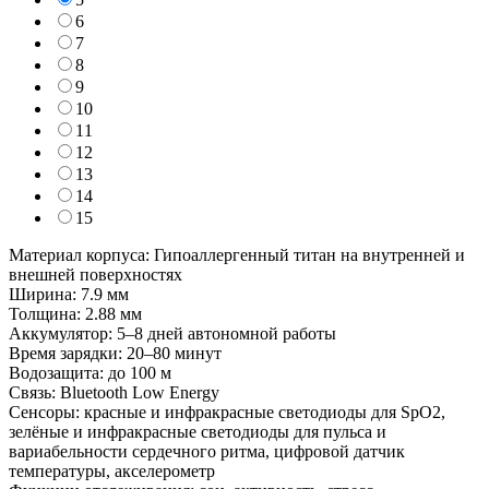
6
7
8
9
10
11
12
13
14
15
Материал корпуса: Гипоаллергенный титан на внутренней и
внешней поверхностях
Ширина: 7.9 мм
Толщина: 2.88 мм
Аккумулятор: 5–8 дней автономной работы
Время зарядки: 20–80 минут
Водозащита: до 100 м
Связь: Bluetooth Low Energy
Сенсоры: красные и инфракрасные светодиоды для SpO2,
зелёные и инфракрасные светодиоды для пульса и
вариабельности сердечного ритма, цифровой датчик
температуры, акселерометр