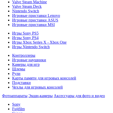
Valve Steam Machine
Valve Steam Deck
Nintendo Switch
Игровые приставки Lenovo
Игровые приставки ASUS
Игровые приставки MSI
Игры Sony PS5
Игры Sony PS4
Игры Xbox Series X - Xbox One
Игры Nintendo Switch
Контроллеры
Игровые наушники
Камеры для игр
Шлемы
Рули
Карты памяти для игровых консолей
Подставки
Чехлы для игровых консолей
Фотоаппараты
Экшн-камеры
Аксессуары для фото и видео
Sony
Fujifilm