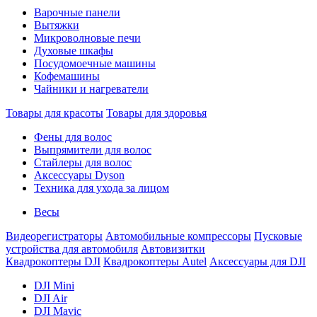
Варочные панели
Вытяжки
Микроволновые печи
Духовые шкафы
Посудомоечные машины
Кофемашины
Чайники и нагреватели
Товары для красоты
Товары для здоровья
Фены для волос
Выпрямители для волос
Стайлеры для волос
Аксессуары Dyson
Техника для ухода за лицом
Весы
Видеорегистраторы
Автомобильные компрессоры
Пусковые
устройства для автомобиля
Автовизитки
Квадрокоптеры DJI
Квадрокоптеры Autel
Аксессуары для DJI
DJI Mini
DJI Air
DJI Mavic