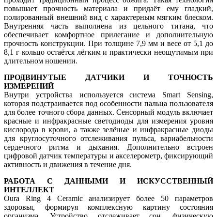
повышает прочность материала и придаёт ему гладкий,
полированный внешний вид с характерным мягким блеском.
Внутренняя часть выполнена из цельного титана, что
обеспечивает комфортное прилегание и дополнительную
прочность конструкции. При толщине 7,9 мм и весе от 5,1 до
8,1 г кольцо остаётся лёгким и практически неощутимым при
длительном ношении.
ПРОДВИНУТЫЕ ДАТЧИКИ И ТОЧНОСТЬ
ИЗМЕРЕНИЙ
Внутри устройства используется система Smart Sensing,
которая подстраивается под особенности пальца пользователя
для более точного сбора данных. Сенсорный модуль включает
красные и инфракрасные светодиоды для измерения уровня
кислорода в крови, а также зелёные и инфракрасные диоды
для круглосуточного отслеживания пульса, вариабельности
сердечного ритма и дыхания. Дополнительно встроен
цифровой датчик температуры и акселерометр, фиксирующий
активность и движения в течение дня.
РАБОТА С ДАННЫМИ И ИСКУССТВЕННЫЙ
ИНТЕЛЛЕКТ
Oura Ring 4 Ceramic анализирует более 50 параметров
здоровья, формируя комплексную картину состояния
организма. Устройство отслеживает сон, физическую