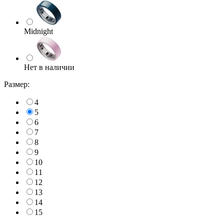
Midnight
Нет в наличии
Размер:
4
5
6
7
8
9
10
11
12
13
14
15