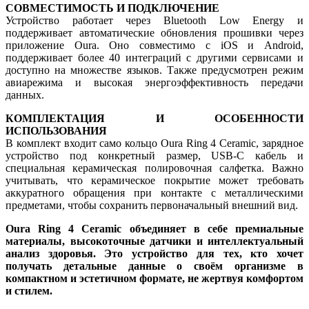
СОВМЕСТИМОСТЬ И ПОДКЛЮЧЕНИЕ
Устройство работает через Bluetooth Low Energy и
поддерживает автоматические обновления прошивки через
приложение Oura. Оно совместимо с iOS и Android,
поддерживает более 40 интеграций с другими сервисами и
доступно на множестве языков. Также предусмотрен режим
авиарежима и высокая энергоэффективность передачи
данных.
КОМПЛЕКТАЦИЯ И ОСОБЕННОСТИ
ИСПОЛЬЗОВАНИЯ
В комплект входит само кольцо Oura Ring 4 Ceramic, зарядное
устройство под конкретный размер, USB-C кабель и
специальная керамическая полировочная салфетка. Важно
учитывать, что керамическое покрытие может требовать
аккуратного обращения при контакте с металлическими
предметами, чтобы сохранить первоначальный внешний вид.
Oura Ring 4 Ceramic объединяет в себе премиальные
материалы, высокоточные датчики и интеллектуальный
анализ здоровья. Это устройство для тех, кто хочет
получать детальные данные о своём организме в
компактном и эстетичном формате, не жертвуя комфортом
и стилем.