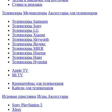
Сумки и рюкзаки
Телевизоры
Медиаплееры
Аксессуары для телевизоров
Телевизоры Samsung
Телевизоры Sony
Телевизоры LG
Телевизоры Xiaomi
Телевизоры Skyworth
Телевизоры Яндекс
Телевизоры SBER
Телевизоры Hisense
Телевизоры Haier
Телевизоры Hyundai
Apple TV
Mi TV
Кронштейны для телевизоров
Кабели для телевизоров
Игровые приставки
Игры
Аксессуары
Sony PlayStation 5
Xbox