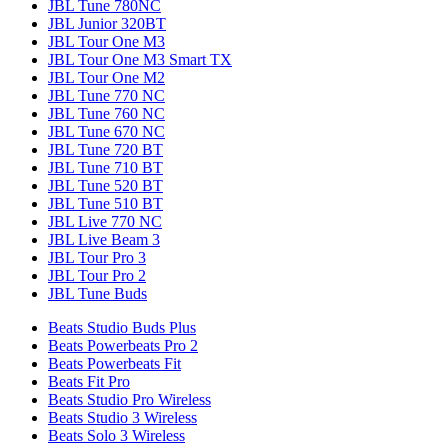
JBL Tune 780NC
JBL Junior 320BT
JBL Tour One M3
JBL Tour One M3 Smart TX
JBL Tour One M2
JBL Tune 770 NC
JBL Tune 760 NC
JBL Tune 670 NC
JBL Tune 720 BT
JBL Tune 710 BT
JBL Tune 520 BT
JBL Tune 510 BT
JBL Live 770 NC
JBL Live Beam 3
JBL Tour Pro 3
JBL Tour Pro 2
JBL Tune Buds
Beats Studio Buds Plus
Beats Powerbeats Pro 2
Beats Powerbeats Fit
Beats Fit Pro
Beats Studio Pro Wireless
Beats Studio 3 Wireless
Beats Solo 3 Wireless