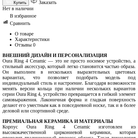
Заказать
Купить
Нет в наличии
В избранное
Сравнить
О товаре
Характеристики
Отзывы
0
ВНЕШНИЙ ДИЗАЙН И ПЕРСОНАЛИЗАЦИЯ
Oura Ring 4 Ceramic — это не просто носимое устройство, а
стильный аксессуар, который легко становится частью образа.
Он выполнен в нескольких выразительных цветовых
вариантах, что позволяет подобрать модель под
индивидуальный стиль и настроение. Благодаря возможности
менять версии кольца при наличии нескольких вариантов
серии Oura Ring 4, устройство превращается в гибкий элемент
самовыражения. Лаконичная форма и гладкая поверхность
делают его уместным как в повседневной носке, так и в более
деловой или спортивной среде.
ПРЕМИАЛЬНАЯ КЕРАМИКА И МАТЕРИАЛЫ
Корпус Oura Ring 4 Ceramic изготовлен из
высококачественной циркониевой керамики, которая
проходит традиционный процесс обжига. Такая технология