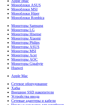
Apple iMac
Моноблоки ASUS
Моноблоки MSI
Моноблоки Hiper
Моноблоки Rombica
Мониторы Samsung
Мониторы LG
Мониторы Hisense
Мониторы Xiaomi
Мониторы Philips
Мониторы ASUS
Мониторы MSI
Мониторы Acer
Мониторы AOC
Мониторы Gigabyte
Huawei
Apple Mac
Сетевое оборудование
Хабы
Внешние SSD накопители
Устройства ввода
Сетевые адаптеры и кабели
Чехлы и накладки для ноутбуков