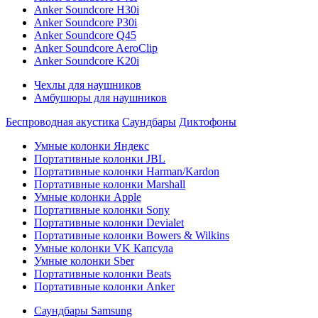
Anker Soundcore H30i
Anker Soundcore P30i
Anker Soundcore Q45
Anker Soundcore AeroClip
Anker Soundcore K20i
Чехлы для наушников
Амбушюры для наушников
Беспроводная акустика
Саундбары
Диктофоны
Умные колонки Яндекс
Портативные колонки JBL
Портативные колонки Harman/Kardon
Портативные колонки Marshall
Умные колонки Apple
Портативные колонки Sony
Портативные колонки Devialet
Портативные колонки Bowers & Wilkins
Умные колонки VK Капсула
Умные колонки Sber
Портативные колонки Beats
Портативные колонки Anker
Саундбары Samsung