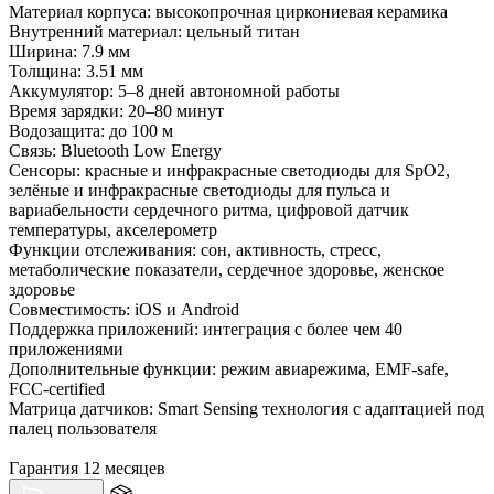
Материал корпуса: высокопрочная циркониевая керамика
Внутренний материал: цельный титан
Ширина: 7.9 мм
Толщина: 3.51 мм
Аккумулятор: 5–8 дней автономной работы
Время зарядки: 20–80 минут
Водозащита: до 100 м
Связь: Bluetooth Low Energy
Сенсоры: красные и инфракрасные светодиоды для SpO2,
зелёные и инфракрасные светодиоды для пульса и
вариабельности сердечного ритма, цифровой датчик
температуры, акселерометр
Функции отслеживания: сон, активность, стресс,
метаболические показатели, сердечное здоровье, женское
здоровье
Совместимость: iOS и Android
Поддержка приложений: интеграция с более чем 40
приложениями
Дополнительные функции: режим авиарежима, EMF-safe,
FCC-certified
Матрица датчиков: Smart Sensing технология с адаптацией под
палец пользователя
Гарантия 12 месяцев