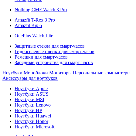
Nothing CMF Watch 3 Pro
Amazfit T-Rex 3 Pro
Amazfit Bip 6
OnePlus Watch Lite
Защитные стекла для смарт-часов
Гидрогелевые пленки для смарт-часов
Ремешки для смарт-часов
Зарядные устройства для смарт-часов
Ноутбуки
Моноблоки
Мониторы
Персональные компьютеры
Аксессуары для ноутбуков
Ноутбуки Apple
Ноутбуки ASUS
Ноутбуки MSI
Ноутбуки Lenovo
Ноутбуки HP
Ноутбуки Huawei
Ноутбуки Honor
Ноутбуки Microsoft