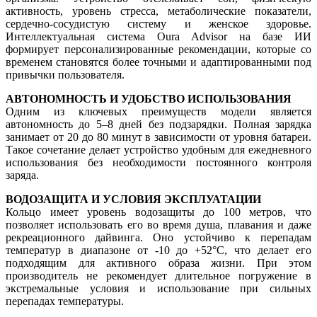
активность, уровень стресса, метаболические показатели,
сердечно-сосудистую систему и женское здоровье.
Интеллектуальная система Oura Advisor на базе ИИ
формирует персонализированные рекомендации, которые со
временем становятся более точными и адаптированными под
привычки пользователя.
АВТОНОМНОСТЬ И УДОБСТВО ИСПОЛЬЗОВАНИЯ
Одним из ключевых преимуществ модели является
автономность до 5–8 дней без подзарядки. Полная зарядка
занимает от 20 до 80 минут в зависимости от уровня батареи.
Такое сочетание делает устройство удобным для ежедневного
использования без необходимости постоянного контроля
заряда.
ВОДОЗАЩИТА И УСЛОВИЯ ЭКСПЛУАТАЦИИ
Кольцо имеет уровень водозащиты до 100 метров, что
позволяет использовать его во время душа, плавания и даже
рекреационного дайвинга. Оно устойчиво к перепадам
температур в диапазоне от -10 до +52°C, что делает его
подходящим для активного образа жизни. При этом
производитель не рекомендует длительное погружение в
экстремальные условия и использование при сильных
перепадах температуры.