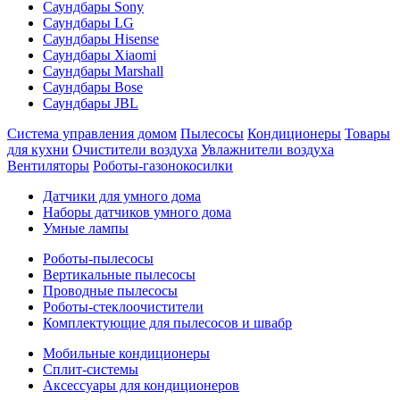
Саундбары Sony
Саундбары LG
Саундбары Hisense
Саундбары Xiaomi
Саундбары Marshall
Саундбары Bose
Саундбары JBL
Система управления домом
Пылесосы
Кондиционеры
Товары
для кухни
Очистители воздуха
Увлажнители воздуха
Вентиляторы
Роботы-газонокосилки
Датчики для умного дома
Наборы датчиков умного дома
Умные лампы
Роботы-пылесосы
Вертикальные пылесосы
Проводные пылесосы
Роботы-стеклоочистители
Комплектующие для пылесосов и швабр
Мобильные кондиционеры
Сплит-системы
Аксессуары для кондиционеров