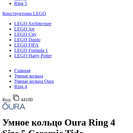
Ring 5
Конструкторы LEGO
LEGO Architecture
LEGO Art
LEGO City
LEGO Duplo
LEGO FIFA
LEGO Formula 1
LEGO Harry Potter
Главная
Умные кольца
Умные кольца Oura
Ring 4
Код:
44100
Умное кольцо Oura Ring 4