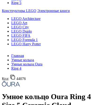
Ring 5
Конструкторы LEGO
Электронные книги
LEGO Architecture
LEGO Art
LEGO City
LEGO Duplo
LEGO FIFA
LEGO Formula 1
LEGO Harry Potter
Главная
Умные кольца
Умные кольца Oura
Ring 4
Код:
44076
Умное кольцо Oura Ring 4