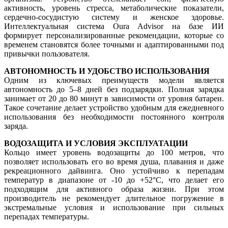
активность, уровень стресса, метаболические показатели,
сердечно-сосудистую систему и женское здоровье.
Интеллектуальная система Oura Advisor на базе ИИ
формирует персонализированные рекомендации, которые со
временем становятся более точными и адаптированными под
привычки пользователя.
АВТОНОМНОСТЬ И УДОБСТВО ИСПОЛЬЗОВАНИЯ
Одним из ключевых преимуществ модели является
автономность до 5–8 дней без подзарядки. Полная зарядка
занимает от 20 до 80 минут в зависимости от уровня батареи.
Такое сочетание делает устройство удобным для ежедневного
использования без необходимости постоянного контроля
заряда.
ВОДОЗАЩИТА И УСЛОВИЯ ЭКСПЛУАТАЦИИ
Кольцо имеет уровень водозащиты до 100 метров, что
позволяет использовать его во время душа, плавания и даже
рекреационного дайвинга. Оно устойчиво к перепадам
температур в диапазоне от -10 до +52°C, что делает его
подходящим для активного образа жизни. При этом
производитель не рекомендует длительное погружение в
экстремальные условия и использование при сильных
перепадах температуры.