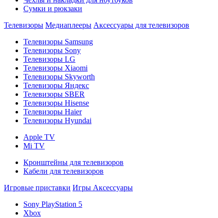
Сумки и рюкзаки
Телевизоры
Медиаплееры
Аксессуары для телевизоров
Телевизоры Samsung
Телевизоры Sony
Телевизоры LG
Телевизоры Xiaomi
Телевизоры Skyworth
Телевизоры Яндекс
Телевизоры SBER
Телевизоры Hisense
Телевизоры Haier
Телевизоры Hyundai
Apple TV
Mi TV
Кронштейны для телевизоров
Кабели для телевизоров
Игровые приставки
Игры
Аксессуары
Sony PlayStation 5
Xbox