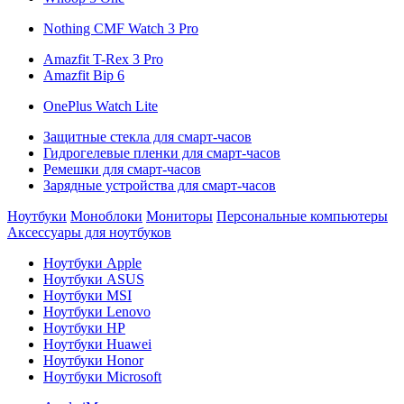
Nothing CMF Watch 3 Pro
Amazfit T-Rex 3 Pro
Amazfit Bip 6
OnePlus Watch Lite
Защитные стекла для смарт-часов
Гидрогелевые пленки для смарт-часов
Ремешки для смарт-часов
Зарядные устройства для смарт-часов
Ноутбуки
Моноблоки
Мониторы
Персональные компьютеры
Аксессуары для ноутбуков
Ноутбуки Apple
Ноутбуки ASUS
Ноутбуки MSI
Ноутбуки Lenovo
Ноутбуки HP
Ноутбуки Huawei
Ноутбуки Honor
Ноутбуки Microsoft