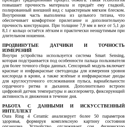
повышает прочность материала и придаёт ему гладкий,
полированный внешний вид с характерным мягким блеском.
Внутренняя часть выполнена из цельного титана, что
обеспечивает комфортное прилегание и дополнительную
прочность конструкции. При толщине 7,9 мм и весе от 5,1 до
8,1 г кольцо остаётся лёгким и практически неощутимым при
длительном ношении.
ПРОДВИНУТЫЕ ДАТЧИКИ И ТОЧНОСТЬ
ИЗМЕРЕНИЙ
Внутри устройства используется система Smart Sensing,
которая подстраивается под особенности пальца пользователя
для более точного сбора данных. Сенсорный модуль включает
красные и инфракрасные светодиоды для измерения уровня
кислорода в крови, а также зелёные и инфракрасные диоды
для круглосуточного отслеживания пульса, вариабельности
сердечного ритма и дыхания. Дополнительно встроен
цифровой датчик температуры и акселерометр, фиксирующий
активность и движения в течение дня.
РАБОТА С ДАННЫМИ И ИСКУССТВЕННЫЙ
ИНТЕЛЛЕКТ
Oura Ring 4 Ceramic анализирует более 50 параметров
здоровья, формируя комплексную картину состояния
организма. Устройство отслеживает сон, физическую