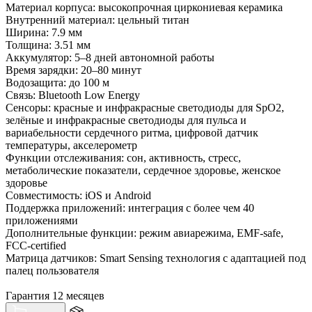
Материал корпуса: высокопрочная циркониевая керамика
Внутренний материал: цельный титан
Ширина: 7.9 мм
Толщина: 3.51 мм
Аккумулятор: 5–8 дней автономной работы
Время зарядки: 20–80 минут
Водозащита: до 100 м
Связь: Bluetooth Low Energy
Сенсоры: красные и инфракрасные светодиоды для SpO2,
зелёные и инфракрасные светодиоды для пульса и
вариабельности сердечного ритма, цифровой датчик
температуры, акселерометр
Функции отслеживания: сон, активность, стресс,
метаболические показатели, сердечное здоровье, женское
здоровье
Совместимость: iOS и Android
Поддержка приложений: интеграция с более чем 40
приложениями
Дополнительные функции: режим авиарежима, EMF-safe,
FCC-certified
Матрица датчиков: Smart Sensing технология с адаптацией под
палец пользователя
Гарантия 12 месяцев