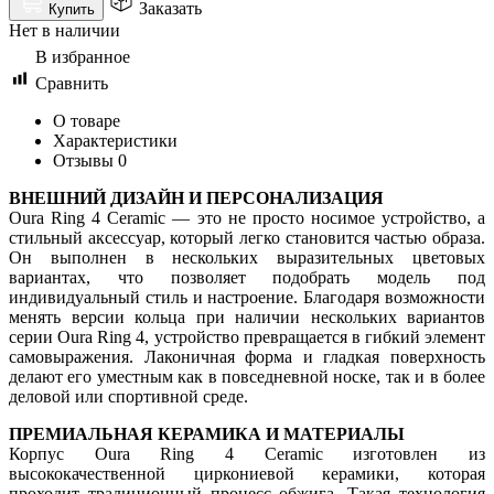
Заказать
Купить
Нет в наличии
В избранное
Сравнить
О товаре
Характеристики
Отзывы
0
ВНЕШНИЙ ДИЗАЙН И ПЕРСОНАЛИЗАЦИЯ
Oura Ring 4 Ceramic — это не просто носимое устройство, а
стильный аксессуар, который легко становится частью образа.
Он выполнен в нескольких выразительных цветовых
вариантах, что позволяет подобрать модель под
индивидуальный стиль и настроение. Благодаря возможности
менять версии кольца при наличии нескольких вариантов
серии Oura Ring 4, устройство превращается в гибкий элемент
самовыражения. Лаконичная форма и гладкая поверхность
делают его уместным как в повседневной носке, так и в более
деловой или спортивной среде.
ПРЕМИАЛЬНАЯ КЕРАМИКА И МАТЕРИАЛЫ
Корпус Oura Ring 4 Ceramic изготовлен из
высококачественной циркониевой керамики, которая
проходит традиционный процесс обжига. Такая технология