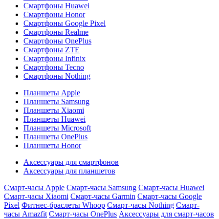
Смартфоны Huawei
Смартфоны Honor
Смартфоны Google Pixel
Смартфоны Realme
Смартфоны OnePlus
Смартфоны ZTE
Смартфоны Infinix
Смартфоны Tecno
Смартфоны Nothing
Планшеты Apple
Планшеты Samsung
Планшеты Xiaomi
Планшеты Huawei
Планшеты Microsoft
Планшеты OnePlus
Планшеты Honor
Аксессуары для смартфонов
Аксессуары для планшетов
Смарт-часы Apple
Смарт-часы Samsung
Смарт-часы Huawei
Смарт-часы Xiaomi
Смарт-часы Garmin
Смарт-часы Google
Pixel
Фитнес-браслеты Whoop
Смарт-часы Nothing
Смарт-
часы Amazfit
Смарт-часы OnePlus
Аксессуары для смарт-часов