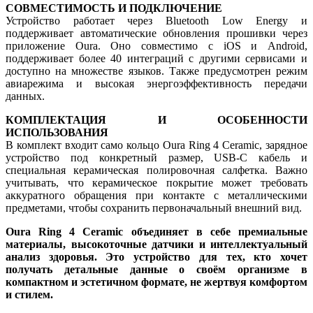
СОВМЕСТИМОСТЬ И ПОДКЛЮЧЕНИЕ
Устройство работает через Bluetooth Low Energy и
поддерживает автоматические обновления прошивки через
приложение Oura. Оно совместимо с iOS и Android,
поддерживает более 40 интеграций с другими сервисами и
доступно на множестве языков. Также предусмотрен режим
авиарежима и высокая энергоэффективность передачи
данных.
КОМПЛЕКТАЦИЯ И ОСОБЕННОСТИ
ИСПОЛЬЗОВАНИЯ
В комплект входит само кольцо Oura Ring 4 Ceramic, зарядное
устройство под конкретный размер, USB-C кабель и
специальная керамическая полировочная салфетка. Важно
учитывать, что керамическое покрытие может требовать
аккуратного обращения при контакте с металлическими
предметами, чтобы сохранить первоначальный внешний вид.
Oura Ring 4 Ceramic объединяет в себе премиальные
материалы, высокоточные датчики и интеллектуальный
анализ здоровья. Это устройство для тех, кто хочет
получать детальные данные о своём организме в
компактном и эстетичном формате, не жертвуя комфортом
и стилем.