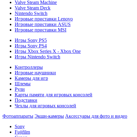
Valve Steam Machine
Valve Steam Deck
Nintendo Switch
Игровые приставки Lenovo
Игровые приставки ASUS
Игровые приставки MSI
Игры Sony PS5
Игры Sony PS4
Игры Xbox Series X - Xbox One
Игры Nintendo Switch
Контроллеры
Игровые наушники
Камеры для игр
Шлемы
Рули
Карты памяти для игровых консолей
Подставки
Чехлы для игровых консолей
Фотоаппараты
Экшн-камеры
Аксессуары для фото и видео
Sony
Fujifilm