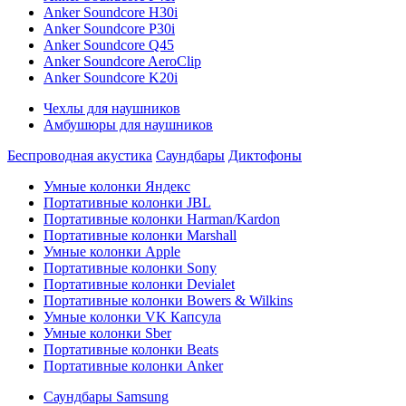
Anker Soundcore H30i
Anker Soundcore P30i
Anker Soundcore Q45
Anker Soundcore AeroClip
Anker Soundcore K20i
Чехлы для наушников
Амбушюры для наушников
Беспроводная акустика
Саундбары
Диктофоны
Умные колонки Яндекс
Портативные колонки JBL
Портативные колонки Harman/Kardon
Портативные колонки Marshall
Умные колонки Apple
Портативные колонки Sony
Портативные колонки Devialet
Портативные колонки Bowers & Wilkins
Умные колонки VK Капсула
Умные колонки Sber
Портативные колонки Beats
Портативные колонки Anker
Саундбары Samsung