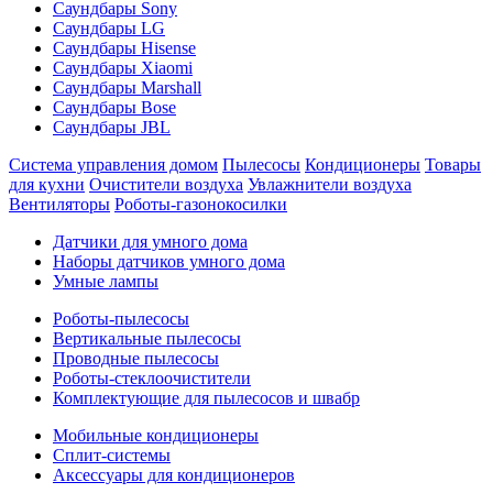
Саундбары Sony
Саундбары LG
Саундбары Hisense
Саундбары Xiaomi
Саундбары Marshall
Саундбары Bose
Саундбары JBL
Система управления домом
Пылесосы
Кондиционеры
Товары
для кухни
Очистители воздуха
Увлажнители воздуха
Вентиляторы
Роботы-газонокосилки
Датчики для умного дома
Наборы датчиков умного дома
Умные лампы
Роботы-пылесосы
Вертикальные пылесосы
Проводные пылесосы
Роботы-стеклоочистители
Комплектующие для пылесосов и швабр
Мобильные кондиционеры
Сплит-системы
Аксессуары для кондиционеров