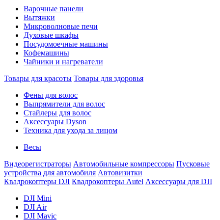
Варочные панели
Вытяжки
Микроволновые печи
Духовые шкафы
Посудомоечные машины
Кофемашины
Чайники и нагреватели
Товары для красоты
Товары для здоровья
Фены для волос
Выпрямители для волос
Стайлеры для волос
Аксессуары Dyson
Техника для ухода за лицом
Весы
Видеорегистраторы
Автомобильные компрессоры
Пусковые
устройства для автомобиля
Автовизитки
Квадрокоптеры DJI
Квадрокоптеры Autel
Аксессуары для DJI
DJI Mini
DJI Air
DJI Mavic