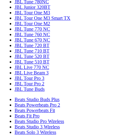
JBL Tune 780NC
JBL Junior 320BT
JBL Tour One M3
JBL Tour One M3 Smart TX
JBL Tour One M2
JBL Tune 770 NC
JBL Tune 760 NC
JBL Tune 670 NC
JBL Tune 720 BT
JBL Tune 710 BT
JBL Tune 520 BT
JBL Tune 510 BT
JBL Live 770 NC
JBL Live Beam 3
JBL Tour Pro 3
JBL Tour Pro 2
JBL Tune Buds
Beats Studio Buds Plus
Beats Powerbeats Pro 2
Beats Powerbeats Fit
Beats Fit Pro
Beats Studio Pro Wireless
Beats Studio 3 Wireless
Beats Solo 3 Wireless