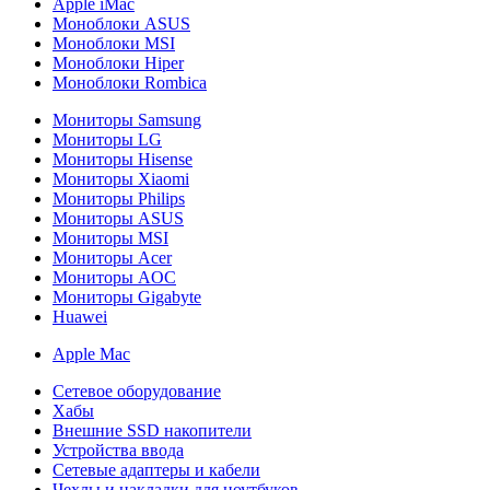
Apple iMac
Моноблоки ASUS
Моноблоки MSI
Моноблоки Hiper
Моноблоки Rombica
Мониторы Samsung
Мониторы LG
Мониторы Hisense
Мониторы Xiaomi
Мониторы Philips
Мониторы ASUS
Мониторы MSI
Мониторы Acer
Мониторы AOC
Мониторы Gigabyte
Huawei
Apple Mac
Сетевое оборудование
Хабы
Внешние SSD накопители
Устройства ввода
Сетевые адаптеры и кабели
Чехлы и накладки для ноутбуков