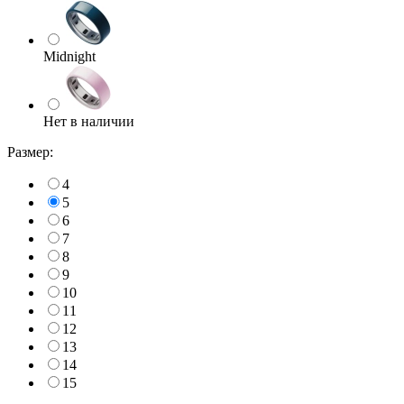
Midnight
Нет в наличии
Размер:
4
5
6
7
8
9
10
11
12
13
14
15