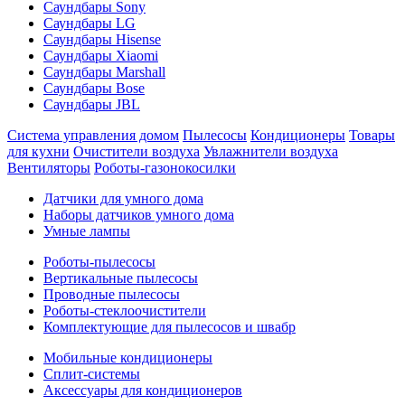
Саундбары Sony
Саундбары LG
Саундбары Hisense
Саундбары Xiaomi
Саундбары Marshall
Саундбары Bose
Саундбары JBL
Система управления домом
Пылесосы
Кондиционеры
Товары
для кухни
Очистители воздуха
Увлажнители воздуха
Вентиляторы
Роботы-газонокосилки
Датчики для умного дома
Наборы датчиков умного дома
Умные лампы
Роботы-пылесосы
Вертикальные пылесосы
Проводные пылесосы
Роботы-стеклоочистители
Комплектующие для пылесосов и швабр
Мобильные кондиционеры
Сплит-системы
Аксессуары для кондиционеров