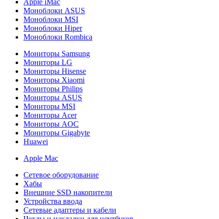
Apple iMac
Моноблоки ASUS
Моноблоки MSI
Моноблоки Hiper
Моноблоки Rombica
Мониторы Samsung
Мониторы LG
Мониторы Hisense
Мониторы Xiaomi
Мониторы Philips
Мониторы ASUS
Мониторы MSI
Мониторы Acer
Мониторы AOC
Мониторы Gigabyte
Huawei
Apple Mac
Сетевое оборудование
Хабы
Внешние SSD накопители
Устройства ввода
Сетевые адаптеры и кабели
Чехлы и накладки для ноутбуков