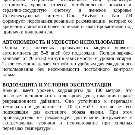
активность, уровень стресса, метаболические показатели,
сердечно-сосудистую систему и женское здоровье.
Интеллектуальная система Oura Advisor на базе ИИ
формирует персонализированные рекомендации, которые со
временем становятся более точными и адаптированными под
привычки пользователя.
АВТОНОМНОСТЬ И УДОБСТВО ИСПОЛЬЗОВАНИЯ
Одним из ключевых преимуществ модели является
автономность до 5–8 дней без подзарядки. Полная зарядка
занимает от 20 до 80 минут в зависимости от уровня батареи.
Такое сочетание делает устройство удобным для ежедневного
использования без необходимости постоянного контроля
заряда.
ВОДОЗАЩИТА И УСЛОВИЯ ЭКСПЛУАТАЦИИ
Кольцо имеет уровень водозащиты до 100 метров, что
позволяет использовать его во время душа, плавания и даже
рекреационного дайвинга. Оно устойчиво к перепадам
температур в диапазоне от -10 до +52°C, что делает его
подходящим для активного образа жизни. При этом
производитель не рекомендует длительное погружение в
экстремальные условия и использование при сильных
перепадах температуры.