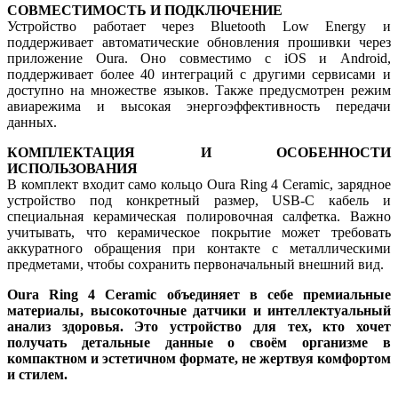
СОВМЕСТИМОСТЬ И ПОДКЛЮЧЕНИЕ
Устройство работает через Bluetooth Low Energy и
поддерживает автоматические обновления прошивки через
приложение Oura. Оно совместимо с iOS и Android,
поддерживает более 40 интеграций с другими сервисами и
доступно на множестве языков. Также предусмотрен режим
авиарежима и высокая энергоэффективность передачи
данных.
КОМПЛЕКТАЦИЯ И ОСОБЕННОСТИ
ИСПОЛЬЗОВАНИЯ
В комплект входит само кольцо Oura Ring 4 Ceramic, зарядное
устройство под конкретный размер, USB-C кабель и
специальная керамическая полировочная салфетка. Важно
учитывать, что керамическое покрытие может требовать
аккуратного обращения при контакте с металлическими
предметами, чтобы сохранить первоначальный внешний вид.
Oura Ring 4 Ceramic объединяет в себе премиальные
материалы, высокоточные датчики и интеллектуальный
анализ здоровья. Это устройство для тех, кто хочет
получать детальные данные о своём организме в
компактном и эстетичном формате, не жертвуя комфортом
и стилем.