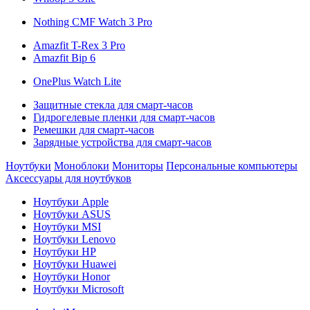
Nothing CMF Watch 3 Pro
Amazfit T-Rex 3 Pro
Amazfit Bip 6
OnePlus Watch Lite
Защитные стекла для смарт-часов
Гидрогелевые пленки для смарт-часов
Ремешки для смарт-часов
Зарядные устройства для смарт-часов
Ноутбуки
Моноблоки
Мониторы
Персональные компьютеры
Аксессуары для ноутбуков
Ноутбуки Apple
Ноутбуки ASUS
Ноутбуки MSI
Ноутбуки Lenovo
Ноутбуки HP
Ноутбуки Huawei
Ноутбуки Honor
Ноутбуки Microsoft