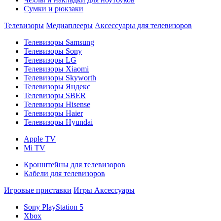
Сумки и рюкзаки
Телевизоры
Медиаплееры
Аксессуары для телевизоров
Телевизоры Samsung
Телевизоры Sony
Телевизоры LG
Телевизоры Xiaomi
Телевизоры Skyworth
Телевизоры Яндекс
Телевизоры SBER
Телевизоры Hisense
Телевизоры Haier
Телевизоры Hyundai
Apple TV
Mi TV
Кронштейны для телевизоров
Кабели для телевизоров
Игровые приставки
Игры
Аксессуары
Sony PlayStation 5
Xbox