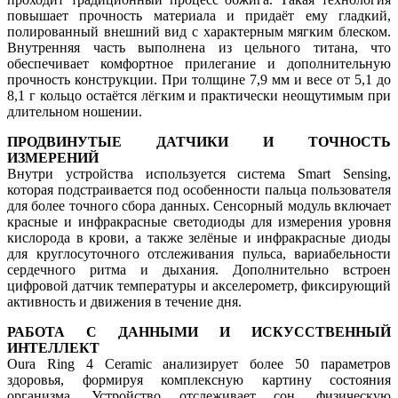
повышает прочность материала и придаёт ему гладкий,
полированный внешний вид с характерным мягким блеском.
Внутренняя часть выполнена из цельного титана, что
обеспечивает комфортное прилегание и дополнительную
прочность конструкции. При толщине 7,9 мм и весе от 5,1 до
8,1 г кольцо остаётся лёгким и практически неощутимым при
длительном ношении.
ПРОДВИНУТЫЕ ДАТЧИКИ И ТОЧНОСТЬ
ИЗМЕРЕНИЙ
Внутри устройства используется система Smart Sensing,
которая подстраивается под особенности пальца пользователя
для более точного сбора данных. Сенсорный модуль включает
красные и инфракрасные светодиоды для измерения уровня
кислорода в крови, а также зелёные и инфракрасные диоды
для круглосуточного отслеживания пульса, вариабельности
сердечного ритма и дыхания. Дополнительно встроен
цифровой датчик температуры и акселерометр, фиксирующий
активность и движения в течение дня.
РАБОТА С ДАННЫМИ И ИСКУССТВЕННЫЙ
ИНТЕЛЛЕКТ
Oura Ring 4 Ceramic анализирует более 50 параметров
здоровья, формируя комплексную картину состояния
организма. Устройство отслеживает сон, физическую