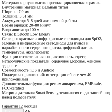
Материал корпуса: высокопрочная циркониевая керамика
Внутренний материал: цельный титан
Ширина: 7.9 мм
Толщина: 3.51 мм
Аккумулятор: 5–8 дней автономной работы
Время зарядки: 20–80 минут
Водозащита: до 100 м
Связь: Bluetooth Low Energy
Сенсоры: красные и инфракрасные светодиоды для SpO2,
зелёные и инфракрасные светодиоды для пульса и
вариабельности сердечного ритма, цифровой датчик
температуры, акселерометр
Функции отслеживания: сон, активность, стресс,
метаболические показатели, сердечное здоровье, женское
здоровье
Совместимость: iOS и Android
Поддержка приложений: интеграция с более чем 40
приложениями
Дополнительные функции: режим авиарежима, EMF-safe,
FCC-certified
Матрица датчиков: Smart Sensing технология с адаптацией под
палец пользователя
Гарантия 12 месяцев