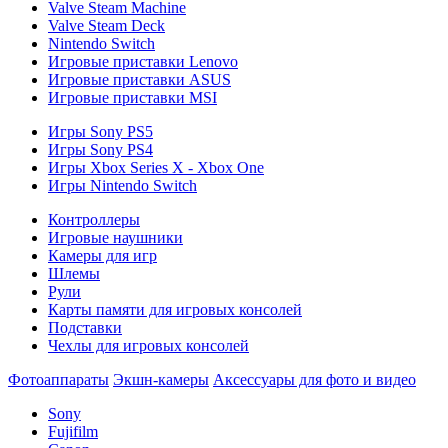
Valve Steam Machine
Valve Steam Deck
Nintendo Switch
Игровые приставки Lenovo
Игровые приставки ASUS
Игровые приставки MSI
Игры Sony PS5
Игры Sony PS4
Игры Xbox Series X - Xbox One
Игры Nintendo Switch
Контроллеры
Игровые наушники
Камеры для игр
Шлемы
Рули
Карты памяти для игровых консолей
Подставки
Чехлы для игровых консолей
Фотоаппараты
Экшн-камеры
Аксессуары для фото и видео
Sony
Fujifilm