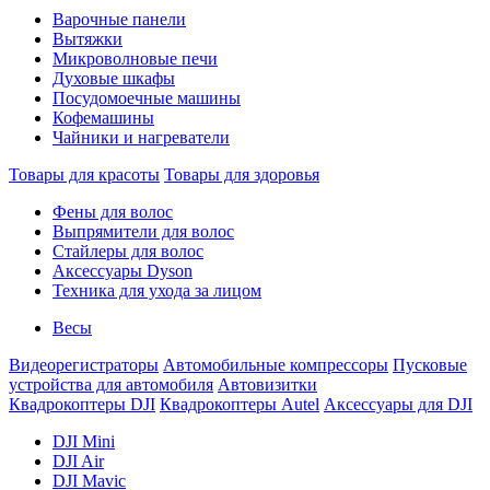
Варочные панели
Вытяжки
Микроволновые печи
Духовые шкафы
Посудомоечные машины
Кофемашины
Чайники и нагреватели
Товары для красоты
Товары для здоровья
Фены для волос
Выпрямители для волос
Стайлеры для волос
Аксессуары Dyson
Техника для ухода за лицом
Весы
Видеорегистраторы
Автомобильные компрессоры
Пусковые
устройства для автомобиля
Автовизитки
Квадрокоптеры DJI
Квадрокоптеры Autel
Аксессуары для DJI
DJI Mini
DJI Air
DJI Mavic