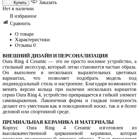
Заказать
Купить
Нет в наличии
В избранное
Сравнить
О товаре
Характеристики
Отзывы
0
ВНЕШНИЙ ДИЗАЙН И ПЕРСОНАЛИЗАЦИЯ
Oura Ring 4 Ceramic — это не просто носимое устройство, а
стильный аксессуар, который легко становится частью образа.
Он выполнен в нескольких выразительных цветовых
вариантах, что позволяет подобрать модель под
индивидуальный стиль и настроение. Благодаря возможности
менять версии кольца при наличии нескольких вариантов
серии Oura Ring 4, устройство превращается в гибкий элемент
самовыражения. Лаконичная форма и гладкая поверхность
делают его уместным как в повседневной носке, так и в более
деловой или спортивной среде.
ПРЕМИАЛЬНАЯ КЕРАМИКА И МАТЕРИАЛЫ
Корпус Oura Ring 4 Ceramic изготовлен из
высококачественной циркониевой керамики, которая
проходит традиционный процесс обжига. Такая технология