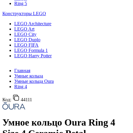
Ring 5
Конструкторы LEGO
LEGO Architecture
LEGO Art
LEGO City
LEGO Duplo
LEGO FIFA
LEGO Formula 1
LEGO Harry Potter
Главная
Умные кольца
Умные кольца Oura
Ring 4
Код:
44111
Умное кольцо Oura Ring 4