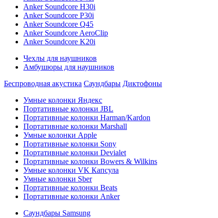
Anker Soundcore H30i
Anker Soundcore P30i
Anker Soundcore Q45
Anker Soundcore AeroClip
Anker Soundcore K20i
Чехлы для наушников
Амбушюры для наушников
Беспроводная акустика
Саундбары
Диктофоны
Умные колонки Яндекс
Портативные колонки JBL
Портативные колонки Harman/Kardon
Портативные колонки Marshall
Умные колонки Apple
Портативные колонки Sony
Портативные колонки Devialet
Портативные колонки Bowers & Wilkins
Умные колонки VK Капсула
Умные колонки Sber
Портативные колонки Beats
Портативные колонки Anker
Саундбары Samsung