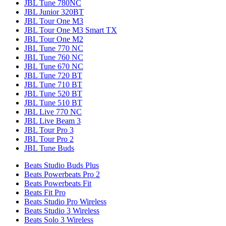
JBL Tune 780NC
JBL Junior 320BT
JBL Tour One M3
JBL Tour One M3 Smart TX
JBL Tour One M2
JBL Tune 770 NC
JBL Tune 760 NC
JBL Tune 670 NC
JBL Tune 720 BT
JBL Tune 710 BT
JBL Tune 520 BT
JBL Tune 510 BT
JBL Live 770 NC
JBL Live Beam 3
JBL Tour Pro 3
JBL Tour Pro 2
JBL Tune Buds
Beats Studio Buds Plus
Beats Powerbeats Pro 2
Beats Powerbeats Fit
Beats Fit Pro
Beats Studio Pro Wireless
Beats Studio 3 Wireless
Beats Solo 3 Wireless