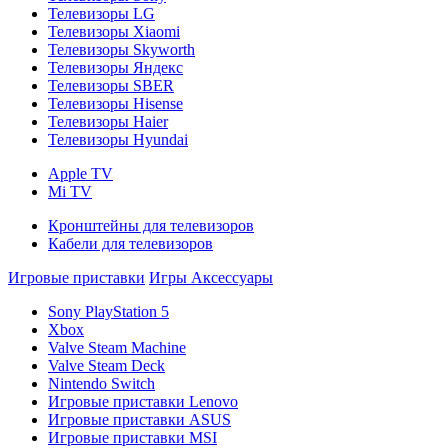
Телевизоры LG
Телевизоры Xiaomi
Телевизоры Skyworth
Телевизоры Яндекс
Телевизоры SBER
Телевизоры Hisense
Телевизоры Haier
Телевизоры Hyundai
Apple TV
Mi TV
Кронштейны для телевизоров
Кабели для телевизоров
Игровые приставки
Игры
Аксессуары
Sony PlayStation 5
Xbox
Valve Steam Machine
Valve Steam Deck
Nintendo Switch
Игровые приставки Lenovo
Игровые приставки ASUS
Игровые приставки MSI