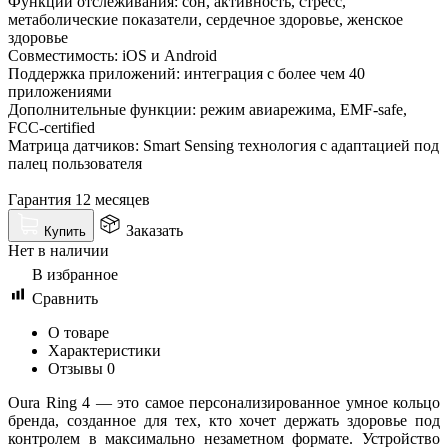
Функции отслеживания: сон, активность, стресс,
метаболические показатели, сердечное здоровье, женское
здоровье
Совместимость: iOS и Android
Поддержка приложений: интеграция с более чем 40
приложениями
Дополнительные функции: режим авиарежима, EMF-safe,
FCC-certified
Матрица датчиков: Smart Sensing технология с адаптацией под
палец пользователя
Гарантия 12 месяцев
Заказать
Купить
Нет в наличии
В избранное
Сравнить
О товаре
Характеристики
Отзывы
0
Oura Ring 4 — это самое персонализированное умное кольцо
бренда, созданное для тех, кто хочет держать здоровье под
контролем в максимально незаметном формате. Устройство