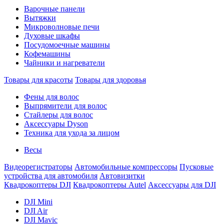
Варочные панели
Вытяжки
Микроволновые печи
Духовые шкафы
Посудомоечные машины
Кофемашины
Чайники и нагреватели
Товары для красоты
Товары для здоровья
Фены для волос
Выпрямители для волос
Стайлеры для волос
Аксессуары Dyson
Техника для ухода за лицом
Весы
Видеорегистраторы
Автомобильные компрессоры
Пусковые
устройства для автомобиля
Автовизитки
Квадрокоптеры DJI
Квадрокоптеры Autel
Аксессуары для DJI
DJI Mini
DJI Air
DJI Mavic