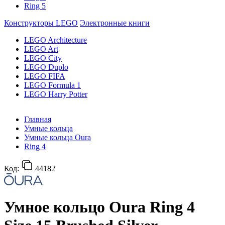
Ring 5
Конструкторы LEGO
Электронные книги
LEGO Architecture
LEGO Art
LEGO City
LEGO Duplo
LEGO FIFA
LEGO Formula 1
LEGO Harry Potter
Главная
Умные кольца
Умные кольца Oura
Ring 4
Код:
44182
Умное кольцо Oura Ring 4