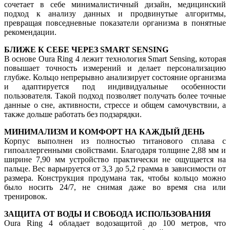
сочетает в себе минималистичный дизайн, медицинский
подход к анализу данных и продвинутые алгоритмы,
превращая повседневные показатели организма в понятные
рекомендации.
БЛИЖЕ К СЕБЕ ЧЕРЕЗ SMART SENSING
В основе Oura Ring 4 лежит технология Smart Sensing, которая
повышает точность измерений и делает персонализацию
глубже. Кольцо непрерывно анализирует состояние организма
и адаптируется под индивидуальные особенности
пользователя. Такой подход позволяет получать более точные
данные о сне, активности, стрессе и общем самочувствии, а
также дольше работать без подзарядки.
МИНИМАЛИЗМ И КОМФОРТ НА КАЖДЫЙ ДЕНЬ
Корпус выполнен из полностью титанового сплава с
гипоаллергенными свойствами. Благодаря толщине 2,88 мм и
ширине 7,90 мм устройство практически не ощущается на
пальце. Вес варьируется от 3,3 до 5,2 грамма в зависимости от
размера. Конструкция продумана так, чтобы кольцо можно
было носить 24/7, не снимая даже во время сна или
тренировок.
ЗАЩИТА ОТ ВОДЫ И СВОБОДА ИСПОЛЬЗОВАНИЯ
Oura Ring 4 обладает водозащитой до 100 метров, что