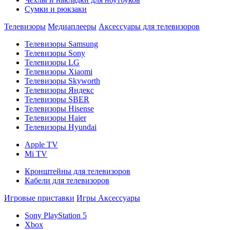
Сумки и рюкзаки
Телевизоры
Медиаплееры
Аксессуары для телевизоров
Телевизоры Samsung
Телевизоры Sony
Телевизоры LG
Телевизоры Xiaomi
Телевизоры Skyworth
Телевизоры Яндекс
Телевизоры SBER
Телевизоры Hisense
Телевизоры Haier
Телевизоры Hyundai
Apple TV
Mi TV
Кронштейны для телевизоров
Кабели для телевизоров
Игровые приставки
Игры
Аксессуары
Sony PlayStation 5
Xbox