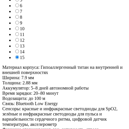
6
7
8
9
10
11
12
13
14
15
Материал корпуса: Гипоаллергенный титан на внутренней и
внешней поверхностях
Ширина: 7.9 мм
Толщина: 2.88 мм
Аккумулятор: 5–8 дней автономной работы
Время зарядки: 20–80 минут
Водозащита: до 100 м
Связь: Bluetooth Low Energy
Сенсоры: красные и инфракрасные светодиоды для SpO2,
зелёные и инфракрасные светодиоды для пульса и
вариабельности сердечного ритма, цифровой датчик
температуры, акселерометр