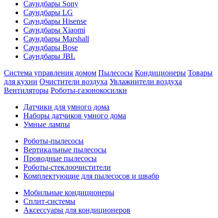
Саундбары Sony
Саундбары LG
Саундбары Hisense
Саундбары Xiaomi
Саундбары Marshall
Саундбары Bose
Саундбары JBL
Система управления домом
Пылесосы
Кондиционеры
Товары
для кухни
Очистители воздуха
Увлажнители воздуха
Вентиляторы
Роботы-газонокосилки
Датчики для умного дома
Наборы датчиков умного дома
Умные лампы
Роботы-пылесосы
Вертикальные пылесосы
Проводные пылесосы
Роботы-стеклоочистители
Комплектующие для пылесосов и швабр
Мобильные кондиционеры
Сплит-системы
Аксессуары для кондиционеров