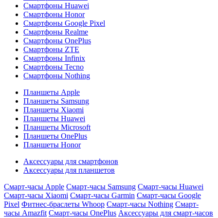
Смартфоны Huawei
Смартфоны Honor
Смартфоны Google Pixel
Смартфоны Realme
Смартфоны OnePlus
Смартфоны ZTE
Смартфоны Infinix
Смартфоны Tecno
Смартфоны Nothing
Планшеты Apple
Планшеты Samsung
Планшеты Xiaomi
Планшеты Huawei
Планшеты Microsoft
Планшеты OnePlus
Планшеты Honor
Аксессуары для смартфонов
Аксессуары для планшетов
Смарт-часы Apple
Смарт-часы Samsung
Смарт-часы Huawei
Смарт-часы Xiaomi
Смарт-часы Garmin
Смарт-часы Google
Pixel
Фитнес-браслеты Whoop
Смарт-часы Nothing
Смарт-
часы Amazfit
Смарт-часы OnePlus
Аксессуары для смарт-часов