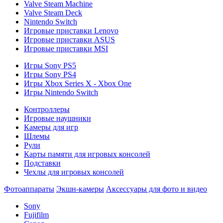
Valve Steam Machine
Valve Steam Deck
Nintendo Switch
Игровые приставки Lenovo
Игровые приставки ASUS
Игровые приставки MSI
Игры Sony PS5
Игры Sony PS4
Игры Xbox Series X - Xbox One
Игры Nintendo Switch
Контроллеры
Игровые наушники
Камеры для игр
Шлемы
Рули
Карты памяти для игровых консолей
Подставки
Чехлы для игровых консолей
Фотоаппараты
Экшн-камеры
Аксессуары для фото и видео
Sony
Fujifilm