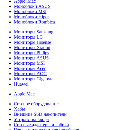
Apple iMac
Моноблоки ASUS
Моноблоки MSI
Моноблоки Hiper
Моноблоки Rombica
Мониторы Samsung
Мониторы LG
Мониторы Hisense
Мониторы Xiaomi
Мониторы Philips
Мониторы ASUS
Мониторы MSI
Мониторы Acer
Мониторы AOC
Мониторы Gigabyte
Huawei
Apple Mac
Сетевое оборудование
Хабы
Внешние SSD накопители
Устройства ввода
Сетевые адаптеры и кабели
Чехлы и накладки для ноутбуков