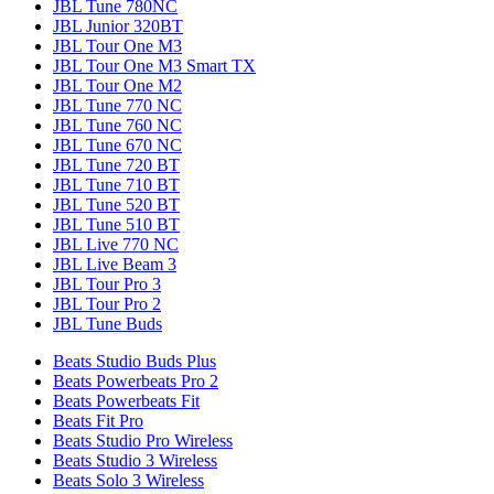
JBL Tune 780NC
JBL Junior 320BT
JBL Tour One M3
JBL Tour One M3 Smart TX
JBL Tour One M2
JBL Tune 770 NC
JBL Tune 760 NC
JBL Tune 670 NC
JBL Tune 720 BT
JBL Tune 710 BT
JBL Tune 520 BT
JBL Tune 510 BT
JBL Live 770 NC
JBL Live Beam 3
JBL Tour Pro 3
JBL Tour Pro 2
JBL Tune Buds
Beats Studio Buds Plus
Beats Powerbeats Pro 2
Beats Powerbeats Fit
Beats Fit Pro
Beats Studio Pro Wireless
Beats Studio 3 Wireless
Beats Solo 3 Wireless