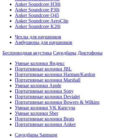
Anker Soundcore H30i
Anker Soundcore P30i
Anker Soundcore Q45
Anker Soundcore AeroClip
Anker Soundcore K20i
Чехлы для наушников
Амбушюры для наушников
Беспроводная акустика
Саундбары
Диктофоны
Умные колонки Яндекс
Портативные колонки JBL
Портативные колонки Harman/Kardon
Портативные колонки Marshall
Умные колонки Apple
Портативные колонки Sony
Портативные колонки Devialet
Портативные колонки Bowers & Wilkins
Умные колонки VK Капсула
Умные колонки Sber
Портативные колонки Beats
Портативные колонки Anker
Саундбары Samsung