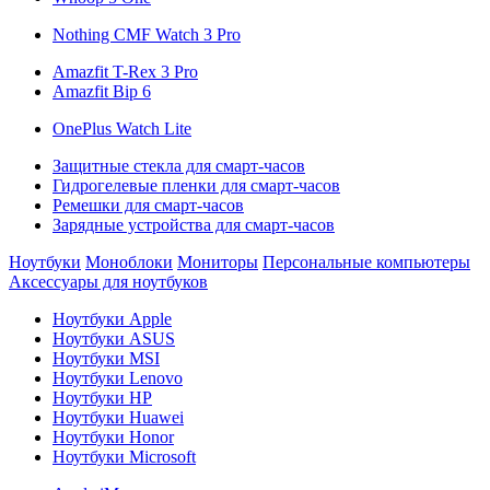
Nothing CMF Watch 3 Pro
Amazfit T-Rex 3 Pro
Amazfit Bip 6
OnePlus Watch Lite
Защитные стекла для смарт-часов
Гидрогелевые пленки для смарт-часов
Ремешки для смарт-часов
Зарядные устройства для смарт-часов
Ноутбуки
Моноблоки
Мониторы
Персональные компьютеры
Аксессуары для ноутбуков
Ноутбуки Apple
Ноутбуки ASUS
Ноутбуки MSI
Ноутбуки Lenovo
Ноутбуки HP
Ноутбуки Huawei
Ноутбуки Honor
Ноутбуки Microsoft